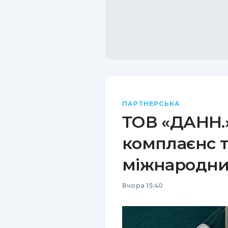
ПАРТНЕРСЬКА
ТОВ «ДАНН.»
комплаєнс т
міжнародни
Вчора 15:40