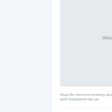
Місц
Якщо Ви помітили помилку, виді
щоб повідомити про це.