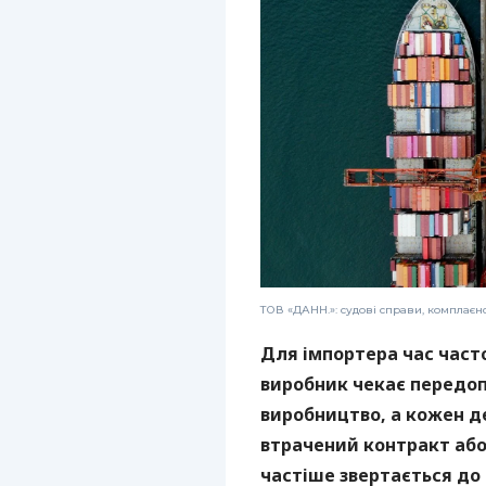
ТОВ «ДАНН.»: судові справи, комплаєн
Для імпортера час част
виробник чекає передоп
виробництво, а кожен 
втрачений контракт або 
частіше звертається до