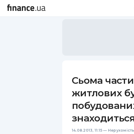
Сьома части
житлових бу
побудованих 
знаходиться
14.08.2013, 11:15
—
Нерухоміст