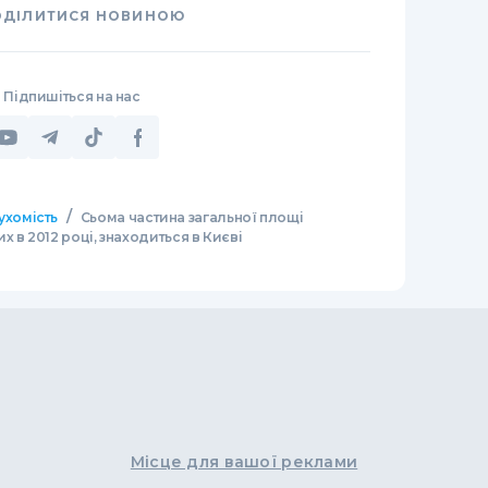
ОДІЛИТИСЯ НОВИНОЮ
Підпишіться на нас
/
ухомість
Сьома частина загальної площі
 в 2012 році, знаходиться в Києві
Місце для вашої реклами