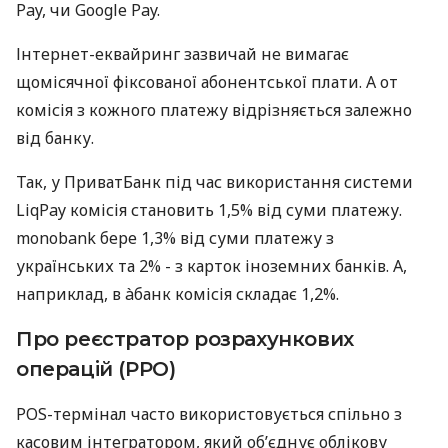
Pay, чи Google Pay.
Інтернет-еквайринг зазвичай не вимагає
щомісячної фіксованої абонентської плати. А от
комісія з кожного платежу відрізняється залежно
від банку.
Так, у ПриватБанк під час використання системи
LiqPay комісія становить 1,5% від суми платежу.
monobank бере 1,3% від суми платежу з
українських та 2% - з карток іноземних банків. А,
наприклад, в àбанк комісія складає 1,2%.
Про реєстратор розрахункових
операцій (РРО)
POS-термінал часто використовується спільно з
касовим інтегратором, який об’єднує облікову