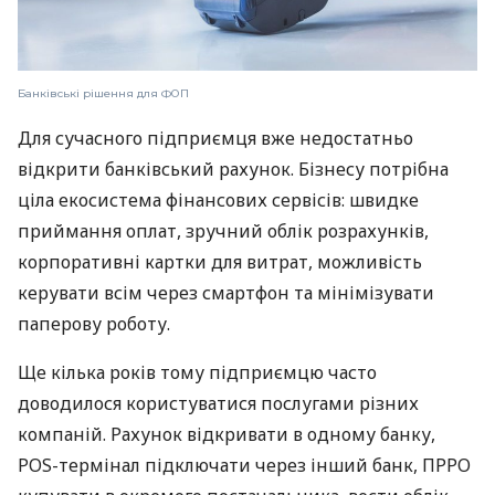
Банківські рішення для ФОП
Для сучасного підприємця вже недостатньо
відкрити банківський рахунок. Бізнесу потрібна
ціла екосистема фінансових сервісів: швидке
приймання оплат, зручний облік розрахунків,
корпоративні картки для витрат, можливість
керувати всім через смартфон та мінімізувати
паперову роботу.
Ще кілька років тому підприємцю часто
доводилося користуватися послугами різних
компаній. Рахунок відкривати в одному банку,
POS-термінал підключати через інший банк, ПРРО