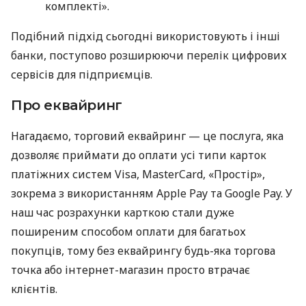
комплекті».
Подібний підхід сьогодні використовують і інші
банки, поступово розширюючи перелік цифрових
сервісів для підприємців.
Про еквайринг
Нагадаємо, торговий еквайринг — це послуга, яка
дозволяє приймати до оплати усі типи карток
платіжних систем Visa, MasterCard, «Простір»,
зокрема з використанням Apple Pay та Google Pay. У
наш час розрахунки карткою стали дуже
поширеним способом оплати для багатьох
покупців, тому без еквайрингу будь-яка торгова
точка або інтернет-магазин просто втрачає
клієнтів.