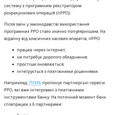
систему з програмним реєстратором
розрахункових операцій (пРРО).
Після змін у законодавстві використання
програмних РРО стало значно популярнішим. На
відміну від класичних касових апаратів, пРРО:
працює через інтернет;
не потребує дорогого обладнання;
простіше оновлюється;
інтегрується з платіжними рішеннями.
Наприклад,
ПУМБ
пропонує партнерські сервіси
РРО, які вже інтегровані з платіжними
інструментами банку. На поточний момент банк
співпрацює з 6 партнерами: