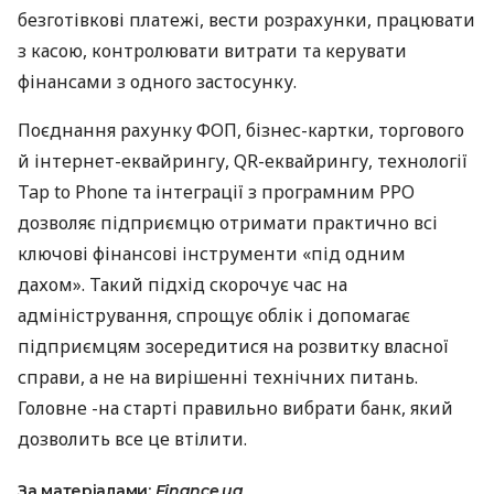
безготівкові платежі, вести розрахунки, працювати
з касою, контролювати витрати та керувати
фінансами з одного застосунку.
Поєднання рахунку ФОП, бізнес-картки, торгового
й інтернет-еквайрингу, QR-еквайрингу, технології
Tap to Phone та інтеграції з програмним РРО
дозволяє підприємцю отримати практично всі
ключові фінансові інструменти «під одним
дахом». Такий підхід скорочує час на
адміністрування, спрощує облік і допомагає
підприємцям зосередитися на розвитку власної
справи, а не на вирішенні технічних питань.
Головне -на старті правильно вибрати банк, який
дозволить все це втілити.
За матеріалами:
Finance.ua