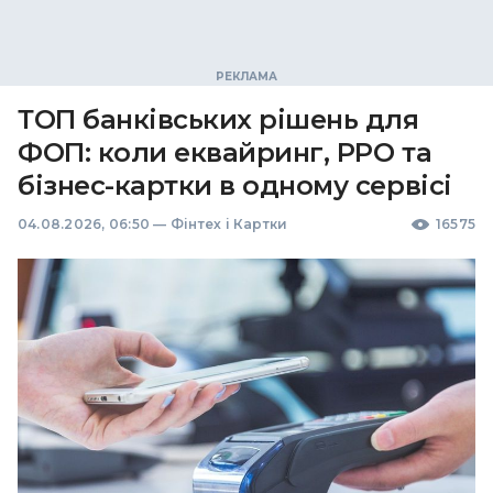
ТОП банківських рішень для
ФОП: коли еквайринг, РРО та
бізнес-картки в одному сервісі
04.08.2026, 06:50
—
Фінтех і Картки
16575