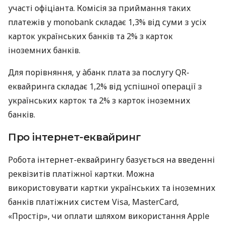
участі офіціанта. Комісія за приймання таких
платежів у monobank складає 1,3% від суми з усіх
карток українських банків та 2% з карток
іноземних банків.
Для порівняння, у àбанк плата за послугу QR-
еквайринга складає 1,2% від успішної операції з
українських карток та 2% з карток іноземних
банків.
Про інтернет-еквайринг
Робота інтернет-еквайрингу базується на введенні
реквізитів платіжної картки. Можна
використовувати картки українських та іноземних
банків платіжних систем Visa, MasterCard,
«Простір», чи оплати шляхом використання Apple