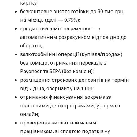
картку;
безкоштовне зняття готівки до 30 тис. грн
на місяць (далі — 0.75%);
кредитний ліміт на рахунку — з
автоматичним розрахунком відповідно до
оборотів;
валютообмінні операції (купівля/продаж)
без комісій, отримання переказів з
Payoneer та SEPA (без комісій);
розміщення строкових депозитів на термін
від 7 днів, овернайту на 1 ніч;
отримання фінансування, зокрема за
пільговими держпрограмами, у форматі
онлайн;
проведення виплат найманим
працівникам, зі сплатою податків «у