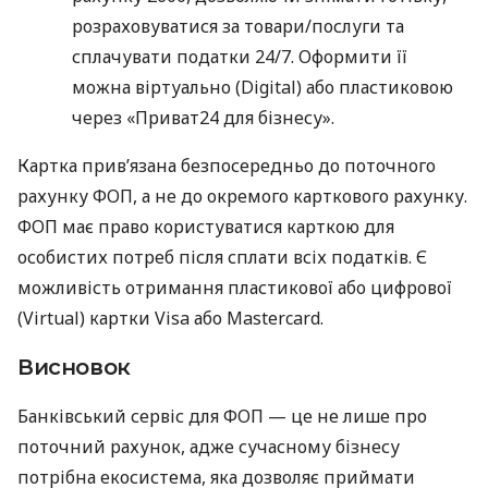
розраховуватися за товари/послуги та
сплачувати податки 24/7. Оформити її
можна віртуально (Digital) або пластиковою
через «Приват24 для бізнесу».
Картка прив’язана безпосередньо до поточного
рахунку ФОП, а не до окремого карткового рахунку.
ФОП має право користуватися карткою для
особистих потреб після сплати всіх податків. Є
можливість отримання пластикової або цифрової
(Virtual) картки Visa або Mastercard.
Висновок
Банківський сервіс для ФОП — це не лише про
поточний рахунок, адже сучасному бізнесу
потрібна екосистема, яка дозволяє приймати