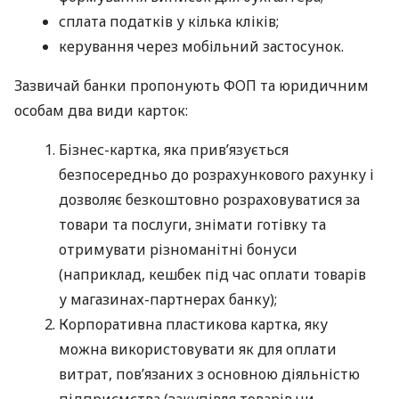
сплата податків у кілька кліків;
керування через мобільний застосунок.
Зазвичай банки пропонують ФОП та юридичним
особам два види карток:
Бізнес-картка, яка прив’язується
безпосередньо до розрахункового рахунку і
дозволяє безкоштовно розраховуватися за
товари та послуги, знімати готівку та
отримувати різноманітні бонуси
(наприклад, кешбек під час оплати товарів
у магазинах-партнерах банку);
Корпоративна пластикова картка, яку
можна використовувати як для оплати
витрат, пов’язаних з основною діяльністю
підприємства (закупівля товарів чи