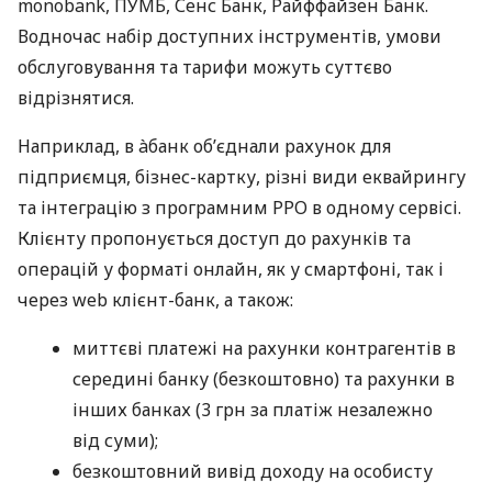
monobank, ПУМБ, Сенс Банк, Райффайзен Банк.
Водночас набір доступних інструментів, умови
обслуговування та тарифи можуть суттєво
відрізнятися.
Наприклад, в àбанк об’єднали рахунок для
підприємця, бізнес-картку, різні види еквайрингу
та інтеграцію з програмним РРО в одному сервісі.
Клієнту пропонується доступ до рахунків та
операцій у форматі онлайн, як у смартфоні, так і
через web клієнт-банк, а також:
миттєві платежі на рахунки контрагентів в
середині банку (безкоштовно) та рахунки в
інших банках (3 грн за платіж незалежно
від суми);
безкоштовний вивід доходу на особисту