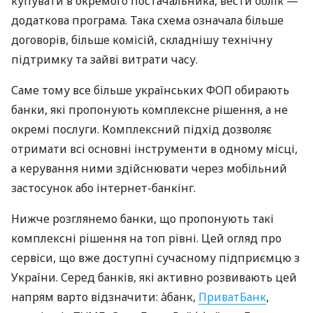
купувати в окремого постачальника, вести облік —
додаткова програма. Така схема означала більше
договорів, більше комісій, складнішу технічну
підтримку та зайві витрати часу.
Саме тому все більше українських ФОП обирають
банки, які пропонують комплексне рішення, а не
окремі послуги. Комплексний підхід дозволяє
отримати всі основні інструменти в одному місці,
а керування ними здійснювати через мобільний
застосунок або інтернет-банкінг.
Нижче розглянемо банки, що пропонують такі
комплексні рішення на топ рівні. Цей огляд про
сервіси, що вже доступні сучасному підприємцю з
України. Серед банків, які активно розвивають цей
напрям варто відзначити: àбанк,
ПриватБанк
,