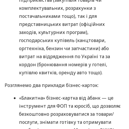
комплектувальних, розрахунки з
постачальниками тощо), так і для
представницьких витрат (офіційних
заходів, культурних програм),
господарських купівель (канцтовари,
оргтехніка, бензин чи запчастини) або
витрат на відрядження по Україні та за
кордон (бронювання номерів у готелі,
купівлю квитків, оренду авто тощо).
Розглянемо два приклади бізнес-карток:
«Блакитна» бізнес-картка від àбанк — це
інструмент для ФОП та юросіб, що дозволяє
безкоштовно розраховуватися за товари/
послуги, знімати готівку та отримувати