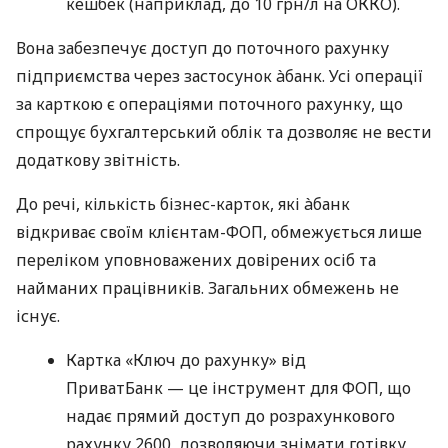
кешбек (наприклад, до 10 грн/л на ОККО).
Вона забезпечує доступ до поточного рахунку
підприємства через застосунок àбанк. Усі операції
за карткою є операціями поточного рахунку, що
спрощує бухгалтерський облік та дозволяє не вести
додаткову звітність.
До речі, кількість бізнес-карток, які àбанк
відкриває своїм клієнтам-ФОП, обмежується лише
переліком уповноважених довірених осіб та
найманих працівників. Загальних обмежень не
існує.
Картка «Ключ до рахунку» від
ПриватБанк — це інструмент для ФОП, що
надає прямий доступ до розрахункового
рахунку 2600, дозволяючи знімати готівку,