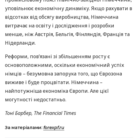
уповільнює економічну динаміку. Якщо рахувати в
відсотках від обсягу виробництва, Німеччина
витрачає на освіту і дослідження і розробки
менше, ніж Австрія, Бельгія, Фінляндія, Франція та
Нідерланди.
Реформи, пов’язані зі збільшенням росту є
основоположними, оскільки економічний успіх
німців – безумовна запорука того, що Єврозона
виживе і буде процвітати. Німеччина –
найпотужніша економіка Європи. Але цієї
могутності недостатньо.
Тоні Барбер, The Financial Times
За матеріалами:
forexpf.ru