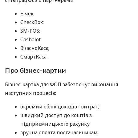
E-чек;
CheckBox;
SM-POS;
Cashalot;
ВчасноКаса;
СмартКаса.
Про бізнес-картки
Бізнес-картка для ФОП забезпечує виконання
наступних процесів:
окремий облік доходів і витрат;
швидкий доступ до коштів з
підприємницького рахунку;
зручна оплата постачальникам;