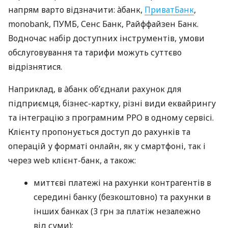
напрям варто відзначити: àбанк,
ПриватБанк
,
monobank, ПУМБ, Сенс Банк, Райффайзен Банк.
Водночас набір доступних інструментів, умови
обслуговування та тарифи можуть суттєво
відрізнятися.
Наприклад, в àбанк об’єднали рахунок для
підприємця, бізнес-картку, різні види еквайрингу
та інтеграцію з програмним РРО в одному сервісі.
Клієнту пропонується доступ до рахунків та
операцій у форматі онлайн, як у смартфоні, так і
через web клієнт-банк, а також:
миттєві платежі на рахунки контрагентів в
середині банку (безкоштовно) та рахунки в
інших банках (3 грн за платіж незалежно
від суми);