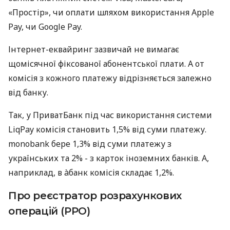
«Простір», чи оплати шляхом використання Apple
Pay, чи Google Pay.
Інтернет-еквайринг зазвичай не вимагає
щомісячної фіксованої абонентської плати. А от
комісія з кожного платежу відрізняється залежно
від банку.
Так, у ПриватБанк під час використання системи
LiqPay комісія становить 1,5% від суми платежу.
monobank бере 1,3% від суми платежу з
українських та 2% - з карток іноземних банків. А,
наприклад, в àбанк комісія складає 1,2%.
Про реєстратор розрахункових
операцій (РРО)