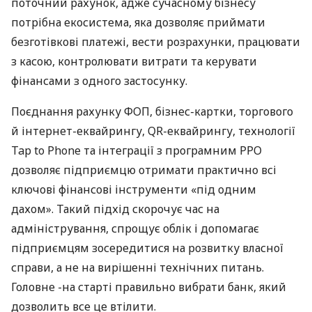
поточний рахунок, адже сучасному бізнесу
потрібна екосистема, яка дозволяє приймати
безготівкові платежі, вести розрахунки, працювати
з касою, контролювати витрати та керувати
фінансами з одного застосунку.
Поєднання рахунку ФОП, бізнес-картки, торгового
й інтернет-еквайрингу, QR-еквайрингу, технології
Tap to Phone та інтеграції з програмним РРО
дозволяє підприємцю отримати практично всі
ключові фінансові інструменти «під одним
дахом». Такий підхід скорочує час на
адміністрування, спрощує облік і допомагає
підприємцям зосередитися на розвитку власної
справи, а не на вирішенні технічних питань.
Головне -на старті правильно вибрати банк, який
дозволить все це втілити.