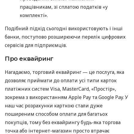
працівникам, зі сплатою податків «у
комплекті».
Подібний підхід сьогодні використовують і інші
банки, поступово розширюючи перелік цифрових
сервісів для підприємців.
Про еквайринг
Нагадаємо, торговий еквайринг — це послуга, яка
дозволяє приймати до оплати усі типи карток
платіжних систем Visa, MasterCard, «Простір»,
зокрема з використанням Apple Pay та Google Pay. У
наш час розрахунки карткою стали дуже
поширеним способом оплати для багатьох
покупців, тому без еквайрингу будь-яка торгова
точка або інтернет-магазин просто втрачає