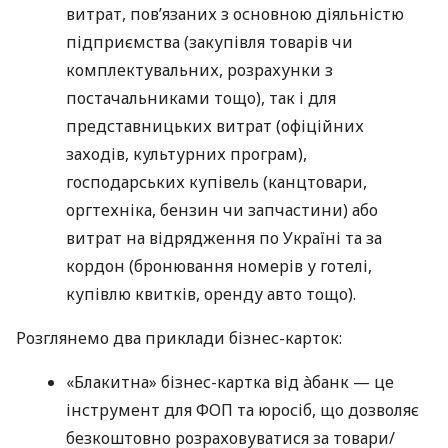
витрат, пов’язаних з основною діяльністю
підприємства (закупівля товарів чи
комплектувальних, розрахунки з
постачальниками тощо), так і для
представницьких витрат (офіційних
заходів, культурних програм),
господарських купівель (канцтовари,
оргтехніка, бензин чи запчастини) або
витрат на відрядження по Україні та за
кордон (бронювання номерів у готелі,
купівлю квитків, оренду авто тощо).
Розглянемо два приклади бізнес-карток:
«Блакитна» бізнес-картка від àбанк — це
інструмент для ФОП та юросіб, що дозволяє
безкоштовно розраховуватися за товари/