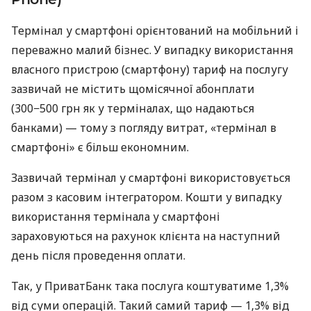
Термінал у смартфоні орієнтований на мобільний і
переважно малий бізнес. У випадку використання
власного пристрою (смартфону) тариф на послугу
зазвичай не містить щомісячної абонплати
(300−500 грн як у терміналах, що надаються
банками) — тому з погляду витрат, «термінал в
смартфоні» є більш економним.
Зазвичай термінал у смартфоні використовується
разом з касовим інтегратором. Кошти у випадку
використання термінала у смартфоні
зараховуються на рахунок клієнта на наступний
день після проведення оплати.
Так, у ПриватБанк така послуга коштуватиме 1,3%
від суми операцій. Такий самий тариф — 1,3% від