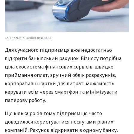
Банківські рішення для ФОП
Для сучасного підприємця вже недостатньо
відкрити банківський рахунок. Бізнесу потрібна
ціла екосистема фінансових сервісів: швидке
приймання оплат, зручний облік розрахунків,
корпоративні картки для витрат, можливість
керувати всім через смартфон та мінімізувати
паперову роботу.
Ще кілька років тому підприємцю часто
доводилося користуватися послугами різних
компаній. Рахунок відкривати в одному банку,