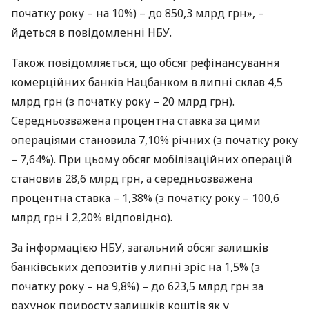
початку року – на 10%) – до 850,3 млрд грн», –
йдеться в повідомленні
НБУ
.
Також повідомляється, що обсяг рефінансування
комерційних банків Нацбанком в липні склав 4,5
млрд грн (з початку року – 20 млрд грн).
Середньозважена процентна ставка за цими
операціями становила 7,10% річних (з початку року
– 7,64%). При цьому обсяг мобілізаційних операцій
становив 28,6 млрд грн, а середньозважена
процентна ставка – 1,38% (з початку року – 100,6
млрд грн і 2,20% відповідно).
За інформацією
НБУ
, загальний обсяг залишків
банківських депозитів у липні зріс на 1,5% (з
початку року – на 9,8%) – до 623,5 млрд грн за
рахунок приросту залишків коштів як у