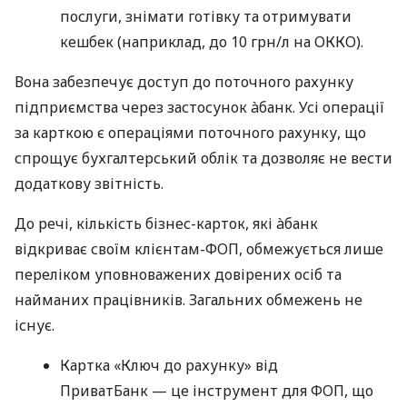
послуги, знімати готівку та отримувати
кешбек (наприклад, до 10 грн/л на ОККО).
Вона забезпечує доступ до поточного рахунку
підприємства через застосунок àбанк. Усі операції
за карткою є операціями поточного рахунку, що
спрощує бухгалтерський облік та дозволяє не вести
додаткову звітність.
До речі, кількість бізнес-карток, які àбанк
відкриває своїм клієнтам-ФОП, обмежується лише
переліком уповноважених довірених осіб та
найманих працівників. Загальних обмежень не
існує.
Картка «Ключ до рахунку» від
ПриватБанк — це інструмент для ФОП, що