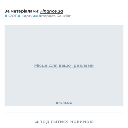
За матеріалами:
Finance.ua
#
ФОП
#
Картки
#
Інтернет-Банкінг
Місце для вашої реклами
ПОДІЛИТИСЯ НОВИНОЮ