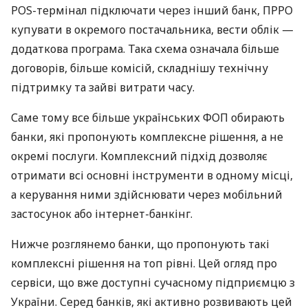
POS-термінал підключати через інший банк, ПРРО
купувати в окремого постачальника, вести облік —
додаткова програма. Така схема означала більше
договорів, більше комісій, складнішу технічну
підтримку та зайві витрати часу.
Саме тому все більше українських ФОП обирають
банки, які пропонують комплексне рішення, а не
окремі послуги. Комплексний підхід дозволяє
отримати всі основні інструменти в одному місці,
а керування ними здійснювати через мобільний
застосунок або інтернет-банкінг.
Нижче розглянемо банки, що пропонують такі
комплексні рішення на топ рівні. Цей огляд про
сервіси, що вже доступні сучасному підприємцю з
України. Серед банків, які активно розвивають цей