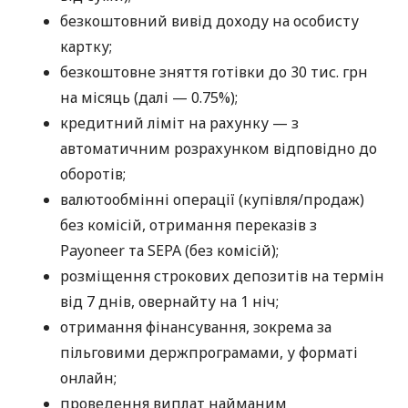
безкоштовний вивід доходу на особисту
картку;
безкоштовне зняття готівки до 30 тис. грн
на місяць (далі — 0.75%);
кредитний ліміт на рахунку — з
автоматичним розрахунком відповідно до
оборотів;
валютообмінні операції (купівля/продаж)
без комісій, отримання переказів з
Payoneer та SEPA (без комісій);
розміщення строкових депозитів на термін
від 7 днів, овернайту на 1 ніч;
отримання фінансування, зокрема за
пільговими держпрограмами, у форматі
онлайн;
проведення виплат найманим