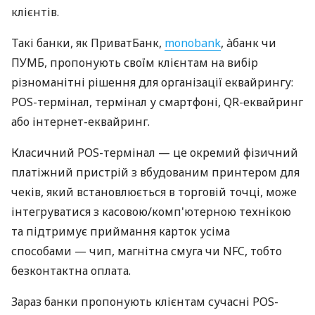
клієнтів.
Такі банки, як ПриватБанк,
monobank
, àбанк чи
ПУМБ, пропонують своїм клієнтам на вибір
різноманітні рішення для організації еквайрингу:
POS-термінал, термінал у смартфоні, QR-еквайринг
або інтернет-еквайринг.
Класичний POS-термінал — це окремий фізичний
платіжний пристрій з вбудованим принтером для
чеків, який встановлюється в торговій точці, може
інтегруватися з касовою/комп'ютерною технікою
та підтримує приймання карток усіма
способами — чип, магнітна смуга чи NFC, тобто
безконтактна оплата.
Зараз банки пропонують клієнтам сучасні POS-