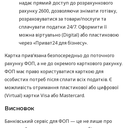
надає прямий доступ до розрахункового
рахунку 2600, дозволяючи знімати готівку,
розраховуватися за товари/послуги та
сплачувати податки 24/7. Оформити її
можна віртуально (Digital) або пластиковою
через «Приват24 для бізнесу».
Картка прив’язана безпосередньо до поточного
рахунку ФОП, а не до окремого карткового рахунку.
ФОП має право користуватися карткою для
особистих потреб після сплати всіх податків. Є
можливість отримання пластикової або цифрової
(Virtual) картки Visa або Mastercard.
Висновок
Банківський сервіс для ФОП — це не лише про