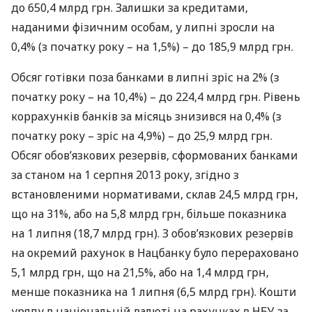
до 650,4 млрд грн. Залишки за кредитами,
наданими фізичним особам, у липні зросли на
0,4% (з початку року – на 1,5%) – до 185,9 млрд грн.
Обсяг готівки поза банками в липні зріс на 2% (з
початку року – на 10,4%) – до 224,4 млрд грн. Рівень
коррахунків банків за місяць знизився на 0,4% (з
початку року – зріс на 4,9%) – до 25,9 млрд грн.
Обсяг обов’язкових резервів, сформованих банками
за станом на 1 серпня 2013 року, згідно з
встановленими нормативами, склав 24,5 млрд грн,
що на 31%, або на 5,8 млрд грн, більше показника
на 1 липня (18,7 млрд грн). З обов’язкових резервів
на окремий рахунок в Нацбанку було перераховано
5,1 млрд грн, що на 21,5%, або на 1,4 млрд грн,
менше показника на 1 липня (6,5 млрд грн). Кошти
уряду в національній валюті на рахунках в
НБУ
за