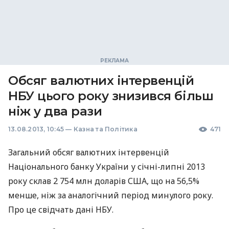
Обсяг валютних інтервенцій
НБУ цього року знизився більш
ніж у два рази
13.08.2013, 10:45
—
Казна та Політика
471
Загальний обсяг валютних інтервенцій
Національного банку України у січні-липні 2013
року склав 2 754 млн доларів
США
, що на 56,5%
менше, ніж за аналогічний період минулого року.
Про це свідчать дані
НБУ
.