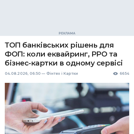
ТОП банківських рішень для
ФОП: коли еквайринг, РРО та
бізнес-картки в одному сервісі
04.08.2026, 06:50
—
Фінтех і Картки
6654