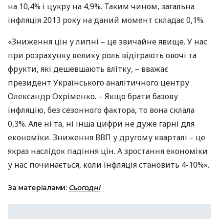
на 10,4% і цукру на 4,9%. Таким чином, загальна
інфляція 2013 року на даний момент складає 0,1%.
«Зниження цін у липні – це звичайне явище. У нас
при розрахунку велику роль відіграють овочі та
фрукти, які дешевшають влітку, – вважає
президент Українського аналітичного центру
Олександр Охріменко. – Якщо брати базову
інфляцію, без сезонного фактора, то вона склала
0,3%. Але ні та, ні інша цифри не дуже гарні для
економіки. Зниження
ВВП
у другому кварталі – це
якраз наслідок падіння цін. А зростання економіки
у нас починається, коли інфляція становить 4-10%».
За матеріалами:
Сьогодні