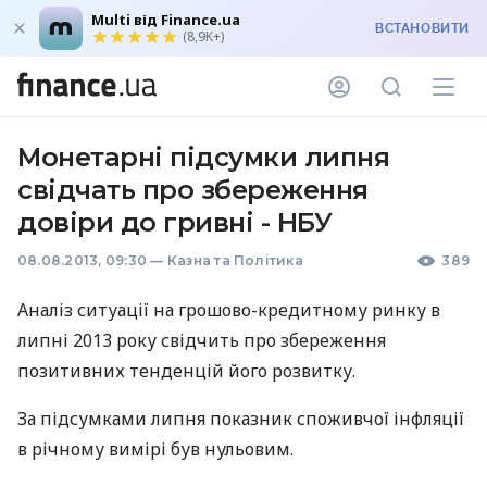
Multi від Finance.ua
ВСТАНОВИТИ
(8,9K+)
Монетарні підсумки липня
свідчать про збереження
довіри до гривні - НБУ
08.08.2013, 09:30
—
Казна та Політика
389
Аналіз ситуації на грошово-кредитному ринку в
липні 2013 року свідчить про збереження
позитивних тенденцій його розвитку.
За підсумками липня показник споживчої інфляції
в річному вимірі був нульовим.