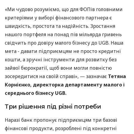
«Ми чудово розуміємо, що для ФОПів головними
критеріями у виборі фінансового партнера є
швидкість, простота та надійність. Зростання
нашого портфеля на понад пів мільярда гривень
свідчить про довіру малого бізнесу до UGB. Наша
мета - давати підприємцям не просто кредитні
кошти, а зручні інструменти для розвитку без
зайвої бюрократії, щоб вони могли повністю
зосередитися на своїй справі», — зазначає
Тетяна
Корнієнко, директорка департаменту малого і
середнього бізнесу UGB.
Три рішення під різні потреби
Наразі банк пропонує підприємцям три базові
фінансові продукти, розроблені під конкретні