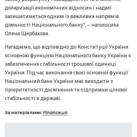
доларизації економічних відносин і надалі
залишатиметься одним із важливих напрямів
діяльності Національного банку”, – наголосила
Олена Щербакова.
Нагадаємо, що відповідно до Конституції України
основною функцією Національного банку України є
забезпечення стабільності грошової одиниці
України. Під час виконання своєї основної функції
Національний банк України має виходити з
пріоритетності досягнення та підтримки цінової
стабільності в державі.
За матеріалами:
Finance.ua