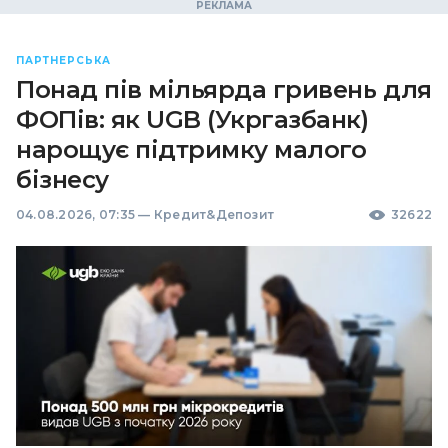
ПАРТНЕРСЬКА
Понад пів мільярда гривень для
ФОПів: як UGB (Укргазбанк)
нарощує підтримку малого
бізнесу
04.08.2026, 07:35
—
Кредит&Депозит
32622