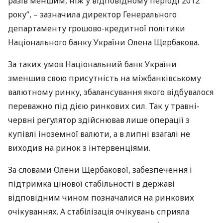
разів меншим, ніж у відповідному періоді 2012
року”, – зазначила директор Генерального
департаменту грошово-кредитної політики
Національного банку України Олена Щербакова.
За таких умов Національний банк України
зменшив свою присутність на міжбанківському
валютному ринку, збалансування якого відбувалося
переважно під дією ринкових сил. Так у травні-
червні регулятор здійснював лише операції з
купівлі іноземної валюти, а в липні взагалі не
виходив на ринок з інтервенціями.
За словами Олени Щербакової, забезпечення і
підтримка цінової стабільності в державі
відповідним чином позначалися на ринкових
очікуваннях. А стабілізація очікувань сприяла