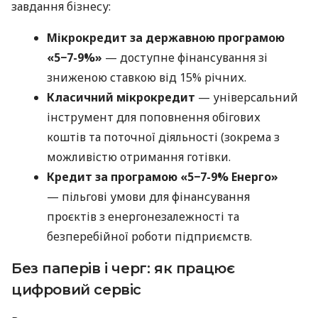
завдання бізнесу:
Мікрокредит за державною програмою
«5−7-9%»
— доступне фінансування зі
зниженою ставкою від 15% річних.
Класичний мікрокредит
— універсальний
інструмент для поповнення обігових
коштів та поточної діяльності (зокрема з
можливістю отримання готівки.
Кредит за програмою «5−7-9% Енерго»
— пільгові умови для фінансування
проєктів з енергонезалежності та
безперебійної роботи підприємств.
Без паперів і черг: як працює
цифровий сервіс