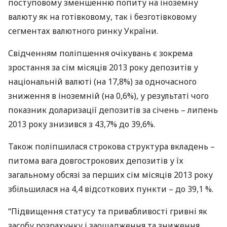
поступовому зменшенню попиту на іноземну
валюту як на готівковому, так і безготівковому
сегментах валютного ринку України.
Свідченням поліпшення очікувань є зокрема
зростання за сім місяців 2013 року депозитів у
національній валюті (на 17,8%) за одночасного
зниження в іноземній (на 0,6%), у результаті чого
показник доларизації депозитів за січень – липень
2013 року знизився з 43,7% до 39,6%.
Також поліпшилася строкова структура вкладень –
питома вага довгострокових депозитів у їх
загальному обсязі за перших сім місяців 2013 року
збільшилася на 4,4 відсоткових пункти – до 39,1 %.
“Підвищення статусу та привабливості гривні як
засобу розрахунку і заощадження та зниження