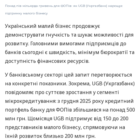
Понад пів мільярда гривень для ФОПів: як UGB (Укргазбанк) нарощує
підтримку малого бізнесу
Український малий бізнес продовжує
демонструвати гнучкість та шукає можливості для
розвитку. Головними вимогами підприємців до
банків сьогодні є швидкість, мінімум бюрократії та
доступність фінансових ресурсів.
У банківському секторі цей запит перетворюється
на конкретні показники. Зокрема, UGB (Укргазбанк)
повідомляє про суттєве зростання у сегменті
мікрокредитування: з грудня 2025 року кредитний
портфель банку для ФОПів збільшився на понад 500
млн грн. Щомісяця UGB підтримує від 150 до 200
представників малого бізнесу, спрямовуючи на
їхній розвиток близько 200 млн грн.