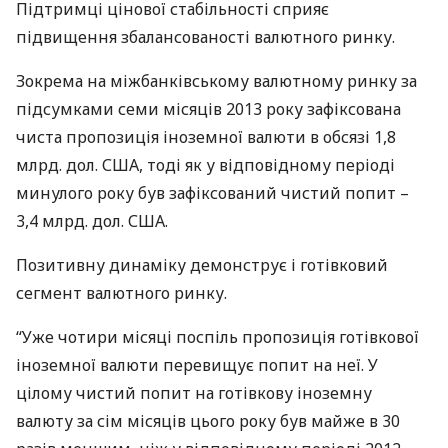
Підтримці цінової стабільності сприяє
підвищення збалансованості валютного ринку.
Зокрема на міжбанківському валютному ринку за
підсумками семи місяців 2013 року зафіксована
чиста пропозиція іноземної валюти в обсязі 1,8
млрд. дол.
США
, тоді як у відповідному періоді
минулого року був зафіксований чистий попит –
3,4 млрд. дол.
США
.
Позитивну динаміку демонструє і готівковий
сегмент валютного ринку.
“Уже чотири місяці поспіль пропозиція готівкової
іноземної валюти перевищує попит на неї. У
цілому чистий попит на готівкову іноземну
валюту за сім місяців цього року був майже в 30