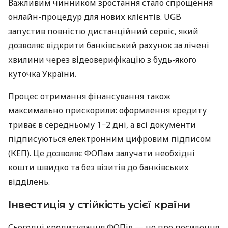
Важливим чинником зростання стало спрощення
онлайн-процедур для нових клієнтів. UGB
запустив повністю дистанційний сервіс, який
дозволяє відкрити банківський рахунок за лічені
хвилини через відеоверифікацію з будь-якого
куточка України.
Процес отримання фінансування також
максимально прискорили: оформлення кредиту
триває в середньому 1−2 дні, а всі документи
підписуються електронним цифровим підписом
(КЕП). Це дозволяє ФОПам залучати необхідні
кошти швидко та без візитів до банківських
відділень.
Інвестиція у стійкість усієї країни
Сьогодні кредитування ФОПів — це про посилення