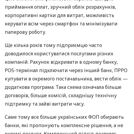
приймання оплат, зручний облік розрахунків,
корпоративні картки для витрат, можливість
керувати всім через смартфон та мінімізувати
паперову роботу.
Ще кілька років тому підприємцю часто
доводилося користуватися послугами різних
компаній. Рахунок відкривати в одному банку,
POS-термінал підключати через інший банк, ПРРО
купувати в окремого постачальника, вести облік —
додаткова програма. Така схема означала більше
договорів, більше комісій, складнішу технічну
підтримку та зайві витрати часу.
Саме тому все більше українських ФОП обирають
банки, які пропонують комплексне рішення, а не
окремі послуги. Комплексний підхід дозволяє