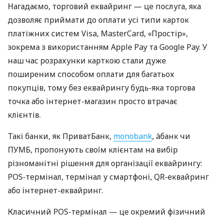
Нагадаємо, торговий еквайринг — це послуга, яка
дозволяє приймати до оплати усі типи карток
платіжних систем Visa, MasterCard, «Простір»,
зокрема з використанням Apple Pay та Google Pay. У
наш час розрахунки карткою стали дуже
поширеним способом оплати для багатьох
покупців, тому без еквайрингу будь-яка торгова
точка або інтернет-магазин просто втрачає
клієнтів.
Такі банки, як ПриватБанк,
monobank
, àбанк чи
ПУМБ, пропонують своїм клієнтам на вибір
різноманітні рішення для організації еквайрингу:
POS-термінал, термінал у смартфоні, QR-еквайринг
або інтернет-еквайринг.
Класичний POS-термінал — це окремий фізичний