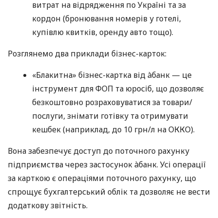
витрат на відрядження по Україні та за
кордон (бронювання номерів у готелі,
купівлю квитків, оренду авто тощо).
Розглянемо два приклади бізнес-карток:
«Блакитна» бізнес-картка від àбанк — це
інструмент для ФОП та юросіб, що дозволяє
безкоштовно розраховуватися за товари/
послуги, знімати готівку та отримувати
кешбек (наприклад, до 10 грн/л на ОККО).
Вона забезпечує доступ до поточного рахунку
підприємства через застосунок àбанк. Усі операції
за карткою є операціями поточного рахунку, що
спрощує бухгалтерський облік та дозволяє не вести
додаткову звітність.