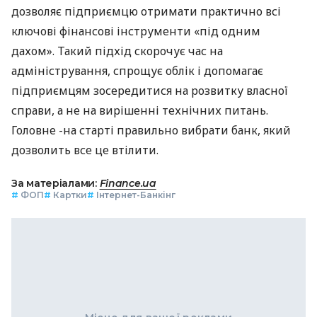
дозволяє підприємцю отримати практично всі
ключові фінансові інструменти «під одним
дахом». Такий підхід скорочує час на
адміністрування, спрощує облік і допомагає
підприємцям зосередитися на розвитку власної
справи, а не на вирішенні технічних питань.
Головне -на старті правильно вибрати банк, який
дозволить все це втілити.
За матеріалами:
Finance.ua
#
ФОП
#
Картки
#
Інтернет-Банкінг