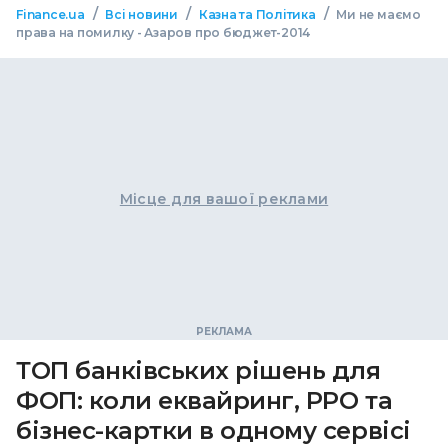
/
/
/
Finance.ua
Всі новини
Казна та Політика
Ми не маємо
права на помилку - Азаров про бюджет-2014
Місце для вашої реклами
ТОП банківських рішень для
ФОП: коли еквайринг, РРО та
бізнес-картки в одному сервісі