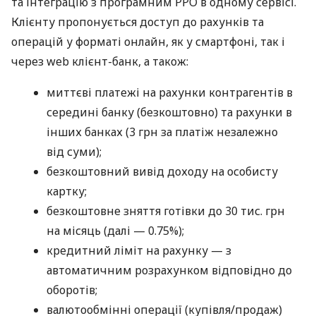
та інтеграцію з програмним РРО в одному сервісі.
Клієнту пропонується доступ до рахунків та
операцій у форматі онлайн, як у смартфоні, так і
через web клієнт-банк, а також:
миттєві платежі на рахунки контрагентів в
середині банку (безкоштовно) та рахунки в
інших банках (3 грн за платіж незалежно
від суми);
безкоштовний вивід доходу на особисту
картку;
безкоштовне зняття готівки до 30 тис. грн
на місяць (далі — 0.75%);
кредитний ліміт на рахунку — з
автоматичним розрахунком відповідно до
оборотів;
валютообмінні операції (купівля/продаж)