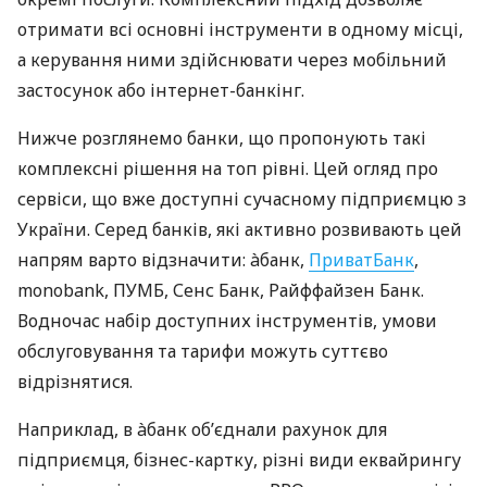
отримати всі основні інструменти в одному місці,
а керування ними здійснювати через мобільний
застосунок або інтернет-банкінг.
Нижче розглянемо банки, що пропонують такі
комплексні рішення на топ рівні. Цей огляд про
сервіси, що вже доступні сучасному підприємцю з
України. Серед банків, які активно розвивають цей
напрям варто відзначити: àбанк,
ПриватБанк
,
monobank, ПУМБ, Сенс Банк, Райффайзен Банк.
Водночас набір доступних інструментів, умови
обслуговування та тарифи можуть суттєво
відрізнятися.
Наприклад, в àбанк об’єднали рахунок для
підприємця, бізнес-картку, різні види еквайрингу