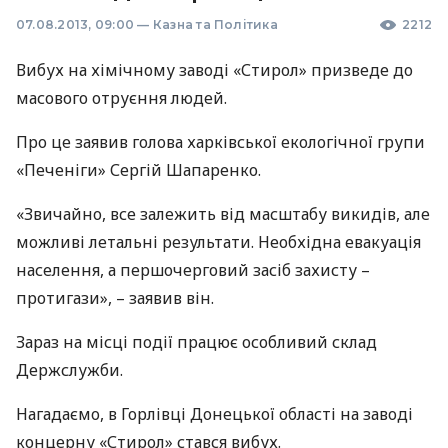
07.08.2013, 09:00
—
Казна та Політика
2212
Вибух на хімічному заводі «Стирол» призведе до
масового отруєння людей.
Про це заявив голова харківської екологічної групи
«Печеніги» Сергій Шапаренко.
«Звичайно, все залежить від масштабу викидів, але
можливі летальні результати. Необхідна евакуація
населення, а першочерговий засіб захисту –
протигази», – заявив він.
Зараз на місці події працює особливий склад
Держслужби.
Нагадаємо, в Горлівці Донецької області на заводі
концерну «Стирол» стався вибух.