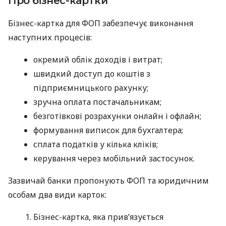
Про бізнес-картки
Бізнес-картка для ФОП забезпечує виконання
наступних процесів:
окремий облік доходів і витрат;
швидкий доступ до коштів з
підприємницького рахунку;
зручна оплата постачальникам;
безготівкові розрахунки онлайн і офлайн;
формування виписок для бухгалтера;
сплата податків у кілька кліків;
керування через мобільний застосунок.
Зазвичай банки пропонують ФОП та юридичним
особам два види карток:
Бізнес-картка, яка прив’язується