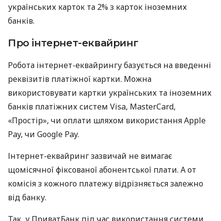
українських карток та 2% з карток іноземних
банків.
Про інтернет-еквайринг
Робота інтернет-еквайрингу базується на введенні
реквізитів платіжної картки. Можна
використовувати картки українських та іноземних
банків платіжних систем Visa, MasterCard,
«Простір», чи оплати шляхом використання Apple
Pay, чи Google Pay.
Інтернет-еквайринг зазвичай не вимагає
щомісячної фіксованої абонентської плати. А от
комісія з кожного платежу відрізняється залежно
від банку.
Так, у ПриватБанк під час використання системи