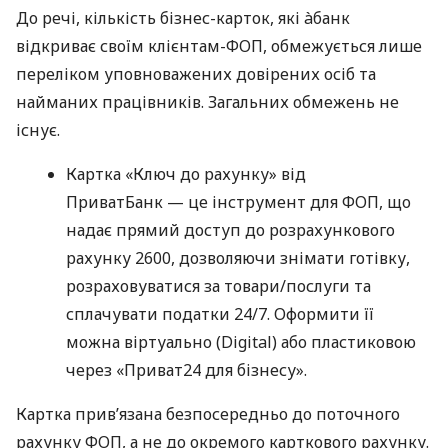
До речі, кількість бізнес-карток, які àбанк
відкриває своїм клієнтам-ФОП, обмежується лише
переліком уповноважених довірених осіб та
найманих працівників. Загальних обмежень не
існує.
Картка «Ключ до рахунку» від
ПриватБанк — це інструмент для ФОП, що
надає прямий доступ до розрахункового
рахунку 2600, дозволяючи знімати готівку,
розраховуватися за товари/послуги та
сплачувати податки 24/7. Оформити її
можна віртуально (Digital) або пластиковою
через «Приват24 для бізнесу».
Картка прив’язана безпосередньо до поточного
рахунку ФОП, а не до окремого карткового рахунку.