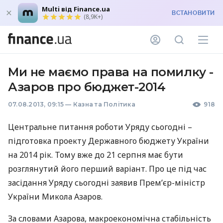
Multi від Finance.ua
ВСТАНОВИТИ
(8,9K+)
Ми не маємо права на помилку -
Азаров про бюджет-2014
07.08.2013, 09:15
—
Казна та Політика
918
Центральне питання роботи Уряду сьогодні –
підготовка проекту Державного бюджету України
на 2014 рік. Тому вже до 21 серпня має бути
розглянутий його перший варіант. Про це під час
засідання Уряду сьогодні заявив Прем’єр-міністр
України Микола Азаров.
За словами Азарова, макроекономічна стабільність