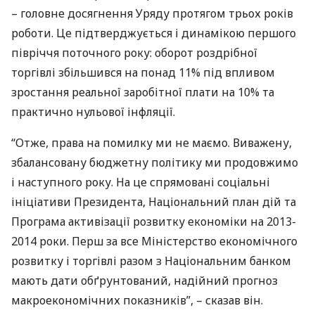
– головне досягнення Уряду протягом трьох років
роботи. Це підтверджується і динамікою першого
півріччя поточного року: оборот роздрібної
торгівлі збільшився на понад 11% під впливом
зростання реальної заробітної плати на 10% та
практично нульової інфляції.
“Отже, права на помилку ми не маємо. Виважену,
збалансовану бюджетну політику ми продовжимо
і наступного року. На це спрямовані соціальні
ініціативи Президента, Національний план дій та
Програма активізації розвитку економіки на 2013-
2014 роки. Перш за все Міністерство економічного
розвитку і торгівлі разом з Національним банком
мають дати обґрунтований, надійний прогноз
макроекономічних показників”, – сказав він.