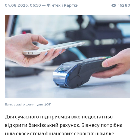
04.08.2026, 06:50
—
Фінтех і Картки
16280
Банківські рішення для ФОП
Для сучасного підприємця вже недостатньо
відкрити банківський рахунок. Бізнесу потрібна
ціла екосистема фінансових сервісів: швидке