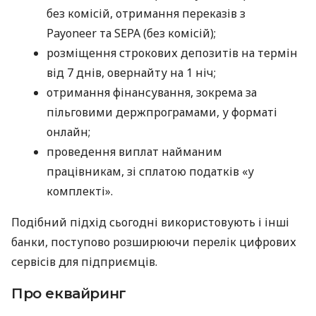
без комісій, отримання переказів з
Payoneer та SEPA (без комісій);
розміщення строкових депозитів на термін
від 7 днів, овернайту на 1 ніч;
отримання фінансування, зокрема за
пільговими держпрограмами, у форматі
онлайн;
проведення виплат найманим
працівникам, зі сплатою податків «у
комплекті».
Подібний підхід сьогодні використовують і інші
банки, поступово розширюючи перелік цифрових
сервісів для підприємців.
Про еквайринг