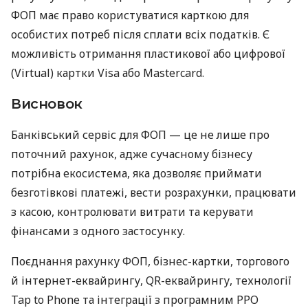
ФОП має право користуватися карткою для
особистих потреб після сплати всіх податків. Є
можливість отримання пластикової або цифрової
(Virtual) картки Visa або Mastercard.
Висновок
Банківський сервіс для ФОП — це не лише про
поточний рахунок, адже сучасному бізнесу
потрібна екосистема, яка дозволяє приймати
безготівкові платежі, вести розрахунки, працювати
з касою, контролювати витрати та керувати
фінансами з одного застосунку.
Поєднання рахунку ФОП, бізнес-картки, торгового
й інтернет-еквайрингу, QR-еквайрингу, технології
Tap to Phone та інтеграції з програмним РРО