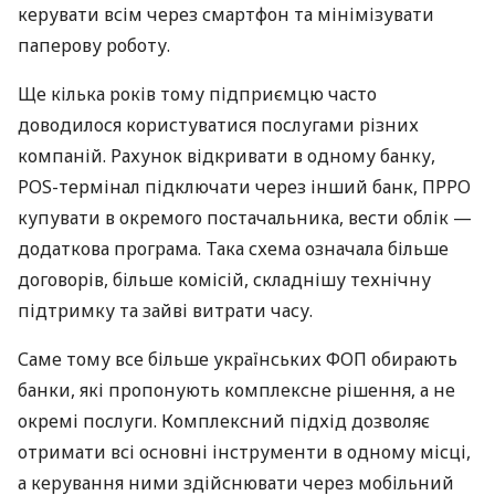
керувати всім через смартфон та мінімізувати
паперову роботу.
Ще кілька років тому підприємцю часто
доводилося користуватися послугами різних
компаній. Рахунок відкривати в одному банку,
POS-термінал підключати через інший банк, ПРРО
купувати в окремого постачальника, вести облік —
додаткова програма. Така схема означала більше
договорів, більше комісій, складнішу технічну
підтримку та зайві витрати часу.
Саме тому все більше українських ФОП обирають
банки, які пропонують комплексне рішення, а не
окремі послуги. Комплексний підхід дозволяє
отримати всі основні інструменти в одному місці,
а керування ними здійснювати через мобільний