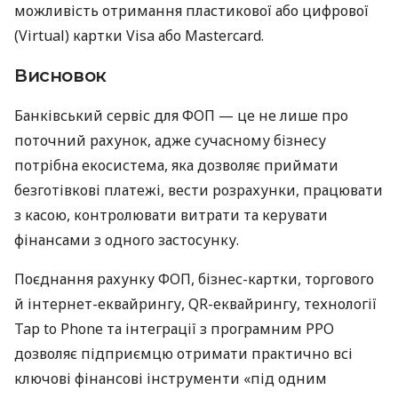
можливість отримання пластикової або цифрової
(Virtual) картки Visa або Mastercard.
Висновок
Банківський сервіс для ФОП — це не лише про
поточний рахунок, адже сучасному бізнесу
потрібна екосистема, яка дозволяє приймати
безготівкові платежі, вести розрахунки, працювати
з касою, контролювати витрати та керувати
фінансами з одного застосунку.
Поєднання рахунку ФОП, бізнес-картки, торгового
й інтернет-еквайрингу, QR-еквайрингу, технології
Tap to Phone та інтеграції з програмним РРО
дозволяє підприємцю отримати практично всі
ключові фінансові інструменти «під одним