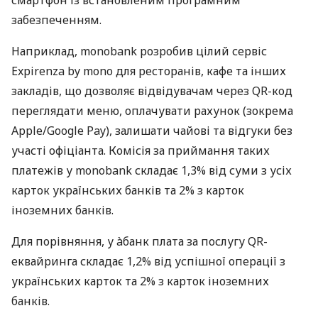
забезпеченням.
Наприклад, monobank розробив цілий сервіс
Expirenza by mono для ресторанів, кафе та інших
закладів, що дозволяє відвідувачам через QR-код
переглядати меню, оплачувати рахунок (зокрема
Apple/Google Pay), залишати чайові та відгуки без
участі офіціанта. Комісія за приймання таких
платежів у monobank складає 1,3% від суми з усіх
карток українських банків та 2% з карток
іноземних банків.
Для порівняння, у àбанк плата за послугу QR-
еквайринга складає 1,2% від успішної операції з
українських карток та 2% з карток іноземних
банків.