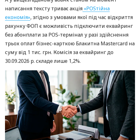
написання тексту триває акція
«POSтійна
економія»
, згідно з умовами якої під час відкриття
рахунку ФОП є можливість підключити еквайринг
без абонплати за POS-термінал у разі здійснення
трьох оплат бізнес-карткою Блакитна Mastercard на
суму від 1 тис. грн. Комісія за еквайринг до
30.09.2026 р. складе лише 1,2%.