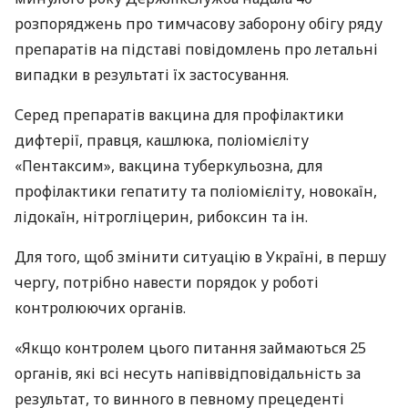
розпоряджень про тимчасову заборону обігу ряду
препаратів на підставі повідомлень про летальні
випадки в результаті їх застосування.
Серед препаратів вакцина для профілактики
дифтерії, правця, кашлюка, поліомієліту
«Пентаксим», вакцина туберкульозна, для
профілактики гепатиту та поліомієліту, новокаїн,
лідокаїн, нітрогліцерин, рибоксин та ін.
Для того, щоб змінити ситуацію в Україні, в першу
чергу, потрібно навести порядок у роботі
контролюючих органів.
«Якщо контролем цього питання займаються 25
органів, які всі несуть напіввідповідальність за
результат, то винного в певному прецеденті