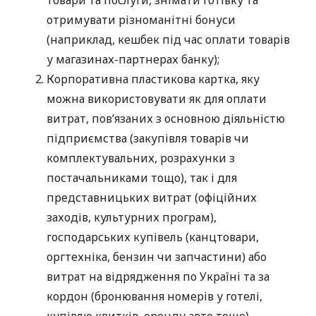
отримувати різноманітні бонуси
(наприклад, кешбек під час оплати товарів
у магазинах-партнерах банку);
Корпоративна пластикова картка, яку
можна використовувати як для оплати
витрат, пов’язаних з основною діяльністю
підприємства (закупівля товарів чи
комплектувальних, розрахунки з
постачальниками тощо), так і для
представницьких витрат (офіційних
заходів, культурних програм),
господарських купівель (канцтовари,
оргтехніка, бензин чи запчастини) або
витрат на відрядження по Україні та за
кордон (бронювання номерів у готелі,
купівлю квитків, оренду авто тощо).