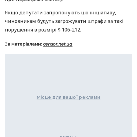
Якщо депутати запропонують цю ініціативу,
чиновникам будуть загрожувати штрафи за такі
порушення в розмірі $ 106-212.
За матеріалами:
censor.net.ua
Місце для вашої реклами