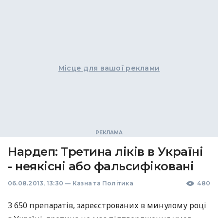
Місце для вашої реклами
Нардеп: Третина ліків в Україні
- неякісні або фальсифіковані
06.08.2013, 13:30
—
Казна та Політика
480
З 650 препаратів, зареєстрованих в минулому році