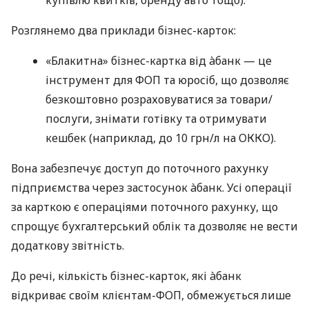
Розглянемо два приклади бізнес-карток:
«Блакитна» бізнес-картка від àбанк — це
інструмент для ФОП та юросіб, що дозволяє
безкоштовно розраховуватися за товари/
послуги, знімати готівку та отримувати
кешбек (наприклад, до 10 грн/л на ОККО).
Вона забезпечує доступ до поточного рахунку
підприємства через застосунок àбанк. Усі операції
за карткою є операціями поточного рахунку, що
спрощує бухгалтерський облік та дозволяє не вести
додаткову звітність.
До речі, кількість бізнес-карток, які àбанк
відкриває своїм клієнтам-ФОП, обмежується лише