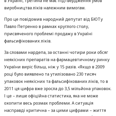
в Україні, третина не має підтвердження умов
виробництва ліків належним вимогам.
Про це повідомив народний депутат від
БЮТ
у
Павло Петренко в рамках круглого столу,
присвяченого проблемі продажу в Україні
фальсифікованих ліків.
За словами нардепа, за останні чотири роки обсяг
неякісних препаратів на фармацевтичному ринку
України виріс більш, ніж у 15 разів. «Якщо в 2009
році було виявлено та утилізовано 230 тисяч
упаковок неякісних та фальсифікованих ліків, то в
2011 ця цифра вже зросла до 3,5 мільйона упаковок.
І це – лише офіційна статистика, яка не може
охопити весь розмах проблеми. А ситуація
насправді критична – за цими цифрами – життя