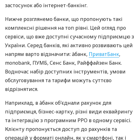
застосунок або інтернет-банкінг.
Нижче розглянемо банки, що пропонують такі
комплексні рішення на топ рівні. Цей огляд про
сервіси, що вже доступні сучасному підприємцю з
України. Серед банків, які активно розвивають цей
напрям варто відзначити: àбанк,
ПриватБанк
,
monobank, ПУМБ, Сенс Банк, Райффайзен Банк.
Водночас набір доступних інструментів, умови
обслуговування та тарифи можуть суттєво
відрізнятися.
Наприклад, в àбанк об’єднали рахунок для
підприємця, бізнес-картку, різні види еквайрингу
та інтеграцію з програмним РРО в одному сервісі.
Клієнту пропонується доступ до рахунків та
операцій у форматі онлайн, як у смартфоні, так і