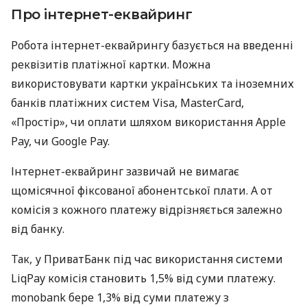
Про інтернет-еквайринг
Робота інтернет-еквайрингу базується на введенні
реквізитів платіжної картки. Можна
використовувати картки українських та іноземних
банків платіжних систем Visa, MasterCard,
«Простір», чи оплати шляхом використання Apple
Pay, чи Google Pay.
Інтернет-еквайринг зазвичай не вимагає
щомісячної фіксованої абонентської плати. А от
комісія з кожного платежу відрізняється залежно
від банку.
Так, у ПриватБанк під час використання системи
LiqPay комісія становить 1,5% від суми платежу.
monobank бере 1,3% від суми платежу з