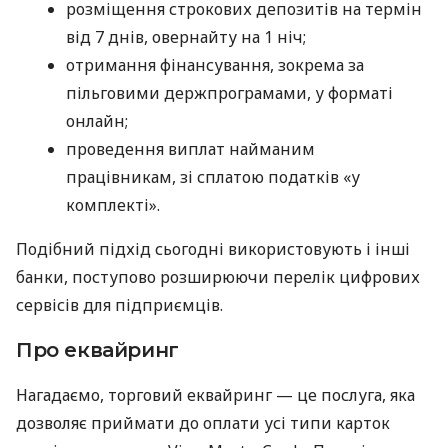
розміщення строкових депозитів на термін
від 7 днів, овернайту на 1 ніч;
отримання фінансування, зокрема за
пільговими держпрограмами, у форматі
онлайн;
проведення виплат найманим
працівникам, зі сплатою податків «у
комплекті».
Подібний підхід сьогодні використовують і інші
банки, поступово розширюючи перелік цифрових
сервісів для підприємців.
Про еквайринг
Нагадаємо, торговий еквайринг — це послуга, яка
дозволяє приймати до оплати усі типи карток