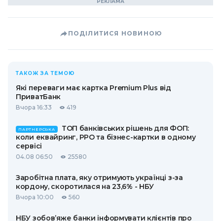
ПОДІЛИТИСЯ НОВИНОЮ
ТАКОЖ ЗА ТЕМОЮ
Які переваги має картка Premium Plus від
ПриватБанк
Вчора 16:33
419
ТОП банківських рішень для ФОП:
ПАРТНЕРСЬКА
коли еквайринг, РРО та бізнес-картки в одному
сервісі
04.08 06:50
25580
Заробітна плата, яку отримують українці з-за
кордону, скоротилася на 23,6% - НБУ
Вчора 10:00
560
НБУ зобов’яже банки інформувати клієнтів про