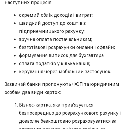
наступних процесів:
окремий облік доходів і витрат;
швидкий доступ до коштів з
підприємницького рахунку;
зручна оплата постачальникам;
безготівкові розрахунки онлайн і офлайн;
формування виписок для бухгалтера;
сплата податків у кілька кліків;
керування через мобільний застосунок.
Зазвичай банки пропонують ФОП та юридичним
особам два види карток:
Бізнес-картка, яка прив’язується
безпосередньо до розрахункового рахунку і
дозволяє безкоштовно розраховуватися за
товари та послуги, знімати готівку та