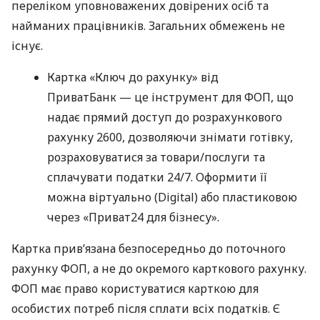
переліком уповноважених довірених осіб та
найманих працівників. Загальних обмежень не
існує.
Картка «Ключ до рахунку» від
ПриватБанк — це інструмент для ФОП, що
надає прямий доступ до розрахункового
рахунку 2600, дозволяючи знімати готівку,
розраховуватися за товари/послуги та
сплачувати податки 24/7. Оформити її
можна віртуально (Digital) або пластиковою
через «Приват24 для бізнесу».
Картка прив’язана безпосередньо до поточного
рахунку ФОП, а не до окремого карткового рахунку.
ФОП має право користуватися карткою для
особистих потреб після сплати всіх податків. Є