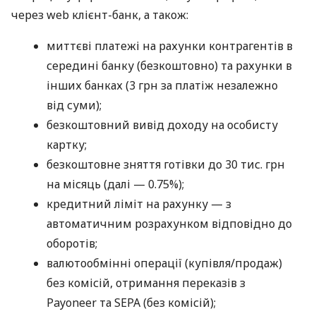
через web клієнт-банк, а також:
миттєві платежі на рахунки контрагентів в
середині банку (безкоштовно) та рахунки в
інших банках (3 грн за платіж незалежно
від суми);
безкоштовний вивід доходу на особисту
картку;
безкоштовне зняття готівки до 30 тис. грн
на місяць (далі — 0.75%);
кредитний ліміт на рахунку — з
автоматичним розрахунком відповідно до
оборотів;
валютообмінні операції (купівля/продаж)
без комісій, отримання переказів з
Payoneer та SEPA (без комісій);