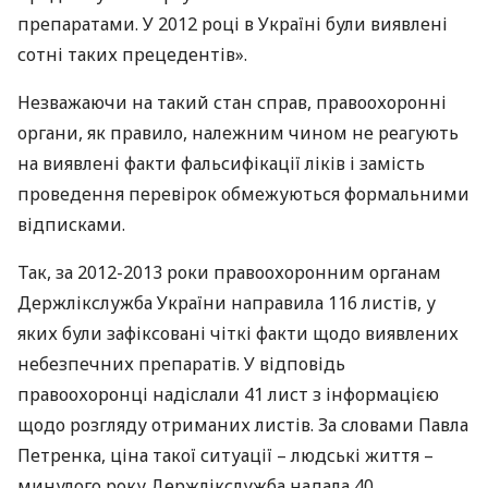
препаратами. У 2012 році в Україні були виявлені
сотні таких прецедентів».
Незважаючи на такий стан справ, правоохоронні
органи, як правило, належним чином не реагують
на виявлені факти фальсифікації ліків і замість
проведення перевірок обмежуються формальними
відписками.
Так, за 2012-2013 роки правоохоронним органам
Держлікслужба України направила 116 листів, у
яких були зафіксовані чіткі факти щодо виявлених
небезпечних препаратів. У відповідь
правоохоронці надіслали 41 лист з інформацією
щодо розгляду отриманих листів. За словами Павла
Петренка, ціна такої ситуації – людські життя –
минулого року Держлікслужба надала 40