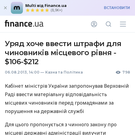
Multi від Finance.ua
ВСТАНОВИТИ
(8,9K+)
Уряд хоче ввести штрафи для
чиновників місцевого рівня -
$106-$212
06.08.2013, 14:00
—
Казна та Політика
798
Кабінет міністрів України запропонував Верховній
Раді ввести матеріальну відповідальність
місцевих чиновників перед громадянами за
порушення на державній службі
Для цього пропонується з чинного закону про
місцеві державні адміністрації вилучити