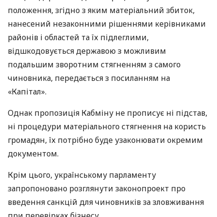
положення, згідно з яким матеріальний збиток,
нанесений незаконними рішеннями керівниками
районів і областей та їх підлеглими,
відшкодовується державою з можливим
подальшим зворотним стягненням з самого
чиновника, передається з посиланням на
«Капітал».
Однак пропозиція Кабміну не прописує ні підстав,
ні процедури матеріального стягнення на користь
громадян, їх потрібно буде узаконювати окремим
документом.
Крім цього, українському парламенту
запропоновано розглянути законопроект про
введення санкцій для чиновників за зловживання
при перевірках бізнесу.