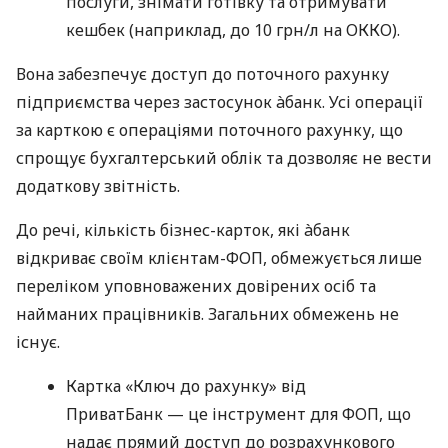
послуги, знімати готівку та отримувати
кешбек (наприклад, до 10 грн/л на ОККО).
Вона забезпечує доступ до поточного рахунку
підприємства через застосунок àбанк. Усі операції
за карткою є операціями поточного рахунку, що
спрощує бухгалтерський облік та дозволяє не вести
додаткову звітність.
До речі, кількість бізнес-карток, які àбанк
відкриває своїм клієнтам-ФОП, обмежується лише
переліком уповноважених довірених осіб та
найманих працівників. Загальних обмежень не
існує.
Картка «Ключ до рахунку» від
ПриватБанк — це інструмент для ФОП, що
надає прямий доступ до розрахункового