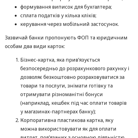
формування виписок для бухгалтера;
сплата податків у кілька кліків;
керування через мобільний застосунок.
Зазвичай банки пропонують ФОП та юридичним
особам два види карток:
Бізнес-картка, яка прив’язується
безпосередньо до розрахункового рахунку і
дозволяє безкоштовно розраховуватися за
товари та послуги, знімати готівку та
отримувати різноманітні бонуси
(наприклад, кешбек під час оплати товарів
у магазинах-партнерах банку);
Корпоративна пластикова картка, яку
можна використовувати як для оплати
витрат, пов’язаних з основною діяльністю