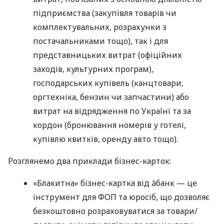
підприємства (закупівля товарів чи
комплектувальних, розрахунки з
постачальниками тощо), так і для
представницьких витрат (офіційних
заходів, культурних програм),
господарських купівель (канцтовари,
оргтехніка, бензин чи запчастини) або
витрат на відрядження по Україні та за
кордон (бронювання номерів у готелі,
купівлю квитків, оренду авто тощо).
Розглянемо два приклади бізнес-карток:
«Блакитна» бізнес-картка від àбанк — це
інструмент для ФОП та юросіб, що дозволяє
безкоштовно розраховуватися за товари/