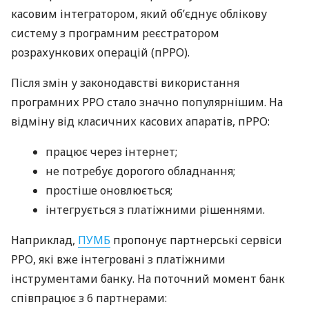
касовим інтегратором, який об’єднує облікову
систему з програмним реєстратором
розрахункових операцій (пРРО).
Після змін у законодавстві використання
програмних РРО стало значно популярнішим. На
відміну від класичних касових апаратів, пРРО:
працює через інтернет;
не потребує дорогого обладнання;
простіше оновлюється;
інтегрується з платіжними рішеннями.
Наприклад,
ПУМБ
пропонує партнерські сервіси
РРО, які вже інтегровані з платіжними
інструментами банку. На поточний момент банк
співпрацює з 6 партнерами: