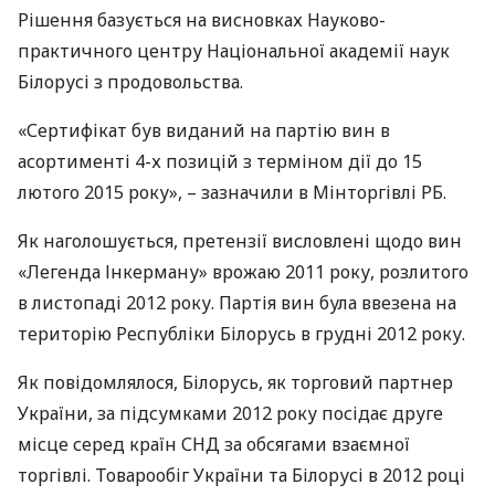
Рішення базується на висновках Науково-
практичного центру Національної академії наук
Білорусі з продовольства.
«Сертифікат був виданий на партію вин в
асортименті 4-х позицій з терміном дії до 15
лютого 2015 року», – зазначили в Мінторгівлі РБ.
Як наголошується, претензії висловлені щодо вин
«Легенда Інкерману» врожаю 2011 року, розлитого
в листопаді 2012 року. Партія вин була ввезена на
територію Республіки Білорусь в грудні 2012 року.
Як повідомлялося, Білорусь, як торговий партнер
України, за підсумками 2012 року посідає друге
місце серед країн
СНД
за обсягами взаємної
торгівлі. Товарообіг України та Білорусі в 2012 році