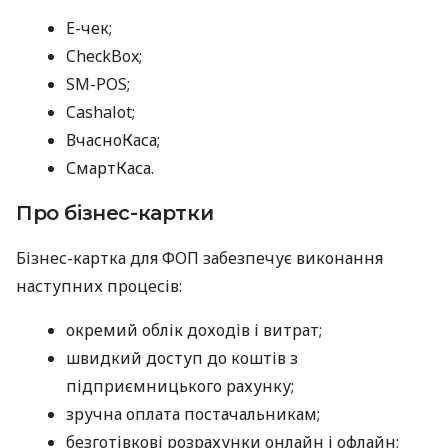
E-чек;
CheckBox;
SM-POS;
Cashalot;
ВчасноКаса;
СмартКаса.
Про бізнес-картки
Бізнес-картка для ФОП забезпечує виконання
наступних процесів:
окремий облік доходів і витрат;
швидкий доступ до коштів з
підприємницького рахунку;
зручна оплата постачальникам;
безготівкові розрахунки онлайн і офлайн;