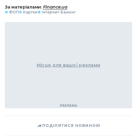
За матеріалами:
Finance.ua
#
ФОП
#
Картки
#
Інтернет-Банкінг
Місце для вашої реклами
ПОДІЛИТИСЯ НОВИНОЮ