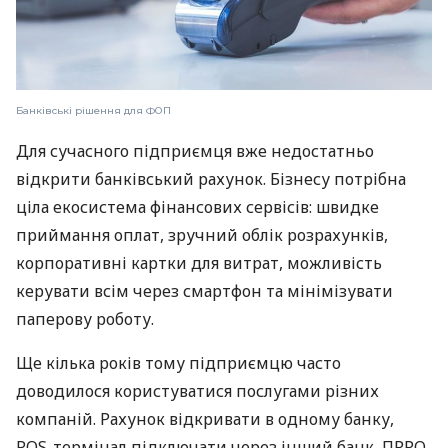
Банківські рішення для ФОП
Для сучасного підприємця вже недостатньо
відкрити банківський рахунок. Бізнесу потрібна
ціла екосистема фінансових сервісів: швидке
приймання оплат, зручний облік розрахунків,
корпоративні картки для витрат, можливість
керувати всім через смартфон та мінімізувати
паперову роботу.
Ще кілька років тому підприємцю часто
доводилося користуватися послугами різних
компаній. Рахунок відкривати в одному банку,
POS-термінал підключати через інший банк, ПРРО