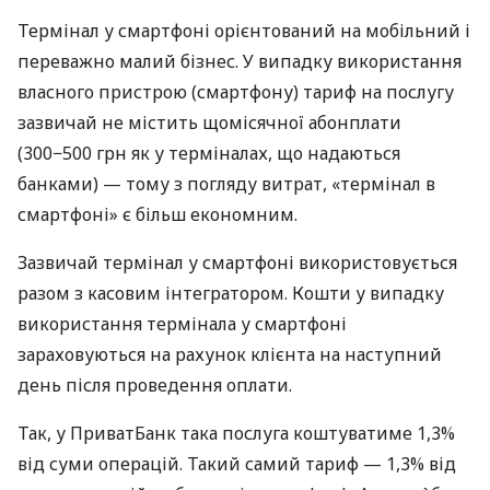
Термінал у смартфоні орієнтований на мобільний і
переважно малий бізнес. У випадку використання
власного пристрою (смартфону) тариф на послугу
зазвичай не містить щомісячної абонплати
(300−500 грн як у терміналах, що надаються
банками) — тому з погляду витрат, «термінал в
смартфоні» є більш економним.
Зазвичай термінал у смартфоні використовується
разом з касовим інтегратором. Кошти у випадку
використання термінала у смартфоні
зараховуються на рахунок клієнта на наступний
день після проведення оплати.
Так, у ПриватБанк така послуга коштуватиме 1,3%
від суми операцій. Такий самий тариф — 1,3% від