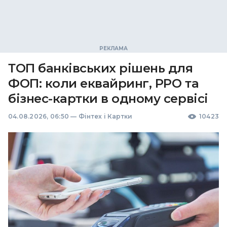
ТОП банківських рішень для
ФОП: коли еквайринг, РРО та
бізнес-картки в одному сервісі
04.08.2026, 06:50
—
Фінтех і Картки
10423