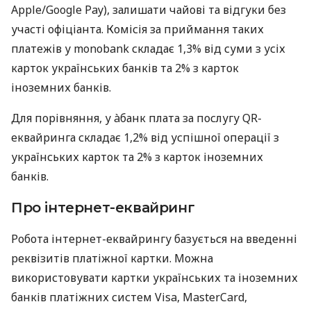
Apple/Google Pay), залишати чайові та відгуки без
участі офіціанта. Комісія за приймання таких
платежів у monobank складає 1,3% від суми з усіх
карток українських банків та 2% з карток
іноземних банків.
Для порівняння, у àбанк плата за послугу QR-
еквайринга складає 1,2% від успішної операції з
українських карток та 2% з карток іноземних
банків.
Про інтернет-еквайринг
Робота інтернет-еквайрингу базується на введенні
реквізитів платіжної картки. Можна
використовувати картки українських та іноземних
банків платіжних систем Visa, MasterCard,