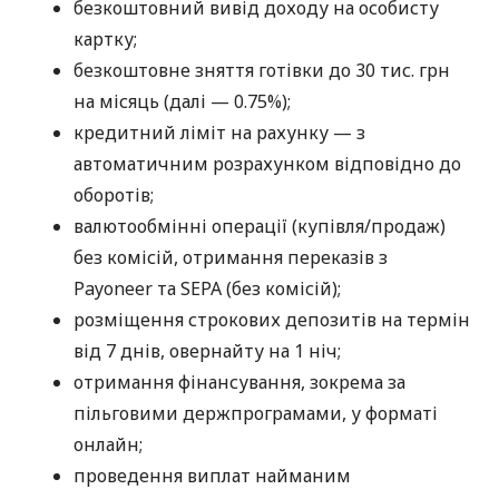
безкоштовний вивід доходу на особисту
картку;
безкоштовне зняття готівки до 30 тис. грн
на місяць (далі — 0.75%);
кредитний ліміт на рахунку — з
автоматичним розрахунком відповідно до
оборотів;
валютообмінні операції (купівля/продаж)
без комісій, отримання переказів з
Payoneer та SEPA (без комісій);
розміщення строкових депозитів на термін
від 7 днів, овернайту на 1 ніч;
отримання фінансування, зокрема за
пільговими держпрограмами, у форматі
онлайн;
проведення виплат найманим