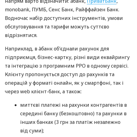
напрям варто відзначити: àбанк,
ПриватБанк
,
monobank, ПУМБ, Сенс Банк, Райффайзен Банк.
Водночас набір доступних інструментів, умови
обслуговування та тарифи можуть суттєво
відрізнятися.
Наприклад, в àбанк об’єднали рахунок для
підприємця, бізнес-картку, різні види еквайрингу
та інтеграцію з програмним РРО в одному сервісі.
Клієнту пропонується доступ до рахунків та
операцій у форматі онлайн, як у смартфоні, так і
через web клієнт-банк, а також:
миттєві платежі на рахунки контрагентів в
середині банку (безкоштовно) та рахунки в
інших банках (3 грн за платіж незалежно
від суми);