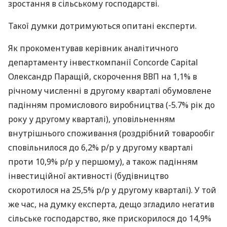
зростання в сільському господарстві.
Такої думки дотримуються опитані експерти.
Як прокоментував керівник аналітичного
департаменту інвесткомпанії Concorde Capital
Олександр Паращій, скорочення
ВВП
на 1,1% в
річному численні в другому кварталі обумовлене
падінням промислового виробництва (-5.7% рік до
року у другому кварталі), уповільненням
внутрішнього споживання (роздрібний товарообіг
сповільнилося до 6,2% р/р у другому кварталі
проти 10,9% р/р у першому), а також падінням
інвестиційної активності (будівництво
скоротилося на 25,5% р/р у другому кварталі). У той
же час, на думку експерта, дещо згладило негатив
сільське господарство, яке прискорилося до 14,9%