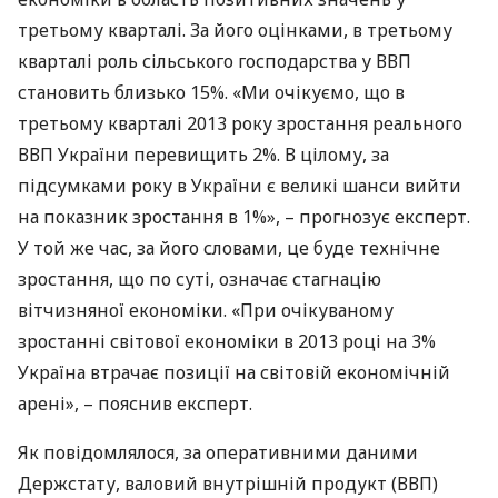
третьому кварталі. За його оцінками, в третьому
кварталі роль сільського господарства у
ВВП
становить близько 15%. «Ми очікуємо, що в
третьому кварталі 2013 року зростання реального
ВВП
України перевищить 2%. В цілому, за
підсумками року в України є великі шанси вийти
на показник зростання в 1%», – прогнозує експерт.
У той же час, за його словами, це буде технічне
зростання, що по суті, означає стагнацію
вітчизняної економіки. «При очікуваному
зростанні світової економіки в 2013 році на 3%
Україна втрачає позиції на світовій економічній
арені», – пояснив експерт.
Як повідомлялося, за оперативними даними
Держстату, валовий внутрішній продукт (
ВВП
)