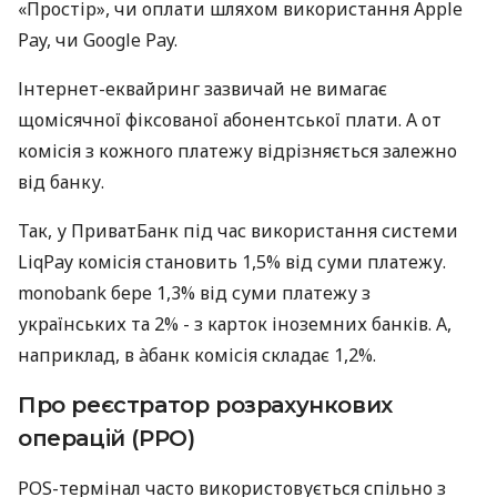
«Простір», чи оплати шляхом використання Apple
Pay, чи Google Pay.
Інтернет-еквайринг зазвичай не вимагає
щомісячної фіксованої абонентської плати. А от
комісія з кожного платежу відрізняється залежно
від банку.
Так, у ПриватБанк під час використання системи
LiqPay комісія становить 1,5% від суми платежу.
monobank бере 1,3% від суми платежу з
українських та 2% - з карток іноземних банків. А,
наприклад, в àбанк комісія складає 1,2%.
Про реєстратор розрахункових
операцій (РРО)
POS-термінал часто використовується спільно з