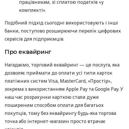
працівникам, зі сплатою податків «у
комплекті».
Подібний підхід сьогодні використовують і інші
банки, поступово розширюючи перелік цифрових
сервісів для підприємців.
Про еквайринг
Нагадаємо, торговий еквайринг — це послуга, яка
дозволяє приймати до оплати усі типи карток
платіжних систем Visa, MasterCard, «Простір»,
зокрема з використанням Apple Pay та Google Pay. У
наш час розрахунки карткою стали дуже
поширеним способом оплати для багатьох
покупців, тому без еквайрингу будь-яка торгова
точка або інтернет-магазин просто втрачає