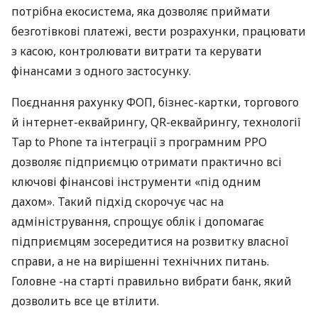
потрібна екосистема, яка дозволяє приймати
безготівкові платежі, вести розрахунки, працювати
з касою, контролювати витрати та керувати
фінансами з одного застосунку.
Поєднання рахунку ФОП, бізнес-картки, торгового
й інтернет-еквайрингу, QR-еквайрингу, технології
Tap to Phone та інтеграції з програмним РРО
дозволяє підприємцю отримати практично всі
ключові фінансові інструменти «під одним
дахом». Такий підхід скорочує час на
адміністрування, спрощує облік і допомагає
підприємцям зосередитися на розвитку власної
справи, а не на вирішенні технічних питань.
Головне -на старті правильно вибрати банк, який
дозволить все це втілити.