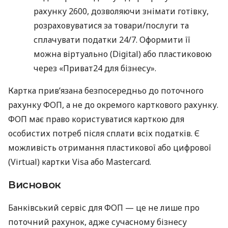
рахунку 2600, дозволяючи знімати готівку,
розраховуватися за товари/послуги та
сплачувати податки 24/7. Оформити її
можна віртуально (Digital) або пластиковою
через «Приват24 для бізнесу».
Картка прив’язана безпосередньо до поточного
рахунку ФОП, а не до окремого карткового рахунку.
ФОП має право користуватися карткою для
особистих потреб після сплати всіх податків. Є
можливість отримання пластикової або цифрової
(Virtual) картки Visa або Mastercard.
Висновок
Банківський сервіс для ФОП — це не лише про
поточний рахунок, адже сучасному бізнесу