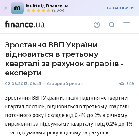
Multi від Finance.ua
ВСТАНОВИТИ
(8,9K+)
Зростання ВВП України
відновиться в третьому
кварталі за рахунок аграріїв -
експерти
02.08.2013, 09:45
—
Аграрний ринок
349
Зростання
ВВП
України, після падіння четвертий
квартал поспіль, відновиться в третьому кварталі
поточного року і складе від 0,4% до 2% в річному
вираженні за підсумками кварталу і від 0,2% до 1%
– за підсумками року в цілому за рахунок