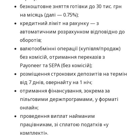
безкоштовне зняття готівки до 30 тис. грн
на місяць (далі — 0.75%);
кредитний ліміт на рахунку — з
автоматичним розрахунком відповідно до
оборотів;
валютообмінні операції (купівля/продаж)
без комісій, отримання переказів з
Payoneer та SEPA (без комісій);
розміщення строкових депозитів на термін
від 7 днів, овернайту на 1 ніч;
отримання фінансування, зокрема за
пільговими держпрограмами, у форматі
онлайн;
проведення виплат найманим
працівникам, зі сплатою податків «у
комплекті».