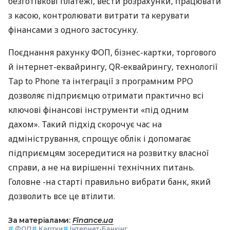
безготівкові платежі, вести розрахунки, працювати
з касою, контролювати витрати та керувати
фінансами з одного застосунку.
Поєднання рахунку ФОП, бізнес-картки, торгового
й інтернет-еквайрингу, QR-еквайрингу, технології
Tap to Phone та інтеграції з програмним РРО
дозволяє підприємцю отримати практично всі
ключові фінансові інструменти «під одним
дахом». Такий підхід скорочує час на
адміністрування, спрощує облік і допомагає
підприємцям зосередитися на розвитку власної
справи, а не на вирішенні технічних питань.
Головне -на старті правильно вибрати банк, який
дозволить все це втілити.
За матеріалами:
Finance.ua
#
ФОП
#
Картки
#
Інтернет-Банкінг