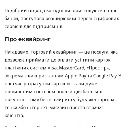
Подібний підхід сьогодні використовують і інші
банки, поступово розширюючи перелік цифрових
сервісів для підприємців.
Про еквайринг
Нагадаємо, торговий еквайринг — це послуга, яка
дозволяє приймати до оплати усі типи карток
платіжних систем Visa, MasterCard, «Простір»,
зокрема з використанням Apple Pay та Google Pay. У
наш час розрахунки карткою стали дуже
поширеним способом оплати для багатьох
покупців, тому без еквайрингу будь-яка торгова
точка або інтернет-магазин просто втрачає
клієнтів.