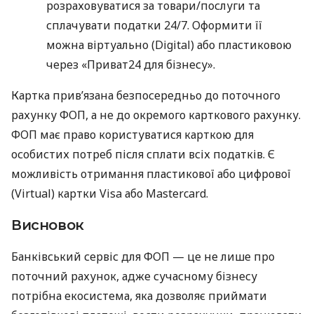
розраховуватися за товари/послуги та
сплачувати податки 24/7. Оформити її
можна віртуально (Digital) або пластиковою
через «Приват24 для бізнесу».
Картка прив’язана безпосередньо до поточного
рахунку ФОП, а не до окремого карткового рахунку.
ФОП має право користуватися карткою для
особистих потреб після сплати всіх податків. Є
можливість отримання пластикової або цифрової
(Virtual) картки Visa або Mastercard.
Висновок
Банківський сервіс для ФОП — це не лише про
поточний рахунок, адже сучасному бізнесу
потрібна екосистема, яка дозволяє приймати