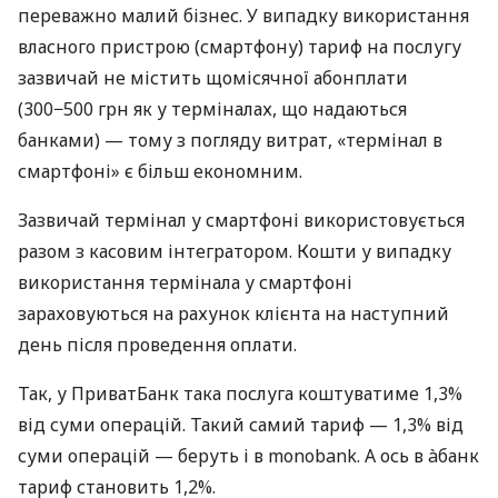
переважно малий бізнес. У випадку використання
власного пристрою (смартфону) тариф на послугу
зазвичай не містить щомісячної абонплати
(300−500 грн як у терміналах, що надаються
банками) — тому з погляду витрат, «термінал в
смартфоні» є більш економним.
Зазвичай термінал у смартфоні використовується
разом з касовим інтегратором. Кошти у випадку
використання термінала у смартфоні
зараховуються на рахунок клієнта на наступний
день після проведення оплати.
Так, у ПриватБанк така послуга коштуватиме 1,3%
від суми операцій. Такий самий тариф — 1,3% від
суми операцій — беруть і в monobank. А ось в àбанк
тариф становить 1,2%.