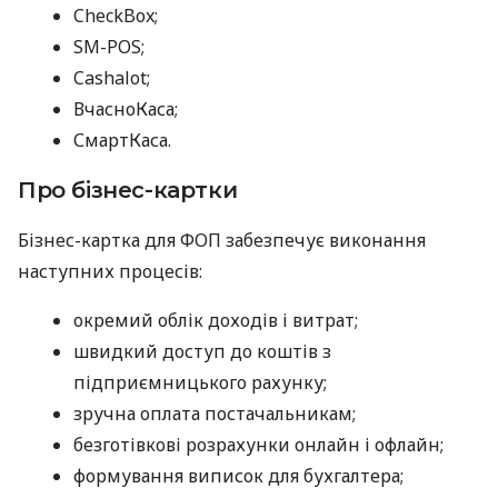
CheckBox;
SM-POS;
Cashalot;
ВчасноКаса;
СмартКаса.
Про бізнес-картки
Бізнес-картка для ФОП забезпечує виконання
наступних процесів:
окремий облік доходів і витрат;
швидкий доступ до коштів з
підприємницького рахунку;
зручна оплата постачальникам;
безготівкові розрахунки онлайн і офлайн;
формування виписок для бухгалтера;