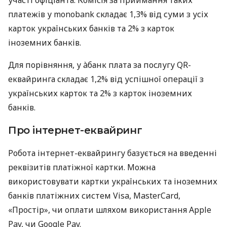
платежів у monobank складає 1,3% від суми з усіх
карток українських банків та 2% з карток
іноземних банків.
Для порівняння, у àбанк плата за послугу QR-
еквайринга складає 1,2% від успішної операції з
українських карток та 2% з карток іноземних
банків.
Про інтернет-еквайринг
Робота інтернет-еквайрингу базується на введенні
реквізитів платіжної картки. Можна
використовувати картки українських та іноземних
банків платіжних систем Visa, MasterCard,
«Простір», чи оплати шляхом використання Apple
Pay, чи Google Pay.