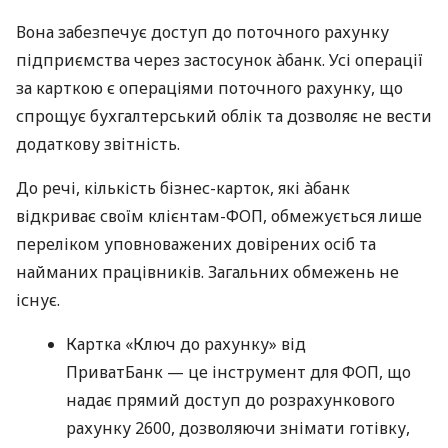
Вона забезпечує доступ до поточного рахунку
підприємства через застосунок àбанк. Усі операції
за карткою є операціями поточного рахунку, що
спрощує бухгалтерський облік та дозволяє не вести
додаткову звітність.
До речі, кількість бізнес-карток, які àбанк
відкриває своїм клієнтам-ФОП, обмежується лише
переліком уповноважених довірених осіб та
найманих працівників. Загальних обмежень не
існує.
Картка «Ключ до рахунку» від
ПриватБанк — це інструмент для ФОП, що
надає прямий доступ до розрахункового
рахунку 2600, дозволяючи знімати готівку,