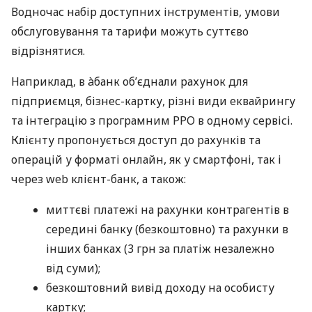
Водночас набір доступних інструментів, умови
обслуговування та тарифи можуть суттєво
відрізнятися.
Наприклад, в àбанк об’єднали рахунок для
підприємця, бізнес-картку, різні види еквайрингу
та інтеграцію з програмним РРО в одному сервісі.
Клієнту пропонується доступ до рахунків та
операцій у форматі онлайн, як у смартфоні, так і
через web клієнт-банк, а також:
миттєві платежі на рахунки контрагентів в
середині банку (безкоштовно) та рахунки в
інших банках (3 грн за платіж незалежно
від суми);
безкоштовний вивід доходу на особисту
картку;