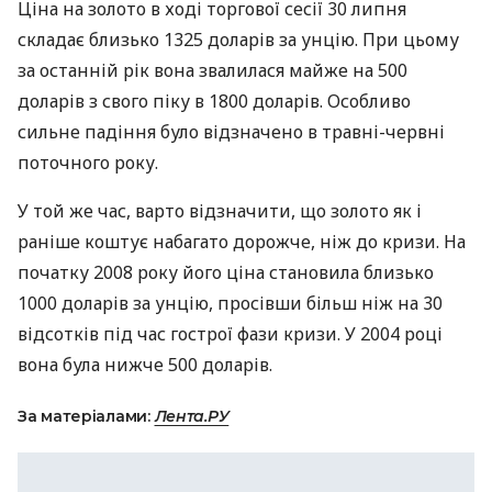
Ціна на золото в ході торгової сесії 30 липня
складає близько 1325 доларів за унцію. При цьому
за останній рік вона звалилася майже на 500
доларів з свого піку в 1800 доларів. Особливо
сильне падіння було відзначено в травні-червні
поточного року.
У той же час, варто відзначити, що золото як і
раніше коштує набагато дорожче, ніж до кризи. На
початку 2008 року його ціна становила близько
1000 доларів за унцію, просівши більш ніж на 30
відсотків під час гострої фази кризи. У 2004 році
вона була нижче 500 доларів.
За матеріалами:
Лента.РУ