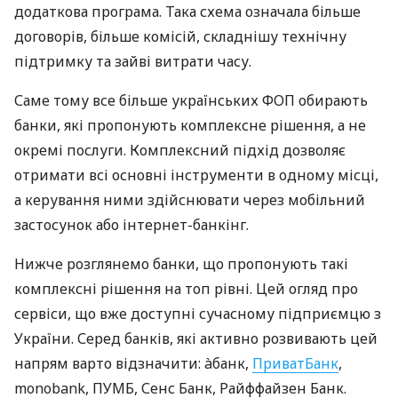
додаткова програма. Така схема означала більше
договорів, більше комісій, складнішу технічну
підтримку та зайві витрати часу.
Саме тому все більше українських ФОП обирають
банки, які пропонують комплексне рішення, а не
окремі послуги. Комплексний підхід дозволяє
отримати всі основні інструменти в одному місці,
а керування ними здійснювати через мобільний
застосунок або інтернет-банкінг.
Нижче розглянемо банки, що пропонують такі
комплексні рішення на топ рівні. Цей огляд про
сервіси, що вже доступні сучасному підприємцю з
України. Серед банків, які активно розвивають цей
напрям варто відзначити: àбанк,
ПриватБанк
,
monobank, ПУМБ, Сенс Банк, Райффайзен Банк.