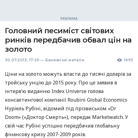
Головний песиміст світових
ринків передбачив обвал цін на
золото
30.07.2013, 17:20
—
Банківські метали
1693
Ціни на золото можуть впасти до тисячі доларів за
тройську унцію до 2015 року. Про це заявив в
інтерв’ю виданню Index Universe голова
консалтингової компанії Roubini Global Economics
Нуріель Рубіні, відомий під прізвиськом «Dr
Doom» («Доктор Смерть»), передає Marketwatch. У
свій час Рубіні успішно передбачив глобальну
фінансову кризу 2007-2009 років.