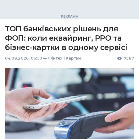
ТОП банківських рішень для
ФОП: коли еквайринг, РРО та
бізнес-картки в одному сервісі
04.08.2026, 06:50
—
Фінтех і Картки
7587