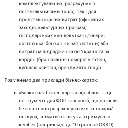
комплектувальних, розрахунки з
постачальниками тощо), так і для
представницьких витрат (офіційних
заходів, культурних програм),
господарських купівель (канцтовари,
оргтехніка, бензин чи запчастини) або
витрат на відрядження по Україні та за
кордон (бронювання номерів у готелі,
купівлю квитків, оренду авто тощо).
Розглянемо два приклади бізнес-карток:
«Блакитна» бізнес-картка від àбанк — це
інструмент для ФОП та юросіб, що дозволяє
безкоштовно розраховуватися за товари/
послуги, знімати готівку та отримувати
кешбек (наприклад, до 10 грн/л на ОККО).