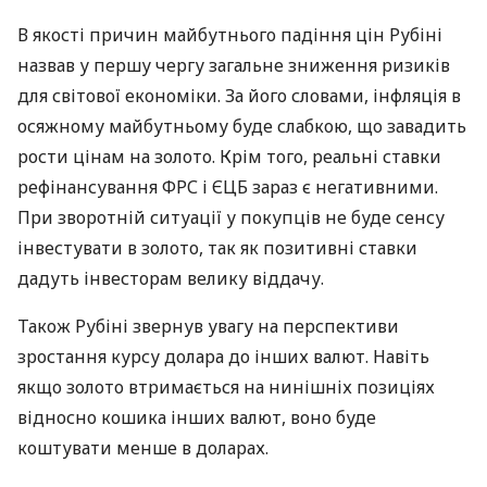
В якості причин майбутнього падіння цін Рубіні
назвав у першу чергу загальне зниження ризиків
для світової економіки. За його словами, інфляція в
осяжному майбутньому буде слабкою, що завадить
рости цінам на золото. Крім того, реальні ставки
рефінансування
ФРС
і
ЄЦБ
зараз є негативними.
При зворотній ситуації у покупців не буде сенсу
інвестувати в золото, так як позитивні ставки
дадуть інвесторам велику віддачу.
Також Рубіні звернув увагу на перспективи
зростання курсу долара до інших валют. Навіть
якщо золото втримається на нинішніх позиціях
відносно кошика інших валют, воно буде
коштувати менше в доларах.