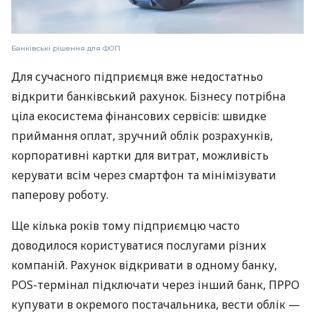
Банківські рішення для ФОП
Для сучасного підприємця вже недостатньо
відкрити банківський рахунок. Бізнесу потрібна
ціла екосистема фінансових сервісів: швидке
приймання оплат, зручний облік розрахунків,
корпоративні картки для витрат, можливість
керувати всім через смартфон та мінімізувати
паперову роботу.
Ще кілька років тому підприємцю часто
доводилося користуватися послугами різних
компаній. Рахунок відкривати в одному банку,
POS-термінал підключати через інший банк, ПРРО
купувати в окремого постачальника, вести облік —