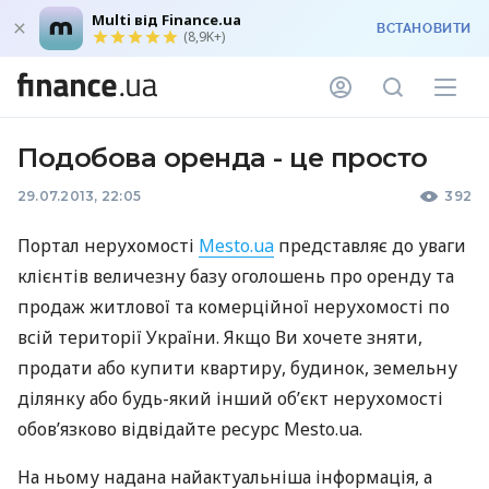
Multi від Finance.ua
ВСТАНОВИТИ
(8,9K+)
Подобова оренда - це просто
29.07.2013, 22:05
392
Портал нерухомості
Mesto.ua
представляє до уваги
клієнтів величезну базу оголошень про оренду та
продаж житлової та комерційної нерухомості по
всій території України. Якщо Ви хочете зняти,
продати або купити квартиру, будинок, земельну
ділянку або будь-який інший об’єкт нерухомості
обов’язково відвідайте ресурс Mesto.ua.
На ньому надана найактуальніша інформація, а