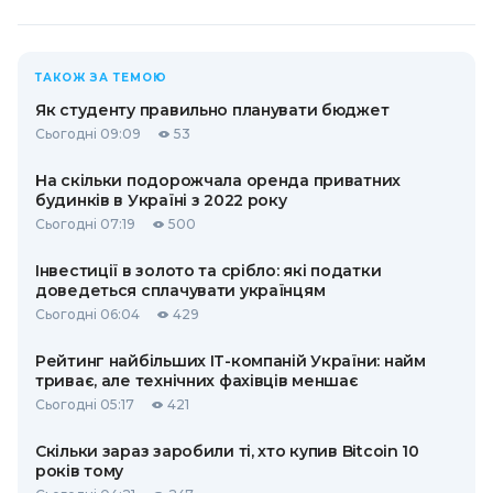
ТАКОЖ ЗА ТЕМОЮ
Як студенту правильно планувати бюджет
Сьогодні 09:09
53
На скільки подорожчала оренда приватних
будинків в Україні з 2022 року
Сьогодні 07:19
500
Інвестиції в золото та срібло: які податки
доведеться сплачувати українцям
Сьогодні 06:04
429
Рейтинг найбільших ІТ-компаній України: найм
триває, але технічних фахівців меншає
Сьогодні 05:17
421
Скільки зараз заробили ті, хто купив Bitcoin 10
років тому