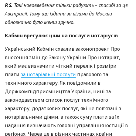
P.S.
Такі нововведення тільки радують – спасибі за це
Австралії. Тому що їздити за візами до Москви
однозначно було менш зручно.
Кабмін врегулює ціни на послуги нотаріусів
Український Кабмін схвалив законопроект Про
внесення змін до Закону України Про нотаріат,
який має визначити чіткий перелік і розміри
плати
за нотаріальні послуги
правового та
технічного характеру. Як повідомили в
Держкомпідприємництва України, нині за
законодавством список послуг технічного
характеру, додаткових послуг, які не пов’язані з
нотаріальними діями, а також суму плати за їх
надання визначають головні управління юстиції в
регіонах. Через це в різних частинах країни