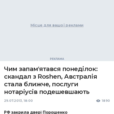
Місце для вашої реклами
Чим запам'ятався понеділок:
скандал з Roshen, Австралія
стала ближче, послуги
нотаріусів подешевшають
29.07.2013, 18:00
1890
РФ закрила двері Порошенко