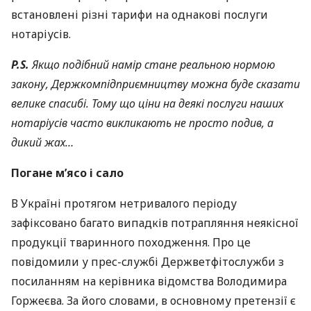
встановлені різні тарифи на однакові послуги
нотаріусів.
P.S.
Якщо подібний намір стане реальною нормою
закону, Держкомпідприємництву можна буде сказати
велике спасибі. Тому що ціни на деякі послуги наших
нотаріусів часто викликають не просто подив, а
дикий жах…
Погане м’ясо і сало
В Україні протягом нетривалого періоду
зафіксовано багато випадків потрапляння неякісної
продукції тваринного походження. Про це
повідомили у прес-службі Держветфітослужби з
посиланням на керівника відомства Володимира
Горжеєва. За його словами, в основному претензії є