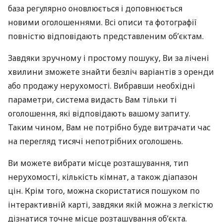
база регулярно оновлюється і доповнюється
новими оголошеннями. Всі описи та фотографії
повністю відповідають представленим об’єктам.
Завдяки зручному і простому пошуку, Ви за лічені
хвилини зможете знайти безліч варіантів з оренди
або продажу нерухомості. Вибравши необхідні
параметри, система видасть Вам тільки ті
оголошення, які відповідають вашому запиту.
Таким чином, Вам не потрібно буде витрачати час
на перегляд тисячі непотрібних оголошень.
Ви можете вибрати місце розташування, тип
нерухомості, кількість кімнат, а також діапазон
цін. Крім того, можна скористатися пошуком по
інтерактивній карті, завдяки якій можна з легкістю
дізнатися точне місце розташування об’єкта.