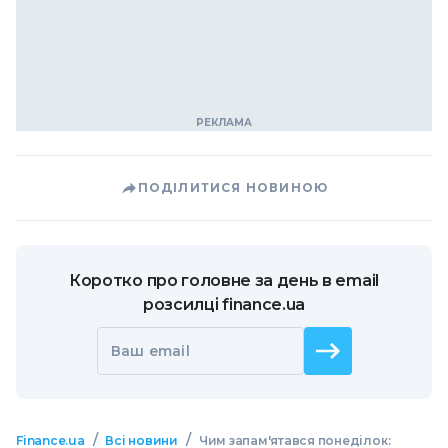
ПОДІЛИТИСЯ НОВИНОЮ
Коротко про головне за день в email
розсилці finance.ua
Ваш email
/
/
Finance.ua
Всі новини
Чим запам'ятався понеділок: