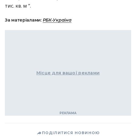
тис. кв. м “.
За матеріалами:
РБК-Україна
Місце для вашої реклами
ПОДІЛИТИСЯ НОВИНОЮ