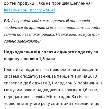
до тієї продукції, яка не пройшла щеплення і
ветеринарні дослідження
.
P.S.
Як і раніше майже всі претензії чиновників
зводяться до критики м’яса, яке продають звичайні
селяни на невеликих ринках. Невже вони комусь так
сильно заважають?
Надходження від сплати єдиного податку за
півроку зросли в 1,6 рази
Платники податків, які працюють на спрощеній
системі оподаткування, за перше півріччя 2013
сплатили до бюджету 3,1 млрд грн. У порівнянні з
минулим роком надходження зросли в 1,6 рази,
передає прес-служба Міндоходов. За січень-
червень минулого року єдинники направили до