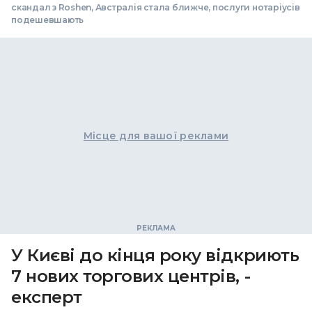
скандал з Roshen, Австралія стала ближче, послуги нотаріусів
подешевшають
Місце для вашої реклами
У Києві до кінця року відкриють
7 нових торгових центрів, -
експерт