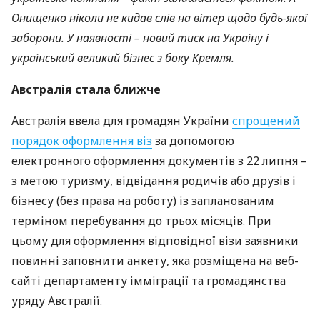
Онищенко ніколи не кидав слів на вітер щодо будь-якої
заборони. У наявності – новий тиск на Україну і
український великий бізнес з боку Кремля.
Австралія стала ближче
Австралія ввела для громадян України
спрощений
порядок оформлення віз
за допомогою
електронного оформлення документів з 22 липня –
з метою туризму, відвідання родичів або друзів і
бізнесу (без права на роботу) із запланованим
терміном перебування до трьох місяців. При
цьому для оформлення відповідної візи заявники
повинні заповнити анкету, яка розміщена на веб-
сайті департаменту імміграції та громадянства
уряду Австралії.