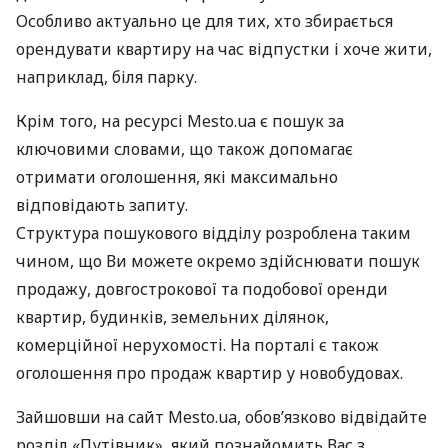
Особливо актуально це для тих, хто збирається
орендувати квартиру на час відпустки і хоче жити,
наприклад, біля парку.
Крім того, на ресурсі Mesto.ua є пошук за
ключовими словами, що також допомагає
отримати оголошення, які максимально
відповідають запиту.
Структура пошукового відділу розроблена таким
чином, що Ви можете окремо здійснювати пошук
продажу, довгострокової та подобової оренди
квартир, будинків, земельних ділянок,
комерційної нерухомості. На порталі є також
оголошення про продаж квартир у новобудовах.
Зайшовши на сайт Mesto.ua, обов’язково відвідайте
розділ «Путівник», який познайомить Вас з