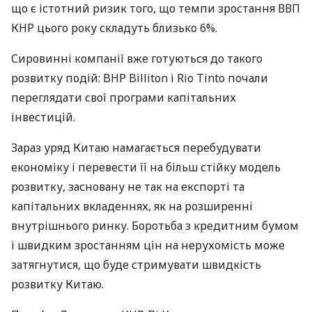
що є істотний ризик того, що темпи зростання
ВВП
КНР
цього року складуть близько 6%.
Сировинні компанії вже готуються до такого
розвитку подій:
BHP
Billiton і Rio Tinto почали
переглядати свої програми капітальних
інвестицій.
Зараз уряд Китаю намагається перебудувати
економіку і перевести її на більш стійку модель
розвитку, засновану не так на експорті та
капітальних вкладеннях, як на розширенні
внутрішнього ринку. Боротьба з кредитним бумом
і швидким зростанням цін на нерухомість може
затягнутися, що буде стримувати швидкість
розвитку Китаю.