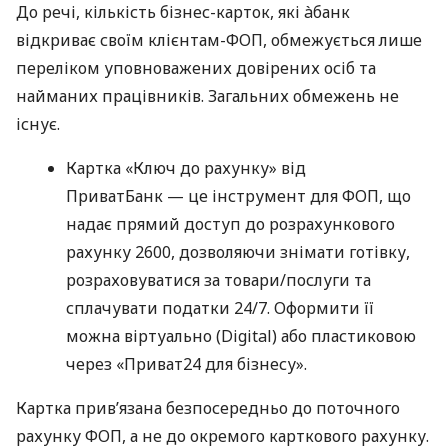
До речі, кількість бізнес-карток, які àбанк
відкриває своїм клієнтам-ФОП, обмежується лише
переліком уповноважених довірених осіб та
найманих працівників. Загальних обмежень не
існує.
Картка «Ключ до рахунку» від
ПриватБанк — це інструмент для ФОП, що
надає прямий доступ до розрахункового
рахунку 2600, дозволяючи знімати готівку,
розраховуватися за товари/послуги та
сплачувати податки 24/7. Оформити її
можна віртуально (Digital) або пластиковою
через «Приват24 для бізнесу».
Картка прив’язана безпосередньо до поточного
рахунку ФОП, а не до окремого карткового рахунку.