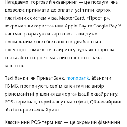
Нагадаємо, торговий еквайринг — це послуга, яка
дозволяє приймати до оплати усі типи карток
платіжних систем Visa, MasterCard, «Простір»,
зокрема з використанням Apple Pay та Google Pay. У
наш час розрахунки карткою стали дуже
поширеним способом оплати для багатьох
покупців, тому без еквайрингу будь-яка торгова
точка або інтернет-магазин просто втрачає
клієнтів.
Такі банки, як ПриватБанк,
monobank
, àбанк чи
ПУМБ, пропонують своїм клієнтам на вибір
різноманітні рішення для організації еквайрингу:
POS-термінал, термінал у смартфоні, QR-еквайринг
або інтернет-еквайринг.
Класичний POS-термінал — це окремий фізичний