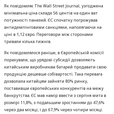
Як повідомляє The Wall Street Journal, узгоджена
мінімальна ціна складе 56 центів на один ват
потужності панелей. ЄС спочатку погрожував
антидемпінговими санкціями, наполягаючи на
ціні в 1,12 євро. Переговори між сторонами
тривали кілька тижнів.
Як повідомлялося раніше, в Європейській комісії
порахували, що урядові субсидії дозволяють
китайським виробникам батарей продавати свою
продукцію дешевше собівартості. Така перевага
дозволила китайцям зайняти 80% ринку,
поставивши європейських конкурентів на межу
банкрутства. ЄС мав намір ввести з серпня мита в
розмірі 11,8%, з подальшим зростанням до 47,6%
через два місяці, і до 67,9% через чотири місяці.