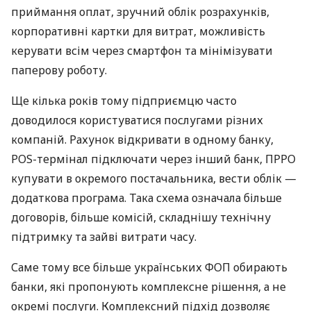
приймання оплат, зручний облік розрахунків,
корпоративні картки для витрат, можливість
керувати всім через смартфон та мінімізувати
паперову роботу.
Ще кілька років тому підприємцю часто
доводилося користуватися послугами різних
компаній. Рахунок відкривати в одному банку,
POS-термінал підключати через інший банк, ПРРО
купувати в окремого постачальника, вести облік —
додаткова програма. Така схема означала більше
договорів, більше комісій, складнішу технічну
підтримку та зайві витрати часу.
Саме тому все більше українських ФОП обирають
банки, які пропонують комплексне рішення, а не
окремі послуги. Комплексний підхід дозволяє