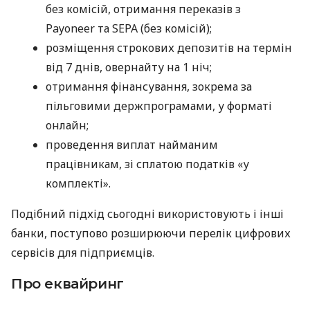
без комісій, отримання переказів з
Payoneer та SEPA (без комісій);
розміщення строкових депозитів на термін
від 7 днів, овернайту на 1 ніч;
отримання фінансування, зокрема за
пільговими держпрограмами, у форматі
онлайн;
проведення виплат найманим
працівникам, зі сплатою податків «у
комплекті».
Подібний підхід сьогодні використовують і інші
банки, поступово розширюючи перелік цифрових
сервісів для підприємців.
Про еквайринг