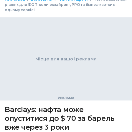
рішень для ФОП: коли еквайринг, РРО та бізнес-картки в
одному сервісі
Місце для вашої реклами
Barclays: нафта може
опуститися до $ 70 за барель
вже через 3 роки