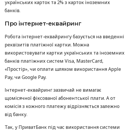
українських карток та 2% з карток іноземних
банків.
Про інтернет-еквайринг
Робота інтернет-еквайрингу базується на введенні
реквізитів платіжної картки. Можна
використовувати картки українських та іноземних
банків платіжних систем Visa, MasterCard,
«Простір», чи оплати шляхом використання Apple
Pay, чи Google Pay.
Інтернет-еквайринг зазвичай не вимагає
щомісячної фіксованої абонентської плати. А от
комісія з кожного платежу відрізняється залежно
від банку.
Так, у ПриватБанк під час використання системи