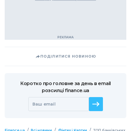
ПОДІЛИТИСЯ НОВИНОЮ
Коротко про головне за день в email
розсилці finance.ua
Ваш email
/
/
/
Finance.ua
Всі новини
Фінтех і Картки
ТОП банківських