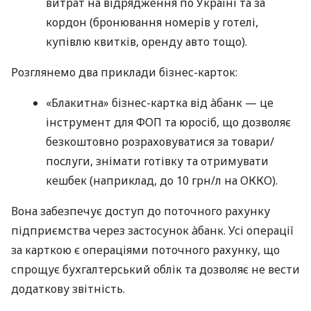
витрат на відрядження по Україні та за
кордон (бронювання номерів у готелі,
купівлю квитків, оренду авто тощо).
Розглянемо два приклади бізнес-карток:
«Блакитна» бізнес-картка від àбанк — це
інструмент для ФОП та юросіб, що дозволяє
безкоштовно розраховуватися за товари/
послуги, знімати готівку та отримувати
кешбек (наприклад, до 10 грн/л на ОККО).
Вона забезпечує доступ до поточного рахунку
підприємства через застосунок àбанк. Усі операції
за карткою є операціями поточного рахунку, що
спрощує бухгалтерський облік та дозволяє не вести
додаткову звітність.