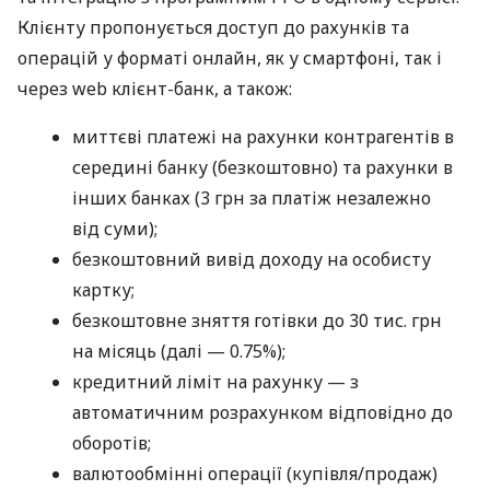
Клієнту пропонується доступ до рахунків та
операцій у форматі онлайн, як у смартфоні, так і
через web клієнт-банк, а також:
миттєві платежі на рахунки контрагентів в
середині банку (безкоштовно) та рахунки в
інших банках (3 грн за платіж незалежно
від суми);
безкоштовний вивід доходу на особисту
картку;
безкоштовне зняття готівки до 30 тис. грн
на місяць (далі — 0.75%);
кредитний ліміт на рахунку — з
автоматичним розрахунком відповідно до
оборотів;
валютообмінні операції (купівля/продаж)