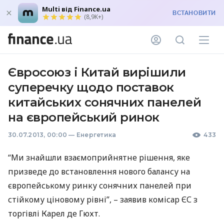
Multi від Finance.ua
ВСТАНОВИТИ
(8,9K+)
Євросоюз і Китай вирішили
суперечку щодо поставок
китайських сонячних панелей
на європейський ринок
30.07.2013, 00:00
—
Енергетика
433
“Ми знайшли взаємоприйнятне рішення, яке
призведе до встановлення нового балансу на
європейському ринку сонячних панелей при
стійкому ціновому рівні”, – заявив комісар ЄС з
торгівлі Карел де Гюхт.