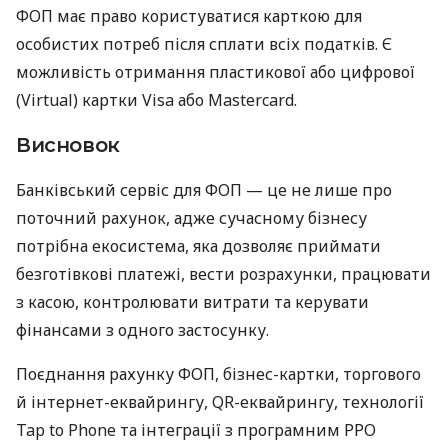
ФОП має право користуватися карткою для
особистих потреб після сплати всіх податків. Є
можливість отримання пластикової або цифрової
(Virtual) картки Visa або Mastercard.
Висновок
Банківський сервіс для ФОП — це не лише про
поточний рахунок, адже сучасному бізнесу
потрібна екосистема, яка дозволяє приймати
безготівкові платежі, вести розрахунки, працювати
з касою, контролювати витрати та керувати
фінансами з одного застосунку.
Поєднання рахунку ФОП, бізнес-картки, торгового
й інтернет-еквайрингу, QR-еквайрингу, технології
Tap to Phone та інтеграції з програмним РРО