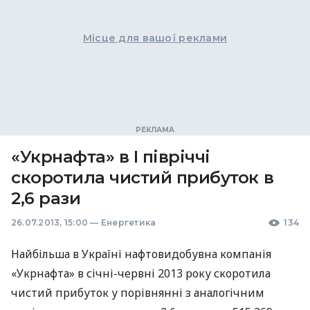
Місце для вашої реклами
«Укрнафта» в I півріччі
скоротила чистий прибуток в
2,6 рази
26.07.2013, 15:00
—
Енергетика
134
Найбільша в Україні нафтовидобувна компанія
«Укрнафта» в січні-червні 2013 року скоротила
чистий прибуток у порівнянні з аналогічним