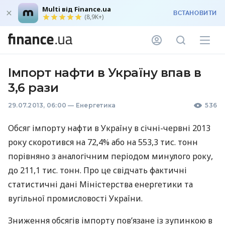
Multi від Finance.ua
ВСТАНОВИТИ
(8,9K+)
Імпорт нафти в Україну впав в
3,6 рази
29.07.2013, 06:00
—
Енергетика
536
Обсяг імпорту нафти в Україну в січні-червні 2013
року скоротився на 72,4% або на 553,3 тис. тонн
порівняно з аналогічним періодом минулого року,
до 211,1 тис. тонн. Про це свідчать фактичні
статистичні дані Міністерства енергетики та
вугільної промисловості України.
Зниження обсягів імпорту пов’язане із зупинкою в