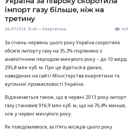
Україна за півроку скоротила
імпорт газу більше, ніж на
третину
26.07.2013, 15:45
—
Енергетика
401
За січень-червень цього року Україна скоротила
обсяги імпорту газу на 35,3% порівняно з
аналогічним періодом минулого року – до 10 млрд
295,8 млн куб. м. Про це йдеться в даних,
наведених на сайті Міністерства енергетики та
вугільної промисловості України.
Відзначається також, що в червні 2013 року імпорт
газу становив 916,9 млн куб. м, що на 70,4% менше,
ніж у червні минулого року.
Як повідомлялося, за п’ять місяців цього року