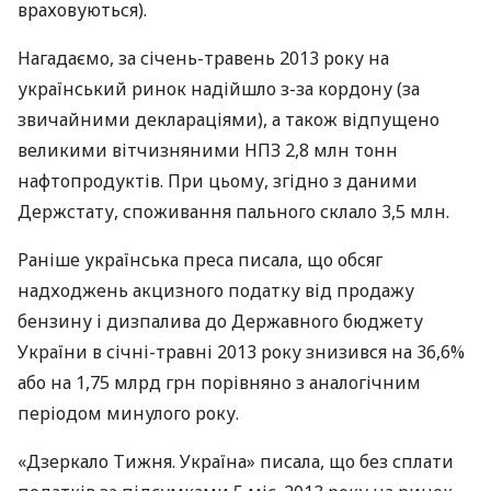
враховуються).
Нагадаємо, за січень-травень 2013 року на
український ринок надійшло з-за кордону (за
звичайними деклараціями), а також відпущено
великими вітчизняними
НПЗ
2,8 млн тонн
нафтопродуктів. При цьому, згідно з даними
Держстату, споживання пального склало 3,5 млн.
Раніше українська преса писала, що обсяг
надходжень акцизного податку від продажу
бензину і дизпалива до Державного бюджету
України в січні-травні 2013 року знизився на 36,6%
або на 1,75 млрд грн порівняно з аналогічним
періодом минулого року.
«Дзеркало Тижня. Україна» писала, що без сплати