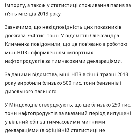
імпорту, а також у статистиці споживання палив за
п’ять місяців 2013 року.
Зазначимо, що невідповідність цих показників
досягала 764 тис. тонн. У відомстві Олександра
Клименка повідомили, що це пов’язано з роботою
міні-
НПЗ
і оформленням імпортних
нафтопродуктів за тимчасовими деклараціями.
За даними відомства, міні-
НПЗ
в січні-травні 2013
року виробили близько 500 тис. тонн бензинів і
дизельного пального.
У Міндоходів стверджують, що ще близько 250 тис.
тонн нафтопродуктів за вказаний період випущені
у вільний обіг за тимчасовими митними
деклараціями (в офіційній статистиці не