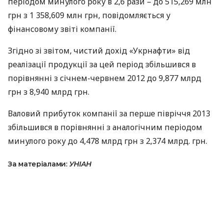
періодом минулого року в 2,6 рази – до 515,269 млн
грн з 1 358,609 млн грн, повідомляється у
фінансовому звіті компанії.
Згідно зі звітом, чистий дохід «Укрнафти» від
реалізації продукції за цей період збільшився в
порівнянні з січнем-червнем 2012 до 9,877 млрд
грн з 8,940 млрд грн.
Валовий прибуток компанії за перше півріччя 2013
збільшився в порівнянні з аналогічним періодом
минулого року до 4,478 млрд грн з 2,374 млрд. грн.
За матеріалами:
УНІАН
ПОДІЛИТИСЯ НОВИНОЮ