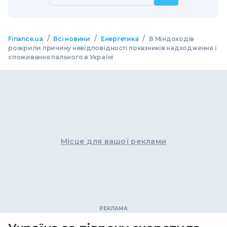
/
/
/
Finance.ua
Всі новини
Енергетика
В Міндоходів
розкрили причину невідповідності показників надходження і
споживання пального в Україні
Місце для вашої реклами