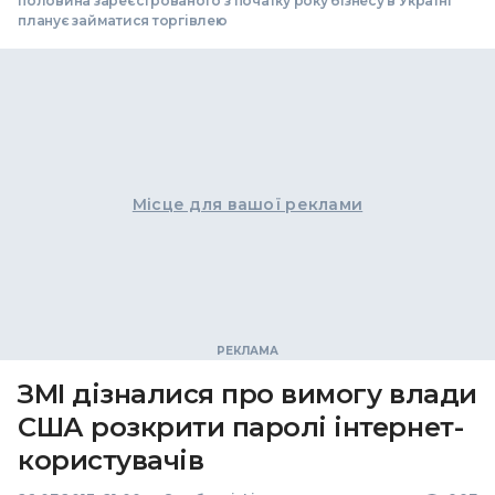
половина зареєстрованого з початку року бізнесу в Україні
планує займатися торгівлею
Місце для вашої реклами
ЗМІ дізналися про вимогу влади
США розкрити паролі інтернет-
користувачів