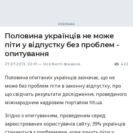
Половина українців не може
піти у відпустку без проблем -
опитування
27.07.2013, 22:01
—
Особисті фінанси
422
Половина опитаних українців зазначає, що не
може без проблем піти в законну відпустку, про
що свідчать результати дослідження, проведеного
міжнародним кадровим порталом hh.ua.
Згідно з опитуванням, проведеним серед
зареєстрованих користувачів сайту, 39% українців
стикаються з проблемами, коли хочуть піти у