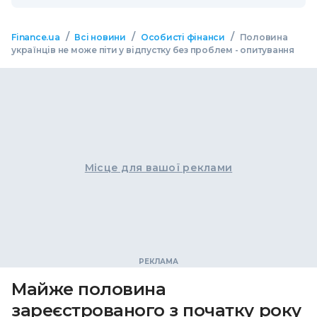
/
/
/
Finance.ua
Всі новини
Особисті фінанси
Половина
українців не може піти у відпустку без проблем - опитування
Місце для вашої реклами
Майже половина
зареєстрованого з початку року