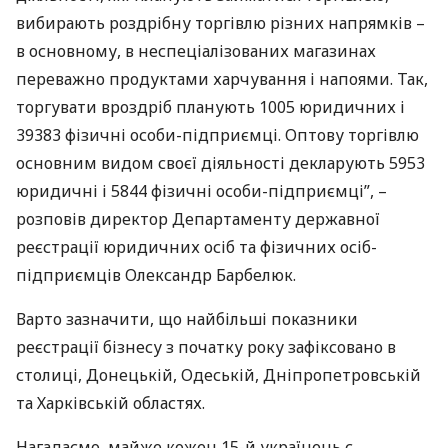
вибирають роздрібну торгівлю різних напрямків –
в основному, в неспеціалізованих магазинах
переважно продуктами харчування і напоями. Так,
торгувати вроздріб планують 1005 юридичних і
39383 фізичні особи-підприємці. Оптову торгівлю
основним видом своєї діяльності декларують 5953
юридичні і 5844 фізичні особи-підприємці”, –
розповів директор Департаменту державної
реєстрації юридичних осіб та фізичних осіб-
підприємців Олександр Барбелюк.
Варто зазначити, що найбільші показники
реєстрації бізнесу з початку року зафіксовано в
столиці, Донецькій, Одеській, Дніпропетровській
та Харківській областях.
Нагадаємо, майже кожен 15-й українець є