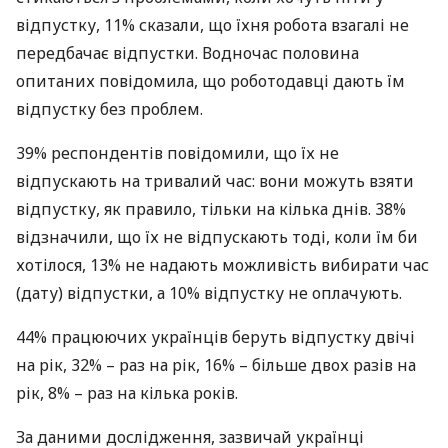
відпустку, 11% сказали, що їхня робота взагалі не
передбачає відпустки. Водночас половина
опитаних повідомила, що роботодавці дають їм
відпустку без проблем.
39% респондентів повідомили, що їх не
відпускають на тривалий час: вони можуть взяти
відпустку, як правило, тільки на кілька днів. 38%
відзначили, що їх не відпускають тоді, коли їм би
хотілося, 13% не надають можливість вибирати час
(дату) відпустки, а 10% відпустку не оплачують.
44% працюючих українців беруть відпустку двічі
на рік, 32% – раз на рік, 16% – більше двох разів на
рік, 8% – раз на кілька років.
За даними дослідження, зазвичай українці