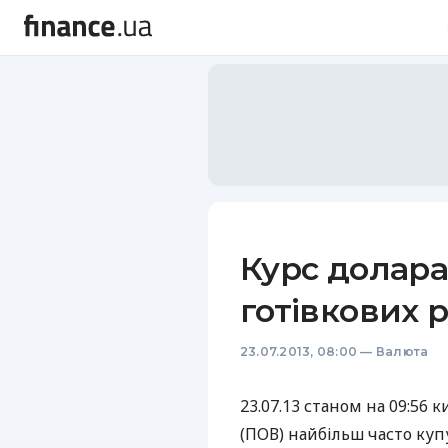
Курс долара
готівкових 
23.07.2013, 08:00
—
Валюта
23.07.13 станом на 09:56 
(
ПОВ
) найбільш часто ку