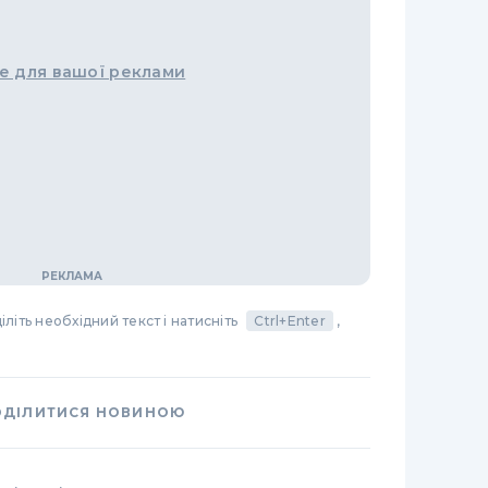
е для вашої реклами
літь необхідний текст і натисніть
Ctrl+Enter
,
ОДІЛИТИСЯ НОВИНОЮ