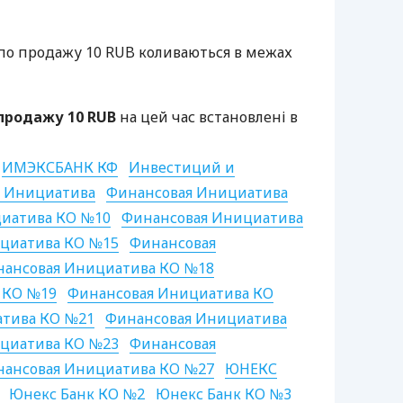
по продажу 10
RUB
коливаються в межах
 продажу 10
RUB
на цей час встановлені в
ИМЭКСБАНК
КФ
Инвестиций и
я Инициатива
Финансовая Инициатива
иатива КО №10
Финансовая Инициатива
циатива КО №15
Финансовая
ансовая Инициатива КО №18
 КО №19
Финансовая Инициатива КО
атива КО №21
Финансовая Инициатива
циатива КО №23
Финансовая
ансовая Инициатива КО №27
ЮНЕКС
Юнекс Банк КО №2
Юнекс Банк КО №3