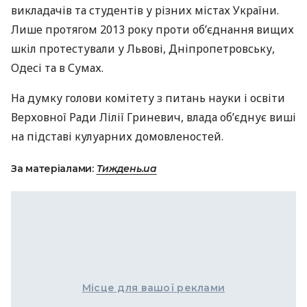
викладачів та студентів у різних містах України.
Лише протягом 2013 року проти об’єднання вищих
шкіл протестували у Львові, Дніпропетровську,
Одесі та в Сумах.
На думку голови комітету з питань науки і освіти
Верховної Ради Лілії Гриневич, влада об’єднує виші
на підставі кулуарних домовленостей.
За матеріалами:
Тиждень.ua
Місце для вашої реклами