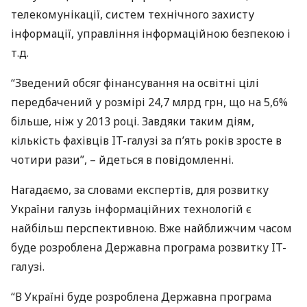
телекомунікації, систем технічного захисту
інформації, управління інформаційною безпекою і
т.д.
“Зведений обсяг фінансування на освітні цілі
передбачений у розмірі 24,7 млрд грн, що на 5,6%
більше, ніж у 2013 році. Завдяки таким діям,
кількість фахівців IT-галузі за п’ять років зросте в
чотири рази”, – йдеться в повідомленні.
Нагадаємо, за словами експертів, для розвитку
України галузь інформаційних технологій є
найбільш перспективною. Вже найближчим часом
буде розроблена Державна програма розвитку IT-
галузі.
“В Україні буде розроблена Державна програма