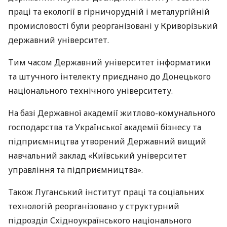
праці та екології в гірничорудній і металургійній
промисловості були реорганізовані у Криворізький
державний університет.
Тим часом Державний університет інформатики
та штучного інтелекту приєднано до Донецького
національного технічного університету.
На базі Державної академії житлово-комунального
господарства та Української академії бізнесу та
підприємництва утворений Державний вищий
навчальний заклад «Київський університет
управління та підприємництва».
Також Луганський інститут праці та соціальних
технологій реорганізовано у структурний
підрозділ Східноукраїнського національного