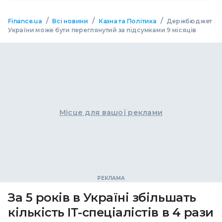
/
/
/
Finance.ua
Всі новини
Казна та Політика
Держбюджет
України може бути переглянутий за підсумками 9 місяців
Місце для вашої реклами
За 5 років в Україні збільшать
кількість ІТ-спеціалістів в 4 рази