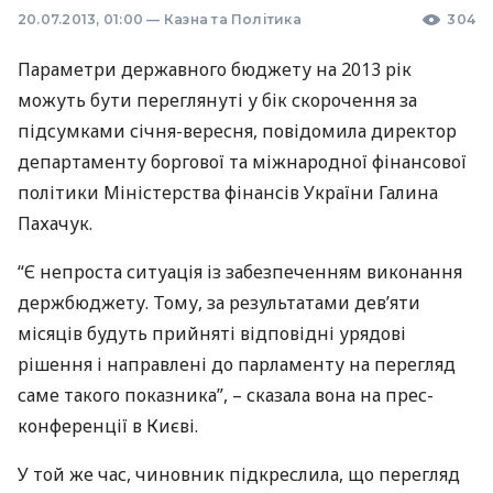
20.07.2013, 01:00
—
Казна та Політика
304
Параметри державного бюджету на 2013 рік
можуть бути переглянуті у бік скорочення за
підсумками січня-вересня, повідомила директор
департаменту боргової та міжнародної фінансової
політики Міністерства фінансів України Галина
Пахачук.
“Є непроста ситуація із забезпеченням виконання
держбюджету. Тому, за результатами дев’яти
місяців будуть прийняті відповідні урядові
рішення і направлені до парламенту на перегляд
саме такого показника”, – сказала вона на прес-
конференції в Києві.
У той же час, чиновник підкреслила, що перегляд