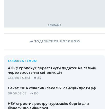
ПОДІЛИТИСЯ НОВИНОЮ
ТАКОЖ ЗА ТЕМОЮ
АМКУ пропонує переглянути податки на пальне
через зростання світових цін
Сьогодні 03:41
34
Сенат США схвалив «пекельні санкції» проти рф
08.08 08:07
166
НБУ спростив реструктуризацію боргів для
бізнесу: що змінилося