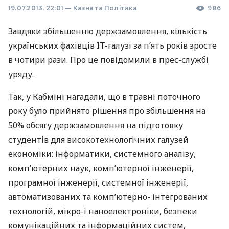
19.07.2013, 22:01
—
Казна та Політика
986
Завдяки збільшенню держзамовлення, кількість
українських фахівців IT-галузі за п’ять років зросте
в чотири рази. Про це повідомили в прес-службі
уряду.
Так, у Кабміні нагадали, що в травні поточного
року було прийнято рішення про збільшення на
50% обсягу держзамовлення на підготовку
студентів для високотехнологічних галузей
економіки: інформатики, системного аналізу,
комп’ютерних наук, комп’ютерної інженерії,
програмної інженерії, системної інженерії,
автоматизованих та комп’ютерно- інтегрованих
технологій, мікро-і наноелектроніки, безпеки
комунікаційних та інформаційних систем,