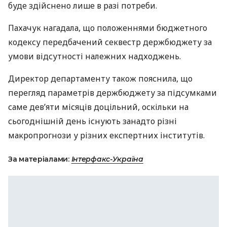
буде здійснено лише в разі потреби.
Пахачук нагадала, що положеннями бюджетного
кодексу передбачений секвестр держбюджету за
умови відсутності належних надходжень.
Директор департаменту також пояснила, що
перегляд параметрів держбюджету за підсумками
саме дев’яти місяців доцільний, оскільки на
сьогоднішній день існують занадто різні
макропрогнози у різних експертних інститутів.
За матеріалами:
Інтерфакс-Україна