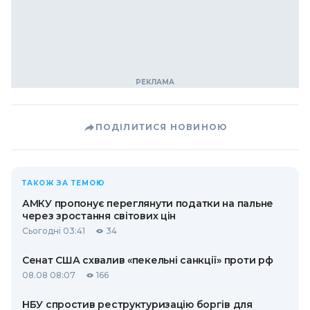
ПОДІЛИТИСЯ НОВИНОЮ
ТАКОЖ ЗА ТЕМОЮ
АМКУ пропонує переглянути податки на пальне
через зростання світових цін
Сьогодні 03:41
34
Сенат США схвалив «пекельні санкції» проти рф
08.08 08:07
166
НБУ спростив реструктуризацію боргів для