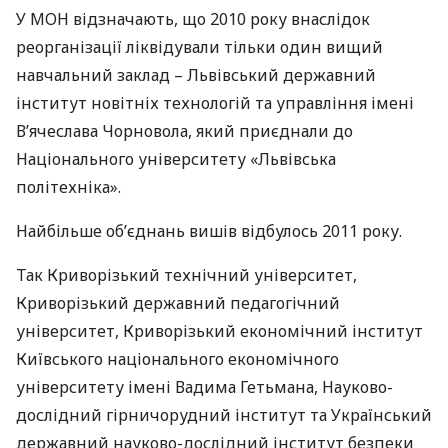
У
МОН
відзначають, що 2010 року внаслідок
реорганізації ліквідували тільки один вищий
навчальний заклад – Львівський державний
інститут новітніх технологій та управління імені
В’ячеслава Чорновола, який приєднали до
Національного університету «Львівська
політехніка».
Найбільше об’єднань вишів відбулось 2011 року.
Так Криворізький технічний університет,
Криворізький державний педагогічний
університет, Криворізький економічний інститут
Київського національного економічного
університету імені Вадима Гетьмана, Науково-
дослідний гірничорудний інститут та Український
державний науково-дослідний інститут безпеки