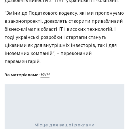
дозволять вивести з “тіні” українські ІТ-компанії.
“Зміни до Податкового кодексу, які ми пропонуємо
в законопроекті, дозволять створити привабливий
бізнес-клімат в області ІТ і високих технологій. І
тоді українські розробки і стартапи стануть
цікавими як для внутрішніх інвесторів, так і для
іноземних компаній”, – переконаний
парламентарій.
За матеріалами:
УНН
Місце для вашої реклами