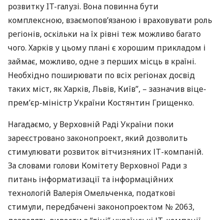
розвитку IT-галузі. Вона повинна бути
комплексною, взаємопов’язаною і враховувати роль
регіонів, оскільки на їх рівні теж можливо багато
чого. Харків у цьому плані є хорошим прикладом і
займає, можливо, одне з перших місць в країні.
Необхідно поширювати по всіх регіонах досвід
таких міст, як Харків, Львів, Київ”, – зазначив віце-
прем’єр-міністр України Костянтин Грищенко.
Нагадаємо, у Верховній Раді України поки
зареєстровано законопроект, який дозволить
стимулювати розвиток вітчизняних ІТ-компаній.
За словами голови Комітету Верховної Ради з
питань інформатизації та інформаційних
технологій Валерія Омельченка, податкові
стимули, передбачені законопроектом № 2063,