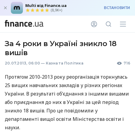
Multi від Finance.ua
ВСТАНОВИТИ
(8,9K+)
За 4 роки в Україні зникло 18
вишів
20.07.2013, 06:00
—
Казна та Політика
716
Протягом 2010-2013 року реорганізація торкнулась
25 вищих навчальних закладів у різних регіонах
України. В результаті об’єднання з іншими вишами
або приєднання до них в Україні за цей період
зникло 18 вишів. Про це повідомили у
департаменті вищої освіти Міністерства освіти і
науки.