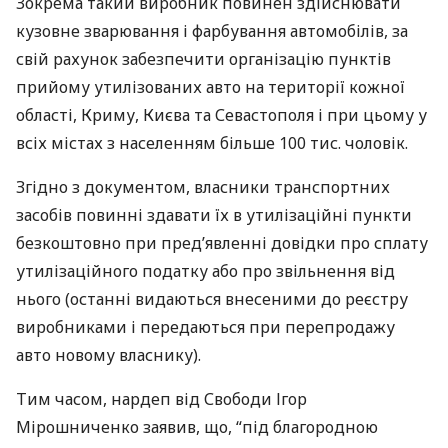
Зокрема такий виробник повинен здійснювати
кузовне зварювання і фарбування автомобілів, за
свій рахунок забезпечити організацію пунктів
прийому утилізованих авто на території кожної
області, Криму, Києва та Севастополя і при цьому у
всіх містах з населенням більше 100 тис. чоловік.
Згідно з документом, власники транспортних
засобів повинні здавати їх в утилізаційні пункти
безкоштовно при пред’явленні довідки про сплату
утилізаційного податку або про звільнення від
нього (останні видаються внесеними до реєстру
виробниками і передаються при перепродажу
авто новому власнику).
Тим часом, нардеп від Свободи Ігор
Мірошниченко заявив, що, “під благородною