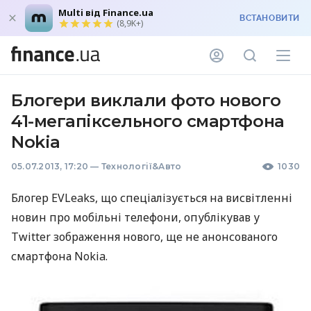
Multi від Finance.ua
ВСТАНОВИТИ
(8,9K+)
Блогери виклали фото нового
41-мегапіксельного смартфона
Nokia
05.07.2013, 17:20
—
Технології&Авто
1030
Блогер
EVL
eaks, що спеціалізується на висвітленні
новин про мобільні телефони, опублікував у
Twitter зображення нового, ще не анонсованого
смартфона Nokia.