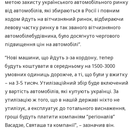
метою захисту українського автомобільного ринку
від автомобілів, які збираються в Росії і повним
ходом йдуть на вітчизняний ринок, відбираючи
левову частку ринку в так званого вітчизняного
автомобілебудівника, було досягнуто чергового
підвищення цін на автомобілі”.
“Нові машини, що йдуть з-за кордону, тепер
будуть коштувати в середньому на 1500-3000
умовних одиниць дорожче, а ті, що були у вжитку
– на 3-5 тисяч. Утилізаційний збір буде включений
у вартість автомобілів, які купують українці. За
утилізацію ж того, що в нашій державі ніхто не
утилізує, а експлуатує до тотального виснаження,
гроші будуть платити компаніям “регіоналів”
Васадзе, Святаша та компанії”, – зазначив він.