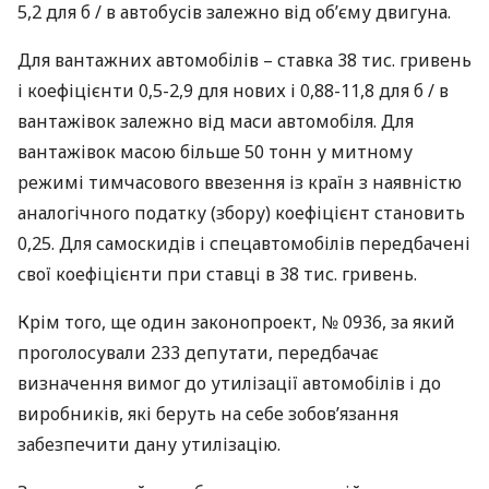
5,2 для б / в автобусів залежно від об’єму двигуна.
Для вантажних автомобілів – ставка 38 тис. гривень
і коефіцієнти 0,5-2,9 для нових і 0,88-11,8 для б / в
вантажівок залежно від маси автомобіля. Для
вантажівок масою більше 50 тонн у митному
режимі тимчасового ввезення із країн з наявністю
аналогічного податку (збору) коефіцієнт становить
0,25. Для самоскидів і спецавтомобілів передбачені
свої коефіцієнти при ставці в 38 тис. гривень.
Крім того, ще один законопроект, № 0936, за який
проголосували 233 депутати, передбачає
визначення вимог до утилізації автомобілів і до
виробників, які беруть на себе зобов’язання
забезпечити дану утилізацію.