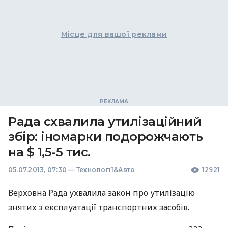
Місце для вашої реклами
Рада схвалила утилізаційний
збір: іномарки подорожчають
на $ 1,5-5 тис.
05.07.2013, 07:30
—
Технології&Авто
12921
Верховна Рада ухвалила закон про утилізацію
знятих з експлуатації транспортних засобів.