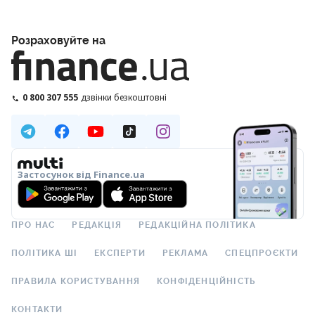
Розраховуйте на
0 800 307 555
дзвінки безкоштовні
Застосунок від Finance.ua
ПРО НАС
РЕДАКЦІЯ
РЕДАКЦІЙНА ПОЛІТИКА
ПОЛІТИКА ШІ
ЕКСПЕРТИ
РЕКЛАМА
СПЕЦПРОЄКТИ
ПРАВИЛА КОРИСТУВАННЯ
КОНФІДЕНЦІЙНІСТЬ
КОНТАКТИ