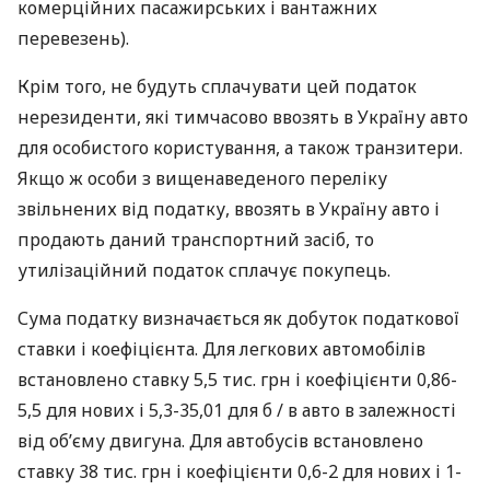
комерційних пасажирських і вантажних
перевезень).
Крім того, не будуть сплачувати цей податок
нерезиденти, які тимчасово ввозять в Україну авто
для особистого користування, а також транзитери.
Якщо ж особи з вищенаведеного переліку
звільнених від податку, ввозять в Україну авто і
продають даний транспортний засіб, то
утилізаційний податок сплачує покупець.
Сума податку визначається як добуток податкової
ставки і коефіцієнта. Для легкових автомобілів
встановлено ставку 5,5 тис. грн і коефіцієнти 0,86-
5,5 для нових і 5,3-35,01 для б / в авто в залежності
від об’єму двигуна. Для автобусів встановлено
ставку 38 тис. грн і коефіцієнти 0,6-2 для нових і 1-