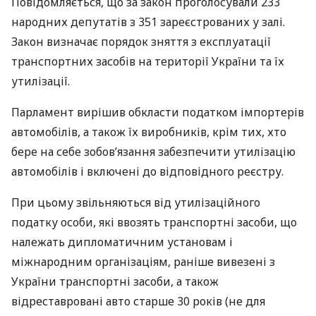
Повідомляється, що за закон проголосували 233
народних депутатів з 351 зареєстрованих у залі.
Закон визначає порядок зняття з експлуатації
транспортних засобів на території України та їх
утилізації.
Парламент вирішив обкласти податком імпортерів
автомобілів, а також їх виробників, крім тих, хто
бере на себе зобов’язання забезпечити утилізацію
автомобілів і включені до відповідного реєстру.
При цьому звільняються від утилізаційного
податку особи, які ввозять транспортні засоби, що
належать дипломатичним установам і
міжнародним організаціям, раніше вивезені з
України транспортні засоби, а також
відреставровані авто старше 30 років (не для