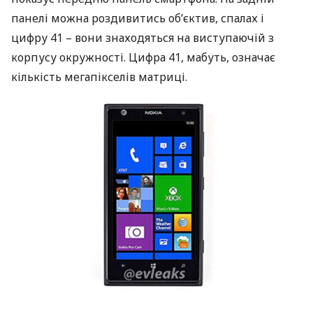
панелі можна роздивитись об’єктив, спалах і
цифру 41 – вони знаходяться на виступаючій з
корпусу окружності. Цифра 41, мабуть, означає
кількість мегапікселів матриці.