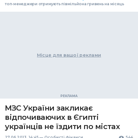
топ-менеджери отримують півмільйона гривень на місяць
Місце для вашої реклами
МЗС України закликає
відпочиваючих в Єгипті
українців не їздити по містах
27.06.2013, 14:45
—
Особисті фінанси
544