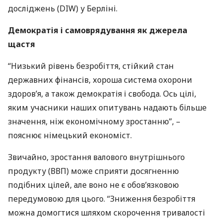
досліджень (
DIW
) у Берліні.
Демократія і самоврядування як джерела
щастя
“Низький рівень безробіття, стійкий стан
державних фінансів, хороша система охорони
здоров’я, а також демократія і свобода. Ось цілі,
яким учасники наших опитувань надають більше
значення, ніж економічному зростанню”, –
пояснює німецький економіст.
Звичайно, зростання валового внутрішнього
продукту (
ВВП
) може сприяти досягненню
подібних цілей, але воно не є обов’язковою
передумовою для цього. “Зниження безробіття
можна домогтися шляхом скорочення тривалості