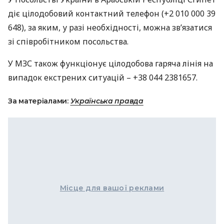
діє цілодобовий контактний телефон (+2 010 000 39
648), за яким, у разі необхідності, можна зв’язатися
зі співробітником посольства.
У
МЗС
також функціонує цілодобова гаряча лінія на
випадок екстрених ситуацій – +38 044 2381657.
За матеріалами:
Українська правда
Місце для вашої реклами