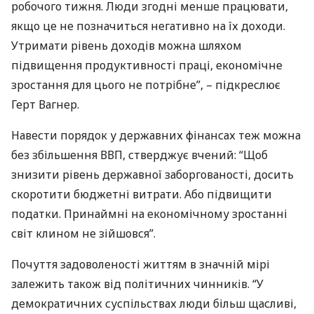
робочого тижня. Люди згодні менше працювати,
якщо це не позначиться негативно на їх доходи.
Утримати рівень доходів можна шляхом
підвищення продуктивності праці, економічне
зростання для цього не потрібне”, – підкреслює
Герт Вагнер.
Навести порядок у державних фінансах теж можна
без збільшення
ВВП
, стверджує вчений: “Щоб
знизити рівень державної заборгованості, досить
скоротити бюджетні витрати. Або підвищити
податки. Принаймні на економічному зростанні
світ клином не зійшовся”.
Почуття задоволеності життям в значній мірі
залежить також від політичних чинників. “У
демократичних суспільствах люди більш щасливі,