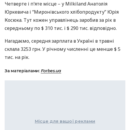
Четверте і п’яте місце – у Milkiland Анатолія
Юркевича і “Миронівського хлібопродукту” Юрія
Косюка. Тут кожен управлінець заробив за рік в
середньому по $ 310 тис. і $ 290 тис. відповідно.
Нагадаємо, середня зарплата в Україні в травні
склала 3253 грн. У річному численні це менше $ 5
тис. на рік.
За матеріалами:
Forbes.ua
Місце для вашої реклами