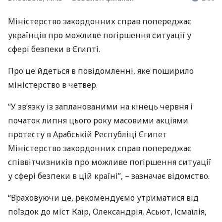
Міністерство закордонних справ попереджає
українців про можливе погіршення ситуації у
сфері безпеки в Єгипті.
Про це йдеться в повідомленні, яке поширило
міністерство в четвер.
“У зв’язку із запланованими на кінець червня і
початок липня цього року масовими акціями
протесту в Арабській Республіці Єгипет
Міністерство закордонних справ попереджає
співвітчизників про можливе погіршення ситуації
у сфері безпеки в цій країні”, – зазначає відомство.
“Враховуючи це, рекомендуємо утриматися від
поїздок до міст Каїр, Олександрія, Асьют, Ісмаїлія,