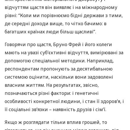
відчуттям щастя він виявляє і на міжнародному
рівні: “Коли ми порівнюємо бідні держави з тими,
де середні доходи вище, то чітко бачимо: в
багатших країнах люди більш щасливі”.
Говорячи про щастя, Бруно Фрей і його колеги
мають на увазі суб’єктивні відчуття, вимірювані за
допомогою спеціальної методики. Наприклад,
респондентам пропонують за десятибальною
системою оцінити, наскільки вони задоволені
власним життям. На результатах, звісно, ​​
позначаються різні фактори: і генетичні
особливості конкретної людини, і стан її здоров’я, і ​​
її соціальні зв’язки – наявність друзів і сім’ї.
Якщо ж розглядати тільки вплив грошей, то