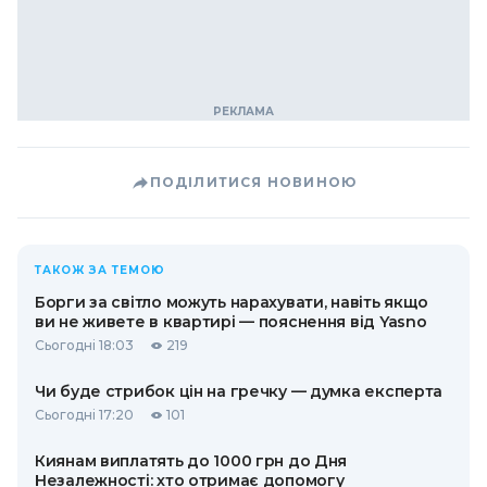
ПОДІЛИТИСЯ НОВИНОЮ
ТАКОЖ ЗА ТЕМОЮ
Борги за світло можуть нарахувати, навіть якщо
ви не живете в квартирі — пояснення від Yasno
Сьогодні 18:03
219
Чи буде стрибок цін на гречку — думка експерта
Сьогодні 17:20
101
Киянам виплатять до 1000 грн до Дня
Незалежності: хто отримає допомогу