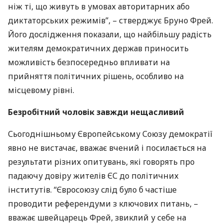
ніж ті, що живуть в умовах авторитарних або
диктаторських режимів”, – стверджує Бруно Фрей.
Його дослідження показали, що найбільшу радість
жителям демократичних держав приносить
можливість безпосередньо впливати на
прийняття політичних рішень, особливо на
місцевому рівні.
Безробітний чоловік завжди нещасливий
Сьогоднішньому Європейському Союзу демократії
явно не вистачає, вважає вчений і посилається на
результати різних опитувань, які говорять про
падаючу довіру жителів ЄС до політичних
інститутів. “Євросоюзу слід було б частіше
проводити референдуми з ключових питань, –
вважає швейцарець Фрей, звиклий у себе на