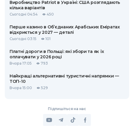
Виробництво Patriot в Україні: США розглядають
кілька варіантів
Сьогодні 04:54
450
Перше казино в Об’єднаних Арабських Еміратах
відкриється у 2027 — деталі
Сьогодні 03:15
101
Платні дороги в Польщі: які збори та як їх
оплачувати у 2026 році
Вчора 17:05
793
Найкращі альтернативні туристичні напрямки —
ТОП-10
Вчора 15:00
529
Підпишіться на нас