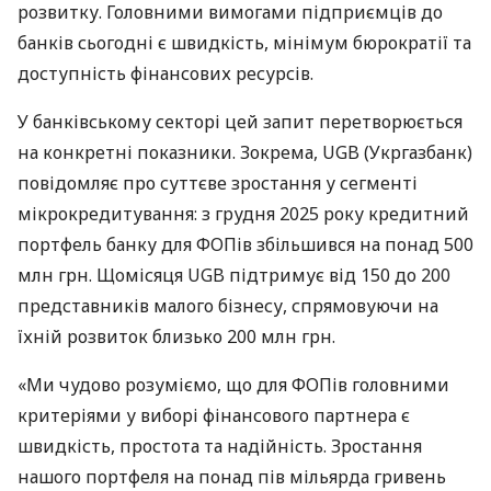
розвитку. Головними вимогами підприємців до
банків сьогодні є швидкість, мінімум бюрократії та
доступність фінансових ресурсів.
У банківському секторі цей запит перетворюється
на конкретні показники. Зокрема, UGB (Укргазбанк)
повідомляє про суттєве зростання у сегменті
мікрокредитування: з грудня 2025 року кредитний
портфель банку для ФОПів збільшився на понад 500
млн грн. Щомісяця UGB підтримує від 150 до 200
представників малого бізнесу, спрямовуючи на
їхній розвиток близько 200 млн грн.
«Ми чудово розуміємо, що для ФОПів головними
критеріями у виборі фінансового партнера є
швидкість, простота та надійність. Зростання
нашого портфеля на понад пів мільярда гривень