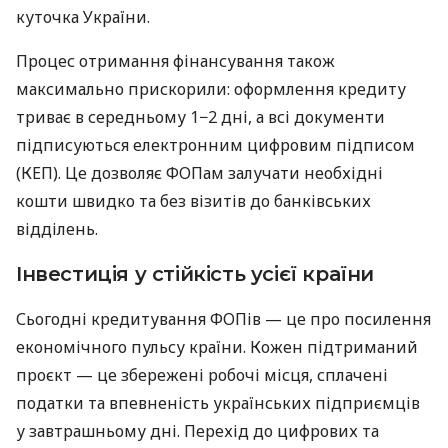
куточка України.
Процес отримання фінансування також
максимально прискорили: оформлення кредиту
триває в середньому 1−2 дні, а всі документи
підписуються електронним цифровим підписом
(КЕП). Це дозволяє ФОПам залучати необхідні
кошти швидко та без візитів до банківських
відділень.
Інвестиція у стійкість усієї країни
Сьогодні кредитування ФОПів — це про посилення
економічного пульсу країни. Кожен підтриманий
проєкт — це збережені робочі місця, сплачені
податки та впевненість українських підприємців
у завтрашньому дні. Перехід до цифрових та