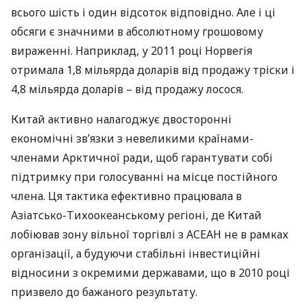
всього шість і один відсоток відповідно. Але і ці
обсяги є значними в абсолютному грошовому
вираженні. Наприклад, у 2011 році Норвегія
отримала 1,8 мільярда доларів від продажу тріски і
4,8 мільярда доларів – від продажу лосося.
Китай активно налагоджує двосторонні
економічні зв’язки з невеликими країнами-
членами Арктичної ради, щоб гарантувати собі
підтримку при голосуванні на місце постійного
члена. Ця тактика ефективно працювала в
Азіатсько-Тихоокеанському регіоні, де Китай
лобіював зону вільної торгівлі з
АСЕАН
не в рамках
організації, а будуючи стабільні інвестиційні
відносини з окремими державами, що в 2010 році
призвело до бажаного результату.