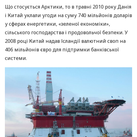
Що стосується Арктики, то в травні 2010 року Данія
і Китай уклали угоди на суму 740 мільйонів доларів
у сферах енергетики, «зеленої економіки»,
сільського господарства і продовольчої безпеки. У
2008 році Китай надав Ісландії валютний своп на
406 мільйонів євро для підтримки банківської
системи.