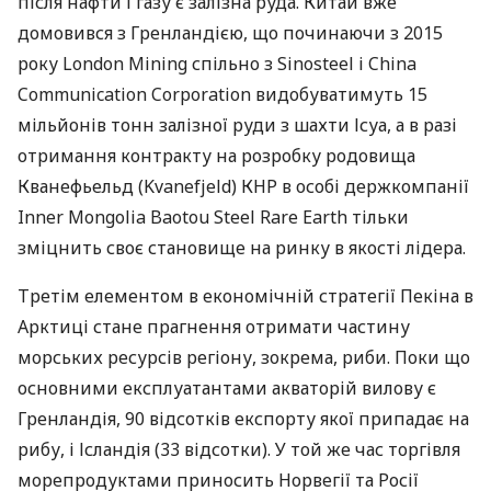
після нафти і газу є залізна руда. Китай вже
домовився з Гренландією, що починаючи з 2015
року London Mining спільно з Sinosteel і China
Communication Corporation видобуватимуть 15
мільйонів тонн залізної руди з шахти Ісуа, а в разі
отримання контракту на розробку родовища
Кванефьельд (Kvanefjeld)
КНР
в особі держкомпанії
Inner Mongolia Baotou Steel Rare Earth тільки
зміцнить своє становище на ринку в якості лідера.
Третім елементом в економічній стратегії Пекіна в
Арктиці стане прагнення отримати частину
морських ресурсів регіону, зокрема, риби. Поки що
основними експлуатантами акваторій вилову є
Гренландія, 90 відсотків експорту якої припадає на
рибу, і Ісландія (33 відсотки). У той же час торгівля
морепродуктами приносить Норвегії та Росії