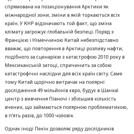
спрямована на позиціонування Арктики як
міжнародної зони, зміни в якій торкаються всіх
країн. У
КНР
відзначають той факт, що зміна
клімату загрожує глобальній безпеці. Поряд з
Францією і Німеччиною Китай небезпідставно
вважає, що повторення в Арктиці розливу нафти,
подібного за сценарієм з катастрофою 2010 року в
Мексиканській затоці, спричинить за собою
катастрофічні наслідки для всіх країн світу. Саме
тому Китай щорічно витрачає на полярні
дослідження 49 мільйонів євро, будує в Шанхаї
центр з вивчення Півночі і збільшив кількість
вчених, що займаються полярною проблематикою,
в п’ять разів, до 1000 чоловік.
Однак іноді Пекін дозволяє ряду дослідників