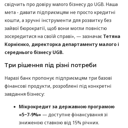
свідчить про довіру малого бізнесу до UGB. Наша
мета - давати підприємцям не просто кредитні
кошти, а зручні інструменти для розвитку без
зайвої бюрократії, щоб вони могли повністю
зосередитися на своїй справі», — зазначає
Тетяна
Корнієнко, директорка департаменту малого і
середнього бізнесу UGB.
Три рішення під різні потреби
Наразі банк пропонує підприємцям три базові
фінансові продукти, розроблені під конкретні
завдання бізнесу:
Мікрокредит за державною програмою
«5−7-9%»
— доступне фінансування зі
зниженою ставкою від 15% річних.