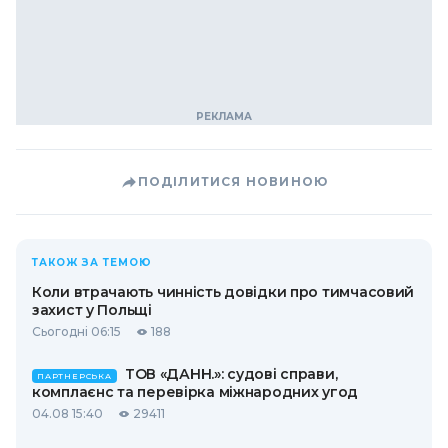
ПОДІЛИТИСЯ НОВИНОЮ
ТАКОЖ ЗА ТЕМОЮ
Коли втрачають чинність довідки про тимчасовий
захист у Польщі
Сьогодні 06:15
188
ТОВ «ДАНН.»: судові справи,
ПАРТНЕРСЬКА
комплаєнс та перевірка міжнародних угод
04.08 15:40
29411