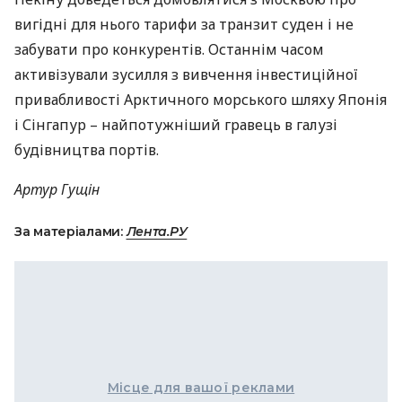
вигідні для нього тарифи за транзит суден і не
забувати про конкурентів. Останнім часом
активізували зусилля з вивчення інвестиційної
привабливості Арктичного морського шляху Японія
і Сінгапур – найпотужніший гравець в галузі
будівництва портів.
Артур Гущін
За матеріалами:
Лента.РУ
Місце для вашої реклами