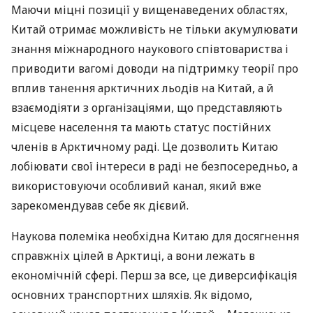
Маючи міцні позиції у вищенаведених областях,
Китай отримає можливість не тільки акумулювати
знання міжнародного наукового співтовариства і
приводити вагомі доводи на підтримку теорії про
вплив танення арктичних льодів на Китай, а й
взаємодіяти з організаціями, що представляють
місцеве населення та мають статус постійних
членів в Арктичному раді. Це дозволить Китаю
лобіювати свої інтереси в раді не безпосередньо, а
використовуючи особливий канал, який вже
зарекомендував себе як дієвий.
Наукова полеміка необхідна Китаю для досягнення
справжніх цілей в Арктиці, а вони лежать в
економічній сфері. Перш за все, це диверсифікація
основних транспортних шляхів. Як відомо,