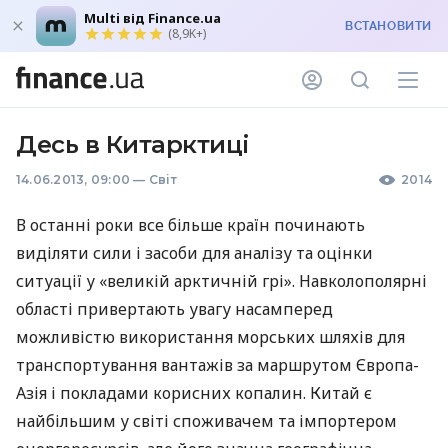
Multi від Finance.ua
ВСТАНОВИТИ
(8,9K+)
Десь в Китарктиці
14.06.2013, 09:00
—
Світ
2014
В останні роки все більше країн починають
виділяти сили і засоби для аналізу та оцінки
ситуації у «великій арктичній грі». Навколополярні
області привертають увагу насамперед
можливістю використання морських шляхів для
транспортування вантажів за маршрутом Європа-
Азія і покладами корисних копалин. Китай є
найбільшим у світі споживачем та імпортером