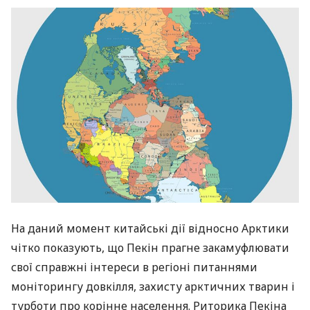
На даний момент китайські дії відносно Арктики
чітко показують, що Пекін прагне закамуфлювати
свої справжні інтереси в регіоні питаннями
моніторингу довкілля, захисту арктичних тварин і
турботи про корінне населення. Риторика Пекіна