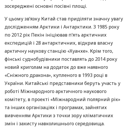
зосереджені основні посівні площі.
У цьому зв’язку Китай став приділяти значну увагу
дослідженням Арктики і Антарктики. З 1985 року
по 2012 рік Пекін ініціював п’ять арктичних
експедицій і 28 антарктичних, відкрив власну
арктичну наукову станцію «Хуанхе». Крім того,
фінські суднобудівники поставлять до 2014 року
новий криголам на додаток до вже наявного
«Сніжного дракона», купленого в 1993 році в
України. Китайські представники беруть участь у
роботі Міжнародного арктичного наукового
комітету, в проекті «Міжнародний полярний рік»
та інших організаціях і програмах, зайнятих
вивченням Арктики з точки зору кліматичних
змін і захисту навколишнього середовища.