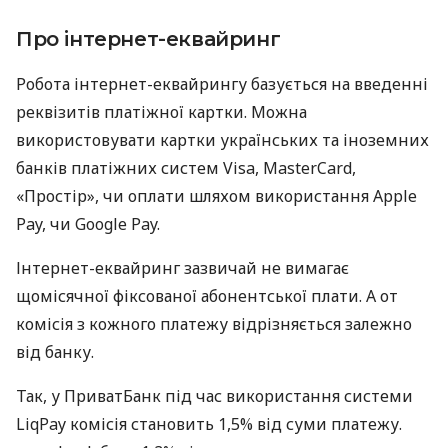
Про інтернет-еквайринг
Робота інтернет-еквайрингу базується на введенні
реквізитів платіжної картки. Можна
використовувати картки українських та іноземних
банків платіжних систем Visa, MasterCard,
«Простір», чи оплати шляхом використання Apple
Pay, чи Google Pay.
Інтернет-еквайринг зазвичай не вимагає
щомісячної фіксованої абонентської плати. А от
комісія з кожного платежу відрізняється залежно
від банку.
Так, у ПриватБанк під час використання системи
LiqPay комісія становить 1,5% від суми платежу.