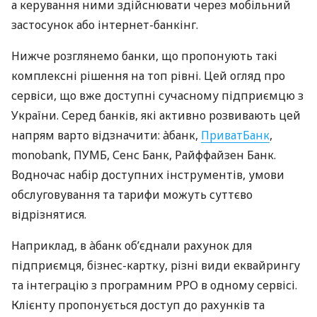
а керування ними здійснювати через мобільний
застосунок або інтернет-банкінг.
Нижче розглянемо банки, що пропонують такі
комплексні рішення на топ рівні. Цей огляд про
сервіси, що вже доступні сучасному підприємцю з
України. Серед банків, які активно розвивають цей
напрям варто відзначити: àбанк,
ПриватБанк
,
monobank, ПУМБ, Сенс Банк, Райффайзен Банк.
Водночас набір доступних інструментів, умови
обслуговування та тарифи можуть суттєво
відрізнятися.
Наприклад, в àбанк об’єднали рахунок для
підприємця, бізнес-картку, різні види еквайрингу
та інтеграцію з програмним РРО в одному сервісі.
Клієнту пропонується доступ до рахунків та