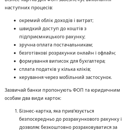
наступних процесів:
окремий облік доходів і витрат;
швидкий доступ до коштів з
підприємницького рахунку;
зручна оплата постачальникам;
безготівкові розрахунки онлайн і офлайн;
формування виписок для бухгалтера;
сплата податків у кілька кліків;
керування через мобільний застосунок.
Зазвичай банки пропонують ФОП та юридичним
особам два види карток:
Бізнес-картка, яка прив’язується
безпосередньо до розрахункового рахунку і
дозволяє безкоштовно розраховуватися за