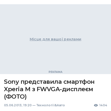
Місце для вашої реклами
Sony представила смартфон
Xperia M з FWVGA-дисплеєм
(ФОТО)
05.06.2013, 19:20
—
Технології&Авто
1404