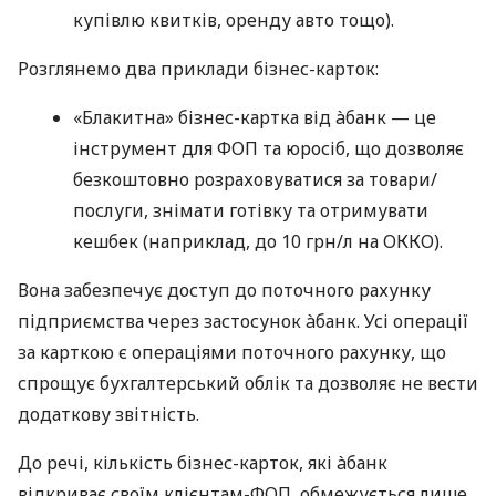
купівлю квитків, оренду авто тощо).
Розглянемо два приклади бізнес-карток:
«Блакитна» бізнес-картка від àбанк — це
інструмент для ФОП та юросіб, що дозволяє
безкоштовно розраховуватися за товари/
послуги, знімати готівку та отримувати
кешбек (наприклад, до 10 грн/л на ОККО).
Вона забезпечує доступ до поточного рахунку
підприємства через застосунок àбанк. Усі операції
за карткою є операціями поточного рахунку, що
спрощує бухгалтерський облік та дозволяє не вести
додаткову звітність.
До речі, кількість бізнес-карток, які àбанк
відкриває своїм клієнтам-ФОП, обмежується лише