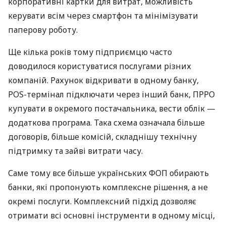
корпоративні картки для витрат, можливість
керувати всім через смартфон та мінімізувати
паперову роботу.
Ще кілька років тому підприємцю часто
доводилося користуватися послугами різних
компаній. Рахунок відкривати в одному банку,
POS-термінал підключати через інший банк, ПРРО
купувати в окремого постачальника, вести облік —
додаткова програма. Така схема означала більше
договорів, більше комісій, складнішу технічну
підтримку та зайві витрати часу.
Саме тому все більше українських ФОП обирають
банки, які пропонують комплексне рішення, а не
окремі послуги. Комплексний підхід дозволяє
отримати всі основні інструменти в одному місці,