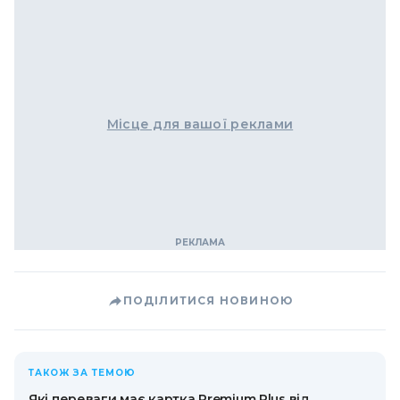
Місце для вашої реклами
ПОДІЛИТИСЯ НОВИНОЮ
ТАКОЖ ЗА ТЕМОЮ
Які переваги має картка Premium Plus від