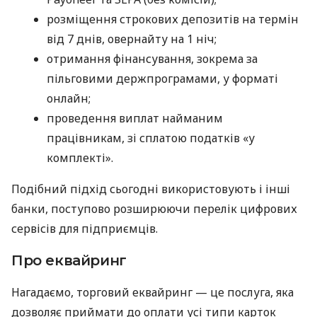
розміщення строкових депозитів на термін
від 7 днів, овернайту на 1 ніч;
отримання фінансування, зокрема за
пільговими держпрограмами, у форматі
онлайн;
проведення виплат найманим
працівникам, зі сплатою податків «у
комплекті».
Подібний підхід сьогодні використовують і інші
банки, поступово розширюючи перелік цифрових
сервісів для підприємців.
Про еквайринг
Нагадаємо, торговий еквайринг — це послуга, яка
дозволяє приймати до оплати усі типи карток