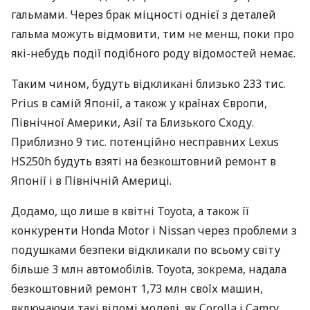
гальмами. Через брак міцності однієї з деталей
гальма можуть відмовити, тим не менш, поки про
які-небудь події подібного роду відомостей немає.
Таким чином, будуть відкликані близько 233 тис.
Prius в самій Японії, а також у країнах Європи,
Північної Америки, Азії та Близького Сходу.
Приблизно 9 тис. потенційно несправних Lexus
HS250h будуть взяті на безкоштовний ремонт в
Японії і в Північній Америці.
Додамо, що лише в квітні Toyota, а також її
конкуренти Honda Motor і Nissan через проблеми з
подушками безпеки відкликали по всьому світу
більше 3 млн автомобілів. Toyota, зокрема, надала
безкоштовний ремонт 1,73 млн своїх машин,
включаючи такі відомі моделі, як Corolla і Camry.