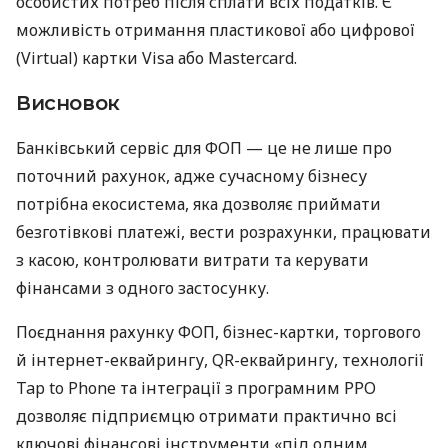
особистих потреб після сплати всіх податків. Є
можливість отримання пластикової або цифрової
(Virtual) картки Visa або Mastercard.
Висновок
Банківський сервіс для ФОП — це не лише про
поточний рахунок, адже сучасному бізнесу
потрібна екосистема, яка дозволяє приймати
безготівкові платежі, вести розрахунки, працювати
з касою, контролювати витрати та керувати
фінансами з одного застосунку.
Поєднання рахунку ФОП, бізнес-картки, торгового
й інтернет-еквайрингу, QR-еквайрингу, технології
Tap to Phone та інтеграції з програмним РРО
дозволяє підприємцю отримати практично всі
ключові фінансові інструменти «під одним