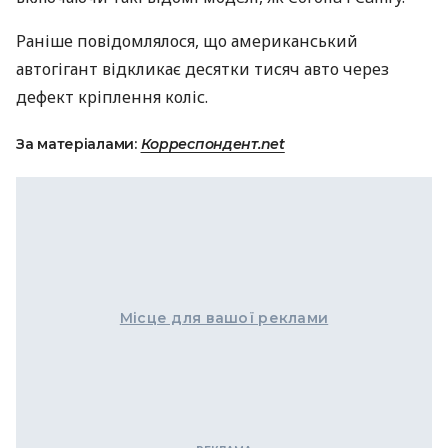
Раніше повідомлялося, що американський
автогігант відкликає десятки тисяч авто через
дефект кріплення коліс.
За матеріалами:
Корреспондент.net
Місце для вашої реклами