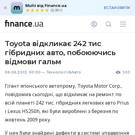
Multi від Finance.ua
ВСТАНОВИТИ
(8,9K+)
Toyota відкликає 242 тис
гібридних авто, побоюючись
відмови гальм
06.06.2013, 00:00
—
Технології&Авто
303
Гігант японського автопрому, Toyota Motor Corp.,
повідомив сьогодні, що відкликає на ремонт по
всій планеті 242 тис. гібридних легкових авто Prius
і Lexus HS250h, які були вироблені з березня по
жовтень 2009 року.
У них були знайдені дефекти в системі управління