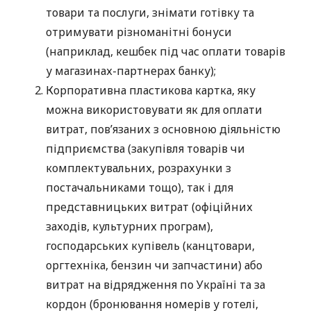
товари та послуги, знімати готівку та
отримувати різноманітні бонуси
(наприклад, кешбек під час оплати товарів
у магазинах-партнерах банку);
Корпоративна пластикова картка, яку
можна використовувати як для оплати
витрат, пов’язаних з основною діяльністю
підприємства (закупівля товарів чи
комплектувальних, розрахунки з
постачальниками тощо), так і для
представницьких витрат (офіційних
заходів, культурних програм),
господарських купівель (канцтовари,
оргтехніка, бензин чи запчастини) або
витрат на відрядження по Україні та за
кордон (бронювання номерів у готелі,