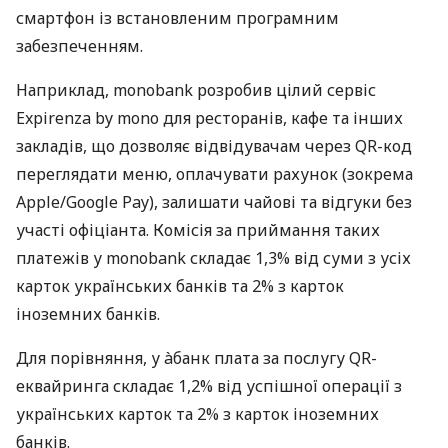
смартфон із встановленим програмним
забезпеченням.
Наприклад, monobank розробив цілий сервіс
Expirenza by mono для ресторанів, кафе та інших
закладів, що дозволяє відвідувачам через QR-код
переглядати меню, оплачувати рахунок (зокрема
Apple/Google Pay), залишати чайові та відгуки без
участі офіціанта. Комісія за приймання таких
платежів у monobank складає 1,3% від суми з усіх
карток українських банків та 2% з карток
іноземних банків.
Для порівняння, у àбанк плата за послугу QR-
еквайринга складає 1,2% від успішної операції з
українських карток та 2% з карток іноземних
банків.