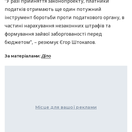
“У разі прийняття законопроекту, платники
податків отримають ще один потужний
інструмент боротьби проти податкового органу, в
частині нарахування незаконних штрафів та
формування зайвої заборгованості перед
бюджетом”, – резюмує Єгор Штокалов.
За матеріалами:
Діло
Місце для вашої реклами