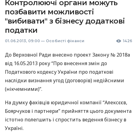
Контролюючі органи можуть
позбавити можливості
"вибивати" з бізнесу додаткові
податки
01.06.2013, 09:00
—
Особисті фінанси
1426
До Верховної Ради внесено проект Закону № 2018а
від 16.05.2013 року “Про внесення змін до
Податкового кодексу України про податкові
наслідки визнання угод (договорів) недійсними
(нікчемними)”.
На думку фахівців юридичної компанії “Алексєєв,
Боярчуков і партнери” прийняття цього документа
істотно полегшить і спростить ведення бізнесу в
Україні.