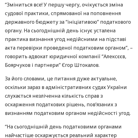
“Зміниться все! У першу чергу, очікується зміна
судової практики, спрямованої на поповнення
державного бюджету за “ініціативою” податкового
органу. На сьогоднішній день існує усталена
практика визнання угод недійсними на підставі
акта перевірки проведеної податковим органом”, –
говорить адвокат юридичної компанії “Алексєєв,
Боярчуков і партнери” Єгор Штокалов.
За його словами, це питання дуже актуальне,
оскільки зараз в адміністративних судах України
слухається незліченна кількість справ з
оскарження податкових рішень, пов’язаних з
визнанням податковим органом недійсності угод.
“На сьогоднішній день податковими органами
найчастіше оскаржується реальний характер