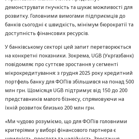
демонструвати гнучкість та шукає можливості для
розвитку. Головними вимогами підприємців до
банків сьогодні є швидкість, мінімум бюрократії та
доступність фінансових ресурсів.
У банківському секторі цей запит перетворюється
на конкретні показники. Зокрема, UGB (Укргазбанк)
повідомляє про суттєве зростання у сегменті
мікрокредитування: з грудня 2025 року кредитний
портфель банку для ФОПів збільшився на понад 500
млн грн. Щомісяця UGB підтримує від 150 до 200
представників малого бізнесу, спрямовуючи на
їхній розвиток близько 200 млн грн.
«Ми чудово розуміємо, що для ФОПів головними
критеріями у виборі фінансового партнера є
швидкість, простота та надійність. Зростання