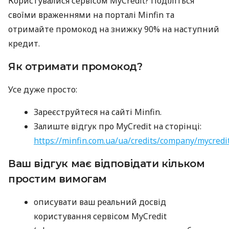
Користувалися сервісом MyCredit? Поділіться
своїми враженнями на порталі Minfin та
отримайте промокод на знижку 90% на наступний
кредит.
Як отримати промокод?
Усе дуже просто:
Зареєструйтеся на сайті Minfin.
Залиште відгук про MyCredit на сторінці:
https://minfin.com.ua/ua/credits/company/mycredi
Ваш відгук має відповідати кільком
простим вимогам
описувати ваш реальний досвід
користування сервісом MyCredit