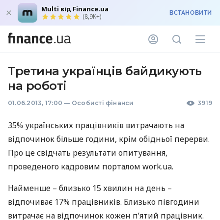
Multi від Finance.ua
ВСТАНОВИТИ
(8,9K+)
Третина українців байдикують
на роботі
01.06.2013, 17:00
—
Особисті фінанси
3919
35% українських працівників витрачають на
відпочинок більше години, крім обідньої перерви.
Про це свідчать результати опитування,
проведеного кадровим порталом work.ua.
Найменше – близько 15 хвилин на день –
відпочиває 17% працівників. Близько півгодини
витрачає на відпочинок кожен п’ятий працівник.