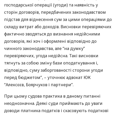
господарської операції (угоди) та наявність у
сторін договорів, передбачених законодавством
підстав для віднесення сум за цими операціями до
складу витрат або доходів. Висновки перевіряючих
фактично зводяться до визнання недійсними
договорів, які хоч і оформлені відповідно до
чинного законодавства, але “на думку”
перевіряючих, угода недійсна. Такі висновки
тягнуть за собою зміну бази оподаткування і,
відповідно, суму заборгованості сторони угоди
перед бюджетом”, – уточнює адвокат ЮК
“Алексєєв, Боярчуков і партнери”.
При цьому судова практика в даному питанні
неоднозначна. Деякі суди приймають до уваги
доводи платника податків і скасовують податкові