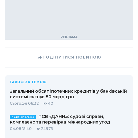
ПОДІЛИТИСЯ НОВИНОЮ
ТАКОЖ ЗА ТЕМОЮ
Загальний обсяг іпотечних кредитів у банківській
системі сягнув 50 млрд грн
Сьогодні 06:32
40
ТОВ «ДАНН.»: судові справи,
ПАРТНЕРСЬКА
комплаєнс та перевірка міжнародних угод
04.08 15:40
24975