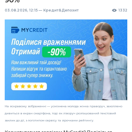
03.08.2026, 12:15
—
Кредит&Депозит
1332
На яскравому зображенні — усміхнена молода жінка праворуч, захоплено
дивиться в екран смартфона, тоді як ліворуч розташований текстовий
заклик до дії, з логотипом сервісу та зірочками рейтингу.