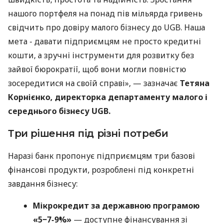
нашого портфеля на понад пів мільярда гривень
свідчить про довіру малого бізнесу до UGB. Наша
мета - давати підприємцям не просто кредитні
кошти, а зручні інструменти для розвитку без
зайвої бюрократії, щоб вони могли повністю
зосередитися на своїй справі», — зазначає
Тетяна
Корнієнко, директорка департаменту малого і
середнього бізнесу UGB.
Три рішення під різні потреби
Наразі банк пропонує підприємцям три базові
фінансові продукти, розроблені під конкретні
завдання бізнесу:
Мікрокредит за державною програмою
«5−7-9%»
— доступне фінансування зі