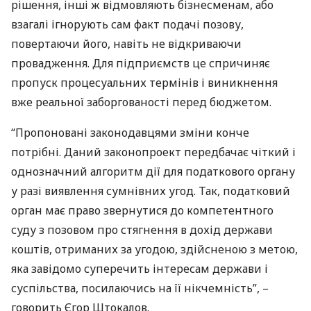
рішення, інші ж відмовляють бізнесменам, або
взагалі ігнорують сам факт подачі позову,
повертаючи його, навіть не відкриваючи
провадження. Для підприємств це спричиняє
пропуск процесуальних термінів і виникнення
вже реальної заборгованості перед бюджетом.
“Пропоновані законодавцями зміни конче
потрібні. Даний законопроект передбачає чіткий і
однозначний алгоритм дії для податкового органу
у разі виявлення сумнівних угод. Так, податковий
орган має право звернутися до компетентного
суду з позовом про стягнення в дохід держави
коштів, отриманих за угодою, здійсненою з метою,
яка завідомо суперечить інтересам держави і
суспільства, посилаючись на її нікчемність”, –
говорить Єгор Штокалов.