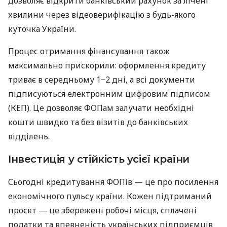
дозволяє відкрити банківський рахунок за лічені
хвилини через відеоверифікацію з будь-якого
куточка України.
Процес отримання фінансування також
максимально прискорили: оформлення кредиту
триває в середньому 1−2 дні, а всі документи
підписуються електронним цифровим підписом
(КЕП). Це дозволяє ФОПам залучати необхідні
кошти швидко та без візитів до банківських
відділень.
Інвестиція у стійкість усієї країни
Сьогодні кредитування ФОПів — це про посилення
економічного пульсу країни. Кожен підтриманий
проєкт — це збережені робочі місця, сплачені
податки та впевненість українських підприємців