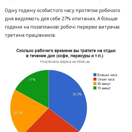
Одну годину особистого часу протягом робочого
дня виділяють для себе 27% опитаних. А більше
години на позапланові робочі перерви витрачає
третина працівників.