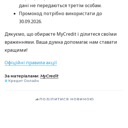
дані не передаються третім особам.
Промокод потрібно використати до
30.09.2026.
Дякуємо, що обираєте MyCredit і ділитеся своїми
враженнями. Ваша думка допомагає нам ставати
кращими!
Офіційні правила акції
За матеріалами:
MyCredit
#
Кредит Онлайн
ПОДІЛИТИСЯ НОВИНОЮ
Коротко про головне за день в email