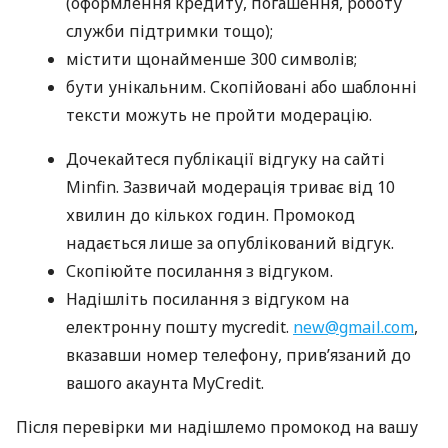
(оформлення кредиту, погашення, роботу
служби підтримки тощо);
містити щонайменше 300 символів;
бути унікальним. Скопійовані або шаблонні
тексти можуть не пройти модерацію.
Дочекайтеся публікації відгуку на сайті
Minfin. Зазвичай модерація триває від 10
хвилин до кількох годин. Промокод
надається лише за опублікований відгук.
Скопіюйте посилання з відгуком.
Надішліть посилання з відгуком на
електронну пошту mycredit.
new@gmail.com
,
вказавши номер телефону, прив’язаний до
вашого акаунта MyCredit.
Після перевірки ми надішлемо промокод на вашу