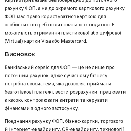
рахунку ФОП, а не до окремого карткового рахунку.
ФОП має право користуватися карткою для
особистих потреб після сплати всіх податків. Є
можливість отримання пластикової або цифрової
(Virtual) картки Visa або Mastercard.
Висновок
Банківський сервіс для ФОП — це не лише про
поточний рахунок, адже сучасному бізнесу
потрібна екосистема, яка дозволяє приймати
безготівкові платежі, вести розрахунки, працювати
з касою, контролювати витрати та керувати
фінансами з одного застосунку.
Поєднання рахунку ФОП, бізнес-картки, торгового
й інтернет-еквайрингу, QR-еквайрингу, технології