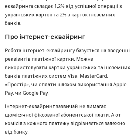
еквайринга складає 1,2% від успішної операції з
українських карток та 2% з карток іноземних
банків.
Про інтернет-еквайринг
Робота інтернет-еквайрингу базується на введенні
реквізитів платіжної картки. Можна
використовувати картки українських та іноземних
банків платіжних систем Visa, MasterCard,
«Простір», чи оплати шляхом використання Apple
Pay, чи Google Pay.
Інтернет-еквайринг зазвичай не вимагає
щомісячної фіксованої абонентської плати. А от
комісія з кожного платежу відрізняється залежно
від банку.