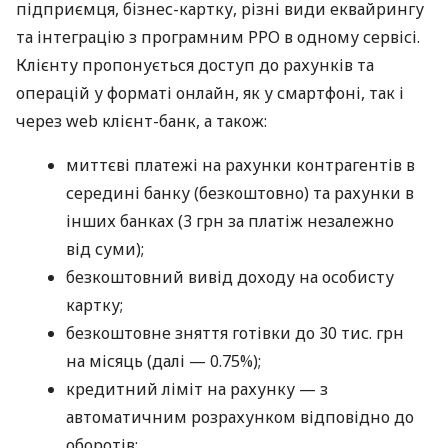
підприємця, бізнес-картку, різні види еквайрингу
та інтеграцію з програмним РРО в одному сервісі.
Клієнту пропонується доступ до рахунків та
операцій у форматі онлайн, як у смартфоні, так і
через web клієнт-банк, а також:
миттєві платежі на рахунки контрагентів в
середині банку (безкоштовно) та рахунки в
інших банках (3 грн за платіж незалежно
від суми);
безкоштовний вивід доходу на особисту
картку;
безкоштовне зняття готівки до 30 тис. грн
на місяць (далі — 0.75%);
кредитний ліміт на рахунку — з
автоматичним розрахунком відповідно до
оборотів;