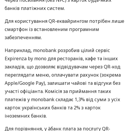
банків платіжних систем.
Для користування QR-еквайрингом потрібен лише
смартфон із встановленим програмним
забезпеченням.
Наприклад, monobank розробив цілий сервіс
Expirenza by mono для ресторанів, кафе та інших
закладів, що дозволяє відвідувачам через QR-код
переглядати меню, оплачувати рахунок (зокрема
Apple/Google Pay), залишати чайові та відгуки без
участі офіціанта. Комісія за приймання таких
платежів у monobank складає 1,3% від суми з усіх
карток українських банків та 2% з карток
іноземних банків.
Для порівняння, у àбанк плата за послугу QR-