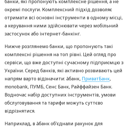
банки, які пропонують комплексне рішення, а не
окремі послуги. Комплексний підхід дозволяє
отримати всі основні інструменти в одному місці,
а керування ними здійснювати через мобільний
застосунок або інтернет-банкінг.
Нижче розглянемо банки, що пропонують такі
комплексні рішення на топ рівні. Цей огляд про
сервіси, що вже доступні сучасному підприємцю з
України. Серед банків, які активно розвивають цей
напрям варто відзначити: àбанк,
ПриватБанк
,
monobank, ПУМБ, Сенс Банк, Райффайзен Банк.
Водночас набір доступних інструментів, умови
обслуговування та тарифи можуть суттєво
відрізнятися.
Наприклад, в àбанк об’єднали рахунок для