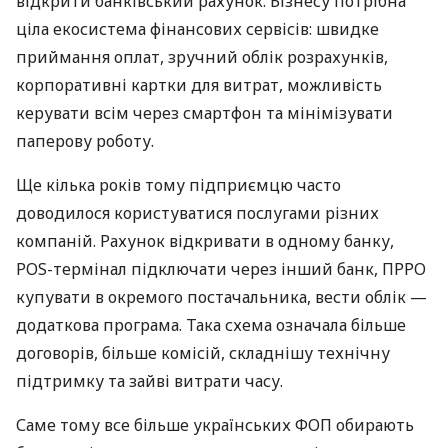
відкрити банківський рахунок. Бізнесу потрібна
ціла екосистема фінансових сервісів: швидке
приймання оплат, зручний облік розрахунків,
корпоративні картки для витрат, можливість
керувати всім через смартфон та мінімізувати
паперову роботу.
Ще кілька років тому підприємцю часто
доводилося користуватися послугами різних
компаній. Рахунок відкривати в одному банку,
POS-термінал підключати через інший банк, ПРРО
купувати в окремого постачальника, вести облік —
додаткова програма. Така схема означала більше
договорів, більше комісій, складнішу технічну
підтримку та зайві витрати часу.
Саме тому все більше українських ФОП обирають