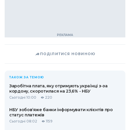
ПОДІЛИТИСЯ НОВИНОЮ
ТАКОЖ ЗА ТЕМОЮ
Заробітна плата, яку отримують українці з-за
кордону, скоротилася на 23,6% - НБУ
Сьогодні 10:00
220
НБУ зобов’яже банки інформувати клієнтів про
статус платежів
Сьогодні 08:02
1159