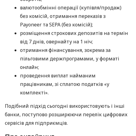
валютообмінні операції (купівля/продаж)
без комісій, отримання переказів з
Payoneer та SEPA (без комісій);
розміщення строкових депозитів на термін
від 7 днів, овернайту на 1 ніч;
отримання фінансування, зокрема за
пільговими держпрограмами, у форматі
онлайн;
проведення виплат найманим
працівникам, зі сплатою податків «у
комплекті».
Подібний підхід сьогодні використовують і інші
банки, поступово розширюючи перелік цифрових
сервісів для підприємців.