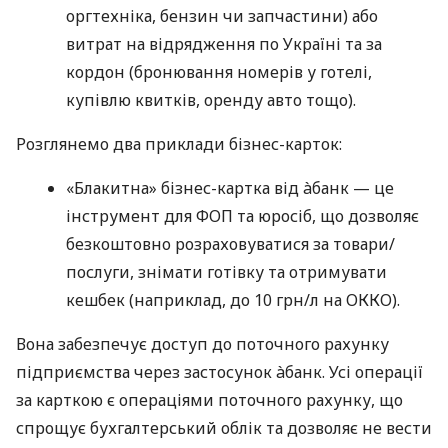
оргтехніка, бензин чи запчастини) або
витрат на відрядження по Україні та за
кордон (бронювання номерів у готелі,
купівлю квитків, оренду авто тощо).
Розглянемо два приклади бізнес-карток:
«Блакитна» бізнес-картка від àбанк — це
інструмент для ФОП та юросіб, що дозволяє
безкоштовно розраховуватися за товари/
послуги, знімати готівку та отримувати
кешбек (наприклад, до 10 грн/л на ОККО).
Вона забезпечує доступ до поточного рахунку
підприємства через застосунок àбанк. Усі операції
за карткою є операціями поточного рахунку, що
спрощує бухгалтерський облік та дозволяє не вести