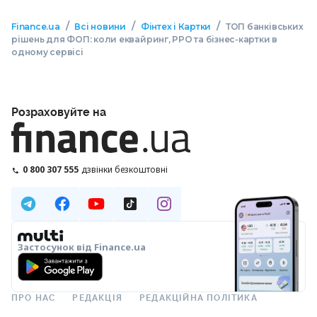
/
/
/
Finance.ua
Всі новини
Фінтех і Картки
ТОП банківських
рішень для ФОП: коли еквайринг, РРО та бізнес-картки в
одному сервісі
Розраховуйте на
0 800 307 555
дзвінки безкоштовні
Застосунок від Finance.ua
ПРО НАС
РЕДАКЦІЯ
РЕДАКЦІЙНА ПОЛІТИКА