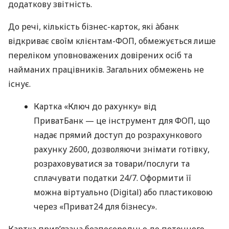
додаткову звітність.
До речі, кількість бізнес-карток, які àбанк
відкриває своїм клієнтам-ФОП, обмежується лише
переліком уповноважених довірених осіб та
найманих працівників. Загальних обмежень не
існує.
Картка «Ключ до рахунку» від
ПриватБанк — це інструмент для ФОП, що
надає прямий доступ до розрахункового
рахунку 2600, дозволяючи знімати готівку,
розраховуватися за товари/послуги та
сплачувати податки 24/7. Оформити її
можна віртуально (Digital) або пластиковою
через «Приват24 для бізнесу».
Картка прив’язана безпосередньо до поточного