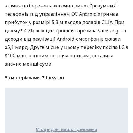
з січня по березень включно ринок “розумних”
телефонів під управлінням ОС Android отримав
прибуток у розмірі 5,3 мільярда доларів
США
. При
цьому 94,7% всіх цих грошей заробила Samsung – її
доходи від реалізації Android-смартфонів склали
$5,1 млрд. Друге місце у цьому переліку посіла LG з
$100 млн, а іншим постачальникам дісталися
значно менші суми.
За матеріалами: 3dnews.ru
Місце для вашої реклами