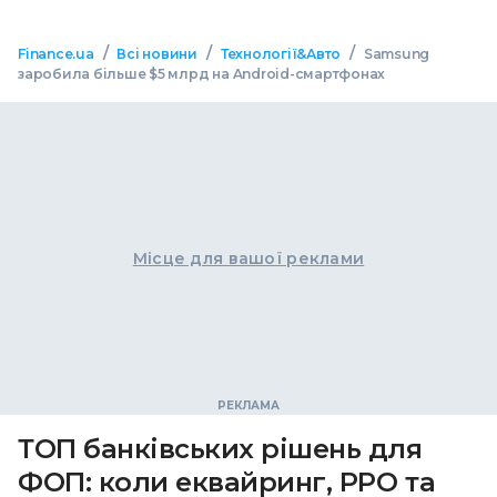
/
/
/
Finance.ua
Всі новини
Технології&Авто
Samsung
заробила більше $5 млрд на Android-смартфонах
Місце для вашої реклами
ТОП банківських рішень для
ФОП: коли еквайринг, РРО та