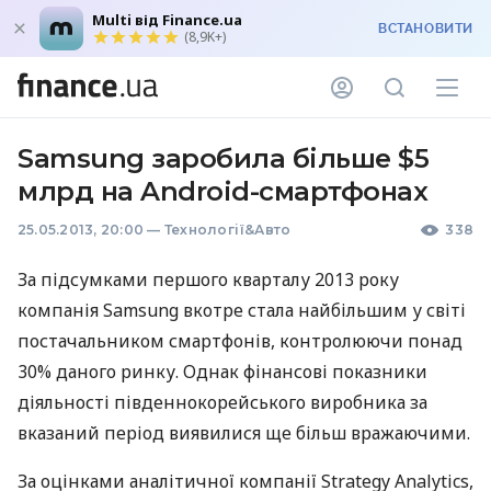
Multi від Finance.ua
ВСТАНОВИТИ
(8,9K+)
Samsung заробила більше $5
млрд на Android-смартфонах
25.05.2013, 20:00
—
Технології&Авто
338
За підсумками першого кварталу 2013 року
компанія Samsung вкотре стала найбільшим у світі
постачальником смартфонів, контролюючи понад
30% даного ринку. Однак фінансові показники
діяльності південнокорейського виробника за
вказаний період виявилися ще більш вражаючими.
За оцінками аналітичної компанії Strategy Analytics,