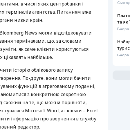
єнтами, в числі яких центробанки і
Сьогод
их терміналів агентства. Питанням вже
Платн
ргани низки країн.
та як
Вчора 
 Bloomberg News могли відслідковувати
вання терміналами, що, за словами
Найкр
турис
озуміти, як саме клієнти користуються
Вчора 
х цікавлять найбільше.
чити історію облікового запису
створення. По-друге, вони могли бачити
уваних функцій в агрегованому поданні,
найомитися з конкретною секретною
д схожий на те, що можна порівняти,
тувалася Microsoft Word, а скільки – Excel.
ачити інформацію про звернення в службу
ловний редактор.