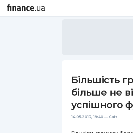
Більшість г
більше не в
успішного 
14.05.2013, 19:40
—
Світ