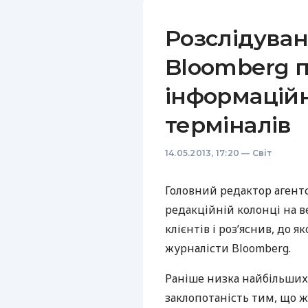
Розслідува
Bloomberg п
інформаційн
терміналів
14.05.2013, 17:20
—
Світ
Головний редактор агент
редакційній колонці на в
клієнтів і роз’яснив, до 
журналісти Bloomberg.
Раніше низка найбільших 
заклопотаність тим, що 