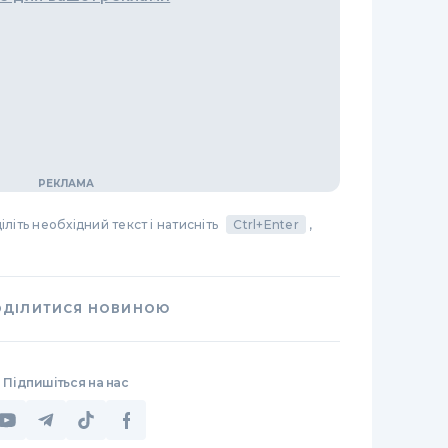
літь необхідний текст і натисніть
Ctrl+Enter
,
ОДІЛИТИСЯ НОВИНОЮ
Підпишіться на нас