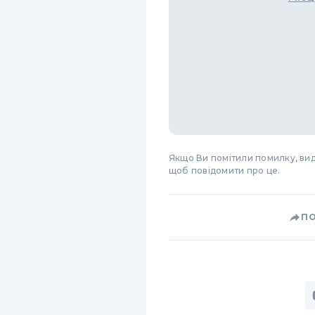
Якщо Ви помітили помилку, виді
щоб повідомити про це.
П