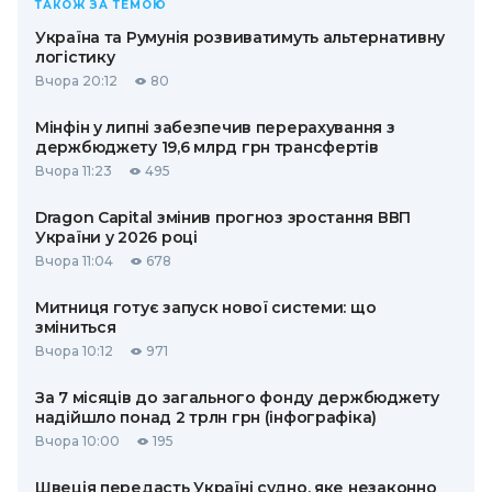
ТАКОЖ ЗА ТЕМОЮ
Україна та Румунія розвиватимуть альтернативну
логістику
Вчора 20:12
80
Мінфін у липні забезпечив перерахування з
держбюджету 19,6 млрд грн трансфертів
Вчора 11:23
495
Dragon Capital змінив прогноз зростання ВВП
України у 2026 році
Вчора 11:04
678
Митниця готує запуск нової системи: що
зміниться
Вчора 10:12
971
За 7 місяців до загального фонду держбюджету
надійшло понад 2 трлн грн (інфографіка)
Вчора 10:00
195
Швеція передасть Україні судно, яке незаконно