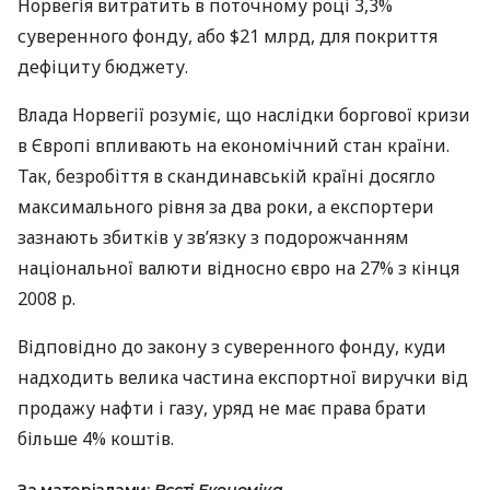
Норвегія витратить в поточному році 3,3%
суверенного фонду, або $21 млрд, для покриття
дефіциту бюджету.
Влада Норвегії розуміє, що наслідки боргової кризи
в Європі впливають на економічний стан країни.
Так, безробіття в скандинавській країні досягло
максимального рівня за два роки, а експортери
зазнають збитків у зв’язку з подорожчанням
національної валюти відносно євро на 27% з кінця
2008 р.
Відповідно до закону з суверенного фонду, куди
надходить велика частина експортної виручки від
продажу нафти і газу, уряд не має права брати
більше 4% коштів.