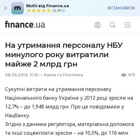
Multi від Finance.ua
ВСТАНОВИТИ
(8,9K+)
На утримання персоналу НБУ
минулого року витратили
майже 2 млрд грн
08.05.2013, 11:15
—
Казна та Політика
913
Сукупні витрати на утримання персоналу
Національного банку України у 2012 році зросли на
12,7% – до 1,948 млрд грн. Про це повідомили у
Нацбанку.
Згiдно з даними регулятора, матерiальна допомога
та iншi соцвиплати зросли – на 10,5%, до 116 млн