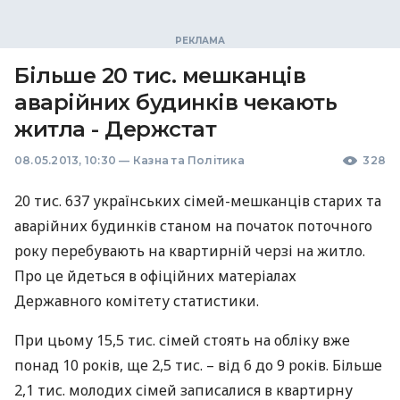
Більше 20 тис. мешканців
аварійних будинків чекають
житла - Держстат
08.05.2013, 10:30
—
Казна та Політика
328
20 тис. 637 українських сімей-мешканців старих та
аварійних будинків станом на початок поточного
року перебувають на квартирній черзі на житло.
Про це йдеться в офіційних матеріалах
Державного комітету статистики.
При цьому 15,5 тис. сімей стоять на обліку вже
понад 10 років, ще 2,5 тис. – від 6 до 9 років. Більше
2,1 тис. молодих сімей записалися в квартирну