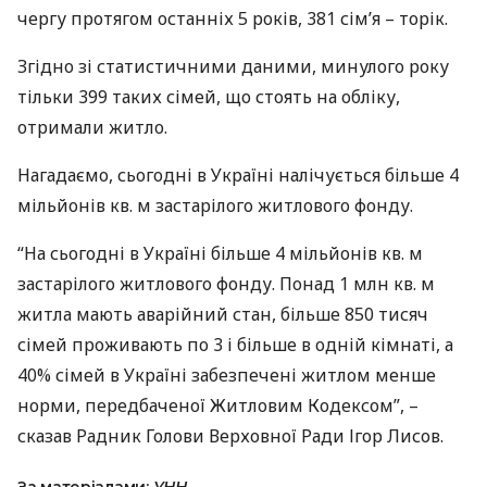
чергу протягом останніх 5 років, 381 сім’я – торік.
Згідно зі статистичними даними, минулого року
тільки 399 таких сімей, що стоять на обліку,
отримали житло.
Нагадаємо, сьогодні в Україні налічується більше 4
мільйонів кв. м застарілого житлового фонду.
“На сьогодні в Україні більше 4 мільйонів кв. м
застарілого житлового фонду. Понад 1 млн кв. м
житла мають аварійний стан, більше 850 тисяч
сімей проживають по 3 і більше в одній кімнаті, а
40% сімей в Україні забезпечені житлом менше
норми, передбаченої Житловим Кодексом”, –
сказав Радник Голови Верховної Ради Ігор Лисов.