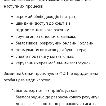
наступних процесів:
окремий облік доходів і витрат;
швидкий доступ до коштів з
підприємницького рахунку;
зручна оплата постачальникам;
безготівкові розрахунки онлайн і офлайн;
формування виписок для бухгалтера;
сплата податків у кілька кліків;
керування через мобільний застосунок.
Зазвичай банки пропонують ФОП та юридичним
особам два види карток:
Бізнес-картка, яка прив’язується
безпосередньо до розрахункового рахунку і
дозволяє безкоштовно розраховуватися за