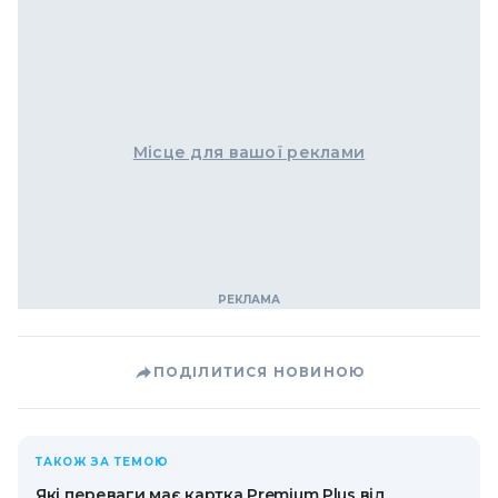
Місце для вашої реклами
ПОДІЛИТИСЯ НОВИНОЮ
ТАКОЖ ЗА ТЕМОЮ
Які переваги має картка Premium Plus від