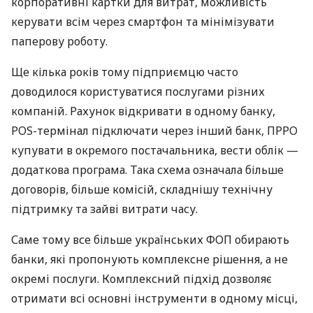
корпоративні картки для витрат, можливість
керувати всім через смартфон та мінімізувати
паперову роботу.
Ще кілька років тому підприємцю часто
доводилося користуватися послугами різних
компаній. Рахунок відкривати в одному банку,
POS-термінал підключати через інший банк, ПРРО
купувати в окремого постачальника, вести облік —
додаткова програма. Така схема означала більше
договорів, більше комісій, складнішу технічну
підтримку та зайві витрати часу.
Саме тому все більше українських ФОП обирають
банки, які пропонують комплексне рішення, а не
окремі послуги. Комплексний підхід дозволяє
отримати всі основні інструменти в одному місці,