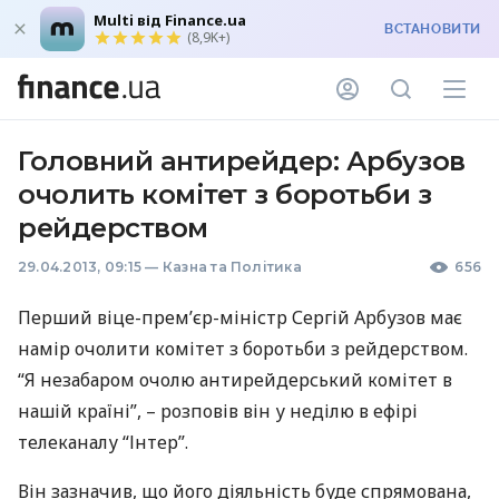
Multi від Finance.ua
ВСТАНОВИТИ
(8,9K+)
Головний антирейдер: Арбузов
очолить комітет з боротьби з
рейдерством
29.04.2013, 09:15
—
Казна та Політика
656
Перший віце-прем’єр-міністр Сергій Арбузов має
намір очолити комітет з боротьби з рейдерством.
“Я незабаром очолю антирейдерський комітет в
нашій країні”, – розповів він у неділю в ефірі
телеканалу “Інтер”.
Він зазначив, що його діяльність буде спрямована,