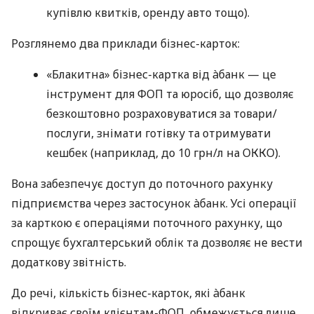
купівлю квитків, оренду авто тощо).
Розглянемо два приклади бізнес-карток:
«Блакитна» бізнес-картка від àбанк — це
інструмент для ФОП та юросіб, що дозволяє
безкоштовно розраховуватися за товари/
послуги, знімати готівку та отримувати
кешбек (наприклад, до 10 грн/л на ОККО).
Вона забезпечує доступ до поточного рахунку
підприємства через застосунок àбанк. Усі операції
за карткою є операціями поточного рахунку, що
спрощує бухгалтерський облік та дозволяє не вести
додаткову звітність.
До речі, кількість бізнес-карток, які àбанк
відкриває своїм клієнтам-ФОП, обмежується лише