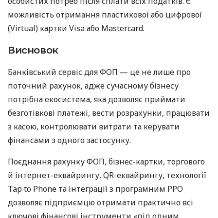
особистих потреб після сплати всіх податків. Є
можливість отримання пластикової або цифрової
(Virtual) картки Visa або Mastercard.
Висновок
Банківський сервіс для ФОП — це не лише про
поточний рахунок, адже сучасному бізнесу
потрібна екосистема, яка дозволяє приймати
безготівкові платежі, вести розрахунки, працювати
з касою, контролювати витрати та керувати
фінансами з одного застосунку.
Поєднання рахунку ФОП, бізнес-картки, торгового
й інтернет-еквайрингу, QR-еквайрингу, технології
Tap to Phone та інтеграції з програмним РРО
дозволяє підприємцю отримати практично всі
ключові фінансові інструменти «під одним