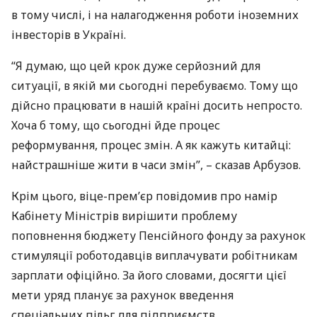
в тому числі, і на налагодження роботи іноземних
інвесторів в Україні.
“Я думаю, що цей крок дуже серйозний для
ситуації, в якій ми сьогодні перебуваємо. Тому що
дійсно працювати в нашій країні досить непросто.
Хоча б тому, що сьогодні йде процес
реформування, процес змін. А як кажуть китайці:
найстрашніше жити в часи змін”, – сказав Арбузов.
Крім цього, віце-прем’єр повідомив про намір
Кабінету Міністрів вирішити проблему
поповнення бюджету Пенсійного фонду за рахунок
стимуляції роботодавців виплачувати робітникам
зарплати офіційно. За його словами, досягти цієї
мети уряд планує за рахунок введення
спеціальних пільг для підприємств.