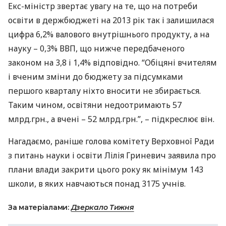
Екс-міністр звертає увагу на те, що на потреби
освіти в держбюджеті на 2013 рік так і залишилася
цифра 6,2% валового внутрішнього продукту, а на
науку – 0,3%
ВВП
, що нижче передбаченого
законом на 3,8 і 1,4% відповідно. “Обіцяні вчителям
і вченим зміни до бюджету за підсумками
першого кварталу ніхто вносити не збирається.
Таким чином, освітяни недоотримають 57
млрд.грн., а вчені – 52 млрд.грн.”, – підкреслює він.
Нагадаємо, раніше голова комітету Верховної Ради
з питань науки і освіти Лілія Гриневич заявила про
плани влади закрити цього року як мінімум 143
школи, в яких навчаються понад 3175 учнів.
За матеріалами:
Дзеркало Тижня