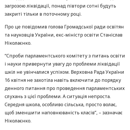
загрозою ліквідації, понад півтори сотні будуть
закриті тільки в поточному році.
Про це повідомив голова Громадської ради освітян
та науковців України, екс-міністр освіти Станіслав
Ніколаєнко.
“Спроби парламентського комітету з питань освіти
і науки привернути увагу до проблеми ліквідації
шкіл не увінчалися успіхом. Верховна Рада України
16 квітня не захотіла навіть включити до порядку
денного питання про проведення парламентських
слухань з цієї проблеми. А ситуація непроста.
Середня школа, особливо сільська, просто волає,
щоб зменшити наповнюваність класів”, – зазначає
Ніколаєнко.