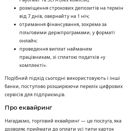
розміщення строкових депозитів на термін
від 7 днів, овернайту на 1 ніч;
отримання фінансування, зокрема за
пільговими держпрограмами, у форматі
онлайн;
проведення виплат найманим
працівникам, зі сплатою податків «у
комплекті».
Подібний підхід сьогодні використовують і інші
банки, поступово розширюючи перелік цифрових
сервісів для підприємців.
Про еквайринг
Нагадаємо, торговий еквайринг — це послуга, яка
дозволяє приймати до оплати усі типи карток