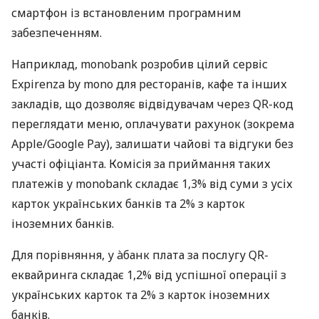
смартфон із встановленим програмним
забезпеченням.
Наприклад, monobank розробив цілий сервіс
Expirenza by mono для ресторанів, кафе та інших
закладів, що дозволяє відвідувачам через QR-код
переглядати меню, оплачувати рахунок (зокрема
Apple/Google Pay), залишати чайові та відгуки без
участі офіціанта. Комісія за приймання таких
платежів у monobank складає 1,3% від суми з усіх
карток українських банків та 2% з карток
іноземних банків.
Для порівняння, у àбанк плата за послугу QR-
еквайринга складає 1,2% від успішної операції з
українських карток та 2% з карток іноземних
банків.