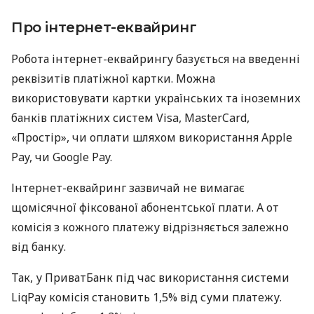
Про інтернет-еквайринг
Робота інтернет-еквайрингу базується на введенні
реквізитів платіжної картки. Можна
використовувати картки українських та іноземних
банків платіжних систем Visa, MasterCard,
«Простір», чи оплати шляхом використання Apple
Pay, чи Google Pay.
Інтернет-еквайринг зазвичай не вимагає
щомісячної фіксованої абонентської плати. А от
комісія з кожного платежу відрізняється залежно
від банку.
Так, у ПриватБанк під час використання системи
LiqPay комісія становить 1,5% від суми платежу.