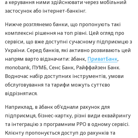
а керування ними здійснювати через мобільний
застосунок або інтернет-банкінг.
Нижче розглянемо банки, що пропонують такі
комплексні рішення на топ рівні. Цей огляд про
сервіси, що вже доступні сучасному підприємцю з
України. Серед банків, які активно розвивають цей
напрям варто відзначити: àбанк,
ПриватБанк
,
monobank, ПУМБ, Сенс Банк, Райффайзен Банк.
Водночас набір доступних інструментів, умови
обслуговування та тарифи можуть суттєво
відрізнятися.
Наприклад, в àбанк об’єднали рахунок для
підприємця, бізнес-картку, різні види еквайрингу
та інтеграцію з програмним РРО в одному сервісі.
Клієнту пропонується доступ до рахунків та