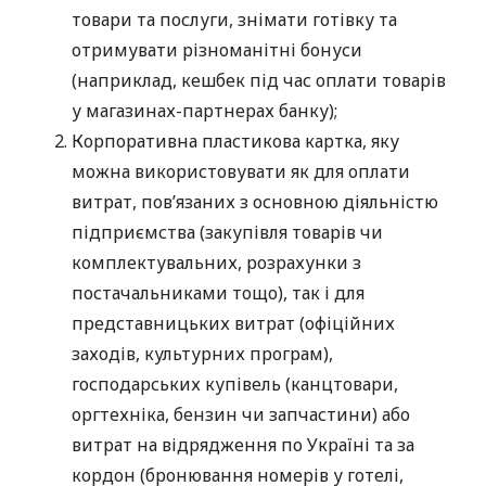
товари та послуги, знімати готівку та
отримувати різноманітні бонуси
(наприклад, кешбек під час оплати товарів
у магазинах-партнерах банку);
Корпоративна пластикова картка, яку
можна використовувати як для оплати
витрат, пов’язаних з основною діяльністю
підприємства (закупівля товарів чи
комплектувальних, розрахунки з
постачальниками тощо), так і для
представницьких витрат (офіційних
заходів, культурних програм),
господарських купівель (канцтовари,
оргтехніка, бензин чи запчастини) або
витрат на відрядження по Україні та за
кордон (бронювання номерів у готелі,