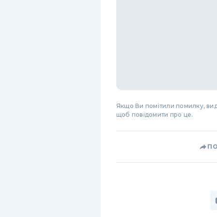
Якщо Ви помітили помилку, виді
щоб повідомити про це.
П