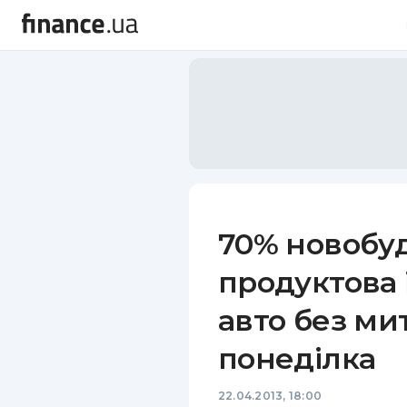
70% новобуд
продуктова 
авто без ми
понеділка
22.04.2013, 18:00