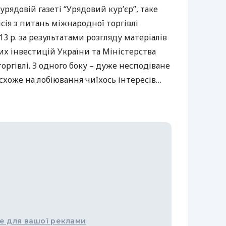
рядовій газеті “Урядовий кур’єр”, таке
ія з питань міжнародної торгівлі
3 р. за результатами розгляду матеріалів
х інвестицій України та Міністерства
оргівлі. З одного боку – дуже несподіване
 схоже на лобіювання чиїхось інтересів…
е для вашої реклами