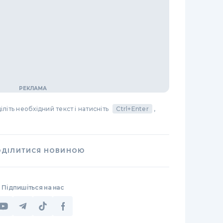
літь необхідний текст і натисніть
Ctrl+Enter
,
ОДІЛИТИСЯ НОВИНОЮ
Підпишіться на нас