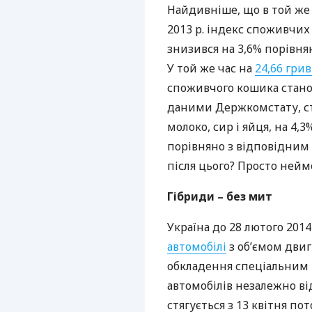
Найдивніше, що в той же 
2013 р. індекс споживчих
знизився на 3,6% порівня
У той же час на
24,66 грив
споживчого кошика станом
даними Держкомстату, ст
молоко, сир і яйця, на 4,3
порівняно з відповідним
після цього? Просто нейм
Гібриди – без мит
Україна до 28 лютого 201
автомобілі
з об’ємом двигу
обкладення спеціальним 
автомобілів незалежно ві
стягується з 13 квітня по