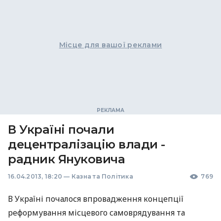
Місце для вашої реклами
В Україні почали
децентралізацію влади -
радник Януковича
16.04.2013, 18:20
—
Казна та Політика
769
В Україні почалося впровадження концепції
реформування місцевого самоврядування та