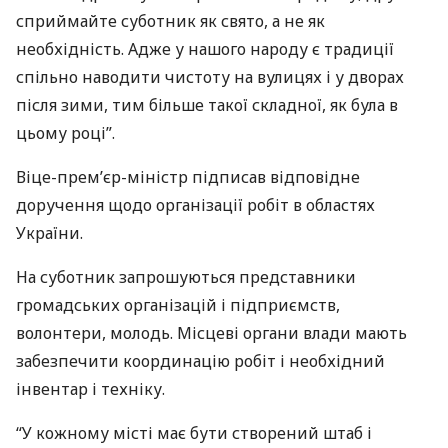
сприймайте суботник як свято, а не як
необхідність. Адже у нашого народу є традиції
спільно наводити чистоту на вулицях і у дворах
після зими, тим більше такої складної, як була в
цьому році”.
Віце-прем’єр-міністр підписав відповідне
доручення щодо організації робіт в областях
України.
На суботник запрошуються представники
громадських організацій і підприємств,
волонтери, молодь. Місцеві органи влади мають
забезпечити координацію робіт і необхідний
інвентар і техніку.
“У кожному місті має бути створений штаб і