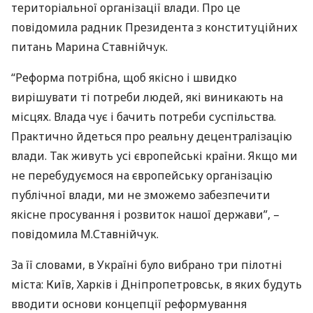
територіальної організації влади. Про це
повідомила радник Президента з конституційних
питань Марина Ставнійчук.
“Реформа потрібна, щоб якісно і швидко
вирішувати ті потреби людей, які виникають на
місцях. Влада чує і бачить потреби суспільства.
Практично йдеться про реальну децентралізацію
влади. Так живуть усі європейські країни. Якщо ми
не перебудуємося на європейську організацію
публічної влади, ми не зможемо забезпечити
якісне просування і розвиток нашої держави”, –
повідомила М.Ставнійчук.
За її словами, в Україні було вибрано три пілотні
міста: Київ, Харків і Дніпропетровськ, в яких будуть
вводити основи концепції реформування