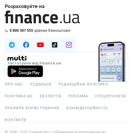
Розраховуйте на
0 800 307 555
дзвінки безкоштовні
Застосунок від Finance.ua
ПРО НАС
РЕДАКЦІЯ
РЕДАКЦІЙНА ПОЛІТИКА
ПОЛІТИКА ШІ
ЕКСПЕРТИ
РЕКЛАМА
СПЕЦПРОЄКТИ
ПРАВИЛА КОРИСТУВАННЯ
КОНФІДЕНЦІЙНІСТЬ
КОНТАКТИ
© 2000–2026 Товариство з обмеженою відповідальністю