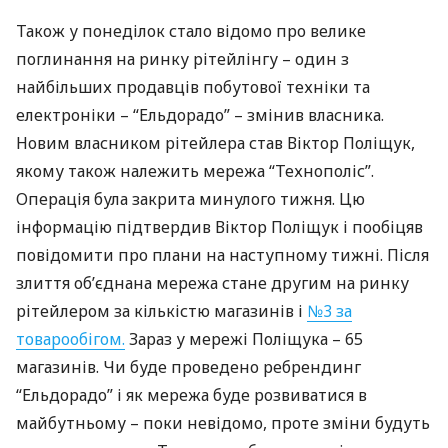
Також у понеділок стало відомо про велике
поглинання на ринку рітейлінгу – один з
найбільших продавців побутової техніки та
електроніки – “Ельдорадо” – змінив власника.
Новим власником рітейлера став Віктор Поліщук,
якому також належить мережа “Технополіс”.
Операція була закрита минулого тижня. Цю
інформацію підтвердив Віктор Поліщук і пообіцяв
повідомити про плани на наступному тижні. Після
злиття об’єднана мережа стане другим на ринку
рітейлером за кількістю магазинів і
№3 за
товарообігом.
Зараз у мережі Поліщука – 65
магазинів. Чи буде проведено ребрендинг
“Ельдорадо” і як мережа буде розвиватися в
майбутньому – поки невідомо, проте зміни будуть