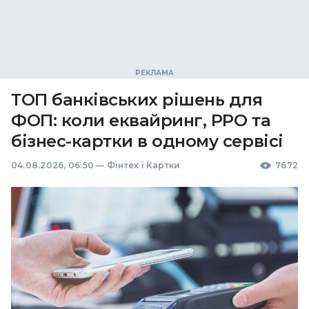
ТОП банківських рішень для
ФОП: коли еквайринг, РРО та
бізнес-картки в одному сервісі
04.08.2026, 06:50
—
Фінтех і Картки
7672