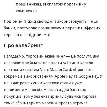
працівникам, зі сплатою податків «у
комплекті».
Подібний підхід сьогодні використовують і інші
банки, поступово розширюючи перелік цифрових
сервісів для підприємців.
Про еквайринг
Нагадаємо, торговий еквайринг — це послуга, яка
дозволяє приймати до оплати усі типи карток
платіжних систем Visa, MasterCard, «Простір»,
зокрема з використанням Apple Pay та Google Pay. У
наш час розрахунки карткою стали дуже
поширеним способом оплати для багатьох
покупців, тому без еквайрингу будь-яка торгова
точка або інтернет-магазин просто втрачає