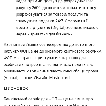
надає прямий доступ до розрахункового
рахунку 2600, дозволяючи знімати готівку,
розраховуватися за товари/послуги та
сплачувати податки 24/7. Оформити її
можна віртуально (Digital) або пластиковою
через «Приват24 для бізнесу».
Картка прив’язана безпосередньо до поточного
рахунку ФОП, а не до окремого карткового рахунку.
ФОП має право користуватися карткою для
особистих потреб після сплати всіх податків. Є
можливість отримання пластикової або цифрової
(Virtual) картки Visa або Mastercard.
Висновок
Банківський сервіс для ФОП — це не лише про
поточний рахунок, адже сучасному бізнесу