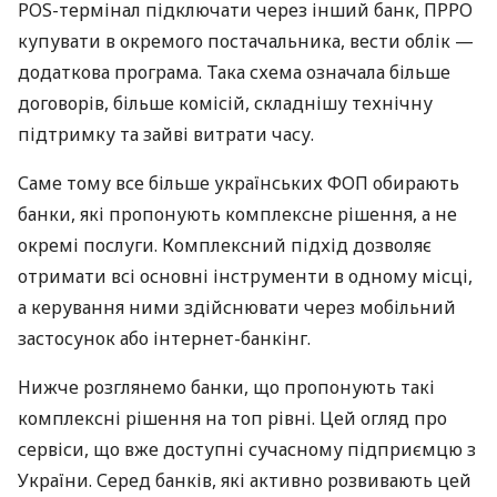
POS-термінал підключати через інший банк, ПРРО
купувати в окремого постачальника, вести облік —
додаткова програма. Така схема означала більше
договорів, більше комісій, складнішу технічну
підтримку та зайві витрати часу.
Саме тому все більше українських ФОП обирають
банки, які пропонують комплексне рішення, а не
окремі послуги. Комплексний підхід дозволяє
отримати всі основні інструменти в одному місці,
а керування ними здійснювати через мобільний
застосунок або інтернет-банкінг.
Нижче розглянемо банки, що пропонують такі
комплексні рішення на топ рівні. Цей огляд про
сервіси, що вже доступні сучасному підприємцю з
України. Серед банків, які активно розвивають цей