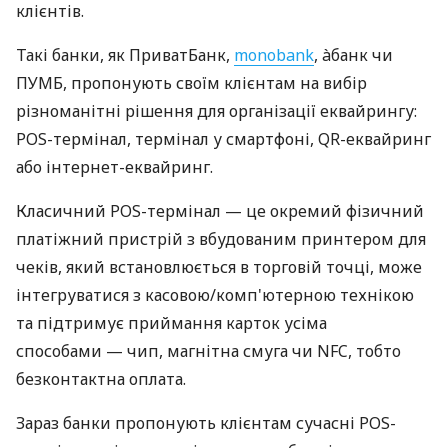
клієнтів.
Такі банки, як ПриватБанк,
monobank
, àбанк чи
ПУМБ, пропонують своїм клієнтам на вибір
різноманітні рішення для організації еквайрингу:
POS-термінал, термінал у смартфоні, QR-еквайринг
або інтернет-еквайринг.
Класичний POS-термінал — це окремий фізичний
платіжний пристрій з вбудованим принтером для
чеків, який встановлюється в торговій точці, може
інтегруватися з касовою/комп'ютерною технікою
та підтримує приймання карток усіма
способами — чип, магнітна смуга чи NFC, тобто
безконтактна оплата.
Зараз банки пропонують клієнтам сучасні POS-