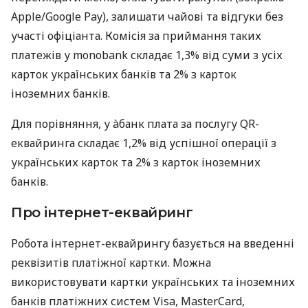
Apple/Google Pay), залишати чайові та відгуки без
участі офіціанта. Комісія за приймання таких
платежів у monobank складає 1,3% від суми з усіх
карток українських банків та 2% з карток
іноземних банків.
Для порівняння, у àбанк плата за послугу QR-
еквайринга складає 1,2% від успішної операції з
українських карток та 2% з карток іноземних
банків.
Про інтернет-еквайринг
Робота інтернет-еквайрингу базується на введенні
реквізитів платіжної картки. Можна
використовувати картки українських та іноземних
банків платіжних систем Visa, MasterCard,