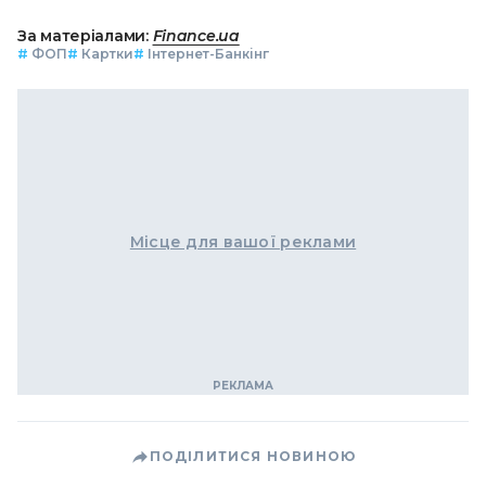
За матеріалами:
Finance.ua
#
ФОП
#
Картки
#
Інтернет-Банкінг
Місце для вашої реклами
ПОДІЛИТИСЯ НОВИНОЮ