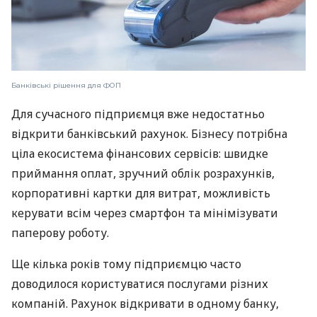
Банківські рішення для ФОП
Для сучасного підприємця вже недостатньо
відкрити банківський рахунок. Бізнесу потрібна
ціла екосистема фінансових сервісів: швидке
приймання оплат, зручний облік розрахунків,
корпоративні картки для витрат, можливість
керувати всім через смартфон та мінімізувати
паперову роботу.
Ще кілька років тому підприємцю часто
доводилося користуватися послугами різних
компаній. Рахунок відкривати в одному банку,