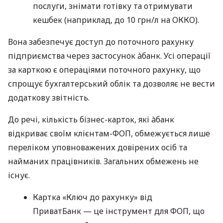
послуги, знімати готівку та отримувати
кешбек (наприклад, до 10 грн/л на ОККО).
Вона забезпечує доступ до поточного рахунку
підприємства через застосунок àбанк. Усі операції
за карткою є операціями поточного рахунку, що
спрощує бухгалтерський облік та дозволяє не вести
додаткову звітність.
До речі, кількість бізнес-карток, які àбанк
відкриває своїм клієнтам-ФОП, обмежується лише
переліком уповноважених довірених осіб та
найманих працівників. Загальних обмежень не
існує.
Картка «Ключ до рахунку» від
ПриватБанк — це інструмент для ФОП, що