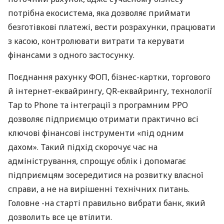
потрібна екосистема, яка дозволяє приймати
безготівкові платежі, вести розрахунки, працювати
з касою, контролювати витрати та керувати
фінансами з одного застосунку.
Поєднання рахунку ФОП, бізнес-картки, торгового
й інтернет-еквайрингу, QR-еквайрингу, технології
Tap to Phone та інтеграції з програмним РРО
дозволяє підприємцю отримати практично всі
ключові фінансові інструменти «під одним
дахом». Такий підхід скорочує час на
адміністрування, спрощує облік і допомагає
підприємцям зосередитися на розвитку власної
справи, а не на вирішенні технічних питань.
Головне -на старті правильно вибрати банк, який
дозволить все це втілити.