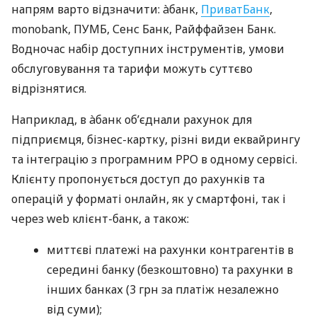
напрям варто відзначити: àбанк,
ПриватБанк
,
monobank, ПУМБ, Сенс Банк, Райффайзен Банк.
Водночас набір доступних інструментів, умови
обслуговування та тарифи можуть суттєво
відрізнятися.
Наприклад, в àбанк об’єднали рахунок для
підприємця, бізнес-картку, різні види еквайрингу
та інтеграцію з програмним РРО в одному сервісі.
Клієнту пропонується доступ до рахунків та
операцій у форматі онлайн, як у смартфоні, так і
через web клієнт-банк, а також:
миттєві платежі на рахунки контрагентів в
середині банку (безкоштовно) та рахунки в
інших банках (3 грн за платіж незалежно
від суми);