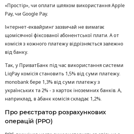
«Простір», чи оплати шляхом використання Apple
Pay, чи Google Pay.
Інтернет-еквайринг зазвичай не вимагає
щомісячної фіксованої абонентської плати. А от
комісія з кожного платежу відрізняється залежно
від банку.
Так, у ПриватБанк під час використання системи
LiqPay комісія становить 1,5% від суми платежу.
monobank бере 1,3% від суми платежу з
українських та 2% - з карток іноземних банків. А,
наприклад, в àбанк комісія складає 1,2%.
Про реєстратор розрахункових
операцій (РРО)