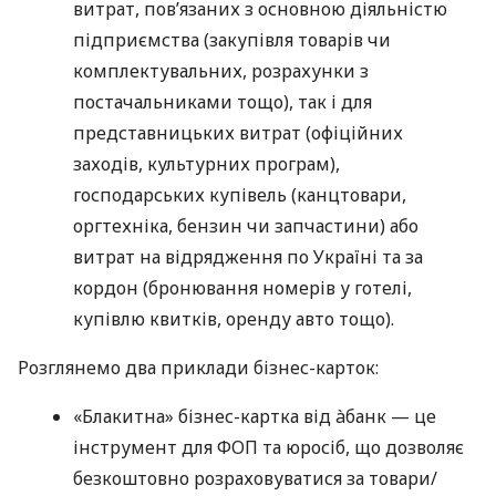
витрат, пов’язаних з основною діяльністю
підприємства (закупівля товарів чи
комплектувальних, розрахунки з
постачальниками тощо), так і для
представницьких витрат (офіційних
заходів, культурних програм),
господарських купівель (канцтовари,
оргтехніка, бензин чи запчастини) або
витрат на відрядження по Україні та за
кордон (бронювання номерів у готелі,
купівлю квитків, оренду авто тощо).
Розглянемо два приклади бізнес-карток:
«Блакитна» бізнес-картка від àбанк — це
інструмент для ФОП та юросіб, що дозволяє
безкоштовно розраховуватися за товари/