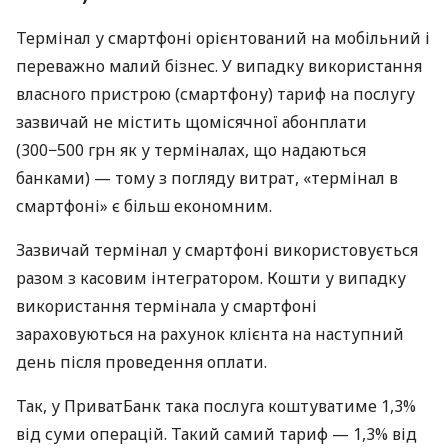
Термінал у смартфоні орієнтований на мобільний і
переважно малий бізнес. У випадку використання
власного пристрою (смартфону) тариф на послугу
зазвичай не містить щомісячної абонплати
(300−500 грн як у терміналах, що надаються
банками) — тому з погляду витрат, «термінал в
смартфоні» є більш економним.
Зазвичай термінал у смартфоні використовується
разом з касовим інтегратором. Кошти у випадку
використання термінала у смартфоні
зараховуються на рахунок клієнта на наступний
день після проведення оплати.
Так, у ПриватБанк така послуга коштуватиме 1,3%
від суми операцій. Такий самий тариф — 1,3% від