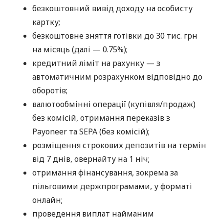
безкоштовний вивід доходу на особисту
картку;
безкоштовне зняття готівки до 30 тис. грн
на місяць (далі — 0.75%);
кредитний ліміт на рахунку — з
автоматичним розрахунком відповідно до
оборотів;
валютообмінні операції (купівля/продаж)
без комісій, отримання переказів з
Payoneer та SEPA (без комісій);
розміщення строкових депозитів на термін
від 7 днів, овернайту на 1 ніч;
отримання фінансування, зокрема за
пільговими держпрограмами, у форматі
онлайн;
проведення виплат найманим