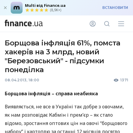
Multi від Finance.ua
ВСТАНОВИТИ
(8,9K+)
Борщова інфляція 61%, помста
хакерів на 3 млрд, новий
"Березовський" - підсумки
понеділка
08.04.2013, 18:00
1371
Борщова інфляція – справа неабияка
Виявляється, не все в Україні так добре з овочами,
як нам розповідає Кабмін і прем’єр – як стало
відомо, зростання оптових цін на овочі “борщового
набору” і картоплю за останні 12 місяців досягло