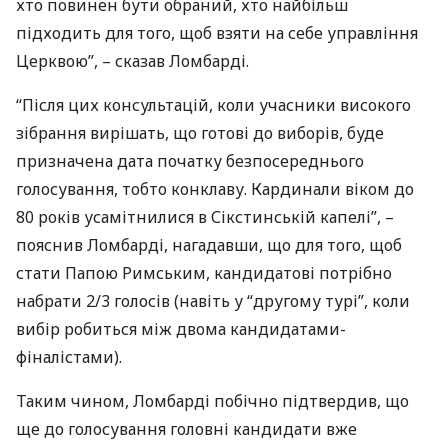
хто повинен бути обраний, хто найбільш
підходить для того, щоб взяти на себе управління
Церквою”, – сказав Ломбарді.
“Після цих консультацій, коли учасники високого
зібрання вирішать, що готові до виборів, буде
призначена дата початку безпосереднього
голосування, тобто конклаву. Кардинали віком до
80 років усамітнилися в Сікстинській капелі”, –
пояснив Ломбарді, нагадавши, що для того, щоб
стати Папою Римським, кандидатові потрібно
набрати 2/3 голосів (навіть у “другому турі”, коли
вибір робиться між двома кандидатами-
фіналістами).
Таким чином, Ломбарді побічно підтвердив, що
ще до голосування головні кандидати вже