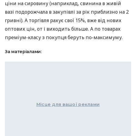
ціни на сировину (наприклад, свинина в живій
вазі подорожчала в закупівлі за рік приблизно на 2
гривні). А торгівля рахує свої 15%, вже від нових
оптових цін, от і виходить більше. А по товарах
преміум-класу з покупця беруть по-максимуму.
За матеріалами:
Місце для вашої реклами