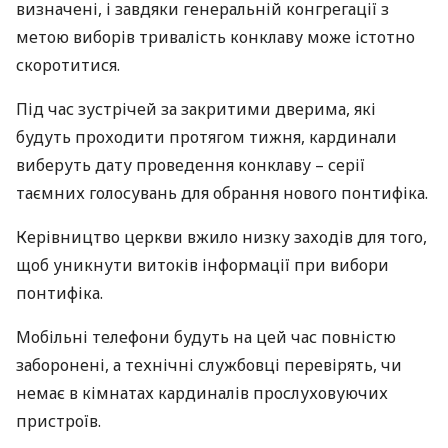
визначені, і завдяки генеральній конгрегації з
метою виборів тривалість конклаву може істотно
скоротитися.
Під час зустрічей за закритими дверима, які
будуть проходити протягом тижня, кардинали
виберуть дату проведення конклаву – серії
таємних голосувань для обрання нового понтифіка.
Керівництво церкви вжило низку заходів для того,
щоб уникнути витоків інформації при вибори
понтифіка.
Мобільні телефони будуть на цей час повністю
заборонені, а технічні службовці перевірять, чи
немає в кімнатах кардиналів прослуховуючих
пристроїв.