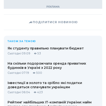
ПОДІЛИТИСЯ НОВИНОЮ
ТАКОЖ ЗА ТЕМОЮ
Як студенту правильно планувати бюджет
Сьогодні 09:09
53
На скільки подорожчала оренда приватних
будинків в Україні з 2022 року
Сьогодні 07:19
500
Інвестиції в золото та срібло: які податки
доведеться сплачувати українцям
Сьогодні 06:04
423
Рейтинг найбільших ІТ-компаній України: найм