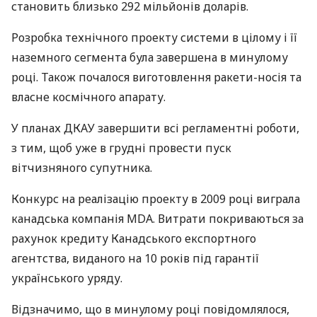
становить близько 292 мільйонів доларів.
Розробка технічного проекту системи в цілому і її
наземного сегмента була завершена в минулому
році. Також почалося виготовлення ракети-носія та
власне космічного апарату.
У планах
ДКАУ
завершити всі регламентні роботи,
з тим, щоб уже в грудні провести пуск
вітчизняного супутника.
Конкурс на реалізацію проекту в 2009 році виграла
канадська компанія
MDA
. Витрати покриваються за
рахунок кредиту Канадського експортного
агентства, виданого на 10 років під гарантії
українського уряду.
Відзначимо, що в минулому році повідомлялося,