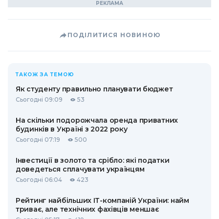
ПОДІЛИТИСЯ НОВИНОЮ
ТАКОЖ ЗА ТЕМОЮ
Як студенту правильно планувати бюджет
Сьогодні 09:09
53
На скільки подорожчала оренда приватних
будинків в Україні з 2022 року
Сьогодні 07:19
500
Інвестиції в золото та срібло: які податки
доведеться сплачувати українцям
Сьогодні 06:04
423
Рейтинг найбільших ІТ-компаній України: найм
триває, але технічних фахівців меншає