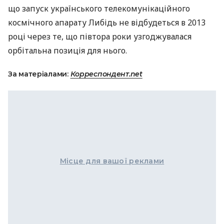
що запуск українського телекомунікаційного
космічного апарату Либідь не відбудеться в 2013
році через те, що півтора роки узгоджувалася
орбітальна позиція для нього.
За матеріалами:
Корреспондент.net
Місце для вашої реклами