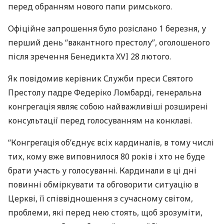
перед обранням нового папи римського.
Офіційне запрошення було розіслано 1 березня, у
перший день “вакантного престолу”, оголошеного
після зречення Бенедикта
XVI
28 лютого.
Як повідомив керівник Служби преси Святого
Престолу падре Федеріко Ломбарді, генеральна
конгрегація являє собою найважливіші розширені
консультації перед голосуванням на конклаві.
“Конгрегація об’єднує всіх кардиналів, в тому числі
тих, кому вже виповнилося 80 років і хто не буде
брати участь у голосуванні. Кардинали в ці дні
повинні обміркувати та обговорити ситуацію в
Церкві, її співвідношення з сучасному світом,
проблеми, які перед нею стоять, щоб зрозуміти,