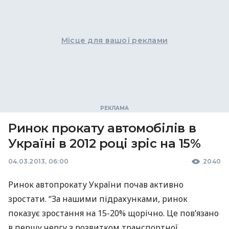
Місце для вашої реклами
Ринок прокату автомобілів в
Україні в 2012 році зріс на 15%
04.03.2013, 06:00
2040
Ринок автопрокату України почав активно
зростати. “За нашими підрахунками, ринок
показує зростання на 15-20% щорічно. Це пов’язано
в першу чергу з розвитком транспортної