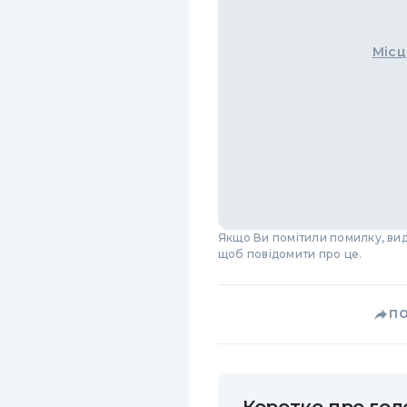
Місц
Якщо Ви помітили помилку, виді
щоб повідомити про це.
П