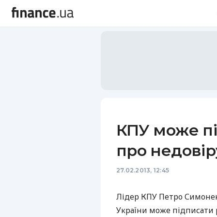
КПУ може п
про недовір
27.02.2013, 12:45
Лідер
КПУ
Петро Симонен
України може підписати 