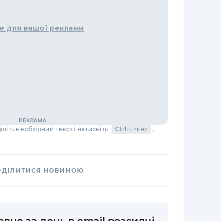
е для вашої реклами
літь необхідний текст і натисніть
Ctrl+Enter
,
ОДІЛИТИСЯ НОВИНОЮ