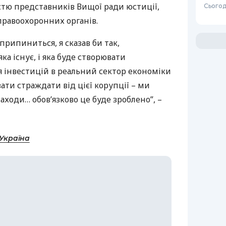
стю представників Вищої ради юстиції,
Сьогод
правоохоронних органів.
припиниться, я сказав би так,
а існує, і яка буде створювати
 інвестицій в реальний сектор економіки
ати страждати від цієї корупції – ми
ходи… обов’язково це буде зроблено”, –
-Україна