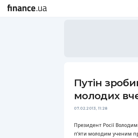
Путін зроби
молодих вч
07.02.2013, 11:28
Президент Росії Володим
п’яти молодим ученим пре