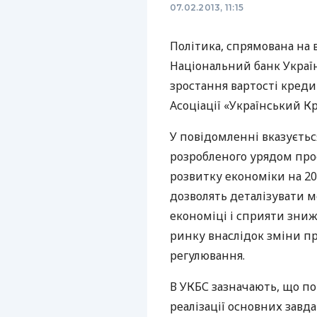
07.02.2013, 11:15
Політика, спрямована на 
Національний банк Украї
зростання вартості креди
Асоціації «Український К
У повідомленні вказується
розробленого урядом про
розвитку економіки на 201
дозволять деталізувати м
економіці і сприяти зниж
ринку внаслідок зміни п
регулювання.
В
УКБС
зазначають, що по
реалізації основних завд