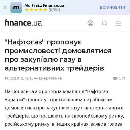
Multi від Finance.ua
ВСТАНОВИТИ
(8,9K+)
"Нафтогаз" пропонує
промисловості домовлятися
про закупівлю газу в
альтернативних трейдерів
17.12.2012, 12:15
—
Енергетика
571
Національна акціонерна компанія “Нафтогаз
України” пропонує промисловим виробникам
домовлятися про закупівлю газу в альтернативних
трейдерів, що працюють на європейському ринку,
російському ринку, в інших країнах, заявив голова