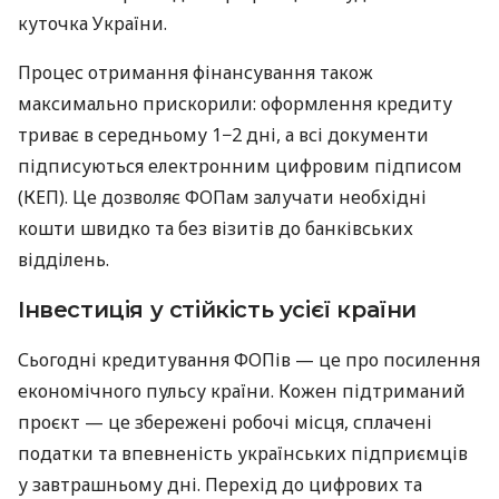
куточка України.
Процес отримання фінансування також
максимально прискорили: оформлення кредиту
триває в середньому 1−2 дні, а всі документи
підписуються електронним цифровим підписом
(КЕП). Це дозволяє ФОПам залучати необхідні
кошти швидко та без візитів до банківських
відділень.
Інвестиція у стійкість усієї країни
Сьогодні кредитування ФОПів — це про посилення
економічного пульсу країни. Кожен підтриманий
проєкт — це збережені робочі місця, сплачені
податки та впевненість українських підприємців
у завтрашньому дні. Перехід до цифрових та