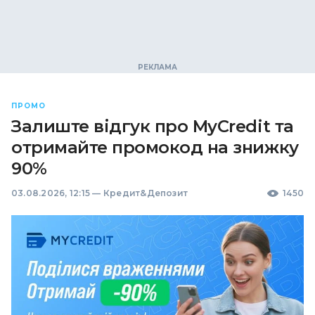
ПРОМО
Залиште відгук про MyCredit та
отримайте промокод на знижку
90%
03.08.2026, 12:15
—
Кредит&Депозит
1450