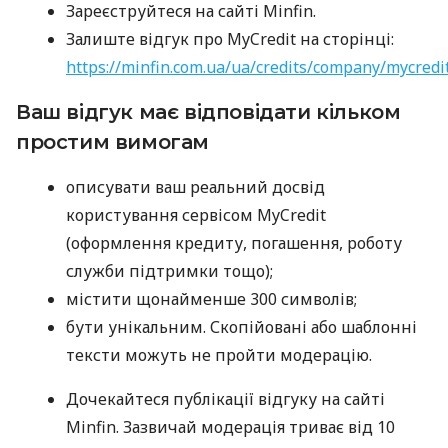
Зареєструйтеся на сайті Minfin.
Залиште відгук про MyCredit на сторінці:
https://minfin.com.ua/ua/credits/company/mycredi
Ваш відгук має відповідати кільком
простим вимогам
описувати ваш реальний досвід
користування сервісом MyCredit
(оформлення кредиту, погашення, роботу
служби підтримки тощо);
містити щонайменше 300 символів;
бути унікальним. Скопійовані або шаблонні
тексти можуть не пройти модерацію.
Дочекайтеся публікації відгуку на сайті
Minfin. Зазвичай модерація триває від 10