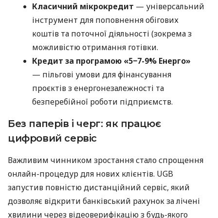
Класичний мікрокредит
— універсальний
інструмент для поповнення обігових
коштів та поточної діяльності (зокрема з
можливістю отримання готівки.
Кредит за програмою «5−7-9% Енерго»
— пільгові умови для фінансування
проєктів з енергонезалежності та
безперебійної роботи підприємств.
Без паперів і черг: як працює
цифровий сервіс
Важливим чинником зростання стало спрощення
онлайн-процедур для нових клієнтів. UGB
запустив повністю дистанційний сервіс, який
дозволяє відкрити банківський рахунок за лічені
хвилини через відеоверифікацію з будь-якого