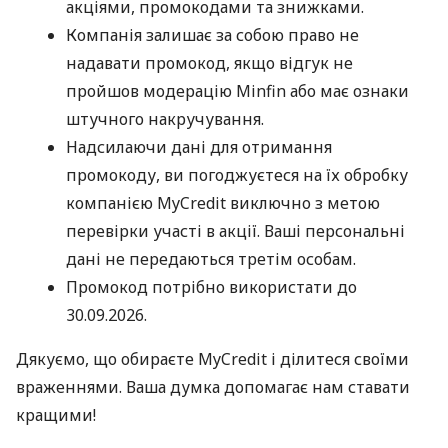
акціями, промокодами та знижками.
Компанія залишає за собою право не
надавати промокод, якщо відгук не
пройшов модерацію Minfin або має ознаки
штучного накручування.
Надсилаючи дані для отримання
промокоду, ви погоджуєтеся на їх обробку
компанією MyCredit виключно з метою
перевірки участі в акції. Ваші персональні
дані не передаються третім особам.
Промокод потрібно використати до
30.09.2026.
Дякуємо, що обираєте MyCredit і ділитеся своїми
враженнями. Ваша думка допомагає нам ставати
кращими!