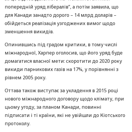
попередній уряд лібералів”, а потім заявила, що
для Канади занадто дорого – 14 млрд доларів –
обійдеться реалізація узгоджених вимог щодо
зменшення викидів.
Опинившись під градом критики, в тому числі
міжнародної, Харпер оголосив, що його уряд буде
домагатися власної мети: скоротити до 2020 року
викиди парникових газів на 17%, у порівнянні з
рівнем 2005 року.
Оттава також виступає за укладення в 2015 році
нового міжнародного договору щодо клімату, при
цьому угоду, за планом Канади, повинні
підписати і ті країни, які не увійшли до Кіотського
протоколу.