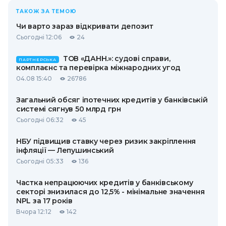
ТАКОЖ ЗА ТЕМОЮ
Чи варто зараз відкривати депозит
Сьогодні 12:06
24
ТОВ «ДАНН.»: судові справи,
ПАРТНЕРСЬКА
комплаєнс та перевірка міжнародних угод
04.08 15:40
26786
Загальний обсяг іпотечних кредитів у банківській
системі сягнув 50 млрд грн
Сьогодні 06:32
45
НБУ підвищив ставку через ризик закріплення
інфляції — Лепушинський
Сьогодні 05:33
136
Частка непрацюючих кредитів у банківському
секторі знизилася до 12,5% - мінімальне значення
NPL за 17 років
Вчора 12:12
142