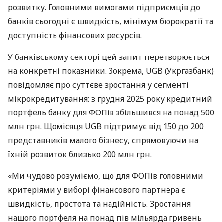
розвитку. Головними вимогами підприємців до
банків сьогодні є швидкість, мінімум бюрократії та
доступність фінансових ресурсів.
У банківському секторі цей запит перетворюється
на конкретні показники. Зокрема, UGB (Укргазбанк)
повідомляє про суттєве зростання у сегменті
мікрокредитування: з грудня 2025 року кредитний
портфель банку для ФОПів збільшився на понад 500
млн грн. Щомісяця UGB підтримує від 150 до 200
представників малого бізнесу, спрямовуючи на
їхній розвиток близько 200 млн грн.
«Ми чудово розуміємо, що для ФОПів головними
критеріями у виборі фінансового партнера є
швидкість, простота та надійність. Зростання
нашого портфеля на понад пів мільярда гривень