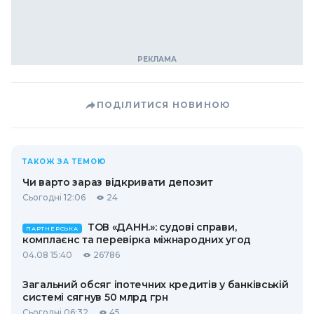
ПОДІЛИТИСЯ НОВИНОЮ
ТАКОЖ ЗА ТЕМОЮ
Чи варто зараз відкривати депозит
Сьогодні 12:06
24
ТОВ «ДАНН.»: судові справи,
ПАРТНЕРСЬКА
комплаєнс та перевірка міжнародних угод
04.08 15:40
26786
Загальний обсяг іпотечних кредитів у банківській
системі сягнув 50 млрд грн
Сьогодні 06:32
45