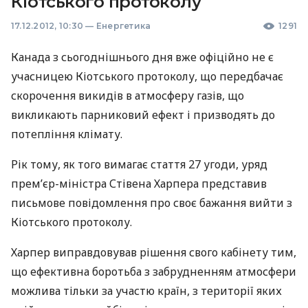
Кіотського протоколу
17.12.2012, 10:30
—
Енергетика
1291
Канада з сьогоднішнього дня вже офіційно не є
учасницею Кіотського протоколу, що передбачає
скорочення викидів в атмосферу газів, що
викликають парниковий ефект і призводять до
потепління клімату.
Рік тому, як того вимагає стаття 27 угоди, уряд
прем’єр-міністра Стівена Харпера представив
письмове повідомлення про своє бажання вийти з
Кіотського протоколу.
Харпер виправдовував рішення свого кабінету тим,
що ефективна боротьба з забрудненням атмосфери
можлива тільки за участю країн, з території яких