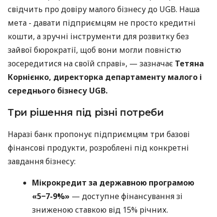
свідчить про довіру малого бізнесу до UGB. Наша
мета - давати підприємцям не просто кредитні
кошти, а зручні інструменти для розвитку без
зайвої бюрократії, щоб вони могли повністю
зосередитися на своїй справі», — зазначає
Тетяна
Корнієнко, директорка департаменту малого і
середнього бізнесу UGB.
Три рішення під різні потреби
Наразі банк пропонує підприємцям три базові
фінансові продукти, розроблені під конкретні
завдання бізнесу:
Мікрокредит за державною програмою
«5−7-9%»
— доступне фінансування зі
зниженою ставкою від 15% річних.