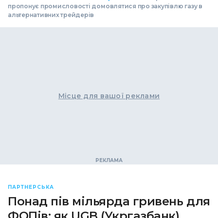
пропонує промисловості домовлятися про закупівлю газу в
альтернативних трейдерів
Місце для вашої реклами
ПАРТНЕРСЬКА
Понад пів мільярда гривень для
ФОПів: як UGB (Укргазбанк)