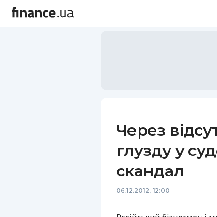
Через відсу
глузду у су
скандал
06.12.2012, 12:00