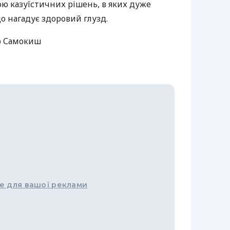
ю казуїстичних рішень, в яких дуже
о нагадує здоровий глузд.
ор Самокиш
е для вашої реклами