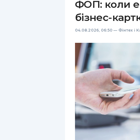
ФОП: коли е
бізнес-карт
04.08.2026, 06:50
—
Фінтех і 