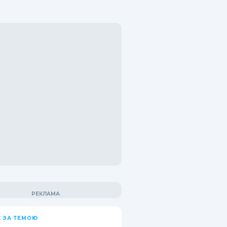
 ЗА ТЕМОЮ