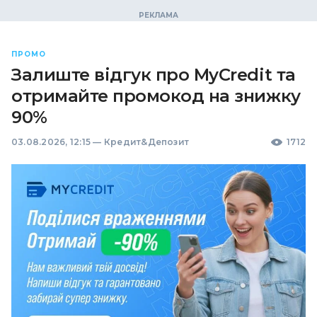
ПРОМО
Залиште відгук про MyCredit та
отримайте промокод на знижку
90%
03.08.2026, 12:15
—
Кредит&Депозит
1712