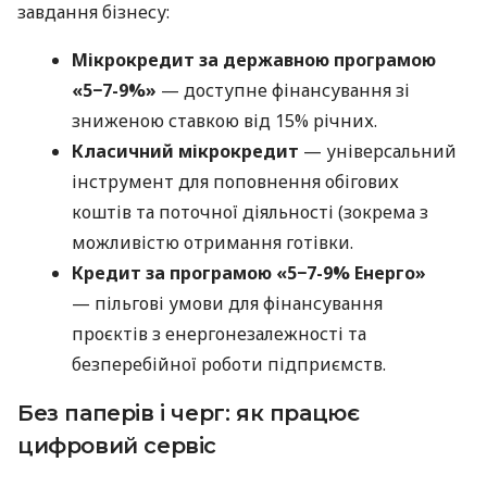
завдання бізнесу:
Мікрокредит за державною програмою
«5−7-9%»
— доступне фінансування зі
зниженою ставкою від 15% річних.
Класичний мікрокредит
— універсальний
інструмент для поповнення обігових
коштів та поточної діяльності (зокрема з
можливістю отримання готівки.
Кредит за програмою «5−7-9% Енерго»
— пільгові умови для фінансування
проєктів з енергонезалежності та
безперебійної роботи підприємств.
Без паперів і черг: як працює
цифровий сервіс