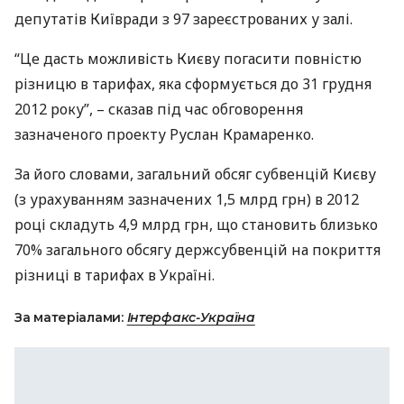
депутатів Київради з 97 зареєстрованих у залі.
“Це дасть можливість Києву погасити повністю
різницю в тарифах, яка сформується до 31 грудня
2012 року”, – сказав під час обговорення
зазначеного проекту Руслан Крамаренко.
За його словами, загальний обсяг субвенцій Києву
(з урахуванням зазначених 1,5 млрд грн) в 2012
році складуть 4,9 млрд грн, що становить близько
70% загального обсягу держсубвенцій на покриття
різниці в тарифах в Україні.
За матеріалами:
Інтерфакс-Україна