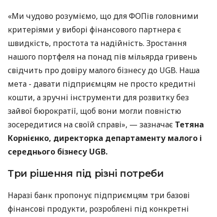
«Ми чудово розуміємо, що для ФОПів головними
критеріями у виборі фінансового партнера є
швидкість, простота та надійність. Зростання
нашого портфеля на понад пів мільярда гривень
свідчить про довіру малого бізнесу до UGB. Наша
мета - давати підприємцям не просто кредитні
кошти, а зручні інструменти для розвитку без
зайвої бюрократії, щоб вони могли повністю
зосередитися на своїй справі», — зазначає
Тетяна
Корнієнко, директорка департаменту малого і
середнього бізнесу UGB.
Три рішення під різні потреби
Наразі банк пропонує підприємцям три базові
фінансові продукти, розроблені під конкретні