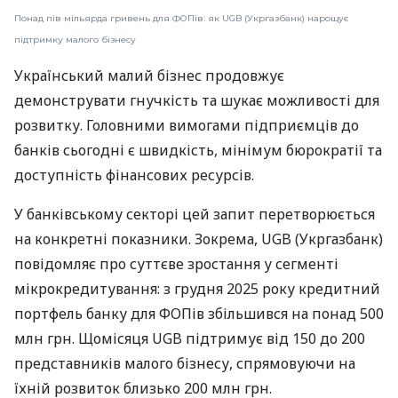
Понад пів мільярда гривень для ФОПів: як UGB (Укргазбанк) нарощує
підтримку малого бізнесу
Український малий бізнес продовжує
демонструвати гнучкість та шукає можливості для
розвитку. Головними вимогами підприємців до
банків сьогодні є швидкість, мінімум бюрократії та
доступність фінансових ресурсів.
У банківському секторі цей запит перетворюється
на конкретні показники. Зокрема, UGB (Укргазбанк)
повідомляє про суттєве зростання у сегменті
мікрокредитування: з грудня 2025 року кредитний
портфель банку для ФОПів збільшився на понад 500
млн грн. Щомісяця UGB підтримує від 150 до 200
представників малого бізнесу, спрямовуючи на
їхній розвиток близько 200 млн грн.