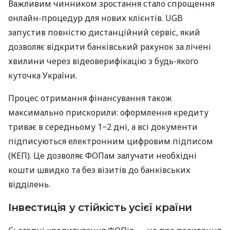
Важливим чинником зростання стало спрощення
онлайн-процедур для нових клієнтів. UGB
запустив повністю дистанційний сервіс, який
дозволяє відкрити банківський рахунок за лічені
хвилини через відеоверифікацію з будь-якого
куточка України.
Процес отримання фінансування також
максимально прискорили: оформлення кредиту
триває в середньому 1−2 дні, а всі документи
підписуються електронним цифровим підписом
(КЕП). Це дозволяє ФОПам залучати необхідні
кошти швидко та без візитів до банківських
відділень.
Інвестиція у стійкість усієї країни