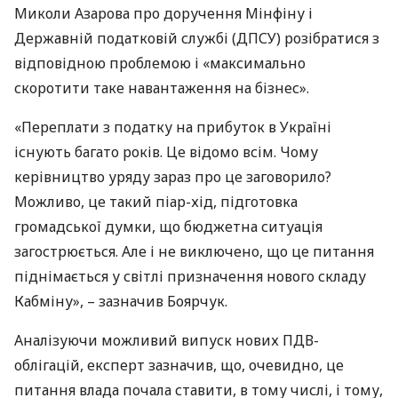
Миколи Азарова про доручення Мінфіну і
Державній податковій службі (
ДПСУ
) розібратися з
відповідною проблемою і «максимально
скоротити таке навантаження на бізнес».
«Переплати з податку на прибуток в Україні
існують багато років. Це відомо всім. Чому
керівництво уряду зараз про це заговорило?
Можливо, це такий піар-хід, підготовка
громадської думки, що бюджетна ситуація
загострюється. Але і не виключено, що це питання
піднімається у світлі призначення нового складу
Кабміну», – зазначив Боярчук.
Аналізуючи можливий випуск нових
ПДВ
-
облігацій, експерт зазначив, що, очевидно, це
питання влада почала ставити, в тому числі, і тому,