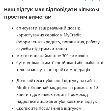
Ваш відгук має відповідати кільком
простим вимогам
описувати ваш реальний досвід
користування сервісом MyCredit
(оформлення кредиту, погашення, роботу
служби підтримки тощо);
містити щонайменше 300 символів;
бути унікальним. Скопійовані або шаблонні
тексти можуть не пройти модерацію.
Дочекайтеся публікації відгуку на сайті
Minfin. Зазвичай модерація триває від 10
хвилин до кількох годин. Промокод
надається лише за опублікований відгук.
Скопіюйте посилання з відгуком.