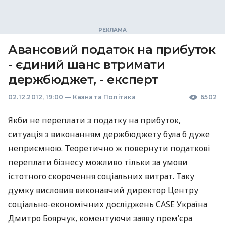
Авансовий податок на прибуток
- єдиний шанс втримати
держбюджет, - експерт
02.12.2012, 19:00
—
Казна та Політика
6502
Якби не переплати з податку на прибуток,
ситуація з виконанням держбюджету була б дуже
неприємною. Теоретично ж повернути податкові
переплати бізнесу можливо тільки за умови
істотного скорочення соціальних витрат. Таку
думку висловив виконавчий директор Центру
соціально-економічних досліджень
CASE
Україна
Дмитро Боярчук, коментуючи заяву прем’єра