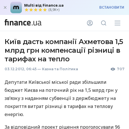
Multi від Finance.ua
ВСТАНОВИТИ
(8,9K+)
Київ дасть компанії Ахметова 1,5
млрд грн компенсації різниці в
тарифах на тепло
03.12.2012, 06:45
—
Казна та Політика
707
Депутати Київської міської ради збільшили
бюджет Києва на поточний рік на 1,5 млрд грн у
зв’язку з наданням субвенції з держбюджету на
покриття витрат різниці в тарифах на теплову
енергію.
За відповідний проект рішення проголосували 96