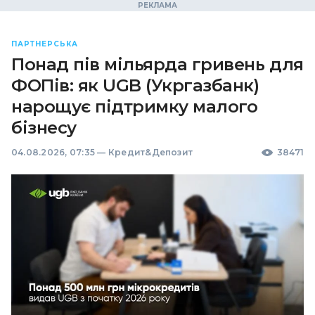
ПАРТНЕРСЬКА
Понад пів мільярда гривень для
ФОПів: як UGB (Укргазбанк)
нарощує підтримку малого
бізнесу
04.08.2026, 07:35
—
Кредит&Депозит
38471