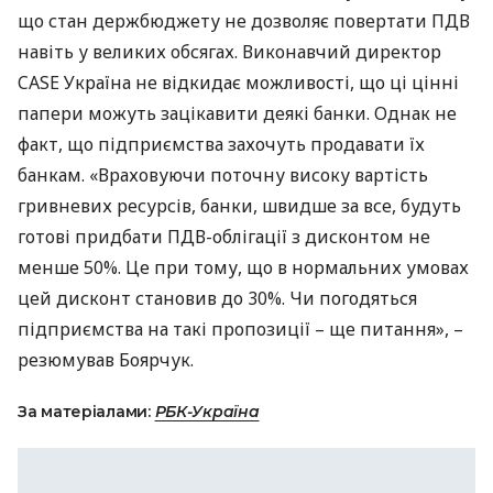
що стан держбюджету не дозволяє повертати
ПДВ
навіть у великих обсягах. Виконавчий директор
CASE
Україна не відкидає можливості, що ці цінні
папери можуть зацікавити деякі банки. Однак не
факт, що підприємства захочуть продавати їх
банкам. «Враховуючи поточну високу вартість
гривневих ресурсів, банки, швидше за все, будуть
готові придбати
ПДВ
-облігації з дисконтом не
менше 50%. Це при тому, що в нормальних умовах
цей дисконт становив до 30%. Чи погодяться
підприємства на такі пропозиції – ще питання», –
резюмував Боярчук.
За матеріалами:
РБК-Україна