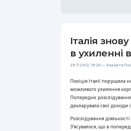
Італія знову
в ухиленні в
29.11.2012, 19:20
—
Казна та По
Поліція Італії порушила 
можливого ухилення корпо
Попереднє розслідування
декларувала свої доходи і
Розслідування діяльності 
З’ясувалося, що в попере