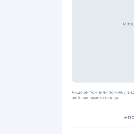
Місц
Якщо Ви помітили помилку, виді
щоб повідомити про це.
П