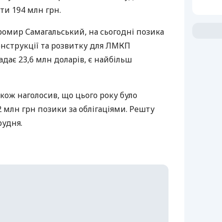
ати 194 млн грн.
ромир Самагальський, на сьогодні позика
нструкції та розвитку для
ЛМКП
адає 23,6 млн доларів, є найбільш
ож наголосив, що цього року було
2 млн грн позики за облігаціями. Решту
рудня.