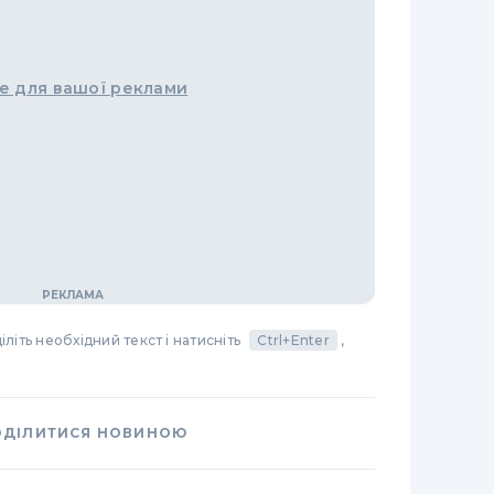
е для вашої реклами
літь необхідний текст і натисніть
Ctrl+Enter
,
ОДІЛИТИСЯ НОВИНОЮ