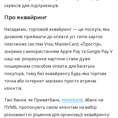
сервісів для підприємців.
Про еквайринг
Нагадаємо, торговий еквайринг — це послуга, яка
дозволяє приймати до оплати усі типи карток
платіжних систем Visa, MasterCard, «Простір»,
зокрема з використанням Apple Pay та Google Pay. У
наш час розрахунки карткою стали дуже
поширеним способом оплати для багатьох
покупців, тому без еквайрингу будь-яка торгова
точка або інтернет-магазин просто втрачає
клієнтів.
Такі банки, як ПриватБанк,
monobank
, àбанк чи
ПУМБ, пропонують своїм клієнтам на вибір
різноманітні рішення для організації еквайрингу: