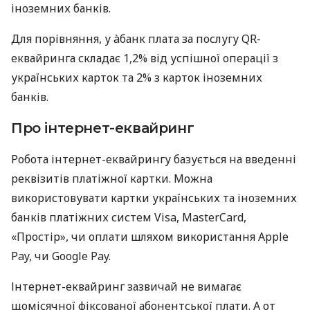
іноземних банків.
Для порівняння, у àбанк плата за послугу QR-
еквайринга складає 1,2% від успішної операції з
українських карток та 2% з карток іноземних
банків.
Про інтернет-еквайринг
Робота інтернет-еквайрингу базується на введенні
реквізитів платіжної картки. Можна
використовувати картки українських та іноземних
банків платіжних систем Visa, MasterCard,
«Простір», чи оплати шляхом використання Apple
Pay, чи Google Pay.
Інтернет-еквайринг зазвичай не вимагає
щомісячної фіксованої абонентської плати. А от