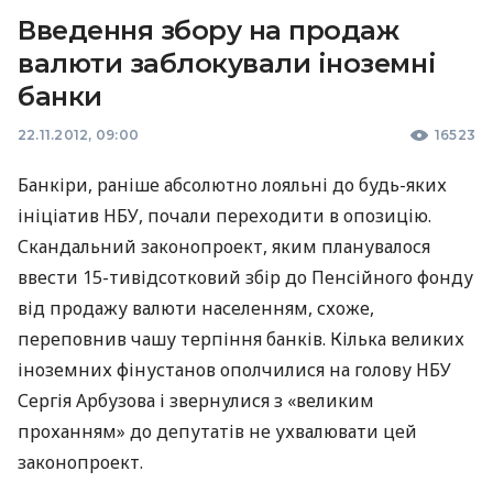
Введення збору на продаж
валюти заблокували іноземні
банки
22.11.2012, 09:00
16523
Банкіри, раніше абсолютно лояльні до будь-яких
ініціатив
НБУ
, почали переходити в опозицію.
Скандальний законопроект, яким планувалося
ввести 15-тивідсотковий збір до Пенсійного фонду
від продажу валюти населенням, схоже,
переповнив чашу терпіння банків. Кілька великих
іноземних фінустанов ополчилися на голову
НБУ
Сергія Арбузова і звернулися з «великим
проханням» до депутатів не ухвалювати цей
законопроект.