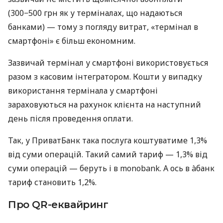
(300−500 грн як у терміналах, що надаються
банками) — тому з погляду витрат, «термінал в
смартфоні» є більш економним.
Зазвичай термінал у смартфоні використовується
разом з касовим інтегратором. Кошти у випадку
використання термінала у смартфоні
зараховуються на рахунок клієнта на наступний
день після проведення оплати.
Так, у ПриватБанк така послуга коштуватиме 1,3%
від суми операцій. Такий самий тариф — 1,3% від
суми операцій — беруть і в monobank. А ось в àбанк
тариф становить 1,2%.
Про QR-еквайринг