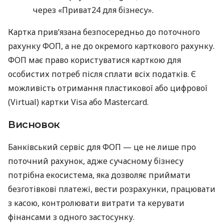
через «Приват24 для бізнесу».
Картка прив’язана безпосередньо до поточного
рахунку ФОП, а не до окремого карткового рахунку.
ФОП має право користуватися карткою для
особистих потреб після сплати всіх податків. Є
можливість отримання пластикової або цифрової
(Virtual) картки Visa або Mastercard.
Висновок
Банківський сервіс для ФОП — це не лише про
поточний рахунок, адже сучасному бізнесу
потрібна екосистема, яка дозволяє приймати
безготівкові платежі, вести розрахунки, працювати
з касою, контролювати витрати та керувати
фінансами з одного застосунку.