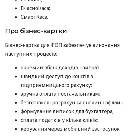
ВчасноКаса;
СмартКаса.
Про бізнес-картки
Бізнес-картка для ФОП забезпечує виконання
наступних процесів:
окремий облік доходів і витрат;
швидкий доступ до коштів з
підприємницького рахунку;
зручна оплата постачальникам;
безготівкові розрахунки онлайн і офлайн;
формування виписок для бухгалтера;
сплата податків у кілька кліків;
керування через мобільний застосунок.