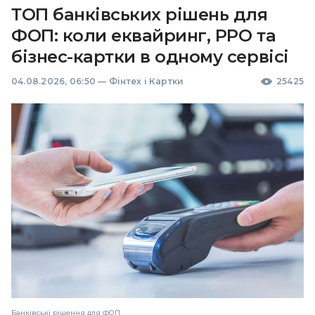
ТОП банківських рішень для
ФОП: коли еквайринг, РРО та
бізнес-картки в одному сервісі
04.08.2026, 06:50
—
Фінтех і Картки
25425
Банківські рішення для ФОП