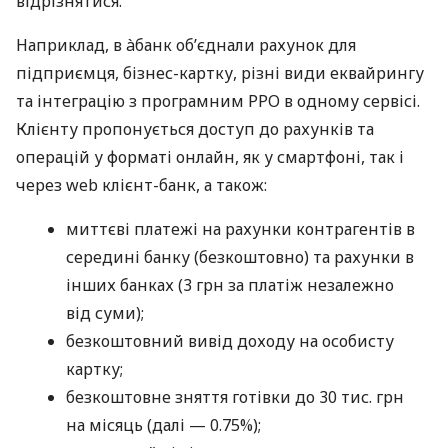
відрізнятися.
Наприклад, в àбанк об’єднали рахунок для
підприємця, бізнес-картку, різні види еквайрингу
та інтеграцію з програмним РРО в одному сервісі.
Клієнту пропонується доступ до рахунків та
операцій у форматі онлайн, як у смартфоні, так і
через web клієнт-банк, а також:
миттєві платежі на рахунки контрагентів в
середині банку (безкоштовно) та рахунки в
інших банках (3 грн за платіж незалежно
від суми);
безкоштовний вивід доходу на особисту
картку;
безкоштовне зняття готівки до 30 тис. грн
на місяць (далі — 0.75%);