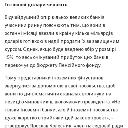
Готівкові долари чекають
Відчайдушний опір кількох великих банків
учасники ринку пояснюють тим, що вони в
останні місяці ввезли в країну кілька мільярдів
доларів готівкою в надії продати їх за завищеним
курсом. Однак, якщо буде введено збір у розмірі
15%, то весь очікуваний прибуток цих банків
перекочує до бюджету Пенсійного фонду.
Тому представники іноземних фінустанов
звернулися за допомогою в свої посольства, щоб
вони по дипломатичних каналах вплинули на
позицію чиновників, включаючи президента. «Не
тільки іноземні банки, але й іноземні посольства
дуже жорстко сприйняли цей законопроект», –
стверджує Ярослав Колесник, член наглядової ради