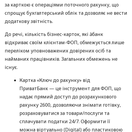
за карткою є операціями поточного рахунку, що
спрощує бухгалтерський облік та дозволяє не вести
додаткову звітність.
До речі, кількість бізнес-карток, які àбанк
відкриває своїм клієнтам-ФОП, обмежується лише
переліком уповноважених довірених осіб та
найманих працівників. Загальних обмежень не
існує.
Картка «Ключ до рахунку» від
ПриватБанк — це інструмент для ФОП, що
надає прямий доступ до розрахункового
рахунку 2600, дозволяючи знімати готівку,
розраховуватися за товари/послуги та
сплачувати податки 24/7. Оформити її
можна віртуально (Digital) або пластиковою