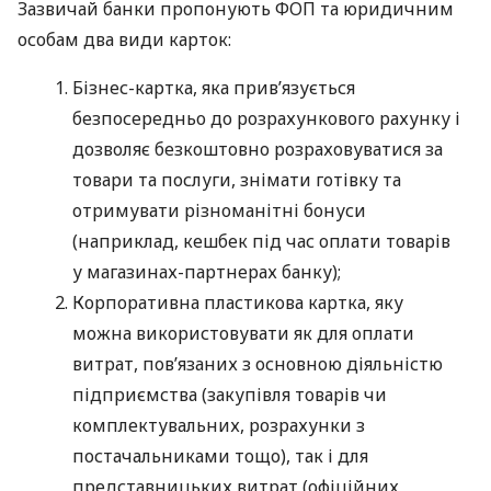
Зазвичай банки пропонують ФОП та юридичним
особам два види карток:
Бізнес-картка, яка прив’язується
безпосередньо до розрахункового рахунку і
дозволяє безкоштовно розраховуватися за
товари та послуги, знімати готівку та
отримувати різноманітні бонуси
(наприклад, кешбек під час оплати товарів
у магазинах-партнерах банку);
Корпоративна пластикова картка, яку
можна використовувати як для оплати
витрат, пов’язаних з основною діяльністю
підприємства (закупівля товарів чи
комплектувальних, розрахунки з
постачальниками тощо), так і для
представницьких витрат (офіційних