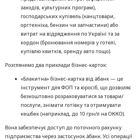
заходів, культурних програм),
господарських купівель (канцтовари,
оргтехніка, бензин чи запчастини) або
витрат на відрядження по Україні та за
кордон (бронювання номерів у готелі,
купівлю квитків, оренду авто тощо).
Розглянемо два приклади бізнес-карток:
«Блакитна» бізнес-картка від àбанк — це
інструмент для ФОП та юросіб, що дозволяє
безкоштовно розраховуватися за товари/
послуги, знімати готівку та отримувати
кешбек (наприклад, до 10 грн/л на ОККО).
Вона забезпечує доступ до поточного рахунку
підприємства через застосунок àбанк. Усі операції