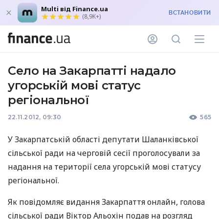
Multi від Finance.ua
ВСТАНОВИТИ
(8,9K+)
Село на Закарпатті надало
угорській мові статус
регіональної
22.11.2012, 09:30
565
У Закарпатській області депутати Шаланківської
сільської ради на черговій сесії проголосували за
надання на території села угорській мові статусу
регіональної.
Як повідомляє видання Закарпаття онлайн, голова
сільської ради Віктор Альохін подав на розгляд