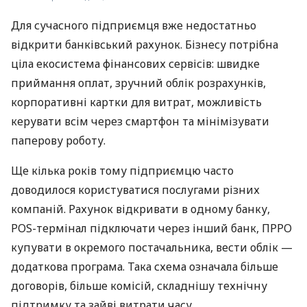
Для сучасного підприємця вже недостатньо
відкрити банківський рахунок. Бізнесу потрібна
ціла екосистема фінансових сервісів: швидке
приймання оплат, зручний облік розрахунків,
корпоративні картки для витрат, можливість
керувати всім через смартфон та мінімізувати
паперову роботу.
Ще кілька років тому підприємцю часто
доводилося користуватися послугами різних
компаній. Рахунок відкривати в одному банку,
POS-термінал підключати через інший банк, ПРРО
купувати в окремого постачальника, вести облік —
додаткова програма. Така схема означала більше
договорів, більше комісій, складнішу технічну
підтримку та зайві витрати часу.