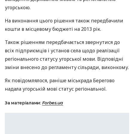
угорською.
На виконання цього рішення також передбачили
кошти в місцевому бюджеті на 2013 рік.
Також рішенням передбачається звернутися до
всіх підприємців і установ села щодо реалізації
регіонального статусу угорської мови. Відповідні
зміни внесено до регламенту сільради, виконкому.
Як повідомлялося, раніше міськрада Берегово
надала угорській мові статус регіональної.
За матеріалами:
Forbes.ua