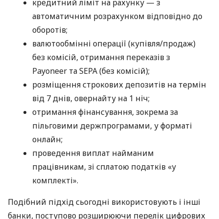
кредитний ліміт на рахунку — з
автоматичним розрахунком відповідно до
оборотів;
валютообмінні операції (купівля/продаж)
без комісій, отримання переказів з
Payoneer та SEPA (без комісій);
розміщення строкових депозитів на термін
від 7 днів, овернайту на 1 ніч;
отримання фінансування, зокрема за
пільговими держпрограмами, у форматі
онлайн;
проведення виплат найманим
працівникам, зі сплатою податків «у
комплекті».
Подібний підхід сьогодні використовують і інші
банки, поступово розширюючи перелік цифрових