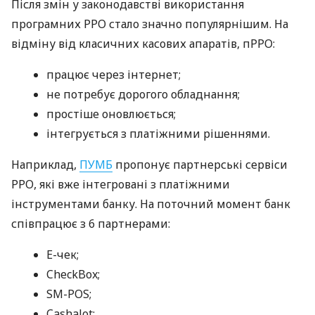
Після змін у законодавстві використання
програмних РРО стало значно популярнішим. На
відміну від класичних касових апаратів, пРРО:
працює через інтернет;
не потребує дорогого обладнання;
простіше оновлюється;
інтегрується з платіжними рішеннями.
Наприклад,
ПУМБ
пропонує партнерські сервіси
РРО, які вже інтегровані з платіжними
інструментами банку. На поточний момент банк
співпрацює з 6 партнерами:
E-чек;
CheckBox;
SM-POS;
Cashalot;