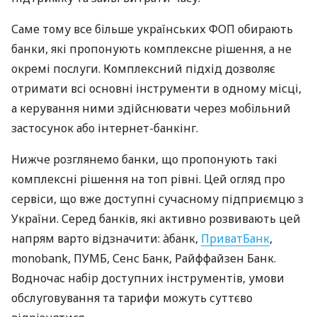
Саме тому все більше українських ФОП обирають
банки, які пропонують комплексне рішення, а не
окремі послуги. Комплексний підхід дозволяє
отримати всі основні інструменти в одному місці,
а керування ними здійснювати через мобільний
застосунок або інтернет-банкінг.
Нижче розглянемо банки, що пропонують такі
комплексні рішення на топ рівні. Цей огляд про
сервіси, що вже доступні сучасному підприємцю з
України. Серед банків, які активно розвивають цей
напрям варто відзначити: àбанк,
ПриватБанк
,
monobank, ПУМБ, Сенс Банк, Райффайзен Банк.
Водночас набір доступних інструментів, умови
обслуговування та тарифи можуть суттєво