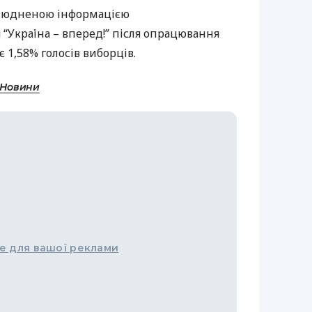
илюдненою інформацією
“Україна – вперед!” після опрацювання
 1,58% голосів виборців.
 Новини
е для вашої реклами