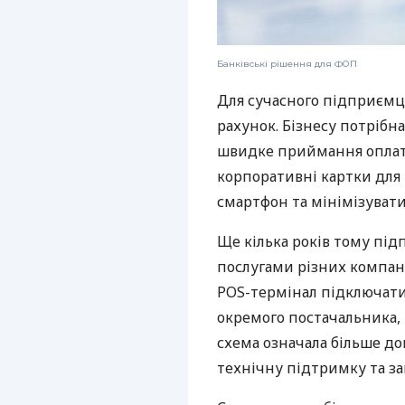
Банківські рішення для ФОП
Для сучасного підприємц
рахунок. Бізнесу потрібна
швидке приймання оплат,
корпоративні картки для 
смартфон та мінімізувати
Ще кілька років тому пі
послугами різних компані
POS-термінал підключати
окремого постачальника, 
схема означала більше дог
технічну підтримку та за