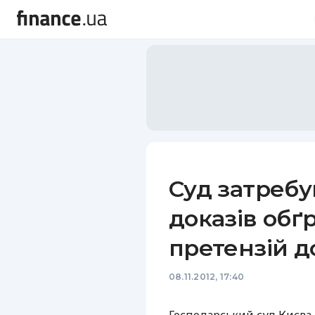
Суд затребу
доказів обґр
претензій д
08.11.2012, 17:40