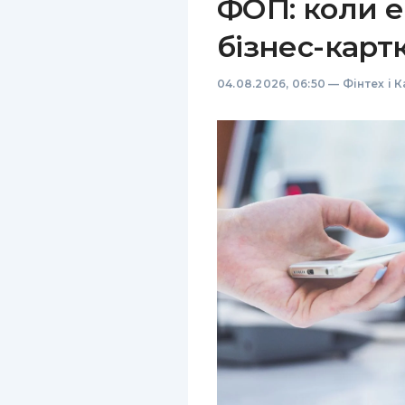
ФОП: коли е
бізнес-карт
04.08.2026, 06:50
—
Фінтех і 