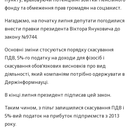
фонду та обмеження прав громадян на соцзахист.
Нагадаємо, на початку липня депутати погодилися
внести правки президента Віктора Януковича до
закону №9744.
Основні зміни стосуються порядку скасування
ПДВ
, 5%-го податку на доходи для фізосіб і
скасування обов’язкових висновків про вид
діяльності, який компаніям потрібно одержувати в
Держінформнауці.
В кінці липня президент підписав цей закон.
Таким чином, з пільг залишилися скасування
ПДВ
і
5%-вий податок на прибуток підприємств з 2013
року.