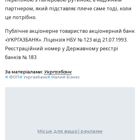
партнером, який підставляє плече саме тоді, коли
це потрібно.
Публічне акціонерне товариство акціонерний банк
«УКРГАЗБАНК». Ліцензія НБУ № 123 від 21.07.1993.
Реєстраційний номер у Державному реєстрі
банків № 183
За матеріалами:
Укргазбанк
#
ФОП
#
Укргазбанк
#
Малий Бізнес
Місце для вашої реклами