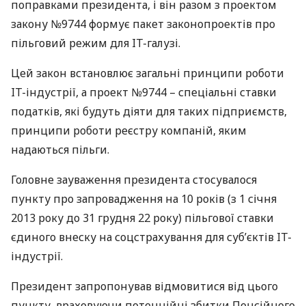
поправками президента, і він разом з проектом
закону №9744 формує пакет законопроектів про
пільговий режим для IT-галузі.
Цей закон встановлює загальні принципи роботи
IT-індустрії, а проект №9744 – спеціальні ставки
податків, які будуть діяти для таких підприємств,
принципи роботи реєстру компаній, яким
надаються пільги.
Головне зауваження президента стосувалося
пункту про запровадження на 10 років (з 1 січня
2013 року до 31 грудня 22 року) пільгової ставки
єдиного внеску на соцстрахування для суб’єктів IT-
індустрії.
Президент запропонував відмовитися від цього
пункту, враховуючи потенційні збитки Пенсійного