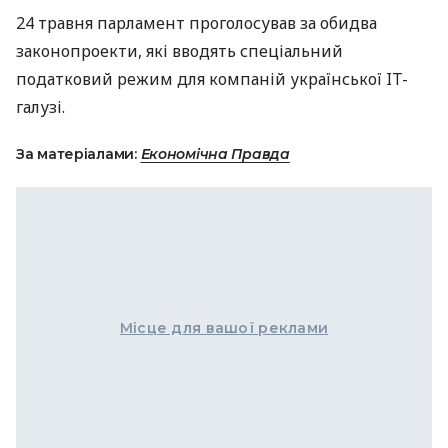
24 травня парламент проголосував за обидва
законопроекти, які вводять спеціальний
податковий режим для компаній української IT-
галузі.
За матеріалами:
Економічна Правда
Місце для вашої реклами