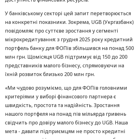
У банківському секторі цей запит перетворюється
на конкретні показники. Зокрема, UGB (Укргазбанк)
повідомляє про суттєве зростання у сегменті
мікрокредитування: з грудня 2025 року кредитний
портфель банку для ФОПів збільшився на понад 500
млн грн. Щомісяця UGB підтримує від 150 до 200
представників малого бізнесу, спрямовуючи на
їхній розвиток близько 200 млн грн.
«Ми чудово розуміємо, що для ФОПів головними
критеріями у виборі фінансового партнера є
швидкість, простота та надійність. Зростання
нашого портфеля на понад пів мільярда гривень
свідчить про довіру малого бізнесу до UGB. Наша
мета - давати підприємцям не просто кредитні