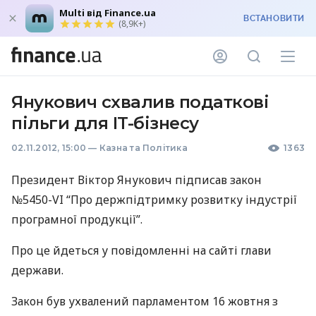
Multi від Finance.ua
ВСТАНОВИТИ
(8,9K+)
Янукович схвалив податкові
пільги для IT-бізнесу
02.11.2012, 15:00
—
Казна та Політика
1363
Президент Віктор Янукович підписав закон
№5450-VI “Про держпідтримку розвитку індустрії
програмної продукції”.
Про це йдеться у повідомленні на сайті глави
держави.
Закон був ухвалений парламентом 16 жовтня з