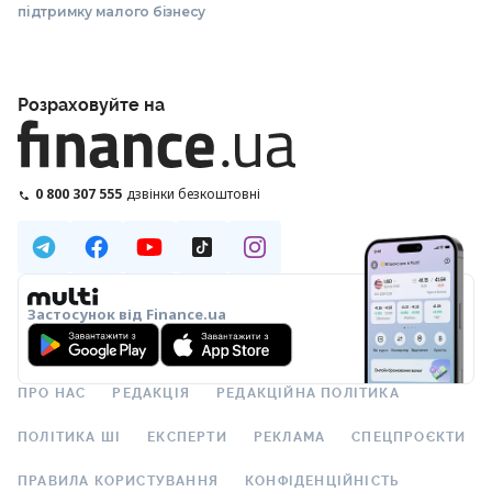
підтримку малого бізнесу
Розраховуйте на
0 800 307 555
дзвінки безкоштовні
Застосунок від Finance.ua
ПРО НАС
РЕДАКЦІЯ
РЕДАКЦІЙНА ПОЛІТИКА
ПОЛІТИКА ШІ
ЕКСПЕРТИ
РЕКЛАМА
СПЕЦПРОЄКТИ
ПРАВИЛА КОРИСТУВАННЯ
КОНФІДЕНЦІЙНІСТЬ