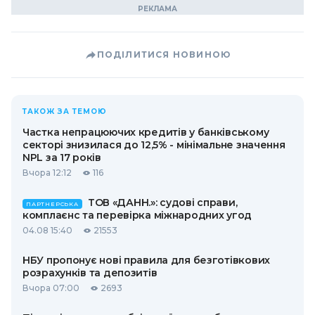
ПОДІЛИТИСЯ НОВИНОЮ
ТАКОЖ ЗА ТЕМОЮ
Частка непрацюючих кредитів у банківському
секторі знизилася до 12,5% - мінімальне значення
NPL за 17 років
Вчора 12:12
116
ТОВ «ДАНН.»: судові справи,
ПАРТНЕРСЬКА
комплаєнс та перевірка міжнародних угод
04.08 15:40
21553
НБУ пропонує нові правила для безготівкових
розрахунків та депозитів
Вчора 07:00
2693