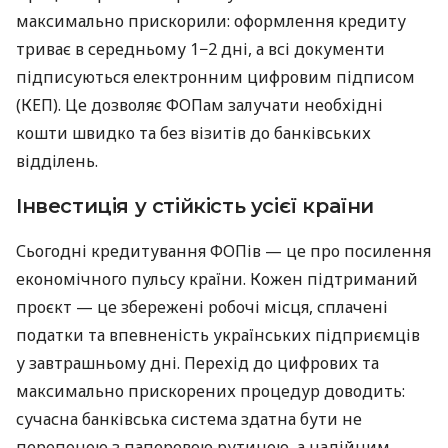
максимально прискорили: оформлення кредиту
триває в середньому 1−2 дні, а всі документи
підписуються електронним цифровим підписом
(КЕП). Це дозволяє ФОПам залучати необхідні
кошти швидко та без візитів до банківських
відділень.
Інвестиція у стійкість усієї країни
Сьогодні кредитування ФОПів — це про посилення
економічного пульсу країни. Кожен підтриманий
проєкт — це збережені робочі місця, сплачені
податки та впевненість українських підприємців
у завтрашньому дні. Перехід до цифрових та
максимально прискорених процедур доводить:
сучасна банківська система здатна бути не
перепоною з паперовою рутиною, а надійним