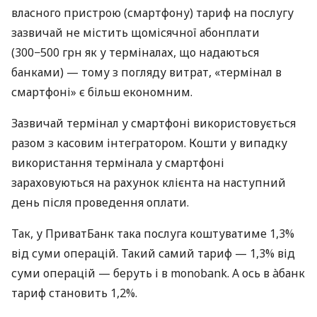
власного пристрою (смартфону) тариф на послугу
зазвичай не містить щомісячної абонплати
(300−500 грн як у терміналах, що надаються
банками) — тому з погляду витрат, «термінал в
смартфоні» є більш економним.
Зазвичай термінал у смартфоні використовується
разом з касовим інтегратором. Кошти у випадку
використання термінала у смартфоні
зараховуються на рахунок клієнта на наступний
день після проведення оплати.
Так, у ПриватБанк така послуга коштуватиме 1,3%
від суми операцій. Такий самий тариф — 1,3% від
суми операцій — беруть і в monobank. А ось в àбанк
тариф становить 1,2%.