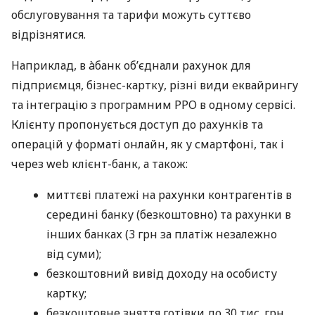
обслуговування та тарифи можуть суттєво
відрізнятися.
Наприклад, в àбанк об’єднали рахунок для
підприємця, бізнес-картку, різні види еквайрингу
та інтеграцію з програмним РРО в одному сервісі.
Клієнту пропонується доступ до рахунків та
операцій у форматі онлайн, як у смартфоні, так і
через web клієнт-банк, а також:
миттєві платежі на рахунки контрагентів в
середині банку (безкоштовно) та рахунки в
інших банках (3 грн за платіж незалежно
від суми);
безкоштовний вивід доходу на особисту
картку;
безкоштовне зняття готівки до 30 тис. грн