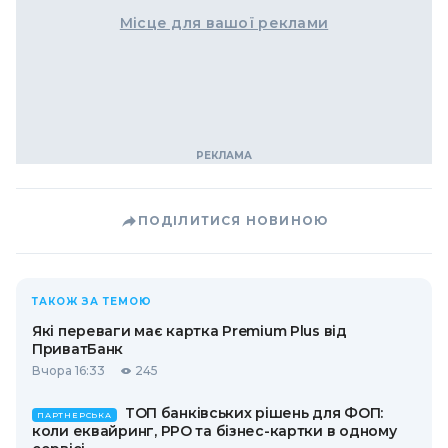
Місце для вашої реклами
ПОДІЛИТИСЯ НОВИНОЮ
ТАКОЖ ЗА ТЕМОЮ
Які переваги має картка Premium Plus від
ПриватБанк
Вчора 16:33
245
ТОП банківських рішень для ФОП:
ПАРТНЕРСЬКА
коли еквайринг, РРО та бізнес-картки в одному