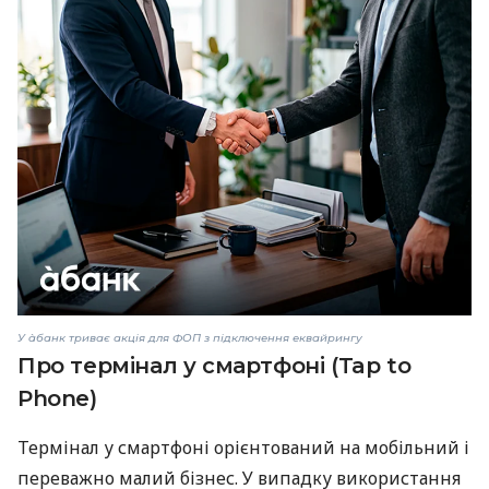
У àбанк триває акція для ФОП з підключення еквайрингу
Про термінал у смартфоні (Tap to
Phone)
Термінал у смартфоні орієнтований на мобільний і
переважно малий бізнес. У випадку використання