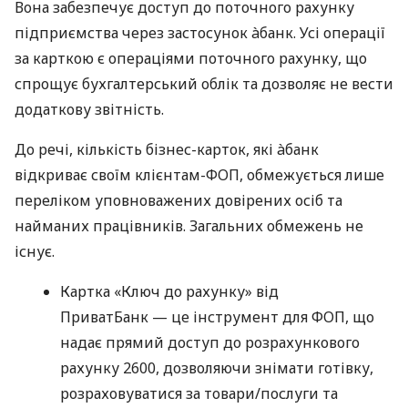
Вона забезпечує доступ до поточного рахунку
підприємства через застосунок àбанк. Усі операції
за карткою є операціями поточного рахунку, що
спрощує бухгалтерський облік та дозволяє не вести
додаткову звітність.
До речі, кількість бізнес-карток, які àбанк
відкриває своїм клієнтам-ФОП, обмежується лише
переліком уповноважених довірених осіб та
найманих працівників. Загальних обмежень не
існує.
Картка «Ключ до рахунку» від
ПриватБанк — це інструмент для ФОП, що
надає прямий доступ до розрахункового
рахунку 2600, дозволяючи знімати готівку,
розраховуватися за товари/послуги та