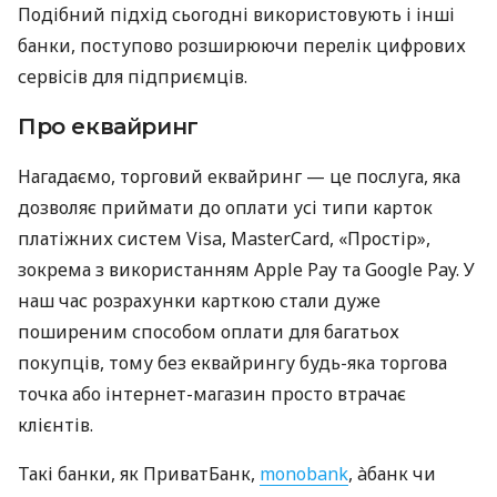
Подібний підхід сьогодні використовують і інші
банки, поступово розширюючи перелік цифрових
сервісів для підприємців.
Про еквайринг
Нагадаємо, торговий еквайринг — це послуга, яка
дозволяє приймати до оплати усі типи карток
платіжних систем Visa, MasterCard, «Простір»,
зокрема з використанням Apple Pay та Google Pay. У
наш час розрахунки карткою стали дуже
поширеним способом оплати для багатьох
покупців, тому без еквайрингу будь-яка торгова
точка або інтернет-магазин просто втрачає
клієнтів.
Такі банки, як ПриватБанк,
monobank
, àбанк чи