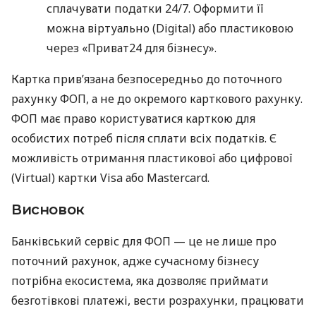
сплачувати податки 24/7. Оформити її
можна віртуально (Digital) або пластиковою
через «Приват24 для бізнесу».
Картка прив’язана безпосередньо до поточного
рахунку ФОП, а не до окремого карткового рахунку.
ФОП має право користуватися карткою для
особистих потреб після сплати всіх податків. Є
можливість отримання пластикової або цифрової
(Virtual) картки Visa або Mastercard.
Висновок
Банківський сервіс для ФОП — це не лише про
поточний рахунок, адже сучасному бізнесу
потрібна екосистема, яка дозволяє приймати
безготівкові платежі, вести розрахунки, працювати