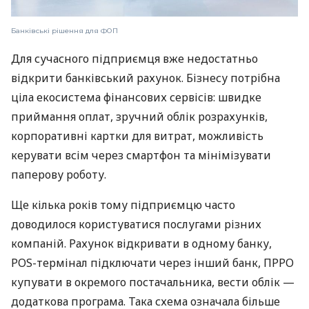
Банківські рішення для ФОП
Для сучасного підприємця вже недостатньо
відкрити банківський рахунок. Бізнесу потрібна
ціла екосистема фінансових сервісів: швидке
приймання оплат, зручний облік розрахунків,
корпоративні картки для витрат, можливість
керувати всім через смартфон та мінімізувати
паперову роботу.
Ще кілька років тому підприємцю часто
доводилося користуватися послугами різних
компаній. Рахунок відкривати в одному банку,
POS-термінал підключати через інший банк, ПРРО
купувати в окремого постачальника, вести облік —
додаткова програма. Така схема означала більше