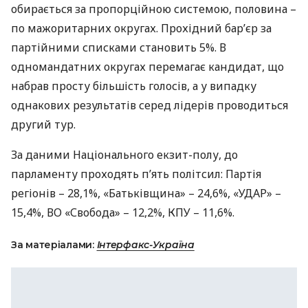
обирається за пропорційною системою, половина –
по мажоритарних округах. Прохідний бар’єр за
партійними списками становить 5%. В
одномандатних округах перемагає кандидат, що
набрав просту більшість голосів, а у випадку
однакових результатів серед лідерів проводиться
другий тур.
За даними Національного екзит-полу, до
парламенту проходять п’ять політсил: Партія
регіонів – 28,1%, «Батьківщина» – 24,6%, «УДАР» –
15,4%, ВО «Свобода» – 12,2%,
КПУ
– 11,6%.
За матеріалами:
Інтерфакс-Україна