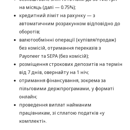
на місяць (далі — 0.75%);
кредитний ліміт на рахунку — з
автоматичним розрахунком відповідно до
оборотів;
валютообмінні операції (купівля/продаж)
без комісій, отримання переказів з
Payoneer та SEPA (без комісій);
розміщення строкових депозитів на термін
від 7 днів, овернайту на 1 ніч;
отримання фінансування, зокрема за
пільговими держпрограмами, у форматі
онлайн;
проведення виплат найманим
працівникам, зі сплатою податків «у
комплекті».