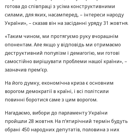
готова до співпраці з усіма конструктивними
силами, для яких, насамперед, – інтереси народу
України», – сказав він на засіданні уряду 31 жовтня.
«Таким чином, ми протягуємо руку вчорашнім
опонентам. Але якщо у відповідь ми отримаємо
деструктивний популізм і демагогію, ми готові
самостійно вирішувати проблеми нашої країни», –
зазначив прем’єр.
На його думку, економічна криза є основним
ворогом демократії в країні, і всі політсили
повинні боротися саме з цим ворогом.
Нагадаємо, вибори до парламенту України
пройшли 28 жовтня. На п’ятирічний термін будуть
обрані 450 народних депутатів, половина з них