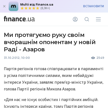
Multi від Finance.ua
ВСТАНОВИТИ
(8,9K+)
Ми протягуємо руку своїм
вчорашнім опонентам у новій
Раді - Азаров
31.10.2012, 10:00
2549
Партія регіонів готова співпрацювати в парламенті
з усіма політичними силами, яким небайдужі
інтереси України, заявляє прем’єр-міністр України,
голова Партії регіонів Микола Азаров.
«Для нас не існує особистих і партійних амбіцій.
Існують інтереси країни, тому Партія регіонів