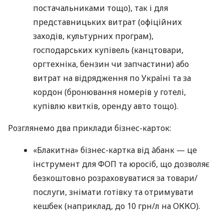
постачальниками тощо), так і для
представницьких витрат (офіційних
заходів, культурних програм),
господарських купівель (канцтовари,
оргтехніка, бензин чи запчастини) або
витрат на відрядження по Україні та за
кордон (бронювання номерів у готелі,
купівлю квитків, оренду авто тощо).
Розглянемо два приклади бізнес-карток:
«Блакитна» бізнес-картка від àбанк — це
інструмент для ФОП та юросіб, що дозволяє
безкоштовно розраховуватися за товари/
послуги, знімати готівку та отримувати
кешбек (наприклад, до 10 грн/л на ОККО).