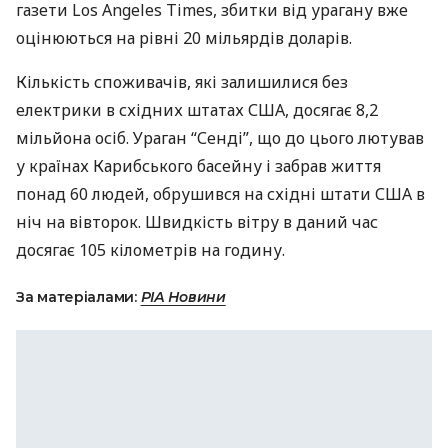
газети Los Angeles Times, збитки від урагану вже
оцінюються на рівні 20 мільярдів доларів.
Кількість споживачів, які залишилися без
електрики в східних штатах
США
, досягає 8,2
мільйона осіб. Ураган “Сенді”, що до цього лютував
у країнах Карибського басейну і забрав життя
понад 60 людей, обрушився на східні штати
США
в
ніч на вівторок. Швидкість вітру в даний час
досягає 105 кілометрів на годину.
За матеріалами:
РІА Новини