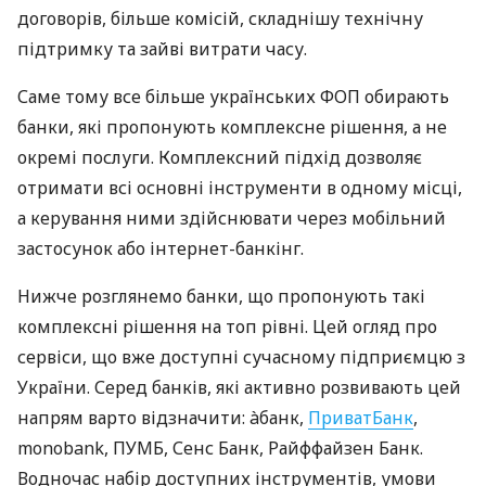
договорів, більше комісій, складнішу технічну
підтримку та зайві витрати часу.
Саме тому все більше українських ФОП обирають
банки, які пропонують комплексне рішення, а не
окремі послуги. Комплексний підхід дозволяє
отримати всі основні інструменти в одному місці,
а керування ними здійснювати через мобільний
застосунок або інтернет-банкінг.
Нижче розглянемо банки, що пропонують такі
комплексні рішення на топ рівні. Цей огляд про
сервіси, що вже доступні сучасному підприємцю з
України. Серед банків, які активно розвивають цей
напрям варто відзначити: àбанк,
ПриватБанк
,
monobank, ПУМБ, Сенс Банк, Райффайзен Банк.
Водночас набір доступних інструментів, умови