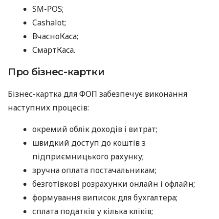
SM-POS;
Cashalot;
ВчасноКаса;
СмартКаса.
Про бізнес-картки
Бізнес-картка для ФОП забезпечує виконання
наступних процесів:
окремий облік доходів і витрат;
швидкий доступ до коштів з
підприємницького рахунку;
зручна оплата постачальникам;
безготівкові розрахунки онлайн і офлайн;
формування виписок для бухгалтера;
сплата податків у кілька кліків;