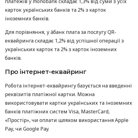
платежів у monobank складає 1,3% від суми з усіх
карток українських банків та 2% з карток
іноземних банків.
Для порівняння, у àбанк плата за послугу QR-
еквайринга складає 1,2% від успішної операції з
українських карток та 2% з карток іноземних
банків.
Про інтернет-еквайринг
Робота інтернет-еквайрингу базується на введенні
реквізитів платіжної картки. Можна
використовувати картки українських та іноземних
банків платіжних систем Visa, MasterCard,
«Простір», чи оплати шляхом використання Apple
Pay, чи Google Pay.