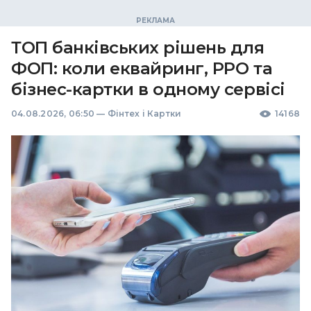
ТОП банківських рішень для
ФОП: коли еквайринг, РРО та
бізнес-картки в одному сервісі
04.08.2026, 06:50
—
Фінтех і Картки
14168