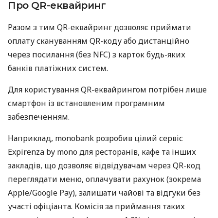
Про QR-еквайринг
Разом з тим QR-еквайринг дозволяє приймати
оплату скануванням QR-коду або дистанційно
через посилання (без NFC) з карток будь-яких
банків платіжних систем.
Для користування QR-еквайрингом потрібен лише
смартфон із встановленим програмним
забезпеченням.
Наприклад, monobank розробив цілий сервіс
Expirenza by mono для ресторанів, кафе та інших
закладів, що дозволяє відвідувачам через QR-код
переглядати меню, оплачувати рахунок (зокрема
Apple/Google Pay), залишати чайові та відгуки без
участі офіціанта. Комісія за приймання таких