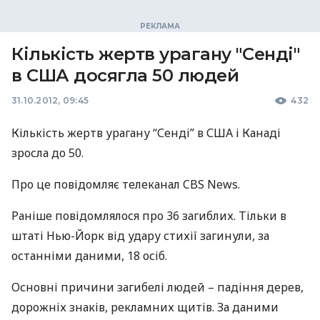
Кількість жертв урагану "Сенді"
в США досягла 50 людей
31.10.2012, 09:45
432
Кількість жертв урагану “Сенді” в
США
і Канаді
зросла до 50.
Про це повідомляє телеканал
CBS
News.
Раніше повідомлялося про 36 загиблих. Тільки в
штаті Нью-Йорк від удару стихії загинули, за
останніми даними, 18 осіб.
Основні причини загибелі людей – падіння дерев,
дорожніх знаків, рекламних щитів. За даними