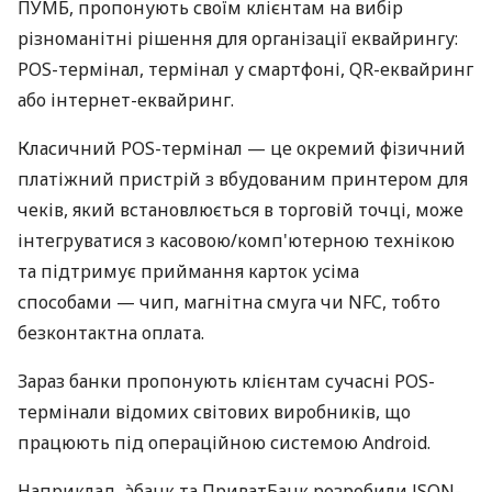
ПУМБ, пропонують своїм клієнтам на вибір
різноманітні рішення для організації еквайрингу:
POS-термінал, термінал у смартфоні, QR-еквайринг
або інтернет-еквайринг.
Класичний POS-термінал — це окремий фізичний
платіжний пристрій з вбудованим принтером для
чеків, який встановлюється в торговій точці, може
інтегруватися з касовою/комп'ютерною технікою
та підтримує приймання карток усіма
способами — чип, магнітна смуга чи NFC, тобто
безконтактна оплата.
Зараз банки пропонують клієнтам сучасні POS-
термінали відомих світових виробників, що
працюють під операційною системою Android.
Наприклад, àбанк та ПриватБанк розробили JSON-