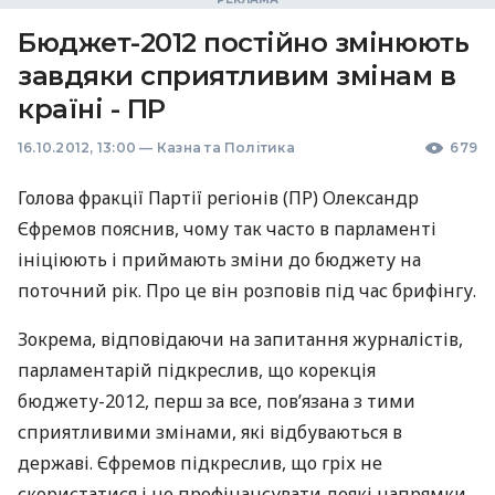
Бюджет-2012 постійно змінюють
завдяки сприятливим змінам в
країні - ПР
16.10.2012, 13:00
—
Казна та Політика
679
Голова фракції Партії регіонів (ПР) Олександр
Єфремов пояснив, чому так часто в парламенті
ініціюють і приймають зміни до бюджету на
поточний рік. Про це він розповів під час брифінгу.
Зокрема, відповідаючи на запитання журналістів,
парламентарій підкреслив, що корекція
бюджету-2012, перш за все, пов’язана з тими
сприятливими змінами, які відбуваються в
державі. Єфремов підкреслив, що гріх не
скористатися і не профінансувати деякі напрямки,