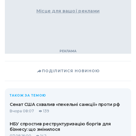
Місце для вашої реклами
ПОДІЛИТИСЯ НОВИНОЮ
ТАКОЖ ЗА ТЕМОЮ
Сенат США схвалив «пекельні санкції» проти рф
Вчора 08:07
139
НБУ спростив реструктуризацію боргів для
бізнесу: що змінилося
07.08 16:00
142