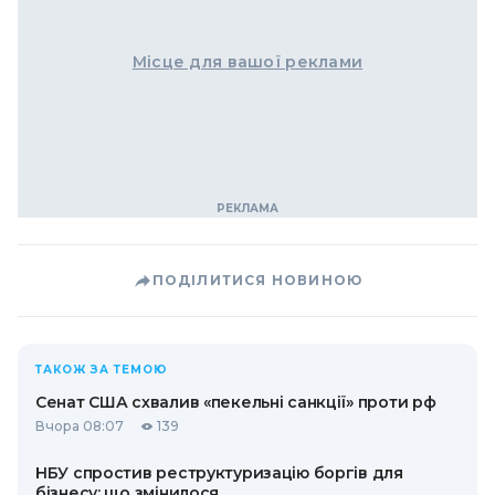
Місце для вашої реклами
ПОДІЛИТИСЯ НОВИНОЮ
ТАКОЖ ЗА ТЕМОЮ
Сенат США схвалив «пекельні санкції» проти рф
Вчора 08:07
139
НБУ спростив реструктуризацію боргів для
бізнесу: що змінилося