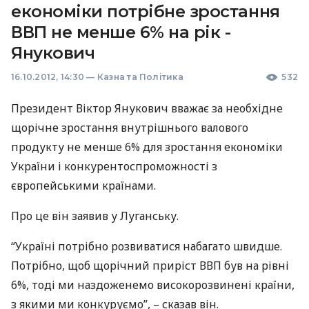
економіки потрібне зростання
ВВП не менше 6% на рік -
Янукович
16.10.2012, 14:30
—
Казна та Політика
532
Президент Віктор Янукович вважає за необхідне
щорічне зростання внутрішнього валового
продукту не менше 6% для зростання економіки
України і конкурентоспроможності з
європейськими країнами.
Про це він заявив у Луганську.
“Україні потрібно розвиватися набагато швидше.
Потрібно, щоб щорічний приріст
ВВП
був на рівні
6%, тоді ми наздоженемо високорозвинені країни,
з якими ми конкуруємо”, – сказав він.