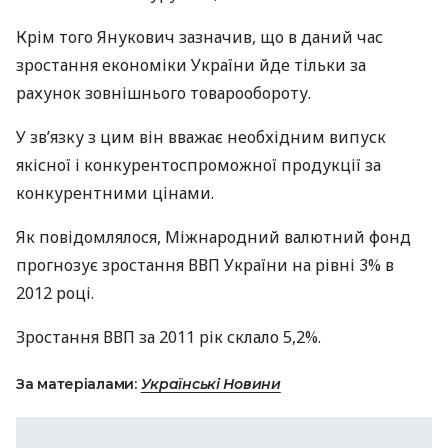
Крім того Янукович зазначив, що в даний час
зростання економіки України йде тільки за
рахунок зовнішнього товарообороту.
У зв’язку з цим він вважає необхідним випуск
якісної і конкурентоспроможної продукції за
конкурентними цінами.
Як повідомлялося, Міжнародний валютний фонд
прогнозує зростання
ВВП
України на рівні 3% в
2012 році.
Зростання
ВВП
за 2011 рік склало 5,2%.
За матеріалами:
Українські Новини