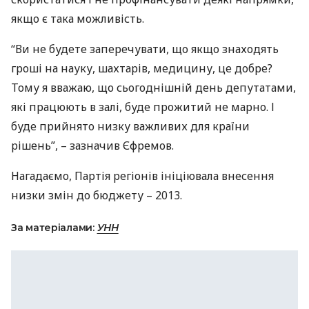
якщо є така можливість.
“Ви не будете заперечувати, що якщо знаходять
гроші на науку, шахтарів, медицину, це добре?
Тому я вважаю, що сьогоднішній день депутатами,
які працюють в залі, буде прожитий не марно. І
буде прийнято низку важливих для країни
рішень”, – зазначив Єфремов.
Нагадаємо, Партія регіонів ініціювала внесення
низки змін до бюджету – 2013.
За матеріалами:
УНН