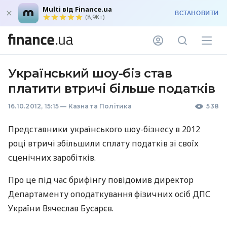
Multi від Finance.ua
ВСТАНОВИТИ
(8,9K+)
Український шоу-біз став
платити втричі більше податків
16.10.2012, 15:15
—
Казна та Політика
538
Представники українського шоу-бізнесу в 2012
році втричі збільшили сплату податків зі своїх
сценічних заробітків.
Про це під час брифінгу повідомив директор
Департаменту оподаткування фізичних осіб
ДПС
України Вячеслав Бусарєв.