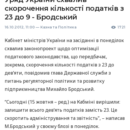
скорочення кількості податків з
23 до 9 - Бродський
16.10.2012, 11:00
—
Казна та Політика
1721
Кабінет міністрів України на засіданні в понеділок
схвалив законопроект щодо оптимізації
податкового законодавства, що передбачає,
зокрема, скорочення кількості податків з 23 до
дев’яти, повідомив глава Державної служби з
питань регуляторної політики та розвитку
підприємництва Михайло Бродський.
“Сьогодні (15 жовтня – ред.) на Кабміні вирішили:
залишити всього дев’ять податків замість 23. Це
скоротить адміністрування та звітність”, – написав
М.Бродський у своєму блозі в понеділок.