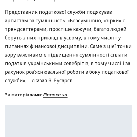
Представник податкової служби подякував
артистам за сумлінність. «Безсумнівно, «зірки» є
трендсеттерами, простіше кажучи, багато людей
беруть з них приклад в усьому, в тому числі і у
питаннях фінансової дисципліни. Саме з цієї точки
зору важливим є підвищення сумлінності сплати
податків українськими селебрітіз, в тому числі і за
рахунок роз’яснювальної роботи з боку податкової
служби», – сказав В. Бусарєв.
За матеріалами:
Finance.ua