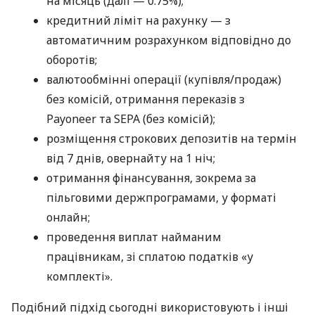
на місяць (далі — 0.75%);
кредитний ліміт на рахунку — з
автоматичним розрахунком відповідно до
оборотів;
валютообмінні операції (купівля/продаж)
без комісій, отримання переказів з
Payoneer та SEPA (без комісій);
розміщення строкових депозитів на термін
від 7 днів, овернайту на 1 ніч;
отримання фінансування, зокрема за
пільговими держпрограмами, у форматі
онлайн;
проведення виплат найманим
працівникам, зі сплатою податків «у
комплекті».
Подібний підхід сьогодні використовують і інші