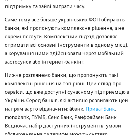
підтримку та зайві витрати часу.
Саме тому все більше українських ФОП обирають
банки, які пропонують комплексне рішення, а не
окремі послуги. Комплексний підхід дозволяє
отримати всі основні інструменти в одному місці,
а керування ними здійснювати через мобільний
застосунок або інтернет-банкінг.
Нижче розглянемо банки, що пропонують такі
комплексні рішення на топ рівні. Цей огляд про
сервіси, що вже доступні сучасному підприємцю з
України. Серед банків, які активно розвивають цей
напрям варто відзначити: àбанк,
ПриватБанк
,
monobank, ПУМБ, Сенс Банк, Райффайзен Банк.
Водночас набір доступних інструментів, умови
обслуговування та тарифи можуть суттєво