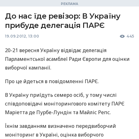
До нас їде ревізор: В Україну
прибуде делегація ПАРЄ
19.09.2012, 13:00
445
20-21 вересня Україну відвідає делегація
Парламентської асамблеї Ради Європи для оцінки
виборчої кампанії.
Про це йдеться в повідомленні ПАРЄ.
В Україну приїдуть семеро осіб, у тому числі
співдоповідачі моніторингового комітету ПАРЄ
Маріетта де Пурбе-Лундін та Майліс Репс.
Їхнім завданням визначено передвиборчий
моніторинг в Україні, оцінка виборчого