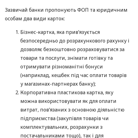
Зазвичай банки пропонують ФОП та юридичним
особам два види карток:
Бізнес-картка, яка прив’язується
безпосередньо до розрахункового рахунку і
дозволяє безкоштовно розраховуватися за
товари та послуги, знімати готівку та
отримувати різноманітні бонуси
(наприклад, кешбек під час оплати товарів
у магазинах-партнерах банку);
Корпоративна пластикова картка, яку
можна використовувати як для оплати
витрат, пов’язаних з основною діяльністю
підприємства (закупівля товарів чи
комплектувальних, розрахунки з
постачальниками тощо), так і для