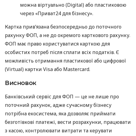
можна віртуально (Digital) або пластиковою
через «Приват24 для бізнесу».
Картка прив’язана безпосередньо до поточного
рахунку ФОП, а не до окремого карткового рахунку.
ФОП має право користуватися карткою для
особистих потреб після сплати всіх податків. Є
можливість отримання пластикової або цифрової
(Virtual) картки Visa або Mastercard.
Висновок
Банківський сервіс для ФОП — це не лише про
поточний рахунок, адже сучасному бізнесу
потрібна екосистема, яка дозволяє приймати
безготівкові платежі, вести розрахунки, працювати
з касою, контролювати витрати та керувати