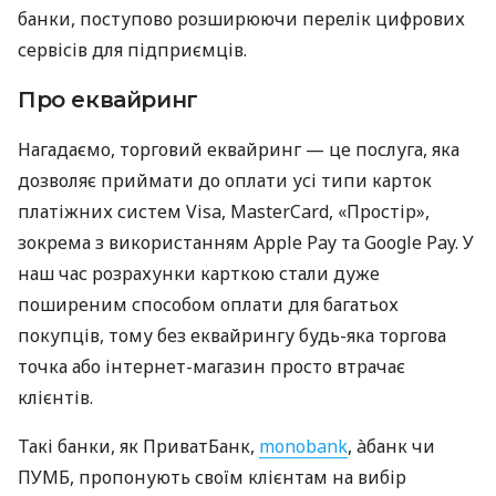
банки, поступово розширюючи перелік цифрових
сервісів для підприємців.
Про еквайринг
Нагадаємо, торговий еквайринг — це послуга, яка
дозволяє приймати до оплати усі типи карток
платіжних систем Visa, MasterCard, «Простір»,
зокрема з використанням Apple Pay та Google Pay. У
наш час розрахунки карткою стали дуже
поширеним способом оплати для багатьох
покупців, тому без еквайрингу будь-яка торгова
точка або інтернет-магазин просто втрачає
клієнтів.
Такі банки, як ПриватБанк,
monobank
, àбанк чи
ПУМБ, пропонують своїм клієнтам на вибір