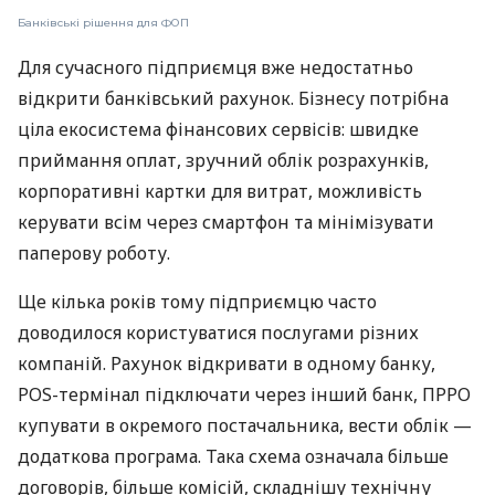
Банківські рішення для ФОП
Для сучасного підприємця вже недостатньо
відкрити банківський рахунок. Бізнесу потрібна
ціла екосистема фінансових сервісів: швидке
приймання оплат, зручний облік розрахунків,
корпоративні картки для витрат, можливість
керувати всім через смартфон та мінімізувати
паперову роботу.
Ще кілька років тому підприємцю часто
доводилося користуватися послугами різних
компаній. Рахунок відкривати в одному банку,
POS-термінал підключати через інший банк, ПРРО
купувати в окремого постачальника, вести облік —
додаткова програма. Така схема означала більше
договорів, більше комісій, складнішу технічну