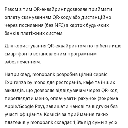
Разом з тим QR-еквайринг дозволяє приймати
оплату скануванням QR-коду або дистанційно
через посилання (без NFC) з карток будь-яких
банків платіжних систем.
Для користування QR-еквайрингом потрібен лише
смартфон із встановленим програмним
забезпеченням.
Наприклад, monobank розробив цілий сервіс
Expirenza by mono для ресторанів, кафе та інших
закладів, що дозволяє відвідувачам через QR-код
переглядати меню, оплачувати рахунок (зокрема
Apple/Google Pay), залишати чайові та відгуки без
участі офіціанта. Комісія за приймання таких
платежів у monobank складає 1,3% від суми з усіх