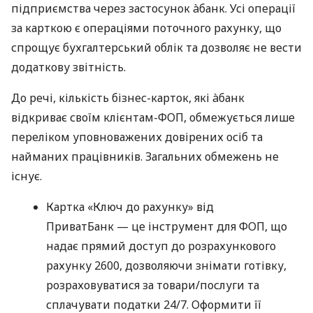
підприємства через застосунок àбанк. Усі операції
за карткою є операціями поточного рахунку, що
спрощує бухгалтерський облік та дозволяє не вести
додаткову звітність.
До речі, кількість бізнес-карток, які àбанк
відкриває своїм клієнтам-ФОП, обмежується лише
переліком уповноважених довірених осіб та
найманих працівників. Загальних обмежень не
існує.
Картка «Ключ до рахунку» від
ПриватБанк — це інструмент для ФОП, що
надає прямий доступ до розрахункового
рахунку 2600, дозволяючи знімати готівку,
розраховуватися за товари/послуги та
сплачувати податки 24/7. Оформити її