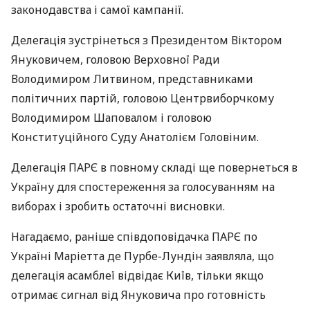
законодавства і самої кампанії.
Делегація зустрінеться з Президентом Віктором
Януковичем, головою Верховної Ради
Володимиром Литвином, представниками
політичних партій, головою Центрвиборчкому
Володимиром Шаповалом і головою
Конституційного Суду Анатолієм Головіним.
Делегація ПАРЄ в повному складі ще повернеться в
Україну для спостереження за голосуванням на
виборах і зробить остаточні висновки.
Нагадаємо, раніше співдоповідачка ПАРЄ по
Україні Маріетта де Пурбе-Лундін заявляла, що
делегація асамблеї відвідає Київ, тільки якщо
отримає сигнал від Януковича про готовність