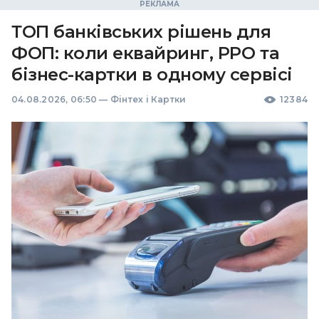
ТОП банківських рішень для
ФОП: коли еквайринг, РРО та
бізнес-картки в одному сервісі
04.08.2026, 06:50
—
Фінтех і Картки
12384