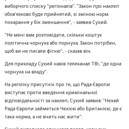
виборчого списку "регіоналів". "Закон про наклеп
обов'язково буде прийнятий, зі зміною норм
покарання у бік зменшення", - заявив Сухий.
"Не мені вам розповідати, скільки коштує
політична чорнуха або порнуха. Закон потрібен,
щоб ви не писали фігню", - сказав він.
Для прикладу Сухий навів телеканал ТВі, "де одна
чорнуха на владу".
На репліку присутніх про те, що Рада Європи
виступає проти введення кримінальної
відповідальності за наклеп, Сухий заявив: "Нехай
Рада Європи займеться Чехією або Британією, де є
така норма, а не вчить нас жити".