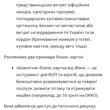
представницьких витрат (офіційних
заходів, культурних програм),
господарських купівель (канцтовари,
оргтехніка, бензин чи запчастини) або
витрат на відрядження по Україні та за
кордон (бронювання номерів у готелі,
купівлю квитків, оренду авто тощо).
Розглянемо два приклади бізнес-карток:
«Блакитна» бізнес-картка від àбанк — це
інструмент для ФОП та юросіб, що дозволяє
безкоштовно розраховуватися за товари/
послуги, знімати готівку та отримувати
кешбек (наприклад, до 10 грн/л на ОККО).
Вона забезпечує доступ до поточного рахунку