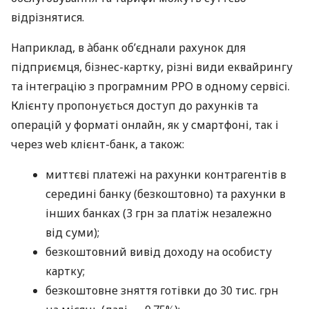
відрізнятися.
Наприклад, в àбанк об’єднали рахунок для
підприємця, бізнес-картку, різні види еквайрингу
та інтеграцію з програмним РРО в одному сервісі.
Клієнту пропонується доступ до рахунків та
операцій у форматі онлайн, як у смартфоні, так і
через web клієнт-банк, а також:
миттєві платежі на рахунки контрагентів в
середині банку (безкоштовно) та рахунки в
інших банках (3 грн за платіж незалежно
від суми);
безкоштовний вивід доходу на особисту
картку;
безкоштовне зняття готівки до 30 тис. грн