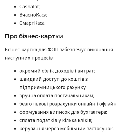
Cashalot;
ВчасноКаса;
СмартКаса.
Про бізнес-картки
Бізнес-картка для ФОП забезпечує виконання
наступних процесів:
окремий облік доходів і витрат;
швидкий доступ до коштів з
підприємницького рахунку;
зручна оплата постачальникам;
безготівкові розрахунки онлайн і офлайн;
формування виписок для бухгалтера;
сплата податків у кілька кліків;
керування через мобільний застосунок.