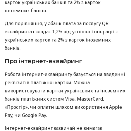
карток українських банків та 2% з карток
іноземних банків.
Для порівняння, у àбанк плата за послугу QR-
еквайринга складає 1,2% від успішної операції з
українських карток та 2% з карток іноземних
банків.
Про інтернет-еквайринг
Робота інтернет-еквайрингу базується на введенні
реквізитів платіжної картки. Можна
використовувати картки українських та іноземних
банків платіжних систем Visa, MasterCard,
«Простір», чи оплати шляхом використання Apple
Pay, чи Google Pay.
Інтернет-еквайринг зазвичай не вимагає