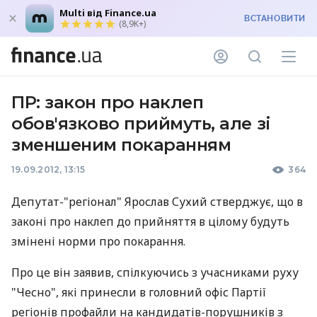
Multi від Finance.ua
ВСТАНОВИТИ
(8,9K+)
ПР: закон про наклеп
обов'язково приймуть, але зі
зменшеним покаранням
19.09.2012, 13:15
364
Депутат-"регіонал" Ярослав Сухий стверджує, що в
законі про наклеп до прийняття в цілому будуть
змінені норми про покарання.
Про це він заявив, спілкуючись з учасниками руху
"Чесно", які принесли в головний офіс Партії
регіонів профайли на кандидатів-порушників з