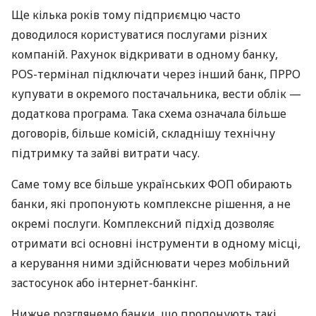
Ще кілька років тому підприємцю часто
доводилося користуватися послугами різних
компаній. Рахунок відкривати в одному банку,
POS-термінал підключати через інший банк, ПРРО
купувати в окремого постачальника, вести облік —
додаткова програма. Така схема означала більше
договорів, більше комісій, складнішу технічну
підтримку та зайві витрати часу.
Саме тому все більше українських ФОП обирають
банки, які пропонують комплексне рішення, а не
окремі послуги. Комплексний підхід дозволяє
отримати всі основні інструменти в одному місці,
а керування ними здійснювати через мобільний
застосунок або інтернет-банкінг.
Нижче розглянемо банки, що пропонують такі