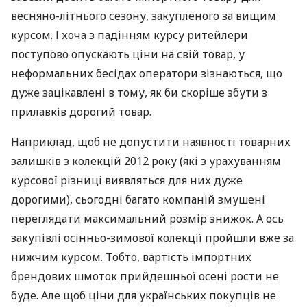
весняно-літнього сезону, закупленого за вищим
курсом. І хоча з падінням курсу ритейлери
поступово опускають ціни на свій товар, у
неформальних бесідах оператори зізнаються, що
дуже зацікавлені в тому, як би скоріше збути з
прилавків дорогий товар.
Наприклад, щоб не допустити наявності товарних
залишків з колекцій 2012 року (які з урахуванням
курсової різниці виявляться для них дуже
дорогими), сьогодні багато компаній змушені
переглядати максимальний розмір знижок. А ось
закупівлі осінньо-зимової колекції пройшли вже за
нижчим курсом. Тобто, вартість імпортних
брендових шмоток прийдешньої осені рости не
буде. Але щоб ціни для українських покупців не