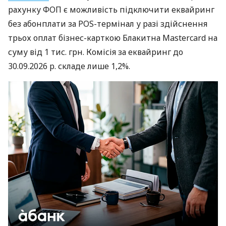
рахунку ФОП є можливість підключити еквайринг
без абонплати за POS-термінал у разі здійснення
трьох оплат бізнес-карткою Блакитна Mastercard на
суму від 1 тис. грн. Комісія за еквайринг до
30.09.2026 р. складе лише 1,2%.