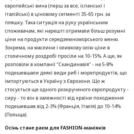
європейські вина (перш за все, іспанські і
італійські) в ціновому сегменті 35-65 грн. за
пляшку. Така ситуація на руку українським
споживачам, які нарешті отримали більш розумні
ціни на продукти середземноморського меню.
Зокрема, на маслини і оливкову олію ціни в
столичному роздробі просіли на 10-15%. А ще, як
розповіли в компанії "Скандинавія" - на 5-8%
подешевшали деякі види риб і морепродуктів, що
імпортуються в Україну з Єврозони. Що ж
стосується ще одного розкрученого європродукту -
сиру - то він в залежності від країни походження
подешевшав від 2-3% (Франція, Італія) до 10-14%
(Польща).
Осінь стане раєм для FASHION-маніяків