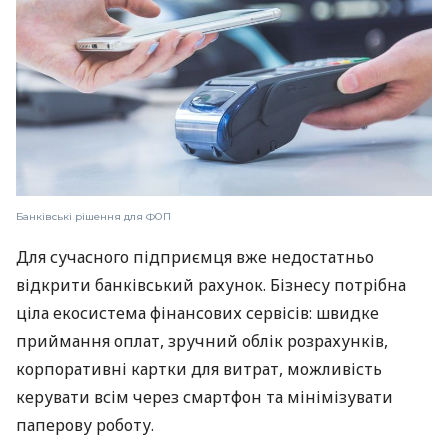
Банківські рішення для ФОП
Для сучасного підприємця вже недостатньо
відкрити банківський рахунок. Бізнесу потрібна
ціла екосистема фінансових сервісів: швидке
приймання оплат, зручний облік розрахунків,
корпоративні картки для витрат, можливість
керувати всім через смартфон та мінімізувати
паперову роботу.