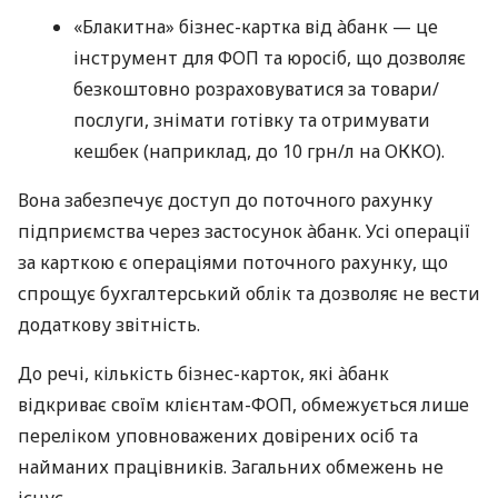
«Блакитна» бізнес-картка від àбанк — це
інструмент для ФОП та юросіб, що дозволяє
безкоштовно розраховуватися за товари/
послуги, знімати готівку та отримувати
кешбек (наприклад, до 10 грн/л на ОККО).
Вона забезпечує доступ до поточного рахунку
підприємства через застосунок àбанк. Усі операції
за карткою є операціями поточного рахунку, що
спрощує бухгалтерський облік та дозволяє не вести
додаткову звітність.
До речі, кількість бізнес-карток, які àбанк
відкриває своїм клієнтам-ФОП, обмежується лише
переліком уповноважених довірених осіб та
найманих працівників. Загальних обмежень не
існує.