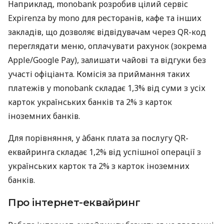
Наприклад, monobank розробив цілий сервіс
Expirenza by mono для ресторанів, кафе та інших
закладів, що дозволяє відвідувачам через QR-код
переглядати меню, оплачувати рахунок (зокрема
Apple/Google Pay), залишати чайові та відгуки без
участі офіціанта. Комісія за приймання таких
платежів у monobank складає 1,3% від суми з усіх
карток українських банків та 2% з карток
іноземних банків.
Для порівняння, у àбанк плата за послугу QR-
еквайринга складає 1,2% від успішної операції з
українських карток та 2% з карток іноземних
банків.
Про інтернет-еквайринг