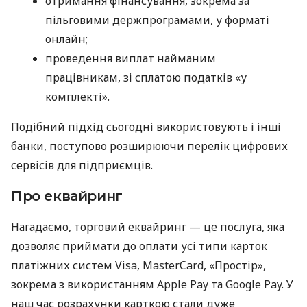
отримання фінансування, зокрема за
пільговими держпрограмами, у форматі
онлайн;
проведення виплат найманим
працівникам, зі сплатою податків «у
комплекті».
Подібний підхід сьогодні використовують і інші
банки, поступово розширюючи перелік цифрових
сервісів для підприємців.
Про еквайринг
Нагадаємо, торговий еквайринг — це послуга, яка
дозволяє приймати до оплати усі типи карток
платіжних систем Visa, MasterCard, «Простір»,
зокрема з використанням Apple Pay та Google Pay. У
наш час розрахунки карткою стали дуже