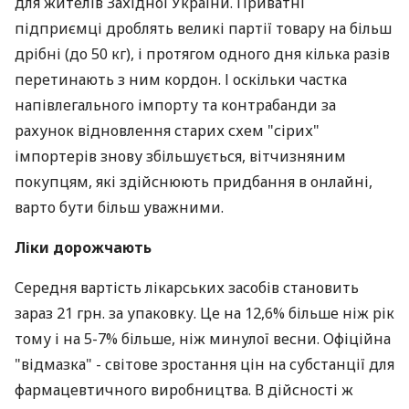
для жителів Західної України. Приватні
підприємці дроблять великі партії товару на більш
дрібні (до 50 кг), і протягом одного дня кілька разів
перетинають з ним кордон. І оскільки частка
напівлегального імпорту та контрабанди за
рахунок відновлення старих схем "сірих"
імпортерів знову збільшується, вітчизняним
покупцям, які здійснюють придбання в онлайні,
варто бути більш уважними.
Ліки дорожчають
Середня вартість лікарських засобів становить
зараз 21 грн. за упаковку. Це на 12,6% більше ніж рік
тому і на 5-7% більше, ніж минулої весни. Офіційна
"відмазка" - світове зростання цін на субстанції для
фармацевтичного виробництва. В дійсності ж