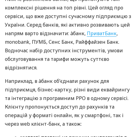
комплексні рішення на топ рівні. Цей огляд про
сервіси, що вже доступні сучасному підприємцю з
України. Серед банків, які активно розвивають цей
напрям варто відзначити: àбанк,
ПриватБанк
,
monobank, ПУМБ, Сенс Банк, Райффайзен Банк.
Водночас набір доступних інструментів, умови
обслуговування та тарифи можуть суттєво
відрізнятися.
Наприклад, в àбанк об’єднали рахунок для
підприємця, бізнес-картку, різні види еквайрингу
та інтеграцію з програмним РРО в одному сервісі.
Клієнту пропонується доступ до рахунків та
операцій у форматі онлайн, як у смартфоні, так і
через web клієнт-банк, а також: