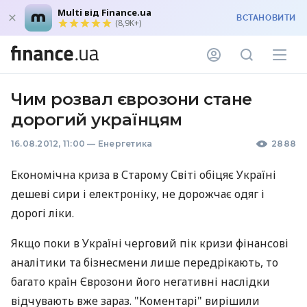
Multi від Finance.ua
ВСТАНОВИТИ
(8,9K+)
Чим розвал єврозони стане
дорогий українцям
16.08.2012, 11:00
—
Енергетика
2888
Економічна криза в Старому Світі обіцяє Україні
дешеві сири і електроніку, не дорожчає одяг і
дорогі ліки.
Якщо поки в Україні черговий пік кризи фінансові
аналітики та бізнесмени лише передрікають, то
багато країн Єврозони його негативні наслідки
відчувають вже зараз. "Коментарі" вирішили