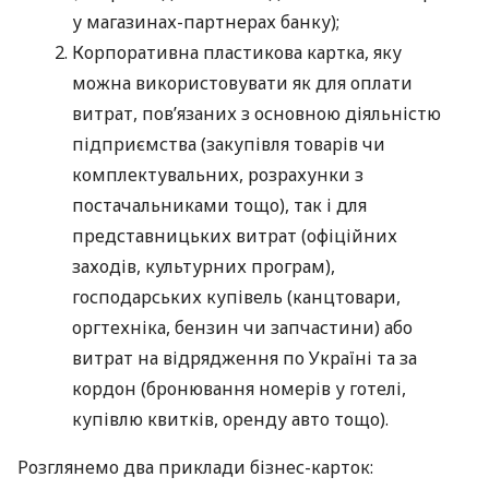
у магазинах-партнерах банку);
Корпоративна пластикова картка, яку
можна використовувати як для оплати
витрат, пов’язаних з основною діяльністю
підприємства (закупівля товарів чи
комплектувальних, розрахунки з
постачальниками тощо), так і для
представницьких витрат (офіційних
заходів, культурних програм),
господарських купівель (канцтовари,
оргтехніка, бензин чи запчастини) або
витрат на відрядження по Україні та за
кордон (бронювання номерів у готелі,
купівлю квитків, оренду авто тощо).
Розглянемо два приклади бізнес-карток: