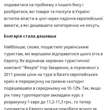
подивитися на проблему з іншого боку і
розібратися, які товари та послуги в Україні
встигли впасти в ціні через падіння європейської
валюти, а які дешевшати категорично не хочуть.
Болгарія стала дешевша
Найбільше, схоже, пощастило українським
туристам, які вирішили відправитися цього літа в
Європу. Як відзначає керівник туристичної
компанії "Феєрія" Ігор Захаренко, в порівнянні з
2011 роком ціни на тури в багато європейських
країн в перерахунку на гривню сьогодні
подешевшали в середньому на 10-12%. Так, якщо
рік тому туроператори закладали курс з
розрахунку 1 євро до 11,2-11,3 грн., то тепер
турпакети в Європу можна придбати всього за