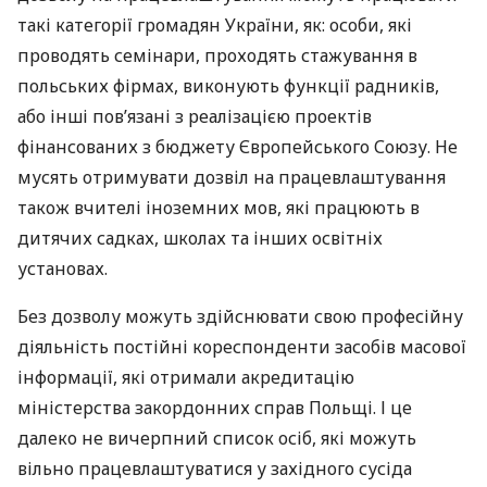
такі категорії громадян України, як: особи, які
проводять семінари, проходять стажування в
польських фірмах, виконують функції радників,
або інші пов’язані з реалізацією проектів
фінансованих з бюджету Європейського Союзу. Не
мусять отримувати дозвіл на працевлаштування
також вчителі іноземних мов, які працюють в
дитячих садках, школах та інших освітніх
установах.
Без дозволу можуть здійснювати свою професійну
діяльність постійні кореспонденти засобів масової
інформації, які отримали акредитацію
міністерства закордонних справ Польщі. І це
далеко не вичерпний список осіб, які можуть
вільно працевлаштуватися у західного сусіда