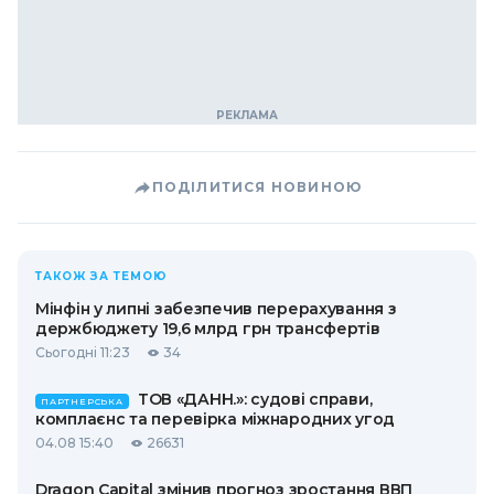
ПОДІЛИТИСЯ НОВИНОЮ
ТАКОЖ ЗА ТЕМОЮ
Мінфін у липні забезпечив перерахування з
держбюджету 19,6 млрд грн трансфертів
Сьогодні 11:23
34
ТОВ «ДАНН.»: судові справи,
ПАРТНЕРСЬКА
комплаєнс та перевірка міжнародних угод
04.08 15:40
26631
Dragon Capital змінив прогноз зростання ВВП