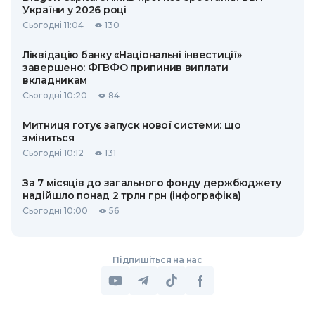
України у 2026 році
Сьогодні 11:04
130
Ліквідацію банку «Національні інвестиції»
завершено: ФГВФО припинив виплати
вкладникам
Сьогодні 10:20
84
Митниця готує запуск нової системи: що
зміниться
Сьогодні 10:12
131
За 7 місяців до загального фонду держбюджету
надійшло понад 2 трлн грн (інфографіка)
Сьогодні 10:00
56
Підпишіться на нас