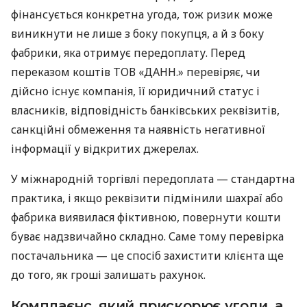
фінансується конкретна угода, тож ризик може
виникнути не лише з боку покупця, а й з боку
фабрики, яка отримує передоплату. Перед
переказом коштів ТОВ «ДАНН.» перевіряє, чи
дійсно існує компанія, її юридичний статус і
власників, відповідність банківських реквізитів,
санкційні обмеження та наявність негативної
інформації у відкритих джерелах.
У міжнародній торгівлі передоплата — стандартна
практика, і якщо реквізити підмінили шахраї або
фабрика виявилася фіктивною, повернути кошти
буває надзвичайно складно. Саме тому перевірка
постачальника — це спосіб захистити клієнта ще
до того, як гроші залишать рахунок.
Комплаєнс, який прискорює угоди, а