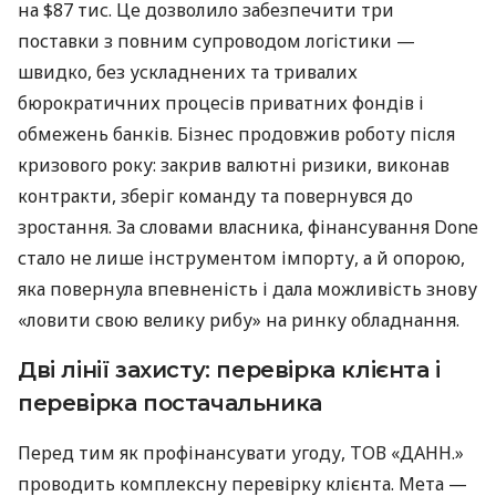
на $87 тис. Це дозволило забезпечити три
поставки з повним супроводом логістики —
швидко, без ускладнених та тривалих
бюрократичних процесів приватних фондів і
обмежень банків. Бізнес продовжив роботу після
кризового року: закрив валютні ризики, виконав
контракти, зберіг команду та повернувся до
зростання. За словами власника, фінансування Done
стало не лише інструментом імпорту, а й опорою,
яка повернула впевненість і дала можливість знову
«ловити свою велику рибу» на ринку обладнання.
Дві лінії захисту: перевірка клієнта і
перевірка постачальника
Перед тим як профінансувати угоду, ТОВ «ДАНН.»
проводить комплексну перевірку клієнта. Мета —