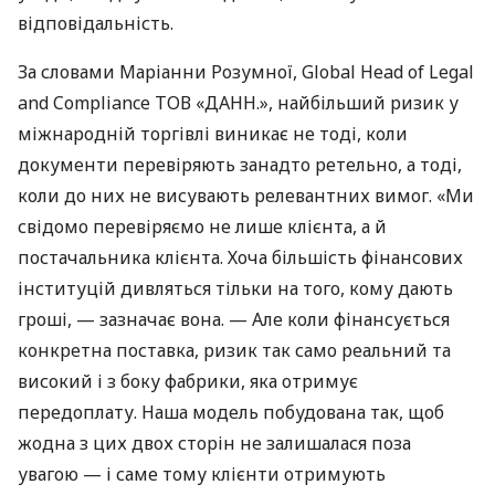
відповідальність.
За словами Маріанни Розумної, Global Head of Legal
and Compliance ТОВ «ДАНН.», найбільший ризик у
міжнародній торгівлі виникає не тоді, коли
документи перевіряють занадто ретельно, а тоді,
коли до них не висувають релевантних вимог. «Ми
свідомо перевіряємо не лише клієнта, а й
постачальника клієнта. Хоча більшість фінансових
інституцій дивляться тільки на того, кому дають
гроші, — зазначає вона. — Але коли фінансується
конкретна поставка, ризик так само реальний та
високий і з боку фабрики, яка отримує
передоплату. Наша модель побудована так, щоб
жодна з цих двох сторін не залишалася поза
увагою — і саме тому клієнти отримують