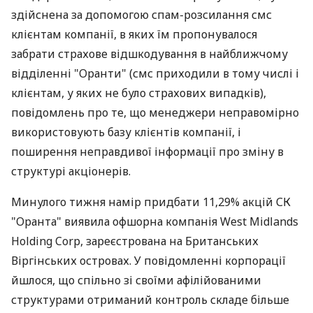
здійснена за допомогою спам-розсилання смс
клієнтам компанії, в яких їм пропонувалося
забрати страхове відшкодування в найближчому
відділенні "Оранти" (смс приходили в тому числі і
клієнтам, у яких не було страхових випадків),
повідомлень про те, що менеджери неправомірно
використовують базу клієнтів компанії, і
поширення неправдивої інформації про зміну в
структурі акціонерів.
Минулого тижня намір придбати 11,29% акцій СК
"Оранта" виявила офшорна компанія West Midlands
Holding Corp, зареєстрована на Британських
Віргінських островах. У повідомленні корпорації
йшлося, що спільно зі своїми афілійованими
структурами отриманий контроль складе більше