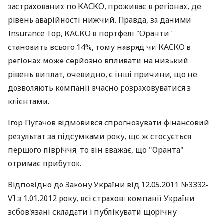
застрахованих по КАСКО, проживає в регіонах, де
рівень аварійності нижчий. Правда, за даними
Insurance Top, КАСКО в портфелі "Оранти"
становить всього 14%, тому навряд чи КАСКО в
регіонах може серйозно впливати на низький
рівень виплат, очевидно, є інші причини, що не
дозволяють компанії вчасно розраховуватися з
клієнтами.
Ігор Пугачов відмовився спрогнозувати фінансовий
результат за підсумками року, що ж стосується
першого півріччя, то він вважає, що "Оранта"
отримає прибуток.
Відповідно до Закону України від 12.05.2011 №3332-
VI з 1.01.2012 року, всі страхові компанії України
зобов'язані складати і публікувати щорічну