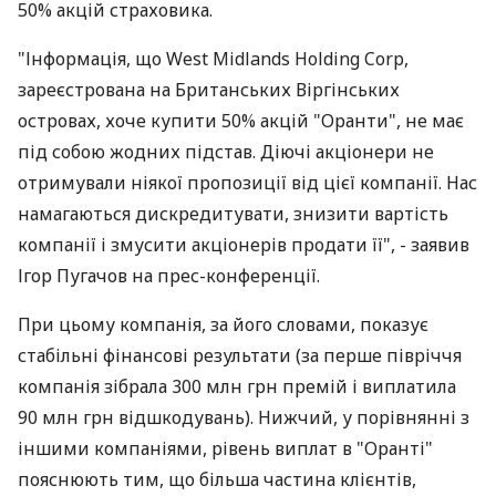
50% акцій страховика.
"Інформація, що West Midlands Holding Corp,
зареєстрована на Британських Віргінських
островах, хоче купити 50% акцій "Оранти", не має
під собою жодних підстав. Діючі акціонери не
отримували ніякої пропозиції від цієї компанії. Нас
намагаються дискредитувати, знизити вартість
компанії і змусити акціонерів продати її", - заявив
Ігор Пугачов на прес-конференції.
При цьому компанія, за його словами, показує
стабільні фінансові результати (за перше півріччя
компанія зібрала 300 млн грн премій і виплатила
90 млн грн відшкодувань). Нижчий, у порівнянні з
іншими компаніями, рівень виплат в "Оранті"
пояснюють тим, що більша частина клієнтів,