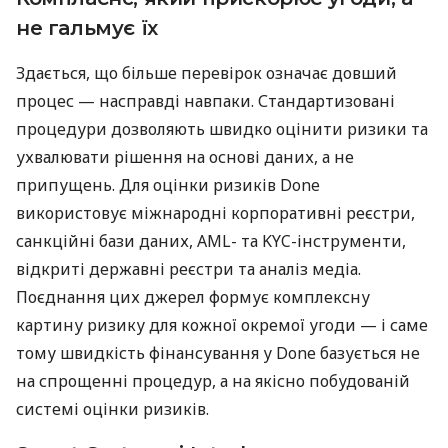
не гальмує їх
Здається, що більше перевірок означає довший
процес — насправді навпаки. Стандартизовані
процедури дозволяють швидко оцінити ризики та
ухвалювати рішення на основі даних, а не
припущень. Для оцінки ризиків Done
використовує міжнародні корпоративні реєстри,
санкційні бази даних, AML- та KYC-інструменти,
відкриті державні реєстри та аналіз медіа.
Поєднання цих джерел формує комплексну
картину ризику для кожної окремої угоди — і саме
тому швидкість фінансування у Done базується не
на спрощенні процедур, а на якісно побудованій
системі оцінки ризиків.