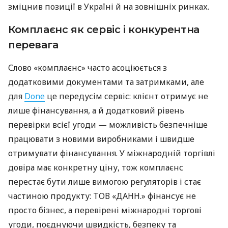
зміцнив позиції в Україні й на зовнішніх ринках.
Комплаєнс як сервіс і конкурентна
перевага
Слово «комплаєнс» часто асоціюється з
додатковими документами та затримками, але
для
Done
це передусім сервіс: клієнт отримує не
лише фінансування, а й додатковий рівень
перевірки всієї угоди — можливість безпечніше
працювати з новими виробниками і швидше
отримувати фінансування. У міжнародній торгівлі
довіра має конкретну ціну, тож комплаєнс
перестає бути лише вимогою регуляторів і стає
частиною продукту: ТОВ «ДАНН.» фінансує не
просто бізнес, а перевірені міжнародні торгові
угоди, поєднуючи швидкість, безпеку та