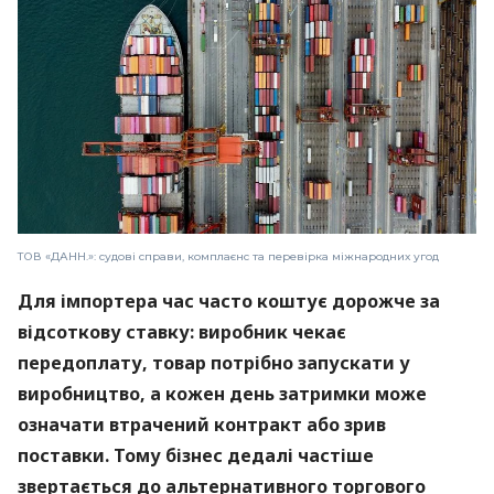
ТОВ «ДАНН.»: судові справи, комплаєнс та перевірка міжнародних угод
Для імпортера час часто коштує дорожче за
відсоткову ставку: виробник чекає
передоплату, товар потрібно запускати у
виробництво, а кожен день затримки може
означати втрачений контракт або зрив
поставки. Тому бізнес дедалі частіше
звертається до альтернативного торгового