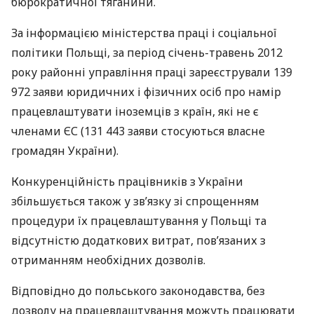
бюрократичної тяганини.
За інформацією міністерства праці і соціальної
політики Польщі, за період січень-травень 2012
року районні управління праці зареєстрували 139
972 заяви юридичних і фізичних осіб про намір
працевлаштувати іноземців з країн, які не є
членами ЄС (131 443 заяви стосуються власне
громадян України).
Конкуренційність працівників з України
збільшується також у зв’язку зі спрощенням
процедури їх працевлаштування у Польщі та
відсутністю додаткових витрат, пов’язаних з
отриманням необхідних дозволів.
Відповідно до польського законодавства, без
дозволу на працевлаштування можуть працювати