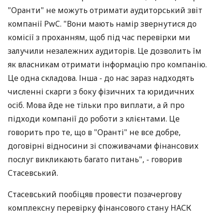
"Оранти" не можуть отримати аудиторський звіт
компанії PwC. "Вони мають намір звернутися до
комісії з проханням, щоб під час перевірки ми
залучили незалежних аудиторів. Це дозволить їм
як власникам отримати інформацію про компанію.
Це одна складова. Інша - до нас зараз надходять
численні скарги з боку фізичних та юридичних
осіб. Мова йде не тільки про виплати, а й про
підходи компанії до роботи з клієнтами. Це
говорить про те, що в "Оранті" не все добре,
договірні відносини зі споживачами фінансових
послуг викликають багато питань", - говорив
Стасевський.
Стасевський пообіцяв провести позачергову
комплексну перевірку фінансового стану НАСК