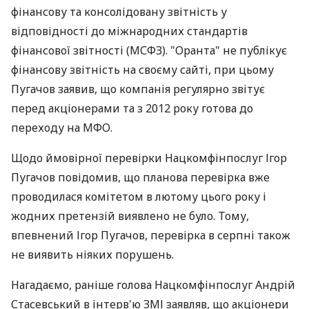
фінансову та консолідовану звітність у
відповідності до міжнародних стандартів
фінансової звітності (МСФЗ). "Оранта" не публікує
фінансову звітність на своєму сайті, при цьому
Пугачов заявив, що компанія регулярно звітує
перед акціонерами та з 2012 року готова до
переходу на МФО.
Щодо ймовірної перевірки Нацкомфінпослуг Ігор
Пугачов повідомив, що планова перевірка вже
проводилася комітетом в лютому цього року і
жодних претензій виявлено не було. Тому,
впевнений Ігор Пугачов, перевірка в серпні також
не виявить ніяких порушень.
Нагадаємо, раніше голова Нацкомфінпослуг Андрій
Стасевський в інтерв'ю ЗМІ заявляв, що акціонери