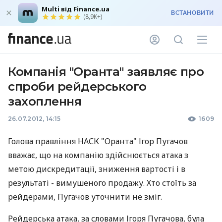
Multi від Finance.ua
ВСТАНОВИТИ
(8,9K+)
Компанія "Оранта" заявляє про
спроби рейдерського
захоплення
26.07.2012, 14:15
1609
Голова правління НАСК "Оранта" Ігор Пугачов
вважає, що на компанію здійснюється атака з
метою дискредитації, зниження вартості і в
результаті - вимушеного продажу. Хто стоїть за
рейдерами, Пугачов уточнити не зміг.
Рейдерська атака, за словами Ігоря Пугачова, була