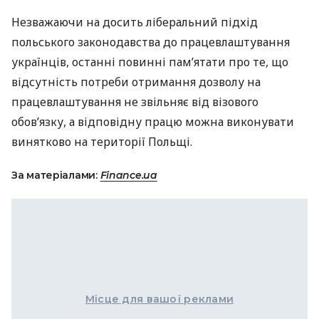
Незважаючи на досить ліберальний підхід
польського законодавства до працевлаштування
українців, останні повинні пам’ятати про те, що
відсутність потреби отримання дозволу на
працевлаштування не звільняє від візового
обов’язку, а відповідну працю можна виконувати
винятково на території Польщі.
За матеріалами:
Finance.ua
Місце для вашої реклами