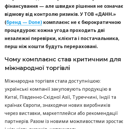
фінансування — але швидке рішення не означає
відмову від контролю ризиків. У ТОВ «ДАНН.»
(
бренд — Done)
комплаєнс не є бюрократичною
процедурою: кожна угода проходить дві
незалежні перевірки, клієнта і постачальника,
перш ніж кошти будуть перераховані.
Чому комплаєнс став критичним для
міжнародної торгівлі
Міжнародна торгівля стала доступнішою:
українські компанії закуповують продукцію в
Китаї, Південно-Східної Азії, Туреччині, Індії та
країнах Європи, знаходячи нових виробників
через виставки, маркетплейси або рекомендації
партнерів. Разом із новими можливостями зростає