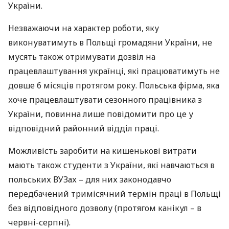
України.
Незважаючи на характер роботи, яку
виконуватимуть в Польщі громадяни України, не
мусять також отримувати дозвіл на
працевлаштування українці, які працюватимуть не
довше 6 місяців протягом року. Польська фірма, яка
хоче працевлаштувати сезонного працівника з
України, повинна лише повідомити про це у
відповідний районний відділ праці.
Можливість заробити на кишенькові витрати
мають також студенти з України, які навчаються в
польських ВУЗах – для них законодавчо
передбачений тримісячний термін праці в Польщі
без відповідного дозволу (протягом канікул – в
червні-серпні).