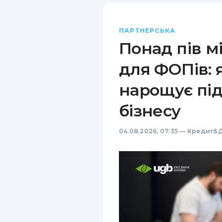
ПАРТНЕРСЬКА
Понад пів м
для ФОПів: 
нарощує пі
бізнесу
04.08.2026, 07:35
—
Кредит&Д