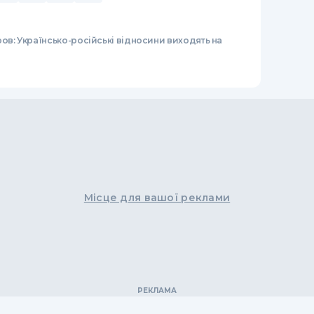
ов: Українсько-російські відносини виходять на
Місце для вашої реклами