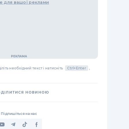
е для вашої реклами
літь необхідний текст і натисніть
Ctrl+Enter
,
ОДІЛИТИСЯ НОВИНОЮ
Підпишіться на нас