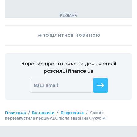
ПОДІЛИТИСЯ НОВИНОЮ
Коротко про головне за день в email
розсилці finance.ua
Ваш email
/
/
/
Finance.ua
Всі новини
Енергетика
Японія
перезапустила першу АЕС після аварії на Фукусімі