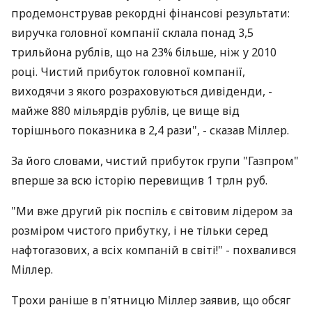
продемонстрував рекордні фінансові результати:
виручка головної компанії склала понад 3,5
трильйона рублів, що на 23% більше, ніж у 2010
році. Чистий прибуток головної компанії,
виходячи з якого розраховуються дивіденди, -
майже 880 мільярдів рублів, це вище від
торішнього показника в 2,4 рази", - сказав Міллер.
За його словами, чистий прибуток групи "Газпром"
вперше за всю історію перевищив 1 трлн руб.
"Ми вже другий рік поспіль є світовим лідером за
розміром чистого прибутку, і не тільки серед
нафтогазових, а всіх компаній в світі!" - похвалився
Міллер.
Трохи раніше в п'ятницю Міллер заявив, що обсяг