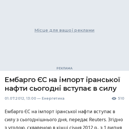
Місце для вашої реклами
Ембарго ЄС на імпорт іранської
нафти сьогодні вступає в силу
01.07.2012, 13:00
—
Енергетика
510
Ембарго ЄС на імпорт іранської нафти вступає в
силу з сьогоднішнього дня, передає Reuters. Згідно
з угодою, схваленою в кінці січня 2012 р., з 1 липня