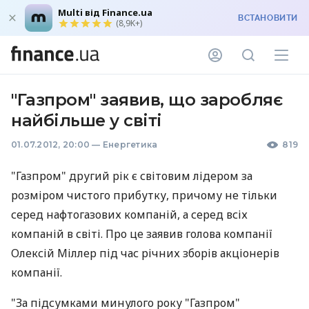
Multi від Finance.ua
ВСТАНОВИТИ
(8,9K+)
"Газпром" заявив, що заробляє
найбільше у світі
01.07.2012, 20:00
—
Енергетика
819
"Газпром" другий рік є світовим лідером за
розміром чистого прибутку, причому не тільки
серед нафтогазових компаній, а серед всіх
компаній в світі. Про це заявив голова компанії
Олексій Міллер під час річних зборів акціонерів
компанії.
"За підсумками минулого року "Газпром"