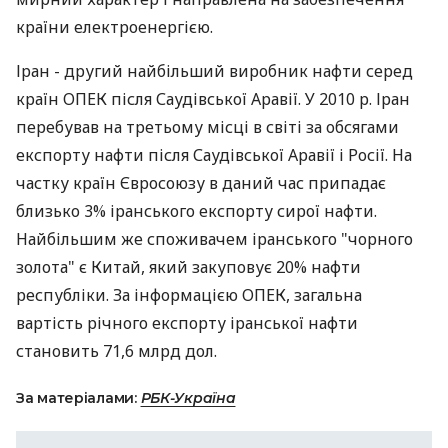
країни електроенергією.
Іран - другий найбільший виробник нафти серед
країн ОПЕК після Саудівської Аравії. У 2010 р. Іран
перебував на третьому місці в світі за обсягами
експорту нафти після Саудівської Аравії і Росії. На
частку країн Євросоюзу в даний час припадає
близько 3% іранського експорту сирої нафти.
Найбільшим же споживачем іранського "чорного
золота" є Китай, який закуповує 20% нафти
республіки. За інформацією ОПЕК, загальна
вартість річного експорту іранської нафти
становить 71,6 млрд дол.
За матеріалами:
РБК-Україна