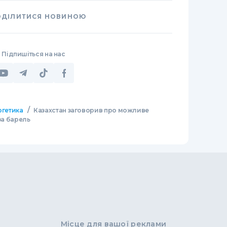
ОДІЛИТИСЯ НОВИНОЮ
Підпишіться на нас
/
ргетика
Казахстан заговорив про можливе
за барель
Місце для вашої реклами