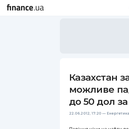
Казахстан з
можливе пад
до 50 дол з
22.06.2012, 17:20
—
Енергетик