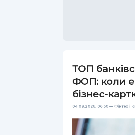
ТОП банківс
ФОП: коли е
бізнес-карт
04.08.2026, 06:50
—
Фінтех і 