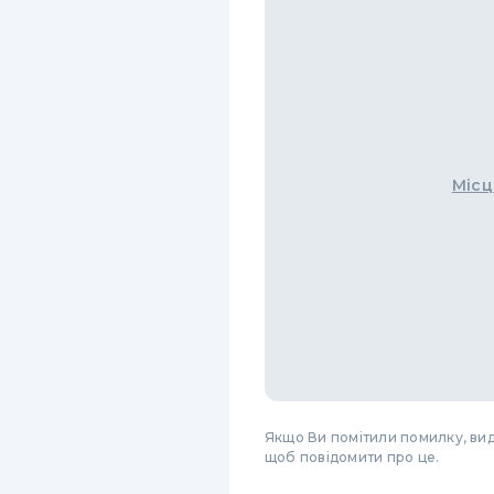
Місц
Якщо Ви помітили помилку, виді
щоб повідомити про це.