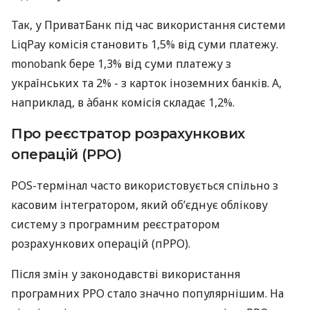
Так, у ПриватБанк під час використання системи
LiqPay комісія становить 1,5% від суми платежу.
monobank бере 1,3% від суми платежу з
українських та 2% - з карток іноземних банків. А,
наприклад, в àбанк комісія складає 1,2%.
Про реєстратор розрахункових
операцій (РРО)
POS-термінал часто використовується спільно з
касовим інтегратором, який об’єднує облікову
систему з програмним реєстратором
розрахункових операцій (пРРО).
Після змін у законодавстві використання
програмних РРО стало значно популярнішим. На