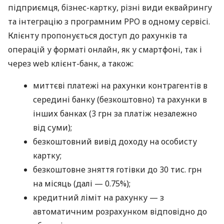
підприємця, бізнес-картку, різні види еквайрингу
та інтеграцію з програмним РРО в одному сервісі.
Клієнту пропонується доступ до рахунків та
операцій у форматі онлайн, як у смартфоні, так і
через web клієнт-банк, а також:
миттєві платежі на рахунки контрагентів в
середині банку (безкоштовно) та рахунки в
інших банках (3 грн за платіж незалежно
від суми);
безкоштовний вивід доходу на особисту
картку;
безкоштовне зняття готівки до 30 тис. грн
на місяць (далі — 0.75%);
кредитний ліміт на рахунку — з
автоматичним розрахунком відповідно до