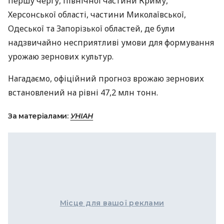
першу чергу, північної частини Криму,
Херсонської області, частини Миколаївської,
Одеської та Запорізької областей, де були
надзвичайно несприятливі умови для формування
урожаю зернових культур.
Нагадаємо, офіційний прогноз врожаю зернових
встановлений на рівні 47,2 млн тонн.
За матеріалами:
УНІАН
Місце для вашої реклами