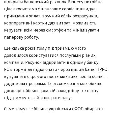
відкрити банківський рахунок. Бізнесу потрібна
ціла екосистема фінансових сервісів: швидке
приймання оплат, зручний облік розрахунків,
корпоративні картки для витрат, можливість
керувати всім через смартфон та мінімізувати
паперову роботу.
Ще кілька років тому підприємцю часто
доводилося користуватися послугами різних
компаній. Рахунок відкривати в одному банку,
POS-термінал підключати через інший банк, ПРРО
купувати в окремого постачальника, вести облік —
додаткова програма. Така схема означала більше
договорів, більше комісій, складнішу технічну
підтримку та зайві витрати часу.
Саме тому все більше українських ФОП обирають