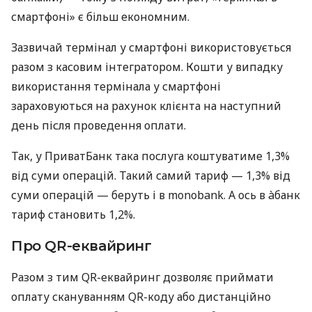
смартфоні» є більш економним.
Зазвичай термінал у смартфоні використовується
разом з касовим інтегратором. Кошти у випадку
використання термінала у смартфоні
зараховуються на рахунок клієнта на наступний
день після проведення оплати.
Так, у ПриватБанк така послуга коштуватиме 1,3%
від суми операцій. Такий самий тариф — 1,3% від
суми операцій — беруть і в monobank. А ось в àбанк
тариф становить 1,2%.
Про QR-еквайринг
Разом з тим QR-еквайринг дозволяє приймати
оплату скануванням QR-коду або дистанційно