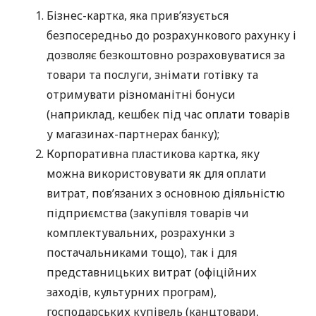
Бізнес-картка, яка прив’язується
безпосередньо до розрахункового рахунку і
дозволяє безкоштовно розраховуватися за
товари та послуги, знімати готівку та
отримувати різноманітні бонуси
(наприклад, кешбек під час оплати товарів
у магазинах-партнерах банку);
Корпоративна пластикова картка, яку
можна використовувати як для оплати
витрат, пов’язаних з основною діяльністю
підприємства (закупівля товарів чи
комплектувальних, розрахунки з
постачальниками тощо), так і для
представницьких витрат (офіційних
заходів, культурних програм),
господарських купівель (канцтовари,