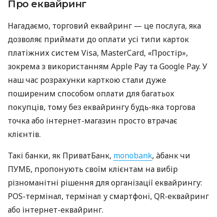
Про еквайринг
Нагадаємо, торговий еквайринг — це послуга, яка
дозволяє приймати до оплати усі типи карток
платіжних систем Visa, MasterCard, «Простір»,
зокрема з використанням Apple Pay та Google Pay. У
наш час розрахунки карткою стали дуже
поширеним способом оплати для багатьох
покупців, тому без еквайрингу будь-яка торгова
точка або інтернет-магазин просто втрачає
клієнтів.
Такі банки, як ПриватБанк,
monobank
, àбанк чи
ПУМБ, пропонують своїм клієнтам на вибір
різноманітні рішення для організації еквайрингу:
POS-термінал, термінал у смартфоні, QR-еквайринг
або інтернет-еквайринг.