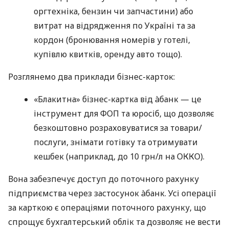
оргтехніка, бензин чи запчастини) або
витрат на відрядження по Україні та за
кордон (бронювання номерів у готелі,
купівлю квитків, оренду авто тощо).
Розглянемо два приклади бізнес-карток:
«Блакитна» бізнес-картка від àбанк — це
інструмент для ФОП та юросіб, що дозволяє
безкоштовно розраховуватися за товари/
послуги, знімати готівку та отримувати
кешбек (наприклад, до 10 грн/л на ОККО).
Вона забезпечує доступ до поточного рахунку
підприємства через застосунок àбанк. Усі операції
за карткою є операціями поточного рахунку, що
спрощує бухгалтерський облік та дозволяє не вести