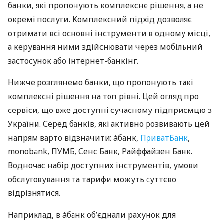
банки, які пропонують комплексне рішення, а не
окремі послуги. Комплексний підхід дозволяє
отримати всі основні інструменти в одному місці,
а керування ними здійснювати через мобільний
застосунок або інтернет-банкінг.
Нижче розглянемо банки, що пропонують такі
комплексні рішення на топ рівні. Цей огляд про
сервіси, що вже доступні сучасному підприємцю з
України. Серед банків, які активно розвивають цей
напрям варто відзначити: àбанк,
ПриватБанк
,
monobank, ПУМБ, Сенс Банк, Райффайзен Банк.
Водночас набір доступних інструментів, умови
обслуговування та тарифи можуть суттєво
відрізнятися.
Наприклад, в àбанк об’єднали рахунок для