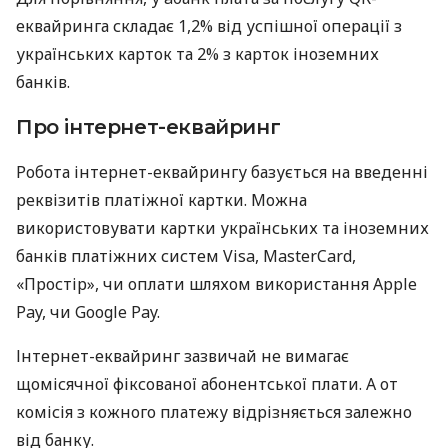
еквайринга складає 1,2% від успішної операції з
українських карток та 2% з карток іноземних
банків.
Про інтернет-еквайринг
Робота інтернет-еквайрингу базується на введенні
реквізитів платіжної картки. Можна
використовувати картки українських та іноземних
банків платіжних систем Visa, MasterCard,
«Простір», чи оплати шляхом використання Apple
Pay, чи Google Pay.
Інтернет-еквайринг зазвичай не вимагає
щомісячної фіксованої абонентської плати. А от
комісія з кожного платежу відрізняється залежно
від банку.