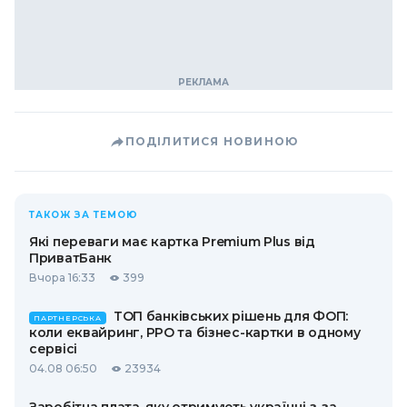
ПОДІЛИТИСЯ НОВИНОЮ
ТАКОЖ ЗА ТЕМОЮ
Які переваги має картка Premium Plus від
ПриватБанк
Вчора 16:33
399
ТОП банківських рішень для ФОП:
ПАРТНЕРСЬКА
коли еквайринг, РРО та бізнес-картки в одному
сервісі
04.08 06:50
23934