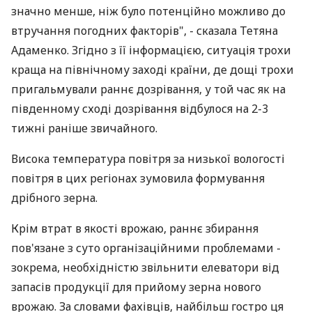
значно менше, ніж було потенційно можливо до
втручання погодних факторів", - сказала Тетяна
Адаменко. Згідно з її інформацією, ситуація трохи
краща на північному заході країни, де дощі трохи
пригальмували раннє дозрівання, у той час як на
південному сході дозрівання відбулося на 2-3
тижні раніше звичайного.
Висока температура повітря за низької вологості
повітря в цих регіонах зумовила формування
дрібного зерна.
Крім втрат в якості врожаю, раннє збирання
пов'язане з суто організаційними проблемами -
зокрема, необхідністю звільнити елеватори від
запасів продукції для прийому зерна нового
врожаю. За словами фахівців, найбільш гостро ця