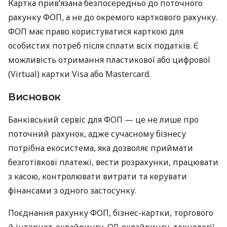
Картка прив’язана безпосередньо до поточного
рахунку ФОП, а не до окремого карткового рахунку.
ФОП має право користуватися карткою для
особистих потреб після сплати всіх податків. Є
можливість отримання пластикової або цифрової
(Virtual) картки Visa або Mastercard.
Висновок
Банківський сервіс для ФОП — це не лише про
поточний рахунок, адже сучасному бізнесу
потрібна екосистема, яка дозволяє приймати
безготівкові платежі, вести розрахунки, працювати
з касою, контролювати витрати та керувати
фінансами з одного застосунку.
Поєднання рахунку ФОП, бізнес-картки, торгового
й інтернет-еквайрингу, QR-еквайрингу, технології