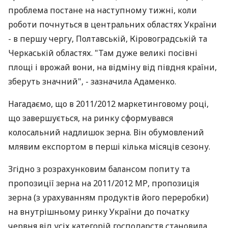
проблема постане на наступному тижні, коли
роботи почнуться в центральних областях України
- в першу чергу, Полтавській, Кіровоградській та
Черкаській областях. "Там дуже великі посівні
площі і врожай вони, на відміну від півдня країни,
зберуть значний", - зазначила Адаменко.
Нагадаємо, що в 2011/2012 маркетинговому році,
що завершується, на ринку сформувався
колосальний надлишок зерна. Він обумовлений
млявим експортом в перші кілька місяців сезону.
Згідно з розрахунковим балансом попиту та
пропозиції зерна на 2011/2012 МР, пропозиція
зерна (з урахуванням продуктів його переробки)
на внутрішньому ринку України до початку
червня від усіх категорій господарств становила