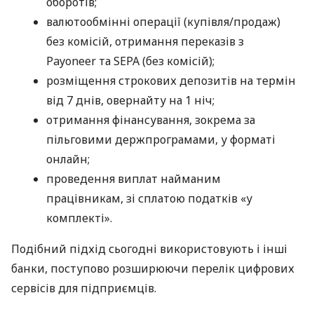
оборотів;
валютообмінні операції (купівля/продаж)
без комісій, отримання переказів з
Payoneer та SEPA (без комісій);
розміщення строкових депозитів на термін
від 7 днів, овернайту на 1 ніч;
отримання фінансування, зокрема за
пільговими держпрограмами, у форматі
онлайн;
проведення виплат найманим
працівникам, зі сплатою податків «у
комплекті».
Подібний підхід сьогодні використовують і інші
банки, поступово розширюючи перелік цифрових
сервісів для підприємців.