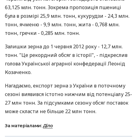
63,125 млн. тонн. Зокрема пропозиція пшениці
була в розмірі 25,9 млн. тонн, кукурудзи - 24,3 млн.
тонн, ячменю - 9,9 млн. тонн, жита - 0,768 млн.
тонн, гречки - 0,285 млн. тонн.
Залишки зерна до 1 червня 2012 року - 12,7 млн.
тонн. "Це рекордний обсяг в історії", - підкреслив
голова Української аграрної конфедерації Леонід
Козаченко.
Нагадаємо, експорт зерна з України в поточному
сезоні виявився істотно нижчим від потенціалу 25-
27 млн тонн. За підсумками сезону обсяг поставок
може скласти не більше 22 млн тонн.
За матеріалами:
Діло