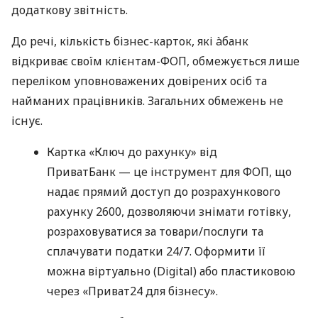
додаткову звітність.
До речі, кількість бізнес-карток, які àбанк
відкриває своїм клієнтам-ФОП, обмежується лише
переліком уповноважених довірених осіб та
найманих працівників. Загальних обмежень не
існує.
Картка «Ключ до рахунку» від
ПриватБанк — це інструмент для ФОП, що
надає прямий доступ до розрахункового
рахунку 2600, дозволяючи знімати готівку,
розраховуватися за товари/послуги та
сплачувати податки 24/7. Оформити її
можна віртуально (Digital) або пластиковою
через «Приват24 для бізнесу».