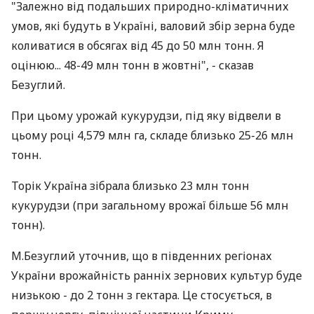
"Залежно від подальших природно-кліматичних
умов, які будуть в Україні, валовий збір зерна буде
коливатися в обсягах від 45 до 50 млн тонн. Я
оцінюю... 48-49 млн тонн в жовтні", - сказав
Безуглий.
При цьому урожай кукурудзи, під яку відвели в
цьому році 4,579 млн га, складе близько 25-26 млн
тонн.
Торік Україна зібрала близько 23 млн тонн
кукурудзи (при загальному врожаї більше 56 млн
тонн).
М.Безуглий уточнив, що в південних регіонах
України врожайність ранніх зернових культур буде
низькою - до 2 тонн з гектара. Це стосується, в