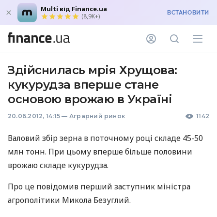
Multi від Finance.ua
ВСТАНОВИТИ
(8,9K+)
Здійснилась мрія Хрущова:
кукурудза вперше стане
основою врожаю в Україні
20.06.2012, 14:15
—
Аграрний ринок
1142
Валовий збір зерна в поточному році складе 45-50
млн тонн. При цьому вперше більше половини
врожаю складе кукурудза.
Про це повідомив перший заступник міністра
агрополітики Микола Безуглий.