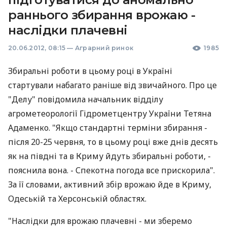
раннього збирання врожаю -
наслідки плачевні
20.06.2012, 08:15
—
Аграрний ринок
1985
Збиральні роботи в цьому році в Україні
стартували набагато раніше від звичайного. Про це
"Делу" повідомила начальник відділу
агрометеорології Гідрометцентру України Тетяна
Адаменко. "Якщо стандартні терміни збирання -
після 20-25 червня, то в цьому році вже днів десять
як на півдні та в Криму йдуть збиральні роботи, -
пояснила вона. - Спекотна погода все прискорила".
За її словами, активний збір врожаю йде в Криму,
Одеській та Херсонській областях.
"Наслідки для врожаю плачевні - ми зберемо