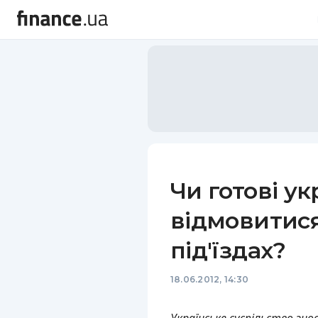
Чи готові ук
відмовитися
під'їздах?
18.06.2012, 14:30