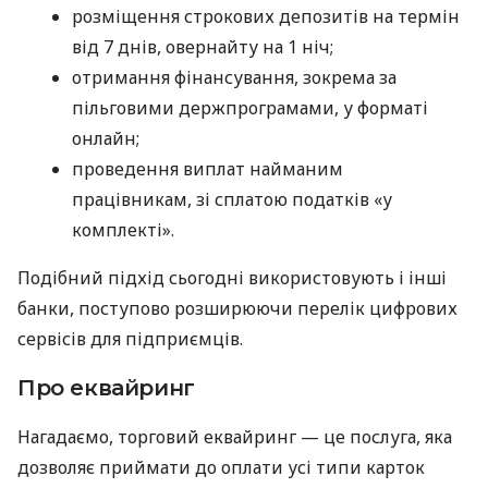
розміщення строкових депозитів на термін
від 7 днів, овернайту на 1 ніч;
отримання фінансування, зокрема за
пільговими держпрограмами, у форматі
онлайн;
проведення виплат найманим
працівникам, зі сплатою податків «у
комплекті».
Подібний підхід сьогодні використовують і інші
банки, поступово розширюючи перелік цифрових
сервісів для підприємців.
Про еквайринг
Нагадаємо, торговий еквайринг — це послуга, яка
дозволяє приймати до оплати усі типи карток