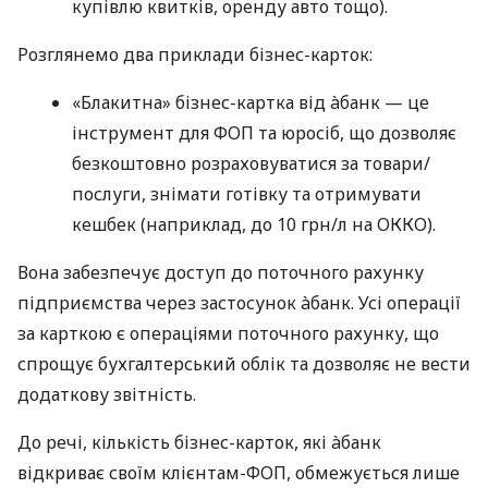
купівлю квитків, оренду авто тощо).
Розглянемо два приклади бізнес-карток:
«Блакитна» бізнес-картка від àбанк — це
інструмент для ФОП та юросіб, що дозволяє
безкоштовно розраховуватися за товари/
послуги, знімати готівку та отримувати
кешбек (наприклад, до 10 грн/л на ОККО).
Вона забезпечує доступ до поточного рахунку
підприємства через застосунок àбанк. Усі операції
за карткою є операціями поточного рахунку, що
спрощує бухгалтерський облік та дозволяє не вести
додаткову звітність.
До речі, кількість бізнес-карток, які àбанк
відкриває своїм клієнтам-ФОП, обмежується лише