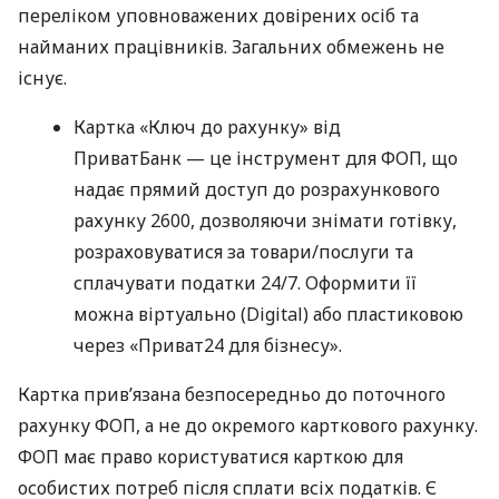
переліком уповноважених довірених осіб та
найманих працівників. Загальних обмежень не
існує.
Картка «Ключ до рахунку» від
ПриватБанк — це інструмент для ФОП, що
надає прямий доступ до розрахункового
рахунку 2600, дозволяючи знімати готівку,
розраховуватися за товари/послуги та
сплачувати податки 24/7. Оформити її
можна віртуально (Digital) або пластиковою
через «Приват24 для бізнесу».
Картка прив’язана безпосередньо до поточного
рахунку ФОП, а не до окремого карткового рахунку.
ФОП має право користуватися карткою для
особистих потреб після сплати всіх податків. Є