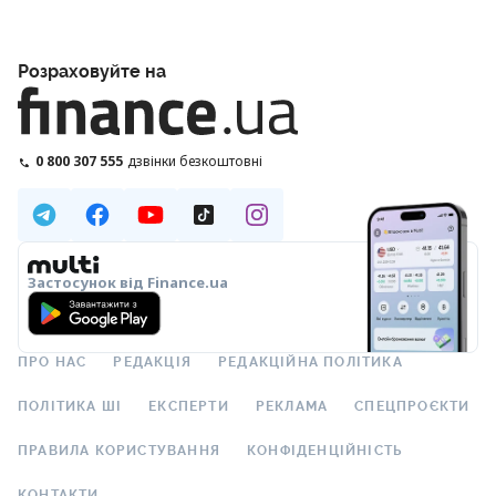
Розраховуйте на
0 800 307 555
дзвінки безкоштовні
Застосунок від Finance.ua
ПРО НАС
РЕДАКЦІЯ
РЕДАКЦІЙНА ПОЛІТИКА
ПОЛІТИКА ШІ
ЕКСПЕРТИ
РЕКЛАМА
СПЕЦПРОЄКТИ
ПРАВИЛА КОРИСТУВАННЯ
КОНФІДЕНЦІЙНІСТЬ
КОНТАКТИ