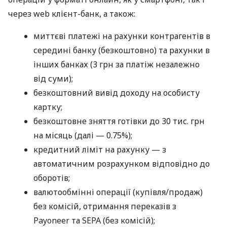
через web клієнт-банк, а також:
миттєві платежі на рахунки контрагентів в
середині банку (безкоштовно) та рахунки в
інших банках (3 грн за платіж незалежно
від суми);
безкоштовний вивід доходу на особисту
картку;
безкоштовне зняття готівки до 30 тис. грн
на місяць (далі — 0.75%);
кредитний ліміт на рахунку — з
автоматичним розрахунком відповідно до
оборотів;
валютообмінні операції (купівля/продаж)
без комісій, отримання переказів з
Payoneer та SEPA (без комісій);