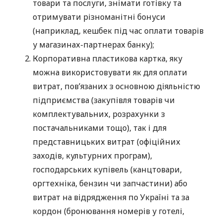
товари та послуги, знімати готівку та
отримувати різноманітні бонуси
(наприклад, кешбек під час оплати товарів
у магазинах-партнерах банку);
Корпоративна пластикова картка, яку
можна використовувати як для оплати
витрат, пов’язаних з основною діяльністю
підприємства (закупівля товарів чи
комплектувальних, розрахунки з
постачальниками тощо), так і для
представницьких витрат (офіційних
заходів, культурних програм),
господарських купівель (канцтовари,
оргтехніка, бензин чи запчастини) або
витрат на відрядження по Україні та за
кордон (бронювання номерів у готелі,