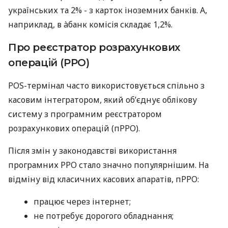
українських та 2% - з карток іноземних банків. А,
наприклад, в àбанк комісія складає 1,2%.
Про реєстратор розрахункових
операцій (РРО)
POS-термінал часто використовується спільно з
касовим інтегратором, який об’єднує облікову
систему з програмним реєстратором
розрахункових операцій (пРРО).
Після змін у законодавстві використання
програмних РРО стало значно популярнішим. На
відміну від класичних касових апаратів, пРРО:
працює через інтернет;
не потребує дорогого обладнання;