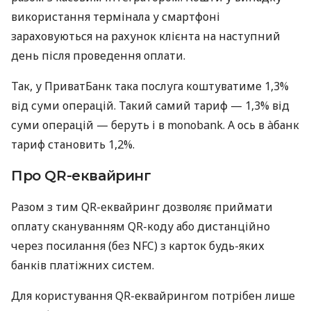
використання термінала у смартфоні
зараховуються на рахунок клієнта на наступний
день після проведення оплати.
Так, у ПриватБанк така послуга коштуватиме 1,3%
від суми операцій. Такий самий тариф — 1,3% від
суми операцій — беруть і в monobank. А ось в àбанк
тариф становить 1,2%.
Про QR-еквайринг
Разом з тим QR-еквайринг дозволяє приймати
оплату скануванням QR-коду або дистанційно
через посилання (без NFC) з карток будь-яких
банків платіжних систем.
Для користування QR-еквайрингом потрібен лише