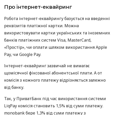
Про інтернет-еквайринг
Робота інтернет-еквайрингу базується на введенні
реквізитів платіжної картки. Можна
використовувати картки українських та іноземних
банків платіжних систем Visa, MasterCard,
«Простір», чи оплати шляхом використання Apple
Pay, чи Google Pay.
Інтернет-еквайринг зазвичай не вимагає
щомісячної фіксованої абонентської плати. А от
комісія з кожного платежу відрізняється залежно
від банку.
Так, у ПриватБанк під час використання системи
LiqPay комісія становить 1,5% від суми платежу.
monobank бере 1,3% від суми платежу з