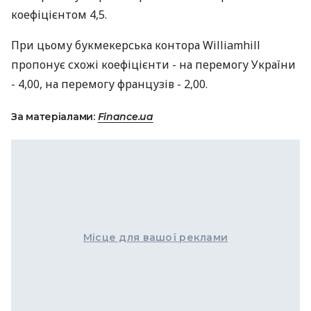
коефіцієнтом 4,5.
При цьому букмекерська контора Williamhill
пропонує схожі коефіцієнти - на перемогу України
- 4,00, на перемогу французів - 2,00.
За матеріалами:
Finance.ua
Місце для вашої реклами