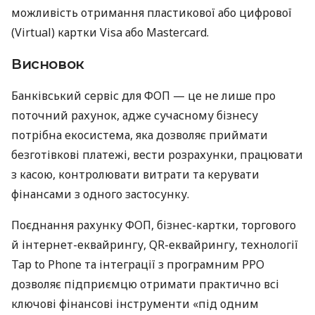
можливість отримання пластикової або цифрової
(Virtual) картки Visa або Mastercard.
Висновок
Банківський сервіс для ФОП — це не лише про
поточний рахунок, адже сучасному бізнесу
потрібна екосистема, яка дозволяє приймати
безготівкові платежі, вести розрахунки, працювати
з касою, контролювати витрати та керувати
фінансами з одного застосунку.
Поєднання рахунку ФОП, бізнес-картки, торгового
й інтернет-еквайрингу, QR-еквайрингу, технології
Tap to Phone та інтеграції з програмним РРО
дозволяє підприємцю отримати практично всі
ключові фінансові інструменти «під одним