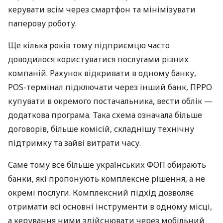
керувати всім через смартфон та мінімізувати
паперову роботу.
Ще кілька років тому підприємцю часто
доводилося користуватися послугами різних
компаній. Рахунок відкривати в одному банку,
POS-термінал підключати через інший банк, ПРРО
купувати в окремого постачальника, вести облік —
додаткова програма. Така схема означала більше
договорів, більше комісій, складнішу технічну
підтримку та зайві витрати часу.
Саме тому все більше українських ФОП обирають
банки, які пропонують комплексне рішення, а не
окремі послуги. Комплексний підхід дозволяє
отримати всі основні інструменти в одному місці,
а керування ними здійснювати через мобільний