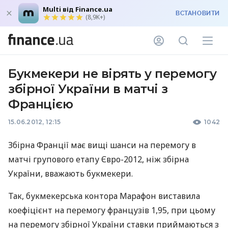
Multi від Finance.ua
ВСТАНОВИТИ
(8,9K+)
Букмекери не вірять у перемогу
збірної України в матчі з
Францією
15.06.2012, 12:15
1042
Збірна Франції має вищі шанси на перемогу в
матчі групового етапу Євро-2012, ніж збірна
України, вважають букмекери.
Так, букмекерська контора Марафон виставила
коефіцієнт на перемогу французів 1,95, при цьому
на перемогу збірної України ставки приймаються з