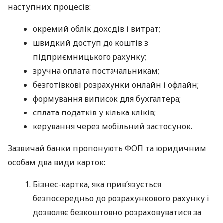
наступних процесів:
окремий облік доходів і витрат;
швидкий доступ до коштів з
підприємницького рахунку;
зручна оплата постачальникам;
безготівкові розрахунки онлайн і офлайн;
формування виписок для бухгалтера;
сплата податків у кілька кліків;
керування через мобільний застосунок.
Зазвичай банки пропонують ФОП та юридичним
особам два види карток:
Бізнес-картка, яка прив’язується
безпосередньо до розрахункового рахунку і
дозволяє безкоштовно розраховуватися за