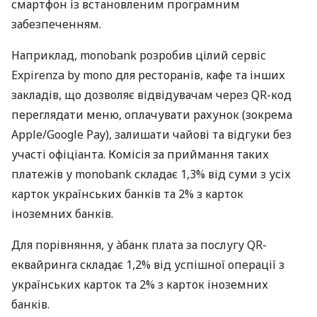
смартфон із встановленим програмним
забезпеченням.
Наприклад, monobank розробив цілий сервіс
Expirenza by mono для ресторанів, кафе та інших
закладів, що дозволяє відвідувачам через QR-код
переглядати меню, оплачувати рахунок (зокрема
Apple/Google Pay), залишати чайові та відгуки без
участі офіціанта. Комісія за приймання таких
платежів у monobank складає 1,3% від суми з усіх
карток українських банків та 2% з карток
іноземних банків.
Для порівняння, у àбанк плата за послугу QR-
еквайринга складає 1,2% від успішної операції з
українських карток та 2% з карток іноземних
банків.