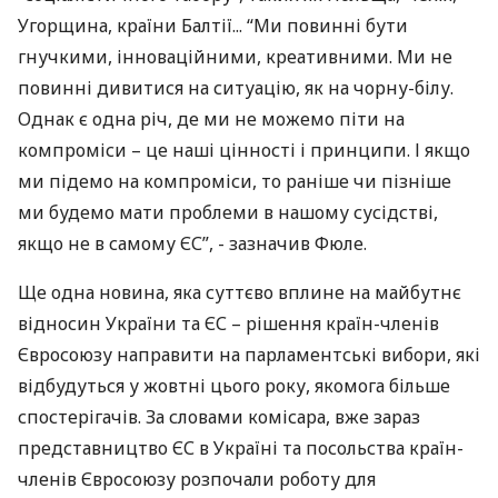
Угорщина, країни Балтії... “Ми повинні бути
гнучкими, інноваційними, креативними. Ми не
повинні дивитися на ситуацію, як на чорну-білу.
Однак є одна річ, де ми не можемо піти на
компроміси – це наші цінності і принципи. І якщо
ми підемо на компроміси, то раніше чи пізніше
ми будемо мати проблеми в нашому сусідстві,
якщо не в самому ЄС”, - зазначив Фюле.
Ще одна новина, яка суттєво вплине на майбутнє
відносин України та ЄС – рішення країн-членів
Євросоюзу направити на парламентські вибори, які
відбудуться у жовтні цього року, якомога більше
спостерігачів. За словами комісара, вже зараз
представництво ЄС в Україні та посольства країн-
членів Євросоюзу розпочали роботу для