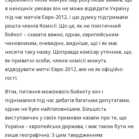
в нинішніх умовах він не може відвідати Україну
під час матчів Євро-2012, і цю думку підтримали
решта членів Комісії. Що це, як не політичний
бойкот – сказати важко, однак, європейським
чиновникам, очевидно, видніше, що і як має
носити таку назву. Щоправда комісар уточнив, що,
як приватні особи, члени комісії можуть
відвідувати матчі Євро-2012, але не як офіційні
гості.
Втім, питання можливого бойкоту хоч і
піднімалося під час дебатів багатьма депутатами,
однак не було найголовнішим. Більшість
виступаючих у своїх промовах казали про те, що
Україна – європейська держава, і має такою бути не
лише географічно. З цим твердженням