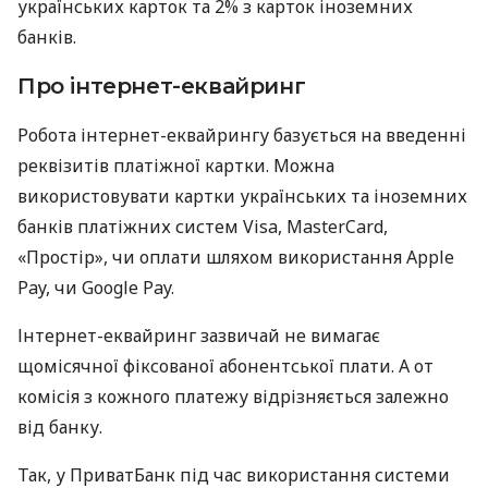
українських карток та 2% з карток іноземних
банків.
Про інтернет-еквайринг
Робота інтернет-еквайрингу базується на введенні
реквізитів платіжної картки. Можна
використовувати картки українських та іноземних
банків платіжних систем Visa, MasterCard,
«Простір», чи оплати шляхом використання Apple
Pay, чи Google Pay.
Інтернет-еквайринг зазвичай не вимагає
щомісячної фіксованої абонентської плати. А от
комісія з кожного платежу відрізняється залежно
від банку.
Так, у ПриватБанк під час використання системи