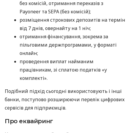
без комісій, отримання переказів з
Payoneer та SEPA (без комісій);
розміщення строкових депозитів на термін
від 7 днів, овернайту на 1 ніч;
отримання фінансування, зокрема за
пільговими держпрограмами, у форматі
онлайн;
проведення виплат найманим
працівникам, зі сплатою податків «у
комплекті».
Подібний підхід сьогодні використовують і інші
банки, поступово розширюючи перелік цифрових
сервісів для підприємців.
Про еквайринг