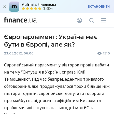
Multi від Finance.ua
ВСТАНОВИТИ
(8,9K+)
Європарламент: Україна має
бути в Європі, але як?
23.05.2012, 06:00
1510
Європейський парламент у вівторок провів дебати
на тему “Ситуація в Україні, справа Юлії
Тимошенко”. Під час безпрецедентно тривалого
обговорення, яке продовжувалося трохи більше ніж
півтори години, європейські депутати говорили
про майбутнє відносин з офіційним Києвом та
проблеми, які існують на сьогодні між ЄС та