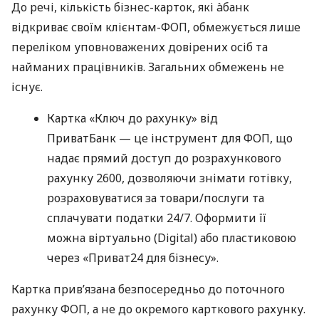
До речі, кількість бізнес-карток, які àбанк
відкриває своїм клієнтам-ФОП, обмежується лише
переліком уповноважених довірених осіб та
найманих працівників. Загальних обмежень не
існує.
Картка «Ключ до рахунку» від
ПриватБанк — це інструмент для ФОП, що
надає прямий доступ до розрахункового
рахунку 2600, дозволяючи знімати готівку,
розраховуватися за товари/послуги та
сплачувати податки 24/7. Оформити її
можна віртуально (Digital) або пластиковою
через «Приват24 для бізнесу».
Картка прив’язана безпосередньо до поточного
рахунку ФОП, а не до окремого карткового рахунку.