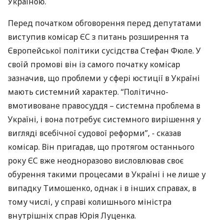
Україною.
Перед початком обговорення перед депутатами
виступив комісар ЄС з питань розширення та
Європейської політики сусідства Стефан Фюле. У
своїй промові він із самого початку комісар
зазначив, що проблеми у сфері юстиції в Україні
мають системний характер. “Політично-
вмотивоване правосуддя – системна проблема в
Україні, і вона потребує системного вирішення у
вигляді всебічної судової реформи”, - сказав
комісар. Він пригадав, що протягом останнього
року ЄС вже неодноразово висловлював своє
обурення такими процесами в Україні і не лише у
випадку Тимошенко, однак і в інших справах, в
тому числі, у справі колишнього міністра
внутрішніх справ Юрія Луценка.