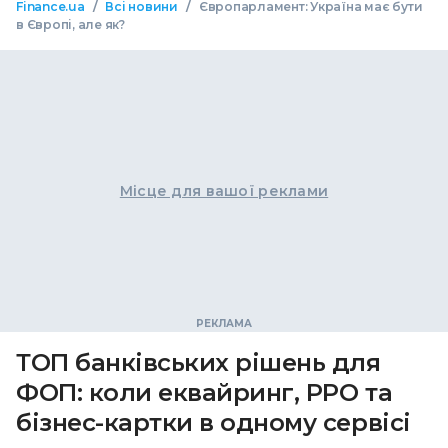
/
/
Finance.ua
Всі новини
Європарламент: Україна має бути
в Європі, але як?
Місце для вашої реклами
ТОП банківських рішень для
ФОП: коли еквайринг, РРО та
бізнес-картки в одному сервісі