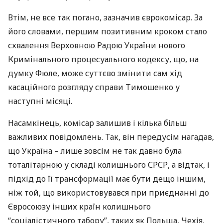
Втім, не все так погано, зазначив єврокомісар. За
його словами, першим позитивним кроком стало
схвалення Верховною Радою України нового
Кримінального процесуального кодексу, що, на
думку Фюле, може суттєво змінити сам хід
касаційного розгляду справи Тимошенко у
наступні місяці.
Насамкінець, комісар залишив і кілька більш
важливих повідомлень. Так, він передусім нагадав,
що Україна – лише зовсім не так давно була
тоталітарною у складі колишнього СРСР, а відтак, і
підхід до її трансформації має бути дещо іншим,
ніж той, що використовувався при приєднанні до
Євросоюзу інших країн колишнього
“соціалістичного табору”, таких як Польща, Чехія,