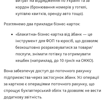
витрат на відрядження по Україні та за
кордон (бронювання номерів у готелі,
купівлю квитків, оренду авто тощо).
Розглянемо два приклади бізнес-карток:
«Блакитна» бізнес-картка від àбанк — це
інструмент для ФОП та юросіб, що дозволяє
безкоштовно розраховуватися за товари/
послуги, знімати готівку та отримувати
кешбек (наприклад, до 10 грн/л на ОККО).
Вона забезпечує доступ до поточного рахунку
підприємства через застосунок àбанк. Усі операції
за карткою є операціями поточного рахунку, що
спрощує бухгалтерський облік та дозволяє не вести
додаткову звітність.