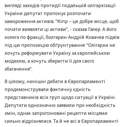
вигляді заходів протидії подальшій олігархізації
України депутат пропонує розпочати
замороження активів. “Кіпр – це добре місце, щоб
почати виявляти ці активи”, - сказав Галер. А його
колега по фракції, болгарин Андрій Ковачев підвів
під цю пропозицію обґрунтування: “Олігархи не
хочуть реформувати Україну за європейською
моделлю, а хочуть зберегти її для свого
збагачення”.
В цілому, нинішні дебати в Європарламенті
продемонстрували фактичну єдність
представників всіх груп щодо ситуації в Україні.
Депутати однозначно заявили про необхідність
змін, однак запропоновані рецепти місцями
сильно відрізнялися. Та й не всі в Європарламенті