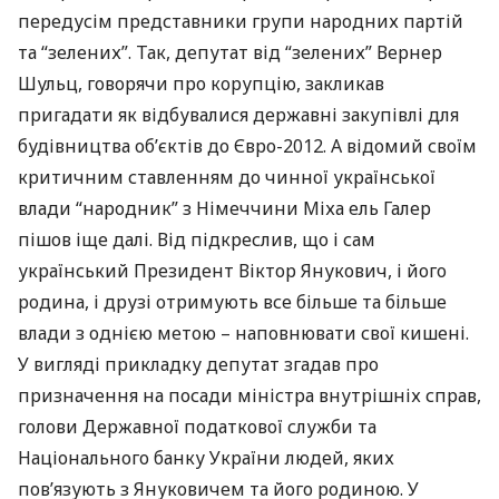
передусім представники групи народних партій
та “зелених”. Так, депутат від “зелених” Вернер
Шульц, говорячи про корупцію, закликав
пригадати як відбувалися державні закупівлі для
будівництва об’єктів до Євро-2012. А відомий своїм
критичним ставленням до чинної української
влади “народник” з Німеччини Міха ель Галер
пішов іще далі. Від підкреслив, що і сам
український Президент Віктор Янукович, і його
родина, і друзі отримують все більше та більше
влади з однією метою – наповнювати свої кишені.
У вигляді прикладку депутат згадав про
призначення на посади міністра внутрішніх справ,
голови Державної податкової служби та
Національного банку України людей, яких
пов’язують з Януковичем та його родиною. У