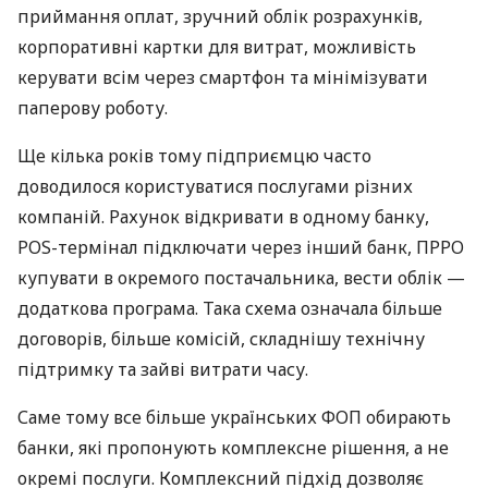
приймання оплат, зручний облік розрахунків,
корпоративні картки для витрат, можливість
керувати всім через смартфон та мінімізувати
паперову роботу.
Ще кілька років тому підприємцю часто
доводилося користуватися послугами різних
компаній. Рахунок відкривати в одному банку,
POS-термінал підключати через інший банк, ПРРО
купувати в окремого постачальника, вести облік —
додаткова програма. Така схема означала більше
договорів, більше комісій, складнішу технічну
підтримку та зайві витрати часу.
Саме тому все більше українських ФОП обирають
банки, які пропонують комплексне рішення, а не
окремі послуги. Комплексний підхід дозволяє