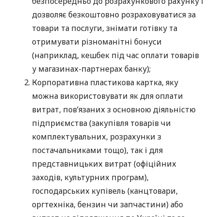
безпосередньо до розрахункового рахунку і
дозволяє безкоштовно розраховуватися за
товари та послуги, знімати готівку та
отримувати різноманітні бонуси
(наприклад, кешбек під час оплати товарів
у магазинах-партнерах банку);
Корпоративна пластикова картка, яку
можна використовувати як для оплати
витрат, пов’язаних з основною діяльністю
підприємства (закупівля товарів чи
комплектувальних, розрахунки з
постачальниками тощо), так і для
представницьких витрат (офіційних
заходів, культурних програм),
господарських купівель (канцтовари,
оргтехніка, бензин чи запчастини) або