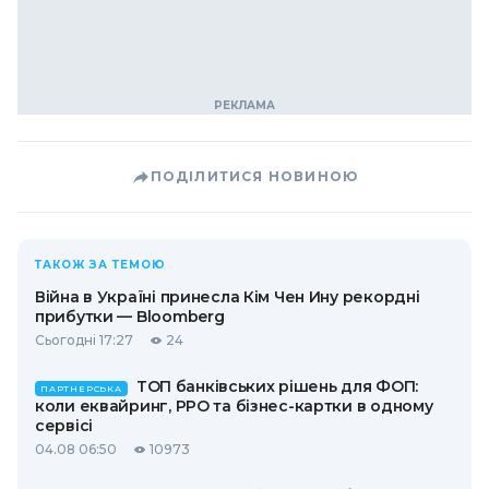
ПОДІЛИТИСЯ НОВИНОЮ
ТАКОЖ ЗА ТЕМОЮ
Війна в Україні принесла Кім Чен Ину рекордні
прибутки — Bloomberg
Сьогодні 17:27
24
ТОП банківських рішень для ФОП:
ПАРТНЕРСЬКА
коли еквайринг, РРО та бізнес-картки в одному
сервісі
04.08 06:50
10973