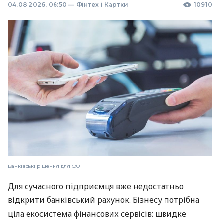
04.08.2026, 06:50
—
Фінтех і Картки
10910
Банківські рішення для ФОП
Для сучасного підприємця вже недостатньо
відкрити банківський рахунок. Бізнесу потрібна
ціла екосистема фінансових сервісів: швидке