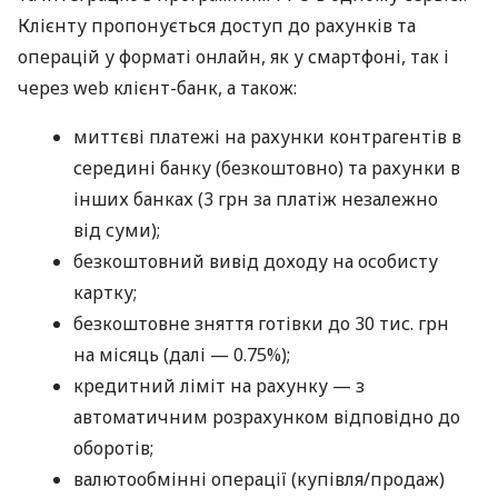
Клієнту пропонується доступ до рахунків та
операцій у форматі онлайн, як у смартфоні, так і
через web клієнт-банк, а також:
миттєві платежі на рахунки контрагентів в
середині банку (безкоштовно) та рахунки в
інших банках (3 грн за платіж незалежно
від суми);
безкоштовний вивід доходу на особисту
картку;
безкоштовне зняття готівки до 30 тис. грн
на місяць (далі — 0.75%);
кредитний ліміт на рахунку — з
автоматичним розрахунком відповідно до
оборотів;
валютообмінні операції (купівля/продаж)