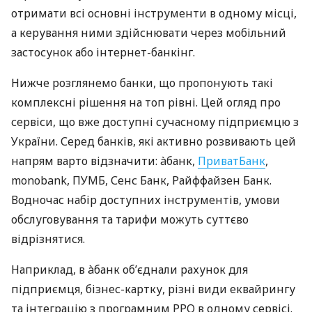
отримати всі основні інструменти в одному місці,
а керування ними здійснювати через мобільний
застосунок або інтернет-банкінг.
Нижче розглянемо банки, що пропонують такі
комплексні рішення на топ рівні. Цей огляд про
сервіси, що вже доступні сучасному підприємцю з
України. Серед банків, які активно розвивають цей
напрям варто відзначити: àбанк,
ПриватБанк
,
monobank, ПУМБ, Сенс Банк, Райффайзен Банк.
Водночас набір доступних інструментів, умови
обслуговування та тарифи можуть суттєво
відрізнятися.
Наприклад, в àбанк об’єднали рахунок для
підприємця, бізнес-картку, різні види еквайрингу
та інтеграцію з програмним РРО в одному сервісі.