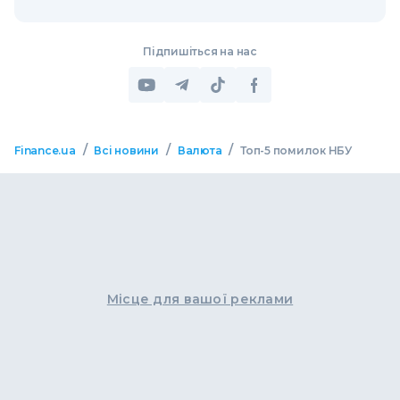
Підпишіться на нас
/
/
/
Finance.ua
Всі новини
Валюта
Топ-5 помилок НБУ
Місце для вашої реклами