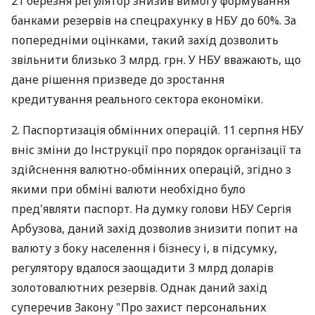
21 березня регулятор знизив вимогу формування
банками резервів на спецрахунку в НБУ до 60%. За
попередніми оцінками, такий захід дозволить
звільнити близько 3 млрд. грн. У НБУ вважають, що
дане рішення призведе до зростання
кредитування реального сектора економіки.
2. Паспортизація обмінних операцій. 11 серпня НБУ
вніс зміни до Інструкції про порядок організації та
здійснення валютно-обмінних операцій, згідно з
якими при обміні валюти необхідно було
пред'являти паспорт. На думку голови НБУ Сергія
Арбузова, даний захід дозволив знизити попит на
валюту з боку населення і бізнесу і, в підсумку,
регулятору вдалося заощадити 3 млрд доларів
золотовалютних резервів. Однак даний захід
суперечив Закону "Про захист персональних