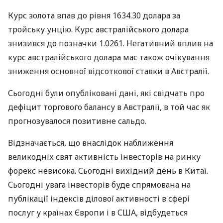
Курс золота впав до рівня 1634.30 долара за
тройську унцію. Курс австралійського долара
знизився до позначки 1.0261. Негативний вплив на
курс австралійського долара має також очікування
зниження основної відсоткової ставки в Австралії.
Сьогодні були опубліковані дані, які свідчать про
дефіцит торгового балансу в Австралії, в той час як
прогнозувалося позитивне сальдо.
Відзначається, що внаслідок наближення
великодніх свят активність інвесторів на ринку
форекс невисока. Сьогодні вихідний день в Китаї.
Сьогодні увага інвесторів буде спрямована на
публікації індексів ділової активності в сфері
послуг у країнах Європи і в США, відбудеться