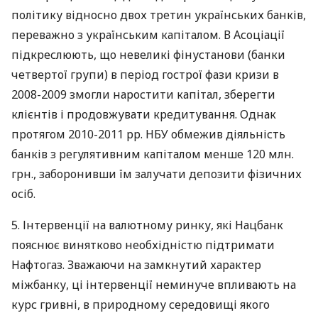
політику відносно двох третин українських банків,
переважно з українським капіталом. В Асоціації
підкреслюють, що невеликі фінустанови (банки
четвертої групи) в період гострої фази кризи в
2008-2009 змогли наростити капітал, зберегти
клієнтів і продовжувати кредитування. Однак
протягом 2010-2011 рр. НБУ обмежив діяльність
банків з регулятивним капіталом менше 120 млн.
грн., заборонивши їм залучати депозити фізичних
осіб.
5. Інтервенції на валютному ринку, які Нацбанк
пояснює винятково необхідністю підтримати
Нафтогаз. Зважаючи на замкнутий характер
міжбанку, ці інтервенції неминуче впливають на
курс гривні, в природному середовищі якого