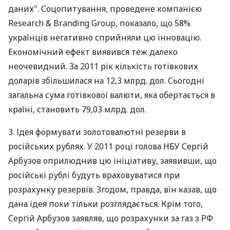
даних". Соцопитування, проведене компанією
Research & Branding Group, показало, що 58%
українців негативно сприйняли цю інновацію.
Економічний ефект виявився теж далеко
неочевидний. За 2011 рік кількість готівкових
доларів збільшилася на 12,3 млрд. дол. Сьогодні
загальна сума готівкової валюти, яка обертається в
країні, становить 79,03 млрд. дол.
3. Ідея формувати золотовалютні резерви в
російських рублях. У 2011 році голова НБУ Сергій
Арбузов оприлюднив цю ініціативу, заявивши, що
російські рублі будуть враховуватися при
розрахунку резервів. Згодом, правда, він казав, що
дана ідея поки тільки розглядається. Крім того,
Сергій Арбузов заявляв, що розрахунки за газ з РФ