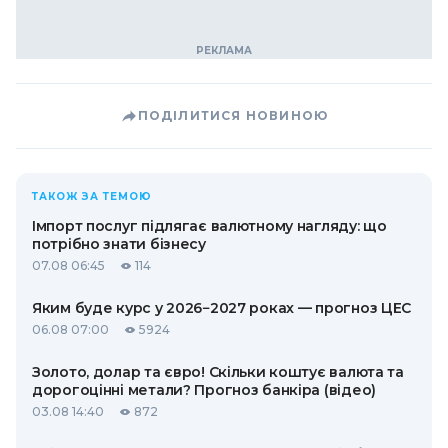
ПОДІЛИТИСЯ НОВИНОЮ
ТАКОЖ ЗА ТЕМОЮ
Імпорт послуг підлягає валютному нагляду: що
потрібно знати бізнесу
07.08 06:45
114
Яким буде курс у 2026−2027 роках — прогноз ЦЕС
06.08 07:00
5924
Золото, долар та євро! Скільки коштує валюта та
дорогоцінні метали? Прогноз банкіра (відео)
03.08 14:40
872