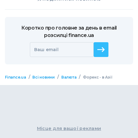
Коротко про головне за день в email
розсилці finance.ua
Ваш email
/
/
/
Finance.ua
Всі новини
Валюта
Форекс - в Азії
Місце для вашої реклами