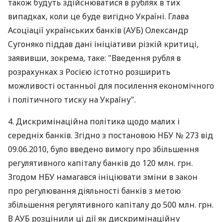
також будуть здійснюватися в рублях в тих
випадках, коли це буде вигідно Україні. Глава
Асоціації українських банків (АУБ) Олександр
Сугоняко піддав дані ініціативи різкій критиці,
заявивши, зокрема, таке: "Введення рубля в
розрахунках з Росією істотно розширить
можливості останньої для посилення економічного
і політичного тиску на Україну".
4. Дискримінаційна політика щодо малих і
середніх банків. Згідно з постановою НБУ № 273 від
09.06.2010, було введено вимогу про збільшення
регулятивного капіталу банків до 120 млн. грн.
Згодом НБУ намагався ініціювати зміни в закон
про регулювання діяльності банків з метою
збільшення регулятивного капіталу до 500 млн. грн.
В АУБ розцінили ці дії як дискримінаційну