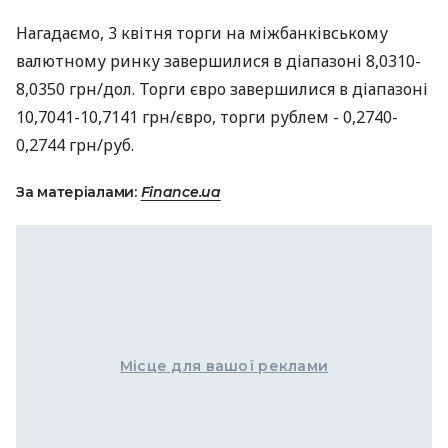
Нагадаємо, 3 квітня торги на міжбанківському
валютному ринку завершилися в діапазоні 8,0310-
8,0350 грн/дол. Торги євро завершилися в діапазоні
10,7041-10,7141 грн/євро, торги рублем - 0,2740-
0,2744 грн/руб.
За матеріалами:
Finance.ua
Місце для вашої реклами