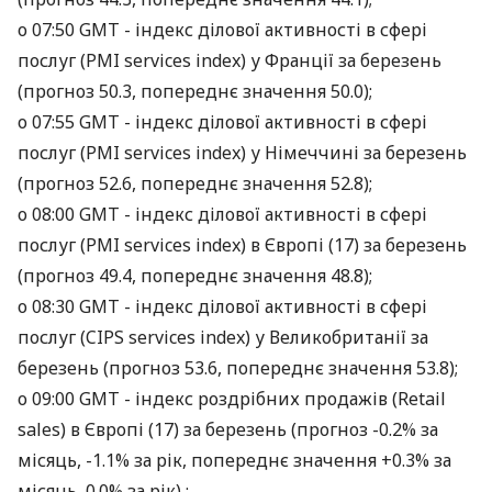
о 07:50 GMT - індекс ділової активності в сфері
послуг (PMI services index) у Франції за березень
(прогноз 50.3, попереднє значення 50.0);
о 07:55 GMT - індекс ділової активності в сфері
послуг (PMI services index) у Німеччині за березень
(прогноз 52.6, попереднє значення 52.8);
о 08:00 GMT - індекс ділової активності в сфері
послуг (PMI services index) в Європі (17) за березень
(прогноз 49.4, попереднє значення 48.8);
о 08:30 GMT - індекс ділової активності в сфері
послуг (CIPS services index) у Великобританії за
березень (прогноз 53.6, попереднє значення 53.8);
о 09:00 GMT - індекс роздрібних продажів (Retail
sales) в Європі (17) за березень (прогноз -0.2% за
місяць, -1.1% за рік, попереднє значення +0.3% за
місяць, 0.0% за рік) ;