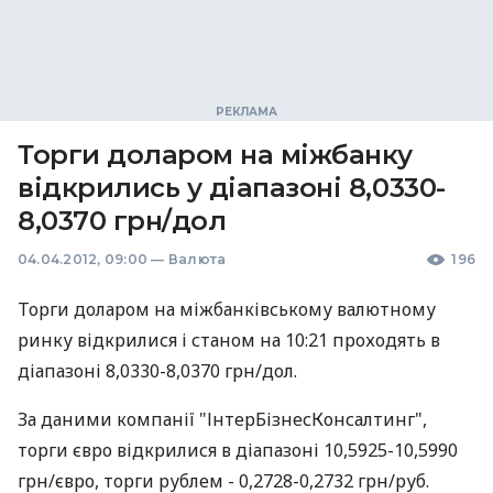
Торги доларом на міжбанку
відкрились у діапазоні 8,0330-
8,0370 грн/дол
04.04.2012, 09:00
—
Валюта
196
Торги доларом на міжбанківському валютному
ринку відкрилися і станом на 10:21 проходять в
діапазоні 8,0330-8,0370 грн/дол.
За даними компанії "ІнтерБізнесКонсалтинг",
торги євро відкрилися в діапазоні 10,5925-10,5990
грн/євро, торги рублем - 0,2728-0,2732 грн/руб.