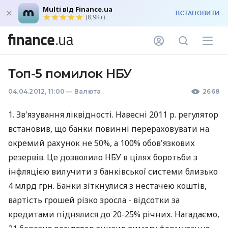
Multi від Finance.ua
ВСТАНОВИТИ
(8,9K+)
Топ-5 помилок НБУ
04.04.2012, 11:00
—
Валюта
2668
1. Зв'язування ліквідності. Навесні 2011 р. регулятор
встановив, що банки повинні перераховувати на
окремий рахунок не 50%, а 100% обов'язкових
резервів. Це дозволило НБУ в цілях боротьби з
інфляцією вилучити з банківської системи близько
4 млрд грн. Банки зіткнулися з нестачею коштів,
вартість грошей різко зросла - відсотки за
кредитами піднялися до 20-25% річних. Нагадаємо,