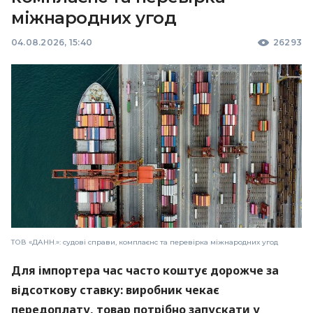
міжнародних угод
04.08.2026, 15:40
26293
ТОВ «ДАНН.»: судові справи, комплаєнс та перевірка міжнародних угод
Для імпортера час часто коштує дорожче за
відсоткову ставку: виробник чекає
передоплату, товар потрібно запускати у