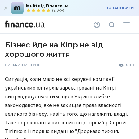
Multi від Finance.ua
ВСТАНОВИТИ
(8,9K+)
Бізнес йде на Кіпр не від
хорошого життя
02.04.2012, 01:00
600
Ситуація, коли мало не всі керуючі компанії
українських олігархів зареєстровані на Кіпрі
виправдовується тим, що в Україні слабке
законодавство, яке не захищає права власності
великого бізнесу, навіть того, що належить владі.
Таке переконання висловив віце-прем'єр Сергій
Тігіпко в інтерв'ю виданню "Дзеркало тижня.