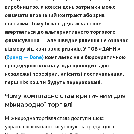
виробництво, а кожен день затримки може
означати втрачений контракт або зрив
поставки. Тому бізнес дедалі частіше
звертається до альтернативного торгового
фінансування — але швидке рішення не означає
відмову від контролю ризиків. У ТОВ «ДАНН.»
(
бренд — Done)
комплаєнс не є бюрократичною
процедурою: кожна угода проходить дві
незалежні перевірки, клієнта і постачальника,
перш ніж кошти будуть перераховані.
Чому комплаєнс став критичним для
міжнародної торгівлі
Міжнародна торгівля стала доступнішою:
українські компанії закуповують продукцію в