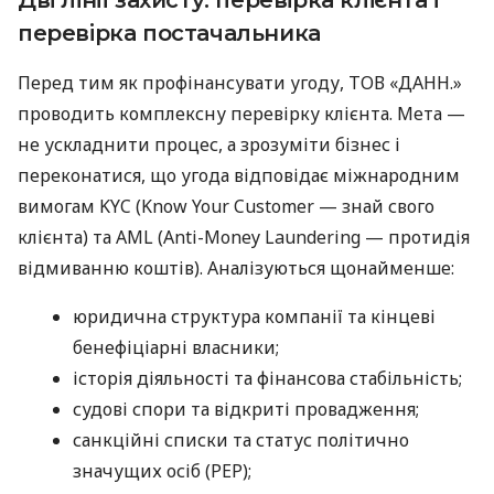
перевірка постачальника
Перед тим як профінансувати угоду, ТОВ «ДАНН.»
проводить комплексну перевірку клієнта. Мета —
не ускладнити процес, а зрозуміти бізнес і
переконатися, що угода відповідає міжнародним
вимогам KYC (Know Your Customer — знай свого
клієнта) та AML (Anti-Money Laundering — протидія
відмиванню коштів). Аналізуються щонайменше:
юридична структура компанії та кінцеві
бенефіціарні власники;
історія діяльності та фінансова стабільність;
судові спори та відкриті провадження;
санкційні списки та статус політично
значущих осіб (PEP);