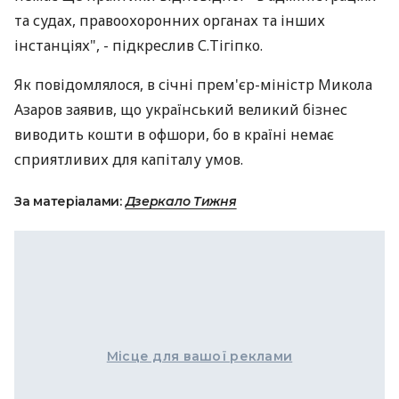
та судах, правоохоронних органах та інших
інстанціях", - підкреслив С.Тігіпко.
Як повідомлялося, в січні прем'єр-міністр Микола
Азаров заявив, що український великий бізнес
виводить кошти в офшори, бо в країні немає
сприятливих для капіталу умов.
За матеріалами:
Дзеркало Тижня
Місце для вашої реклами