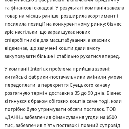
та фінансові складові. У результаті компанія завезла
товар на місяць раніше, розширила асортимент і
посилила позиції на конкурентному ринку; бізнес
зріс настільки, що зараз шукає нових
співробітників для масштабування, а власник
відзначає, що залучені кошти дали змогу
закуповувати більше і стабільно рухатися вперед.
У компанії Interlux проблема прийшла ззовні:
китайські фабрики-постачальники змінили умови
передоплати, а перекриття Суецького каналу
розтягнуло термін доставки з 35 до 90 днів. Бізнес
зіткнувся з браком обігових коштів саме тоді, коли
потрібно було утримувати обсяги поставок. ТОВ
«ДАНН.» забезпечив фінансування угоди на $500
тис., забезпечив п’ять поставок і повний супровід