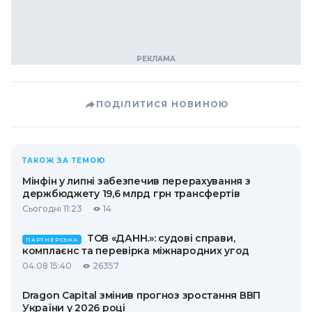
ПОДІЛИТИСЯ НОВИНОЮ
ТАКОЖ ЗА ТЕМОЮ
Мінфін у липні забезпечив перерахування з
держбюджету 19,6 млрд грн трансфертів
Сьогодні 11:23
14
ТОВ «ДАНН.»: судові справи,
ПАРТНЕРСЬКА
комплаєнс та перевірка міжнародних угод
04.08 15:40
26357
Dragon Capital змінив прогноз зростання ВВП
України у 2026 році