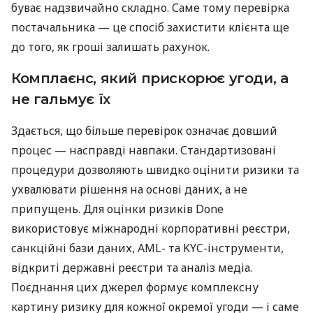
буває надзвичайно складно. Саме тому перевірка
постачальника — це спосіб захистити клієнта ще
до того, як гроші залишать рахунок.
Комплаєнс, який прискорює угоди, а
не гальмує їх
Здається, що більше перевірок означає довший
процес — насправді навпаки. Стандартизовані
процедури дозволяють швидко оцінити ризики та
ухвалювати рішення на основі даних, а не
припущень. Для оцінки ризиків Done
використовує міжнародні корпоративні реєстри,
санкційні бази даних, AML- та KYC-інструменти,
відкриті державні реєстри та аналіз медіа.
Поєднання цих джерел формує комплексну
картину ризику для кожної окремої угоди — і саме