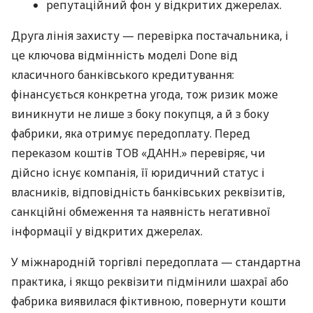
репутаційний фон у відкритих джерелах.
Друга лінія захисту — перевірка постачальника, і
це ключова відмінність моделі Done від
класичного банківського кредитування:
фінансується конкретна угода, тож ризик може
виникнути не лише з боку покупця, а й з боку
фабрики, яка отримує передоплату. Перед
переказом коштів ТОВ «ДАНН.» перевіряє, чи
дійсно існує компанія, її юридичний статус і
власників, відповідність банківських реквізитів,
санкційні обмеження та наявність негативної
інформації у відкритих джерелах.
У міжнародній торгівлі передоплата — стандартна
практика, і якщо реквізити підмінили шахраї або
фабрика виявилася фіктивною, повернути кошти