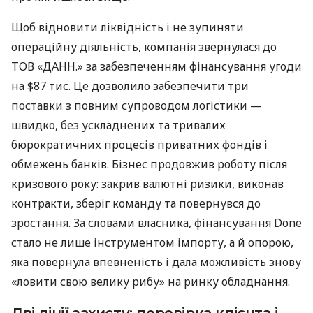
Щоб відновити ліквідність і не зупиняти
операційну діяльність, компанія звернулася до
ТОВ «ДАНН.» за забезпеченням фінансування угоди
на $87 тис. Це дозволило забезпечити три
поставки з повним супроводом логістики —
швидко, без ускладнених та тривалих
бюрократичних процесів приватних фондів і
обмежень банків. Бізнес продовжив роботу після
кризового року: закрив валютні ризики, виконав
контракти, зберіг команду та повернувся до
зростання. За словами власника, фінансування Done
стало не лише інструментом імпорту, а й опорою,
яка повернула впевненість і дала можливість знову
«ловити свою велику рибу» на ринку обладнання.
Дві лінії захисту: перевірка клієнта і