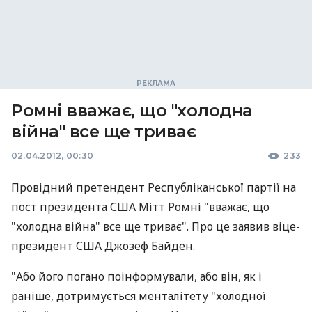
Ромні вважає, що "холодна
війна" все ще триває
02.04.2012, 00:30
233
Провідний претендент Республіканської партії на
пост президента США Мітт Ромні "вважає, що
"холодна війна" все ще триває". Про це заявив віце-
президент США Джозеф Байден.
"Або його погано поінформували, або він, як і
раніше, дотримується менталітету "холодної