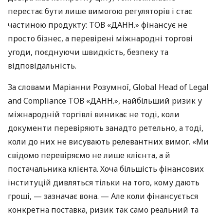
перестає бути лише вимогою регуляторів і стає
частиною продукту: ТОВ «ДАНН.» фінансує не
просто бізнес, а перевірені міжнародні торгові
угоди, поєднуючи швидкість, безпеку та
відповідальність.
За словами Маріанни Розумної, Global Head of Legal
and Compliance ТОВ «ДАНН.», найбільший ризик у
міжнародній торгівлі виникає не тоді, коли
документи перевіряють занадто ретельно, а тоді,
коли до них не висувають релевантних вимог. «Ми
свідомо перевіряємо не лише клієнта, а й
постачальника клієнта. Хоча більшість фінансових
інституцій дивляться тільки на того, кому дають
гроші, — зазначає вона. — Але коли фінансується
конкретна поставка, ризик так само реальний та