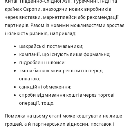
Китаї, Південно-Східної Азії, Туреччині, Індії та
країнах Європи, знаходячи нових виробників
через виставки, маркетплейси або рекомендації
партнерів. Разом із новими можливостями зростає
і кількість ризиків, наприклад:
шахрайські постачальники;
компанії, що існують лише формально;
підроблені інвойси;
зміна банківських реквізитів перед
оплатою;
санкційні обмеження;
спроби відмивання коштів через торгові
операції, тощо.
Помилка на цьому етапі може коштувати не лише
грошей, а й партнерських відносин, поставок і